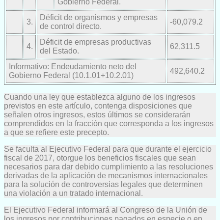
Gobierno Federal.
Déficit de organismos y empresas
3.
-60,079.2
de control directo.
Déficit de empresas productivas
4.
62,311.5
del Estado.
Informativo: Endeudamiento neto del
492,640.2
Gobierno Federal (10.1.01+10.2.01)
Cuando una ley que establezca alguno de los ingresos
previstos en este artículo, contenga disposiciones que
señalen otros ingresos, estos últimos se considerarán
comprendidos en la fracción que corresponda a los ingresos
a que se refiere este precepto.
Se faculta al Ejecutivo Federal para que durante el ejercicio
fiscal de 2017, otorgue los beneficios fiscales que sean
necesarios para dar debido cumplimiento a las resoluciones
derivadas de la aplicación de mecanismos internacionales
para la solución de controversias legales que determinen
una violación a un tratado internacional.
El Ejecutivo Federal informará al Congreso de la Unión de
los ingresos por contribuciones pagados en especie o en