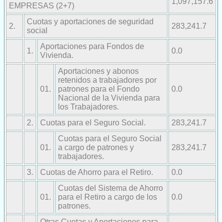
1,097,157.6
EMPRESAS (2+7)
Cuotas y aportaciones de seguridad
2.
283,241.7
social
Aportaciones para Fondos de
1.
0.0
Vivienda.
Aportaciones y abonos
retenidos a trabajadores por
01.
patrones para el Fondo
0.0
Nacional de la Vivienda para
los Trabajadores.
2.
Cuotas para el Seguro Social.
283,241.7
Cuotas para el Seguro Social
01.
a cargo de patrones y
283,241.7
trabajadores.
3.
Cuotas de Ahorro para el Retiro.
0.0
Cuotas del Sistema de Ahorro
01.
para el Retiro a cargo de los
0.0
patrones.
Otras Cuotas y Aportaciones para