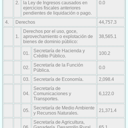
2.
la Ley de Ingresos causados en
0.0
ejercicios fiscales anteriores
pendientes de liquidación o pago.
4.
Derechos
44,757.3
Derechos por el uso, goce,
1.
aprovechamiento o explotación de
38,565.1
bienes de dominio público:
Secretaría de Hacienda y
01.
100.2
Crédito Público.
Secretaría de la Función
02.
0.0
Pública.
03.
Secretaría de Economía.
2,098.4
Secretaría de
04.
Comunicaciones y
6,122.0
Transportes.
Secretaría de Medio Ambiente
05.
21,371.4
y Recursos Naturales.
Secretaría de Agricultura,
06.
Ganadería, Desarrollo Rural,
65.1