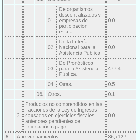
De organismos
descentralizados y
01.
empresas de
0.0
participación
estatal.
De la Lotería
02.
Nacional para la
0.0
Asistencia Pública.
De Pronósticos
03.
para la Asistencia
477.4
Pública.
04.
Otras.
0.5
06.
Otros.
0.1
Productos no comprendidos en las
fracciones de la Ley de Ingresos
3.
causados en ejercicios fiscales
0.0
anteriores pendientes de
liquidación o pago.
6.
Aprovechamientos
86,712.9