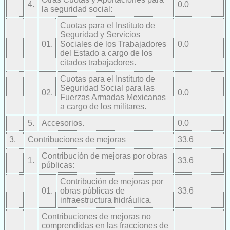
4.
0.0
la seguridad social:
Cuotas para el Instituto de
Seguridad y Servicios
01.
Sociales de los Trabajadores
0.0
del Estado a cargo de los
citados trabajadores.
Cuotas para el Instituto de
Seguridad Social para las
02.
0.0
Fuerzas Armadas Mexicanas
a cargo de los militares.
5.
Accesorios.
0.0
3.
Contribuciones de mejoras
33.6
Contribución de mejoras por obras
1.
33.6
públicas:
Contribución de mejoras por
01.
obras públicas de
33.6
infraestructura hidráulica.
Contribuciones de mejoras no
comprendidas en las fracciones de