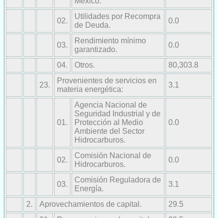
México.
Utilidades por Recompra
02.
0.0
de Deuda.
Rendimiento mínimo
03.
0.0
garantizado.
04.
Otros.
80,303.8
Provenientes de servicios en
23.
3.1
materia energética:
Agencia Nacional de
Seguridad Industrial y de
01.
Protección al Medio
0.0
Ambiente del Sector
Hidrocarburos.
Comisión Nacional de
02.
0.0
Hidrocarburos.
Comisión Reguladora de
03.
3.1
Energía.
2.
Aprovechamientos de capital.
29.5