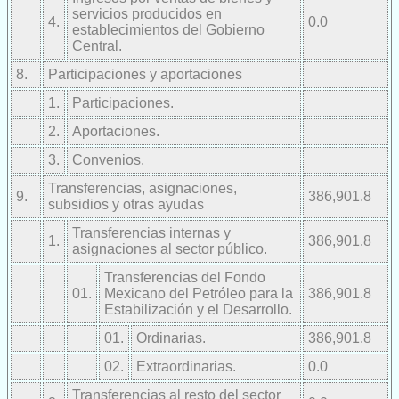
servicios producidos en
4.
0.0
establecimientos del Gobierno
Central.
8.
Participaciones y aportaciones
1.
Participaciones.
2.
Aportaciones.
3.
Convenios.
Transferencias, asignaciones,
9.
386,901.8
subsidios y otras ayudas
Transferencias internas y
1.
386,901.8
asignaciones al sector público.
Transferencias del Fondo
01.
Mexicano del Petróleo para la
386,901.8
Estabilización y el Desarrollo.
01.
Ordinarias.
386,901.8
02.
Extraordinarias.
0.0
Transferencias al resto del sector