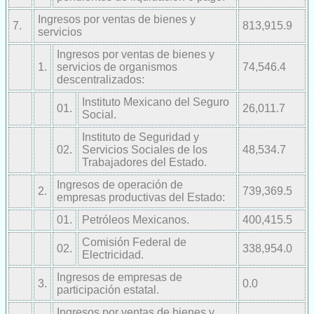
Ingresos por ventas de bienes y
7.
813,915.9
servicios
Ingresos por ventas de bienes y
1.
servicios de organismos
74,546.4
descentralizados:
Instituto Mexicano del Seguro
01.
26,011.7
Social.
Instituto de Seguridad y
02.
Servicios Sociales de los
48,534.7
Trabajadores del Estado.
Ingresos de operación de
2.
739,369.5
empresas productivas del Estado:
01.
Petróleos Mexicanos.
400,415.5
Comisión Federal de
02.
338,954.0
Electricidad.
Ingresos de empresas de
3.
0.0
participación estatal.
Ingresos por ventas de bienes y