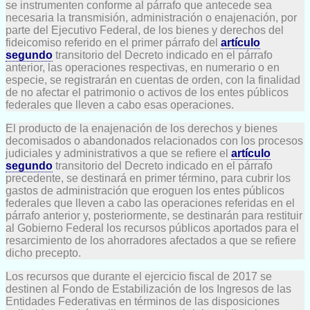
se instrumenten conforme al párrafo que antecede sea
necesaria la transmisión, administración o enajenación, por
parte del Ejecutivo Federal, de los bienes y derechos del
fideicomiso referido en el primer párrafo del
artículo
segundo
transitorio del Decreto indicado en el párrafo
anterior, las operaciones respectivas, en numerario o en
especie, se registrarán en cuentas de orden, con la finalidad
de no afectar el patrimonio o activos de los entes públicos
federales que lleven a cabo esas operaciones.
El producto de la enajenación de los derechos y bienes
decomisados o abandonados relacionados con los procesos
judiciales y administrativos a que se refiere el
artículo
segundo
transitorio del Decreto indicado en el párrafo
precedente, se destinará en primer término, para cubrir los
gastos de administración que eroguen los entes públicos
federales que lleven a cabo las operaciones referidas en el
párrafo anterior y, posteriormente, se destinarán para restituir
al Gobierno Federal los recursos públicos aportados para el
resarcimiento de los ahorradores afectados a que se refiere
dicho precepto.
Los recursos que durante el ejercicio fiscal de 2017 se
destinen al Fondo de Estabilización de los Ingresos de las
Entidades Federativas en términos de las disposiciones