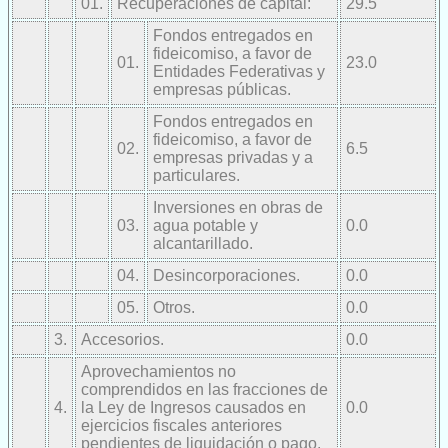
01.
Recuperaciones de capital:
29.5
Fondos entregados en
fideicomiso, a favor de
01.
23.0
Entidades Federativas y
empresas públicas.
Fondos entregados en
fideicomiso, a favor de
02.
6.5
empresas privadas y a
particulares.
Inversiones en obras de
03.
agua potable y
0.0
alcantarillado.
04.
Desincorporaciones.
0.0
05.
Otros.
0.0
3.
Accesorios.
0.0
Aprovechamientos no
comprendidos en las fracciones de
4.
la Ley de Ingresos causados en
0.0
ejercicios fiscales anteriores
pendientes de liquidación o pago.