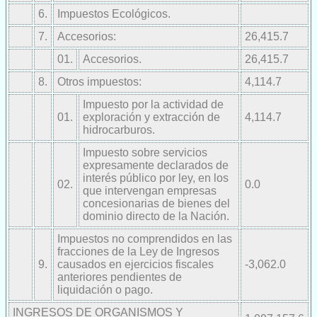
6.
Impuestos Ecológicos.
7.
Accesorios:
26,415.7
01.
Accesorios.
26,415.7
8.
Otros impuestos:
4,114.7
Impuesto por la actividad de
01.
exploración y extracción de
4,114.7
hidrocarburos.
Impuesto sobre servicios
expresamente declarados de
interés público por ley, en los
02.
0.0
que intervengan empresas
concesionarias de bienes del
dominio directo de la Nación.
Impuestos no comprendidos en las
fracciones de la Ley de Ingresos
9.
causados en ejercicios fiscales
-3,062.0
anteriores pendientes de
liquidación o pago.
INGRESOS DE ORGANISMOS Y