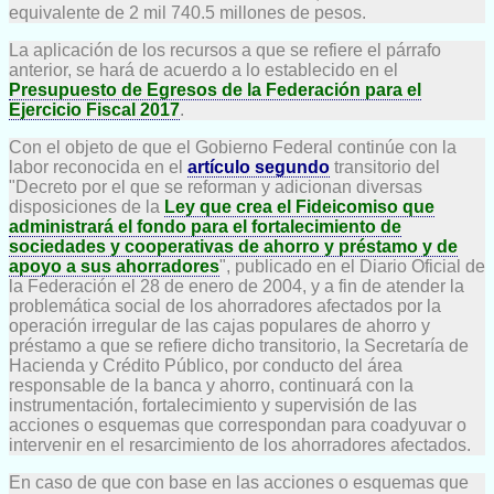
equivalente de 2 mil 740.5 millones de pesos.
La aplicación de los recursos a que se refiere el párrafo
anterior, se hará de acuerdo a lo establecido en el
Presupuesto de Egresos de la Federación para el
Ejercicio Fiscal 2017
.
Con el objeto de que el Gobierno Federal continúe con la
labor reconocida en el
artículo segundo
transitorio del
"Decreto por el que se reforman y adicionan diversas
disposiciones de la
Ley que crea el Fideicomiso que
administrará el fondo para el fortalecimiento de
sociedades y cooperativas de ahorro y préstamo y de
apoyo a sus ahorradores
", publicado en el Diario Oficial de
la Federación el 28 de enero de 2004, y a fin de atender la
problemática social de los ahorradores afectados por la
operación irregular de las cajas populares de ahorro y
préstamo a que se refiere dicho transitorio, la Secretaría de
Hacienda y Crédito Público, por conducto del área
responsable de la banca y ahorro, continuará con la
instrumentación, fortalecimiento y supervisión de las
acciones o esquemas que correspondan para coadyuvar o
intervenir en el resarcimiento de los ahorradores afectados.
En caso de que con base en las acciones o esquemas que