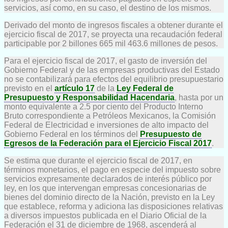
servicios, así como, en su caso, el destino de los mismos.
Derivado del monto de ingresos fiscales a obtener durante el
ejercicio fiscal de 2017, se proyecta una recaudación federal
participable por 2 billones 665 mil 463.6 millones de pesos.
Para el ejercicio fiscal de 2017, el gasto de inversión del
Gobierno Federal y de las empresas productivas del Estado
no se contabilizará para efectos del equilibrio presupuestario
previsto en el
artículo 17
de la
Ley Federal de
Presupuesto y Responsabilidad Hacendaria
, hasta por un
monto equivalente a 2.5 por ciento del Producto Interno
Bruto correspondiente a Petróleos Mexicanos, la Comisión
Federal de Electricidad e inversiones de alto impacto del
Gobierno Federal en los términos del
Presupuesto de
Egresos de la Federación para el Ejercicio Fiscal 2017
.
Se estima que durante el ejercicio fiscal de 2017, en
términos monetarios, el pago en especie del impuesto sobre
servicios expresamente declarados de interés público por
ley, en los que intervengan empresas concesionarias de
bienes del dominio directo de la Nación, previsto en la Ley
que establece, reforma y adiciona las disposiciones relativas
a diversos impuestos publicada en el Diario Oficial de la
Federación el 31 de diciembre de 1968, ascenderá al