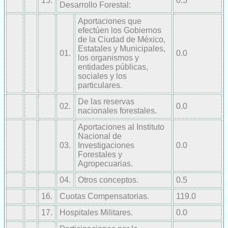
15.
0.5
Desarrollo Forestal:
Aportaciones que
efectúen los Gobiernos
de la Ciudad de México,
Estatales y Municipales,
01.
0.0
los organismos y
entidades públicas,
sociales y los
particulares.
De las reservas
02.
0.0
nacionales forestales.
Aportaciones al Instituto
Nacional de
03.
Investigaciones
0.0
Forestales y
Agropecuarias.
04.
Otros conceptos.
0.5
16.
Cuotas Compensatorias.
119.0
17.
Hospitales Militares.
0.0