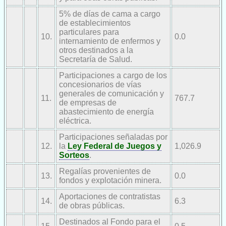
5% de días de cama a cargo
de establecimientos
particulares para
10.
0.0
internamiento de enfermos y
otros destinados a la
Secretaría de Salud.
Participaciones a cargo de los
concesionarios de vías
generales de comunicación y
11.
767.7
de empresas de
abastecimiento de energía
eléctrica.
Participaciones señaladas por
12.
la
Ley Federal de Juegos y
1,026.9
Sorteos
.
Regalías provenientes de
13.
0.0
fondos y explotación minera.
Aportaciones de contratistas
14.
6.3
de obras públicas.
Destinados al Fondo para el