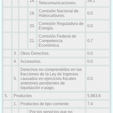
18.
26.1
Telecomunicaciones.
Comisión Nacional de
19.
0.0
Hidrocarburos.
Comisión Reguladora de
20.
0.0
Energía.
Comisión Federal de
21.
Competencia
0.7
Económica.
3.
Otros Derechos.
0.0
4.
Accesorios.
0.0
Derechos no comprendidos en las
fracciones de la Ley de Ingresos
5.
causados en ejercicios fiscales
0.0
anteriores pendientes de
liquidación o pago.
5.
Productos
5,983.8
1.
Productos de tipo corriente:
7.4
Por los servicios que no