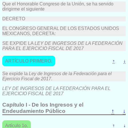
Que el Honorable Congreso de la Unión, se ha servido
dirigirme el siguiente
DECRETO
EL CONGRESO GENERAL DE LOS ESTADOS UNIDOS
MEXICANOS, DECRETA:
SE EXPIDE LA
LEY DE INGRESOS DE LA FEDERACIÓN
PARA EL EJERCICIO FISCAL DE 2017
ARTÍCULO PRIMERO.
↑
↓
Se expide la
Ley de Ingresos de la Federación para el
Ejercicio Fiscal de 2017
.
LEY DE INGRESOS DE LA FEDERACIÓN PARA EL
EJERCICIO FISCAL DE 2017
Capítulo I - De los Ingresos y el
Endeudamiento Público
↑
↓
Artículo 1o.
↑
↓