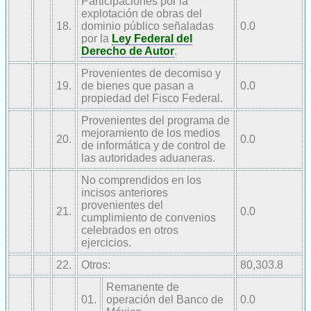
Participaciones por la
explotación de obras del
18.
dominio público señaladas
0.0
por la
Ley Federal del
Derecho de Autor
.
Provenientes de decomiso y
19.
de bienes que pasan a
0.0
propiedad del Fisco Federal.
Provenientes del programa de
mejoramiento de los medios
20.
0.0
de informática y de control de
las autoridades aduaneras.
No comprendidos en los
incisos anteriores
provenientes del
21.
0.0
cumplimiento de convenios
celebrados en otros
ejercicios.
22.
Otros:
80,303.8
Remanente de
01.
operación del Banco de
0.0