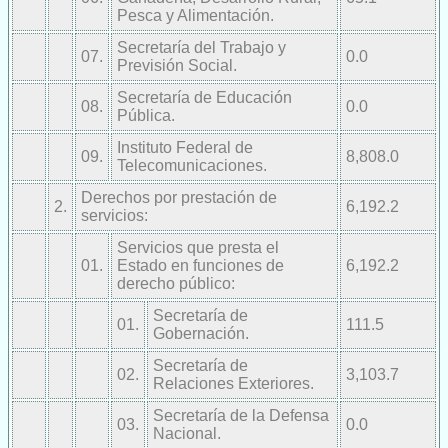
Pesca y Alimentación.
Secretaría del Trabajo y
07.
0.0
Previsión Social.
Secretaría de Educación
08.
0.0
Pública.
Instituto Federal de
09.
8,808.0
Telecomunicaciones.
Derechos por prestación de
2.
6,192.2
servicios:
Servicios que presta el
01.
Estado en funciones de
6,192.2
derecho público:
Secretaría de
01.
111.5
Gobernación.
Secretaría de
02.
3,103.7
Relaciones Exteriores.
Secretaría de la Defensa
03.
0.0
Nacional.