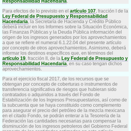
Responsabilidad Hacendaria
.
Para efectos de lo previsto en el
artículo 107
, fracción I de la
Ley Federal de Presupuesto y Responsabilidad
Hacendaria
, la Secretaría de Hacienda y Crédito Público
deberá incluir en los Informes sobre la Situación Económica,
las Finanzas Públicas y la Deuda Pública información del
origen de los ingresos generados por los aprovechamientos
a que se refiere el numeral 6.1.22.04 del presente artículo
por concepto de otros aprovechamientos. Asimismo, deberá
informar los destinos específicos que, en términos del
artículo 19
, fracción II, de la
Ley Federal de Presupuesto y
Responsabilidad Hacendaria
, en su caso tengan dichos
aprovechamientos.
Para el ejercicio fiscal 2017, de los recursos que se
obtengan por concepto de coberturas o instrumentos de
transferencia significativa de riesgos que hubieran sido
contratados o adquiridos a través del Fondo de
Estabilización de los Ingresos Presupuestarios, así como de
la subcuenta que se haya constituido como complemento
para asegurar el precio del petróleo de la mezcla mexicana
en el citado Fondo, se podrán enterar a la Tesorería de la
Federación las cantidades necesarias para compensar la
disminución de los ingresos petroleros del Gobierno Federal