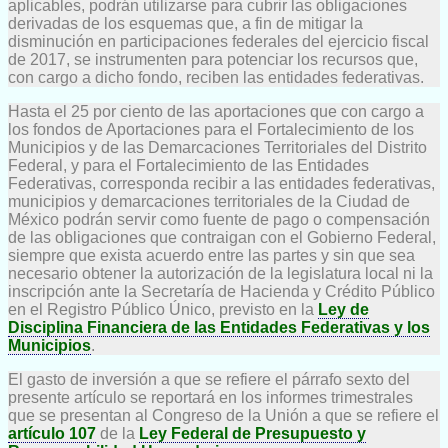
aplicables, podrán utilizarse para cubrir las obligaciones
derivadas de los esquemas que, a fin de mitigar la
disminución en participaciones federales del ejercicio fiscal
de 2017, se instrumenten para potenciar los recursos que,
con cargo a dicho fondo, reciben las entidades federativas.
Hasta el 25 por ciento de las aportaciones que con cargo a
los fondos de Aportaciones para el Fortalecimiento de los
Municipios y de las Demarcaciones Territoriales del Distrito
Federal, y para el Fortalecimiento de las Entidades
Federativas, corresponda recibir a las entidades federativas,
municipios y demarcaciones territoriales de la Ciudad de
México podrán servir como fuente de pago o compensación
de las obligaciones que contraigan con el Gobierno Federal,
siempre que exista acuerdo entre las partes y sin que sea
necesario obtener la autorización de la legislatura local ni la
inscripción ante la Secretaría de Hacienda y Crédito Público
en el Registro Público Único, previsto en la
Ley de
Disciplina Financiera de las Entidades Federativas y los
Municipios
.
El gasto de inversión a que se refiere el párrafo sexto del
presente artículo se reportará en los informes trimestrales
que se presentan al Congreso de la Unión a que se refiere el
artículo 107
de la
Ley Federal de Presupuesto y