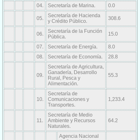
04.
Secretaría de Marina.
0.0
Secretaría de Hacienda
05.
308.6
y Crédito Público.
Secretaría de la Función
06.
15.0
Pública.
07.
Secretaría de Energía.
8.0
08.
Secretaría de Economía.
28.8
Secretaría de Agricultura,
Ganadería, Desarrollo
09.
55.3
Rural, Pesca y
Alimentación.
Secretaría de
10.
Comunicaciones y
1,233.4
Transportes.
Secretaría de Medio
11.
Ambiente y Recursos
64.2
Naturales.
Agencia Nacional