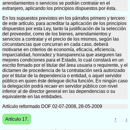
arrendamientos o servicios se podrán contratar en el
extranjero, aplicando los principios dispuestos por ésta.
En los supuestos previstos en los párrafos primero y tercero
de este artículo, para acreditar la aplicación de los principios
dispuestos por esta Ley, tanto la justificación de la selección
del proveedor, como de los bienes, arrendamientos y
servicios a contratar y el precio de los mismos, según las
circunstancias que concurran en cada caso, deberá
motivarse en criterios de economía, eficacia, eficiencia,
imparcialidad, honradez y transparencia que aseguren las
mejores condiciones para el Estado, lo cual constará en un
escrito firmado por el titular del área usuaria o requirente, y el
dictamen de procedencia de la contratación será autorizado
por el titular de la dependencia o entidad, o aquel servidor
público en quien éste delegue dicha función. En ningún caso
la delegación podrá recaer en servidor público con nivel
inferior al de director general en las dependencias o su
equivalente en las entidades.
Artículo reformado DOF 02-07-2008, 28-05-2009
Artículo 17.
↑
↓