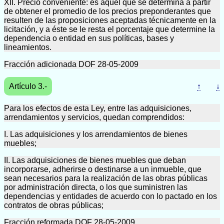
XII. Precio conveniente: es aquel que se determina a partir
de obtener el promedio de los precios preponderantes que
resulten de las proposiciones aceptadas técnicamente en la
licitación, y a éste se le resta el porcentaje que determine la
dependencia o entidad en sus políticas, bases y
lineamientos.
Fracción adicionada DOF 28-05-2009
Artículo 3.-
↑
↓
Para los efectos de esta Ley, entre las adquisiciones,
arrendamientos y servicios, quedan comprendidos:
I. Las adquisiciones y los arrendamientos de bienes
muebles;
II. Las adquisiciones de bienes muebles que deban
incorporarse, adherirse o destinarse a un inmueble, que
sean necesarios para la realización de las obras públicas
por administración directa, o los que suministren las
dependencias y entidades de acuerdo con lo pactado en los
contratos de obras públicas;
Fracción reformada DOF 28-05-2009