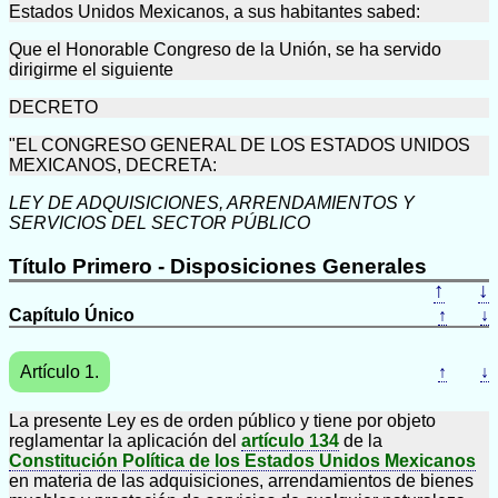
Estados Unidos Mexicanos, a sus habitantes sabed:
Que el Honorable Congreso de la Unión, se ha servido
dirigirme el siguiente
DECRETO
"EL CONGRESO GENERAL DE LOS ESTADOS UNIDOS
MEXICANOS, DECRETA:
LEY DE ADQUISICIONES, ARRENDAMIENTOS Y
SERVICIOS DEL SECTOR PÚBLICO
Título Primero - Disposiciones Generales
↑
↓
Capítulo Único
↑
↓
Artículo 1.
↑
↓
La presente Ley es de orden público y tiene por objeto
reglamentar la aplicación del
artículo 134
de la
Constitución Política de los Estados Unidos Mexicanos
en materia de las adquisiciones, arrendamientos de bienes