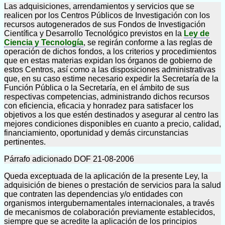
Las adquisiciones, arrendamientos y servicios que se
realicen por los Centros Públicos de Investigación con los
recursos autogenerados de sus Fondos de Investigación
Científica y Desarrollo Tecnológico previstos en la
Ley de
Ciencia y Tecnología
, se regirán conforme a las reglas de
operación de dichos fondos, a los criterios y procedimientos
que en estas materias expidan los órganos de gobierno de
estos Centros, así como a las disposiciones administrativas
que, en su caso estime necesario expedir la Secretaría de la
Función Pública o la Secretaría, en el ámbito de sus
respectivas competencias, administrando dichos recursos
con eficiencia, eficacia y honradez para satisfacer los
objetivos a los que estén destinados y asegurar al centro las
mejores condiciones disponibles en cuanto a precio, calidad,
financiamiento, oportunidad y demás circunstancias
pertinentes.
Párrafo adicionado DOF 21-08-2006
Queda exceptuada de la aplicación de la presente Ley, la
adquisición de bienes o prestación de servicios para la salud
que contraten las dependencias y/o entidades con
organismos intergubernamentales internacionales, a través
de mecanismos de colaboración previamente establecidos,
siempre que se acredite la aplicación de los principios