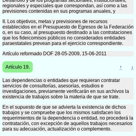
Desarrollo y de los programas sectoriales, institucionales,
regionales y especiales que correspondan, así como a las
previsiones contenidas en sus programas anuales, y
II. Los objetivos, metas y previsiones de recursos
establecidos en el Presupuesto de Egresos de la Federación
o, en su caso, al presupuesto destinado a las contrataciones
que los fideicomisos públicos no considerados entidades
paraestatales prevean para el ejercicio correspondiente.
Artículo reformado DOF 28-05-2009, 15-06-2011
Artículo 19.
↑
↓
Las dependencias o entidades que requieran contratar
servicios de consultorías, asesorías, estudios e
investigaciones, previamente verificarán en sus archivos la
existencia de trabajos sobre la materia de que se trate.
En el supuesto de que se advierta la existencia de dichos
trabajos y se compruebe que los mismos satisfacen los
requerimientos de la dependencia o entidad, no procederá la
contratación, con excepción de aquellos trabajos necesarios
para su adecuación, actualización o complemento.