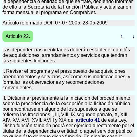
la dependencia o entidad de que se trate, debiendo informar
de ello a la Secretaría de la Función Pública y actualizar en
forma mensual el programa en CompraNet.
Artículo reformado DOF 07-07-2005, 28-05-2009
Artículo 22.
↑
↓
Las dependencias y entidades deberán establecer comités
de adquisiciones, arrendamientos y servicios que tendrán
las siguientes funciones:
I. Revisar el programa y el presupuesto de adquisiciones,
arrendamientos y servicios, así como sus modificaciones, y
formular las observaciones y recomendaciones
convenientes;
II. Dictaminar previamente a la iniciación del procedimiento,
sobre la procedencia de la excepción a la licitación pública
por encontrarse en alguno de los supuestos a que se
refieren las fracciones I, III, VIII, IX segundo párrafo, X, XIII,
XIV, XV, XVI, XVII, XVIII y XIX del
artículo 41
de esta Ley.
Dicha función también podrá ser ejercida directamente por el
titular de la dependencia o entidad, o aquel servidor público
en quien éste delegue dicha función. En ningún caso la