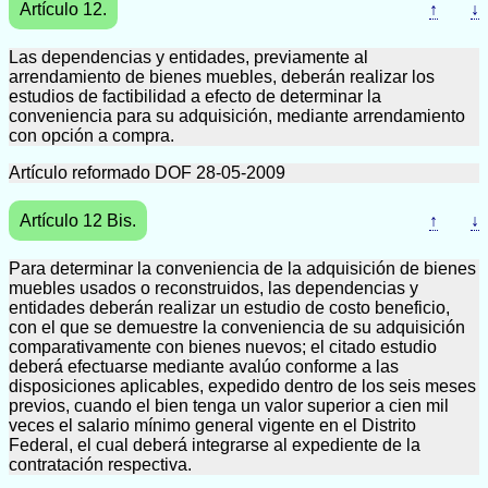
Artículo 12.
↑
↓
Las dependencias y entidades, previamente al
arrendamiento de bienes muebles, deberán realizar los
estudios de factibilidad a efecto de determinar la
conveniencia para su adquisición, mediante arrendamiento
con opción a compra.
Artículo reformado DOF 28-05-2009
Artículo 12 Bis.
↑
↓
Para determinar la conveniencia de la adquisición de bienes
muebles usados o reconstruidos, las dependencias y
entidades deberán realizar un estudio de costo beneficio,
con el que se demuestre la conveniencia de su adquisición
comparativamente con bienes nuevos; el citado estudio
deberá efectuarse mediante avalúo conforme a las
disposiciones aplicables, expedido dentro de los seis meses
previos, cuando el bien tenga un valor superior a cien mil
veces el salario mínimo general vigente en el Distrito
Federal, el cual deberá integrarse al expediente de la
contratación respectiva.