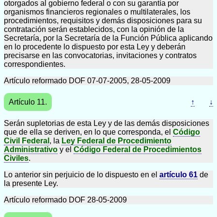
otorgados al gobierno federal o con su garantía por
organismos financieros regionales o multilaterales, los
procedimientos, requisitos y demás disposiciones para su
contratación serán establecidos, con la opinión de la
Secretaría, por la Secretaría de la Función Pública aplicando
en lo procedente lo dispuesto por esta Ley y deberán
precisarse en las convocatorias, invitaciones y contratos
correspondientes.
Artículo reformado DOF 07-07-2005, 28-05-2009
Artículo 11.
↑
↓
Serán supletorias de esta Ley y de las demás disposiciones
que de ella se deriven, en lo que corresponda, el
Código
Civil Federal
, la
Ley Federal de Procedimiento
Administrativo
y el
Código Federal de Procedimientos
Civiles
.
Lo anterior sin perjuicio de lo dispuesto en el
artículo 61
de
la presente Ley.
Artículo reformado DOF 28-05-2009