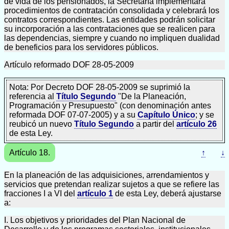
de vida de los pensionados, la Secretaría implementará
procedimientos de contratación consolidada y celebrará los
contratos correspondientes. Las entidades podrán solicitar
su incorporación a las contrataciones que se realicen para
las dependencias, siempre y cuando no impliquen dualidad
de beneficios para los servidores públicos.
Artículo reformado DOF 28-05-2009
Nota: Por Decreto DOF 28-05-2009 se suprimió la
referencia al
Título Segundo
"De la Planeación,
Programación y Presupuesto" (con denominación antes
reformada DOF 07-07-2005) y a su
Capítulo Único
; y se
reubicó un nuevo
Título Segundo
a partir del
artículo 26
de esta Ley.
Artículo 18.
↑
↓
En la planeación de las adquisiciones, arrendamientos y
servicios que pretendan realizar sujetos a que se refiere las
fracciones I a VI del
artículo 1
de esta Ley, deberá ajustarse
a:
I. Los objetivos y prioridades del Plan Nacional de