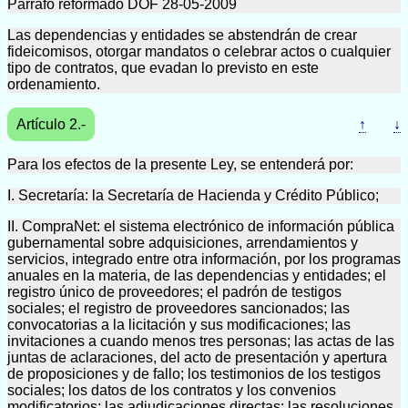
Párrafo reformado DOF 28-05-2009
Las dependencias y entidades se abstendrán de crear
fideicomisos, otorgar mandatos o celebrar actos o cualquier
tipo de contratos, que evadan lo previsto en este
ordenamiento.
Artículo 2.-
↑
↓
Para los efectos de la presente Ley, se entenderá por:
I. Secretaría: la Secretaría de Hacienda y Crédito Público;
II. CompraNet: el sistema electrónico de información pública
gubernamental sobre adquisiciones, arrendamientos y
servicios, integrado entre otra información, por los programas
anuales en la materia, de las dependencias y entidades; el
registro único de proveedores; el padrón de testigos
sociales; el registro de proveedores sancionados; las
convocatorias a la licitación y sus modificaciones; las
invitaciones a cuando menos tres personas; las actas de las
juntas de aclaraciones, del acto de presentación y apertura
de proposiciones y de fallo; los testimonios de los testigos
sociales; los datos de los contratos y los convenios
modificatorios; las adjudicaciones directas; las resoluciones