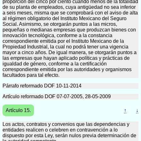
proporción del cinco por ciento cuando menos de la totalidad
de su planta de empleados, cuya antigüedad no sea inferior
a seis meses, misma que se comprobará con el aviso de alta
al régimen obligatorio del Instituto Mexicano del Seguro
Social. Asimismo, se otorgarán puntos a las micros,
pequeñas o medianas empresas que produzcan bienes con
innovación tecnológica, conforme a la constancia
correspondiente emitida por el Instituto Mexicano de la
Propiedad Industrial, la cual no podrá tener una vigencia
mayor a cinco años. De igual manera, se otorgarán puntos a
las empresas que hayan aplicado políticas y prácticas de
igualdad de género, conforme a la certificación
correspondiente emitida por las autoridades y organismos
facultados para tal efecto.
Párrafo reformado DOF 10-11-2014
Artículo reformado DOF 07-07-2005, 28-05-2009
Artículo 15.
↑
↓
Los actos, contratos y convenios que las dependencias y
entidades realicen o celebren en contravención a lo
dispuesto por esta Ley, serán nulos previa determinación de