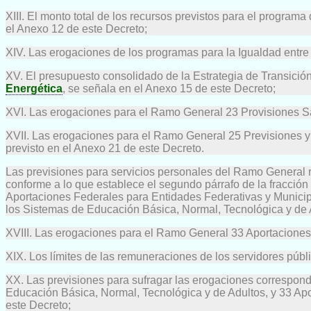
XIII. El monto total de los recursos previstos para el programa
el Anexo 12 de este Decreto;
XIV. Las erogaciones de los programas para la Igualdad entr
XV. El presupuesto consolidado de la Estrategia de Transici
Energética
, se señala en el Anexo 15 de este Decreto;
XVI. Las erogaciones para el Ramo General 23 Provisiones Sal
XVII. Las erogaciones para el Ramo General 25 Previsiones y
previsto en el Anexo 21 de este Decreto.
Las previsiones para servicios personales del Ramo General re
conforme a lo que establece el segundo párrafo de la fracción V
Aportaciones Federales para Entidades Federativas y Municip
los Sistemas de Educación Básica, Normal, Tecnológica y de 
XVIII. Las erogaciones para el Ramo General 33 Aportaciones 
XIX. Los límites de las remuneraciones de los servidores púb
XX. Las previsiones para sufragar las erogaciones correspon
Educación Básica, Normal, Tecnológica y de Adultos, y 33 Apo
este Decreto;