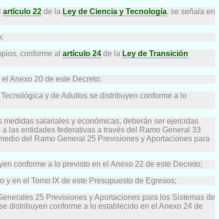
l
artículo 22
de la
Ley de Ciencia y Tecnología
, se señala en
;
mpios, conforme al
artículo 24
de la
Ley de Transición
 el Anexo 20 de este Decreto;
Tecnológica y de Adultos se distribuyen conforme a lo
as medidas salariales y económicas, deberán ser ejercidas
 a las entidades federativas a través del Ramo General 33
r medio del Ramo General 25 Previsiones y Aportaciones para
en conforme a lo previsto en el Anexo 22 de este Decreto;
to y en el Tomo IX de este Presupuesto de Egresos;
Generales 25 Previsiones y Aportaciones para los Sistemas de
se distribuyen conforme a lo establecido en el Anexo 24 de