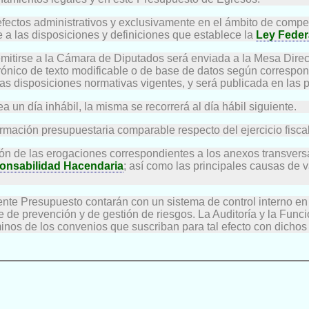
fectos administrativos y exclusivamente en el ámbito de compet
e a las disposiciones y definiciones que establece la
Ley Feder
mitirse a la Cámara de Diputados será enviada a la Mesa Directi
ónico de texto modificable o de base de datos según correspon
las disposiciones normativas vigentes, y será publicada en las 
a un día inhábil, la misma se recorrerá al día hábil siguiente.
ormación presupuestaria comparable respecto del ejercicio fisca
ión de las erogaciones correspondientes a los anexos transversa
onsabilidad Hacendaria
; así como las principales causas de v
ente Presupuesto contarán con un sistema de control interno en 
e de prevención y de gestión de riesgos. La Auditoría y la Fun
minos de los convenios que suscriban para tal efecto con dichos