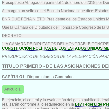
Presupuesto Abrogado a partir del 1 de enero de 2018 por D
Al margen un sello con el Escudo Nacional, que dice: Estado
ENRIQUE PEÑA NIETO, Presidente de los Estados Unidos Mex
Que la Cámara de Diputados del Honorable Congreso de la Uni
DECRETO
"LA CÁMARA DE DIPUTADOS DEL HONORABLE CONGRESO
CONSTITUCIÓN POLÍTICA DE LOS ESTADOS UNIDOS M
PRESUPUESTO DE EGRESOS DE LA FEDERACIÓN PARA E
TÍTULO PRIMERO - DE LAS ASIGNACIONES 
CAPÍTULO I - Disposiciones Generales
Artículo 1.
El ejercicio, el control y la evaluación del gasto público feder
realizarán conforme a lo establecido en la
Ley Federal de Pr
en el marco de dichas leyes, estén establecidas en otros ord