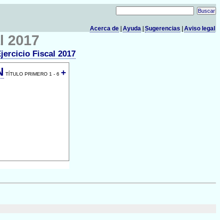
Acerca de
|
Ayuda
|
Sugerencias
|
Aviso legal
l 2017
jercicio Fiscal 2017
N
+
TÍTULO PRIMERO 1 - 6