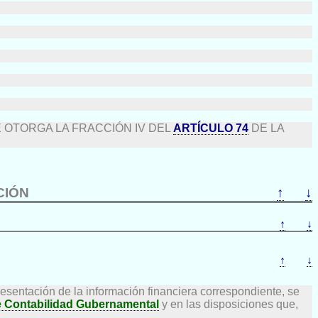
 OTORGA LA FRACCIÓN IV DEL
ARTÍCULO 74
DE LA
CIÓN
↑
↓
↑
↓
↑
↓
 presentación de la información financiera correspondiente, se
e Contabilidad Gubernamental
y en las disposiciones que,