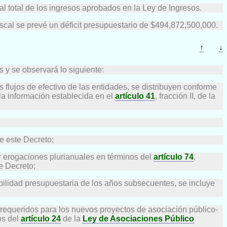
l total de los ingresos aprobados en la Ley de Ingresos.
 fiscal se prevé un déficit presupuestario de $494,872,500,000.
↑
↓
 y se observará lo siguiente:
 flujos de efectivo de las entidades, se distribuyen conforme
 la información establecida en el
artículo 41
, fracción II, de la
de este Decreto;
ar erogaciones plurianuales en términos del
artículo 74
,
e Decreto;
ibilidad presupuestaria de los años subsecuentes, se incluye
requeridos para los nuevos proyectos de asociación público-
os del
artículo 24
de la
Ley de Asociaciones Público