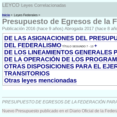
LEYCO
Leyes Correlacionadas
Inicio
>
Leyes Federales >
Presupuesto de Egresos de la Fe
Publicación 2016 (hace 9 años) Abrogada 2017 (hace 8 añ
DE LAS ASIGNACIONES DEL PRESUP
DEL FEDERALISMO
+
TÍTULO SEGUNDO 7 - 13
DE LOS LINEAMIENTOS GENERALES P
DE LA OPERACIÓN DE LOS PROGRA
OTRAS DISPOSICIONES PARA EL EJER
TRANSITORIOS
Otras leyes mencionadas
PRESUPUESTO DE EGRESOS DE LA FEDERACIÓN PARA E
Nuevo Presupuesto publicado en el Diario Oficial de la Fede