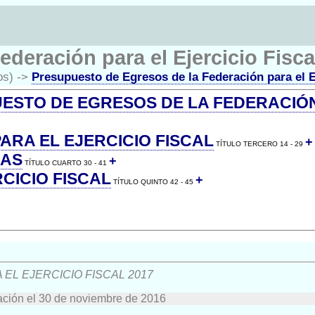
deración para el Ejercicio Fisca
os) ->
Presupuesto de Egresos de la Federación para el E
UESTO DE EGRESOS DE LA FEDERACIÓ
ARA EL EJERCICIO FISCAL
+
TÍTULO TERCERO 14 - 29
MAS
+
TÍTULO CUARTO 30 - 41
CICIO FISCAL
+
TÍTULO QUINTO 42 - 45
L EJERCICIO FISCAL 2017
ración el 30 de noviembre de 2016