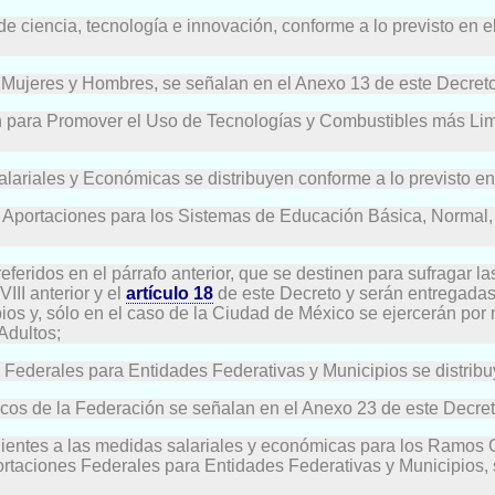
 de ciencia, tecnología e innovación, conforme a lo previsto en e
e Mujeres y Hombres, se señalan en el Anexo 13 de este Decreto
ón para Promover el Uso de Tecnologías y Combustibles más Li
ariales y Económicas se distribuyen conforme a lo previsto en
 Aportaciones para los Sistemas de Educación Básica, Normal, 
feridos en el párrafo anterior, que se destinen para sufragar l
III anterior y el
artículo 18
de este Decreto y serán entregadas
ios y, sólo en el caso de la Ciudad de México se ejercerán po
Adultos;
Federales para Entidades Federativas y Municipios se distribuy
licos de la Federación se señalan en el Anexo 23 de este Decre
dientes a las medidas salariales y económicas para los Ramos 
rtaciones Federales para Entidades Federativas y Municipios, 