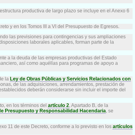
estructura productiva de largo plazo se incluye en el Anexo 6
creto y en los Tomos III a VI del Presupuesto de Egresos.
ndo las previsiones para contingencias y sus ampliaciones
disposiciones laborales aplicables, forman parte de la
ente a la deuda de las empresas productivas del Estado
inanciero, así como aquéllas para programas de apoyo a
de la
Ley de Obras Públicas y Servicios Relacionados con
sonas, de las adquisiciones, arrendamientos, prestación de
stablecidos deberán considerarse sin incluir el importe del
to, en los términos del
artículo 2
, Apartado B, de la
de Presupuesto y Responsabilidad Hacendaria
, se
xo 11 de este Decreto, conforme a lo previsto en los
artículos