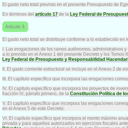
El gasto neto total previsto en el presente Presupuesto de Eg
En términos del
artículo 17
de la
Ley Federal de Presupues
Artículo 3.
El gasto neto total se distribuye conforme a lo establecido e
I. Las erogaciones de los ramos autónomos, administrativos y g
a lo previsto en el Anexo 1 del presente Decreto y los Tomos I
Ley Federal de Presupuesto y Responsabilidad Hacendar
II. El gasto corriente estructural se incluye en el Anexo 2 de e
III. El capítulo específico que incorpora las erogaciones corre
IV. El capítulo específico que incorpora los proyectos de inve
fracción IV, párrafo primero, de la
Constitución Política de 
V. El capítulo específico que incorpora las erogaciones corre
en el Anexo 5 de este Decreto;
VI. El capítulo específico que incorpora el monto máximo anu
privada y para aquellos autorizados en ejercicios fiscales ant