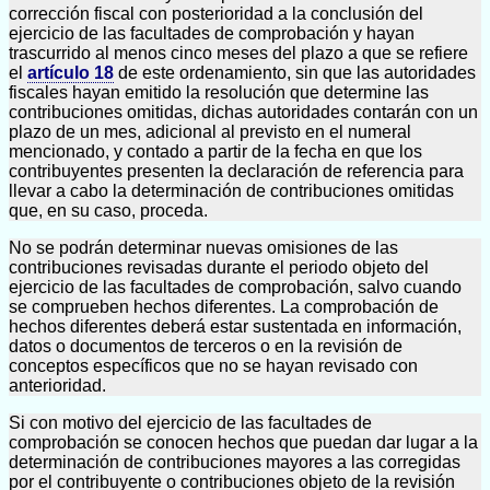
corrección fiscal con posterioridad a la conclusión del
ejercicio de las facultades de comprobación y hayan
trascurrido al menos cinco meses del plazo a que se refiere
el
artículo 18
de este ordenamiento, sin que las autoridades
fiscales hayan emitido la resolución que determine las
contribuciones omitidas, dichas autoridades contarán con un
plazo de un mes, adicional al previsto en el numeral
mencionado, y contado a partir de la fecha en que los
contribuyentes presenten la declaración de referencia para
llevar a cabo la determinación de contribuciones omitidas
que, en su caso, proceda.
No se podrán determinar nuevas omisiones de las
contribuciones revisadas durante el periodo objeto del
ejercicio de las facultades de comprobación, salvo cuando
se comprueben hechos diferentes. La comprobación de
hechos diferentes deberá estar sustentada en información,
datos o documentos de terceros o en la revisión de
conceptos específicos que no se hayan revisado con
anterioridad.
Si con motivo del ejercicio de las facultades de
comprobación se conocen hechos que puedan dar lugar a la
determinación de contribuciones mayores a las corregidas
por el contribuyente o contribuciones objeto de la revisión