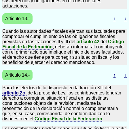
sus derechos y obligaciones en el curso de tales
actuaciones.
Artículo 13.-
↑
↓
Cuando las autoridades fiscales ejerzan sus facultades para
comprobar el cumplimiento de las obligaciones fiscales
previstas en las fracciones II y III del
artículo 42
del
Código
Fiscal de la Federación
, deberán informar al contribuyente
con el primer acto que implique el inicio de esas facultades,
el derecho que tiene para corregir su situación fiscal y los
beneficios de ejercer el derecho mencionado.
Artículo 14.-
↑
↓
Para los efectos de lo dispuesto en la fracción XIII del
artículo 2o.
de la presente Ley, los contribuyentes tendrán
derecho a corregir su situación fiscal en las distintas
contribuciones objeto de la revisión, mediante la
presentación de la declaración normal o complementaria
que, en su caso, corresponda, de conformidad con lo
dispuesto en el
Código Fiscal de la Federación
.
Los contribuyentes podrán corregir su situación fiscal a partir