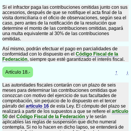
Si el infractor paga las contribuciones omitidas junto con sus
accesorios, después de que se notifique el acta final de la
visita domiciliaria o el oficio de observaciones, según sea el
caso, pero antes de la notificación de la resolución que
determine el monto de las contribuciones omitidas, pagará
una multa equivalente al 30% de las contribuciones
omitidas.
Así mismo, podrán efectuar el pago en parcialidades de
conformidad con lo dispuesto en el
Código Fiscal de la
Federación
, siempre que esté garantizado el interés fiscal.
Artículo 18.-
↑
↓
Las autoridades fiscales contarán con un plazo de seis
meses para determinar las contribuciones omitidas que
conozcan con motivo del ejercicio de sus facultades de
comprobación, sin perjuicio de lo dispuesto en el tercer
párrafo del
artículo 16
de esta Ley. El cómputo del plazo se
realizará a partir de los supuestos a que se refiere el
artículo
50
del
Código Fiscal de la Federación
y le serán
aplicables las reglas de suspensión que dicho numeral
contempla. Si no lo hacen en dicho lapso, se entenderá de