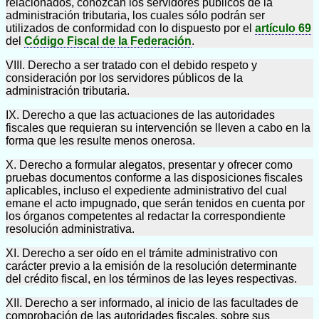
relacionados, conozcan los servidores públicos de la
administración tributaria, los cuales sólo podrán ser
utilizados de conformidad con lo dispuesto por el
artículo 69
del
Código Fiscal de la Federación
.
VIII. Derecho a ser tratado con el debido respeto y
consideración por los servidores públicos de la
administración tributaria.
IX. Derecho a que las actuaciones de las autoridades
fiscales que requieran su intervención se lleven a cabo en la
forma que les resulte menos onerosa.
X. Derecho a formular alegatos, presentar y ofrecer como
pruebas documentos conforme a las disposiciones fiscales
aplicables, incluso el expediente administrativo del cual
emane el acto impugnado, que serán tenidos en cuenta por
los órganos competentes al redactar la correspondiente
resolución administrativa.
XI. Derecho a ser oído en el trámite administrativo con
carácter previo a la emisión de la resolución determinante
del crédito fiscal, en los términos de las leyes respectivas.
XII. Derecho a ser informado, al inicio de las facultades de
comprobación de las autoridades fiscales, sobre sus