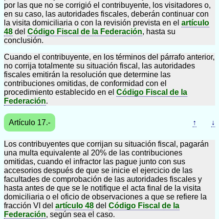
por las que no se corrigió el contribuyente, los visitadores o,
en su caso, las autoridades fiscales, deberán continuar con
la visita domiciliaria o con la revisión prevista en el
artículo
48
del
Código Fiscal de la Federación
, hasta su
conclusión.
Cuando el contribuyente, en los términos del párrafo anterior,
no corrija totalmente su situación fiscal, las autoridades
fiscales emitirán la resolución que determine las
contribuciones omitidas, de conformidad con el
procedimiento establecido en el
Código Fiscal de la
Federación
.
Artículo 17.-
↑
↓
Los contribuyentes que corrijan su situación fiscal, pagarán
una multa equivalente al 20% de las contribuciones
omitidas, cuando el infractor las pague junto con sus
accesorios después de que se inicie el ejercicio de las
facultades de comprobación de las autoridades fiscales y
hasta antes de que se le notifique el acta final de la visita
domiciliaria o el oficio de observaciones a que se refiere la
fracción VI del
artículo 48
del
Código Fiscal de la
Federación
, según sea el caso.