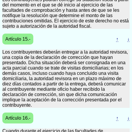
del momento en el que se dé inicio al ejercicio de las
facultades de comprobación y hasta antes de que se les
notifique la resolución que determine el monto de las
contribuciones omitidas. El ejercicio de este derecho no está
sujeto a autorización de la autoridad fiscal.
Artículo 15.-
↑
↓
Los contribuyentes deberán entregar a la autoridad revisora,
una copia de la declaración de corrección que hayan
presentado. Dicha situación deberá ser consignada en una
acta parcial cuando se trate de visitas domiciliarias; en los
demás casos, incluso cuando haya concluido una visita
domiciliaria, la autoridad revisora en un plazo máximo de
diez días contados a partir de la entrega, deberá comunicar
al contribuyente mediante oficio haber recibido la
declaración de corrección, sin que dicha comunicación
implique la aceptación de la corrección presentada por el
contribuyente.
Artículo 16.-
↑
↓
Cuando durante el ejercicio de las facultades de