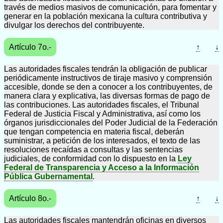
través de medios masivos de comunicación, para fomentar y
generar en la población mexicana la cultura contributiva y
divulgar los derechos del contribuyente.
Artículo 7o.-
↑
↓
Las autoridades fiscales tendrán la obligación de publicar
periódicamente instructivos de tiraje masivo y comprensión
accesible, donde se den a conocer a los contribuyentes, de
manera clara y explicativa, las diversas formas de pago de
las contribuciones. Las autoridades fiscales, el Tribunal
Federal de Justicia Fiscal y Administrativa, así como los
órganos jurisdiccionales del Poder Judicial de la Federación
que tengan competencia en materia fiscal, deberán
suministrar, a petición de los interesados, el texto de las
resoluciones recaídas a consultas y las sentencias
judiciales, de conformidad con lo dispuesto en la
Ley
Federal de Transparencia y Acceso a la Información
Pública Gubernamental
.
Artículo 8o.-
↑
↓
Las autoridades fiscales mantendrán oficinas en diversos