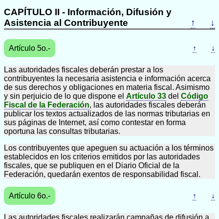
CAPÍTULO II - Información, Difusión y
Asistencia al Contribuyente
↑
↓
Artículo 5o.-
↑
↓
Las autoridades fiscales deberán prestar a los
contribuyentes la necesaria asistencia e información acerca
de sus derechos y obligaciones en materia fiscal. Asimismo
y sin perjuicio de lo que dispone el
Artículo 33
del
Código
Fiscal de la Federación
, las autoridades fiscales deberán
publicar los textos actualizados de las normas tributarias en
sus páginas de Internet, así como contestar en forma
oportuna las consultas tributarias.
Los contribuyentes que apeguen su actuación a los términos
establecidos en los criterios emitidos por las autoridades
fiscales, que se publiquen en el Diario Oficial de la
Federación, quedarán exentos de responsabilidad fiscal.
Artículo 6o.-
↑
↓
Las autoridades fiscales realizarán campañas de difusión a