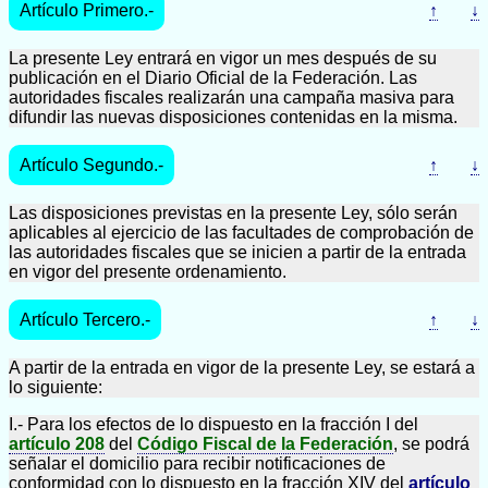
Artículo Primero.-
↑
↓
La presente Ley entrará en vigor un mes después de su
publicación en el Diario Oficial de la Federación. Las
autoridades fiscales realizarán una campaña masiva para
difundir las nuevas disposiciones contenidas en la misma.
Artículo Segundo.-
↑
↓
Las disposiciones previstas en la presente Ley, sólo serán
aplicables al ejercicio de las facultades de comprobación de
las autoridades fiscales que se inicien a partir de la entrada
en vigor del presente ordenamiento.
Artículo Tercero.-
↑
↓
A partir de la entrada en vigor de la presente Ley, se estará a
lo siguiente:
I.- Para los efectos de lo dispuesto en la fracción I del
artículo 208
del
Código Fiscal de la Federación
, se podrá
señalar el domicilio para recibir notificaciones de
conformidad con lo dispuesto en la fracción XIV del
artículo