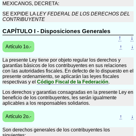
MEXICANOS, DECRETA:
SE EXPIDE LA
LEY FEDERAL DE LOS DERECHOS DEL
CONTRIBUYENTE
CAPÍTULO I - Disposiciones Generales
↑
↓
Artículo 1o.-
↑
↓
La presente Ley tiene por objeto regular los derechos y
garantías básicos de los contribuyentes en sus relaciones
con las autoridades fiscales. En defecto de lo dispuesto en el
presente ordenamiento, se aplicarán las leyes fiscales
respectivas y el
Código Fiscal de la Federación
.
Los derechos y garantías consagradas en la presente Ley en
beneficio de los contribuyentes, les serán igualmente
aplicables a los responsables solidarios.
Artículo 2o.-
↑
↓
Son derechos generales de los contribuyentes los
siguientes: