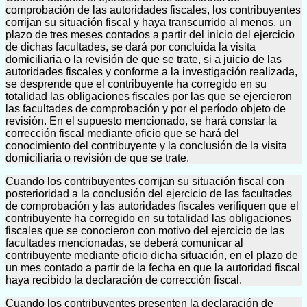
comprobación de las autoridades fiscales, los contribuyentes
corrijan su situación fiscal y haya transcurrido al menos, un
plazo de tres meses contados a partir del inicio del ejercicio
de dichas facultades, se dará por concluida la visita
domiciliaria o la revisión de que se trate, si a juicio de las
autoridades fiscales y conforme a la investigación realizada,
se desprende que el contribuyente ha corregido en su
totalidad las obligaciones fiscales por las que se ejercieron
las facultades de comprobación y por el período objeto de
revisión. En el supuesto mencionado, se hará constar la
corrección fiscal mediante oficio que se hará del
conocimiento del contribuyente y la conclusión de la visita
domiciliaria o revisión de que se trate.
Cuando los contribuyentes corrijan su situación fiscal con
posterioridad a la conclusión del ejercicio de las facultades
de comprobación y las autoridades fiscales verifiquen que el
contribuyente ha corregido en su totalidad las obligaciones
fiscales que se conocieron con motivo del ejercicio de las
facultades mencionadas, se deberá comunicar al
contribuyente mediante oficio dicha situación, en el plazo de
un mes contado a partir de la fecha en que la autoridad fiscal
haya recibido la declaración de corrección fiscal.
Cuando los contribuyentes presenten la declaración de