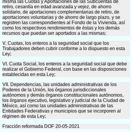
misma las Cuotas y Aportaciones de las Subcuentas de
retiro, cesantía en edad avanzada y vejez, de ahorro
solidario, de aportaciones complementarias de retiro, de
aportaciones voluntarias y de ahorro de largo plazo, y se
registren las correspondientes al Fondo de la Vivienda, así
como los respectivos rendimientos de éstas y los demás
recursos que puedan ser aportados a las mismas;
V. Cuotas, los enteros a la seguridad social que los
Trabajadores deben cubrir conforme a lo dispuesto en esta
Ley;
VI. Cuota Social, los enteros a la seguridad social que debe
realizar el Gobierno Federal, con base en las disposiciones
establecidas en esta Ley;
VII. Dependencias, las unidades administrativas de los
Poderes de la Unión, los órganos jurisdiccionales
autónomos y demás órganos constitucionales autónomos,
los órganos ejecutivo, legislativo y judicial de la Ciudad de
México, así como las unidades administrativas de las
Entidades Federativas y municipios que se incorporen al
régimen de esta Ley;
Fracción reformada DOF 20-05-2021