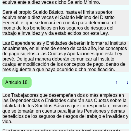
equivalente a diez veces dicho Salario Mínimo.
Será el propio Sueldo Básico, hasta el límite superior
equivalente a diez veces el Salario Mínimo del Distrito
Federal, el que se tomará en cuenta para determinar el
monto de los beneficios en los seguros de riesgos del
trabajo e invalidez y vida establecidos por esta Ley.
Las Dependencias y Entidades deberán informar al Instituto
anualmente, en el mes de enero de cada año, los conceptos
de pago sujetos a las Cuotas y Aportaciones que esta Ley
prevé. De igual manera deberán comunicar al Instituto
cualquier modificación de los conceptos de pago, dentro del
mes siguiente a que haya ocurrido dicha modificación.
Artículo 18.
↑
↓
Los Trabajadores que desempeñen dos o más empleos en
las Dependencias o Entidades cubrirán sus Cuotas sobre la
totalidad de los Sueldos Básicos que correspondan, mismos
que se tomarán en cuenta para fijar las Pensiones y demás
beneficios de los seguros de riesgos del trabajo e invalidez y
vida.