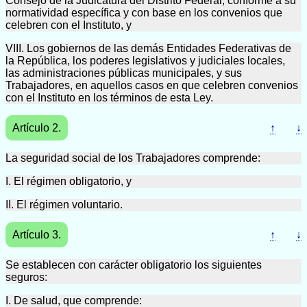
Consejo de la Judicatura del Distrito Federal, conforme a su
normatividad específica y con base en los convenios que
celebren con el Instituto, y
VIII. Los gobiernos de las demás Entidades Federativas de
la República, los poderes legislativos y judiciales locales,
las administraciones públicas municipales, y sus
Trabajadores, en aquellos casos en que celebren convenios
con el Instituto en los términos de esta Ley.
Artículo 2.
↑
↓
La seguridad social de los Trabajadores comprende:
I. El régimen obligatorio, y
II. El régimen voluntario.
Artículo 3.
↑
↓
Se establecen con carácter obligatorio los siguientes
seguros:
I. De salud, que comprende: