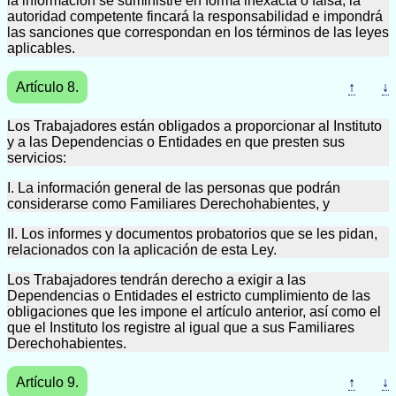
la información se suministre en forma inexacta o falsa, la
autoridad competente fincará la responsabilidad e impondrá
las sanciones que correspondan en los términos de las leyes
aplicables.
Artículo 8.
↑
↓
Los Trabajadores están obligados a proporcionar al Instituto
y a las Dependencias o Entidades en que presten sus
servicios:
I. La información general de las personas que podrán
considerarse como Familiares Derechohabientes, y
II. Los informes y documentos probatorios que se les pidan,
relacionados con la aplicación de esta Ley.
Los Trabajadores tendrán derecho a exigir a las
Dependencias o Entidades el estricto cumplimiento de las
obligaciones que les impone el artículo anterior, así como el
que el Instituto los registre al igual que a sus Familiares
Derechohabientes.
Artículo 9.
↑
↓