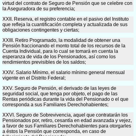
virtud del contrato de Seguro de Pensión que se celebre con
la Aseguradora de su preferencia;
XXII. Reserva, el registro contable en el pasivo del Instituto
que refleja la cuantificación completa y actualizada de sus
obligaciones contingentes y ciertas;
XXIII. Retiro Programado, la modalidad de obtener una
Pensión fraccionando el monto total de los recursos de la
Cuenta Individual, para lo cual se tomará en cuenta la
esperanza de vida de los Pensionados, así como los
rendimientos previsibles de los saldos;
XXIV. Salario Mínimo, el salario mínimo general mensual
vigente en el Distrito Federal;
XXV. Seguro de Pensión, el derivado de las leyes de
seguridad social, que tenga por objeto, el pago de las
Rentas periódicas durante la vida del Pensionado o el que
corresponda a sus Familiares Derechohabientes;
XXVI. Seguro de Sobrevivencia, aquel que contratarán los
Pensionados por, retiro, cesantía en edad avanzada y vejez,
a favor de sus Familiares Derechohabientes para otorgarles
a éstos la Pensión que corresponda, en caso de