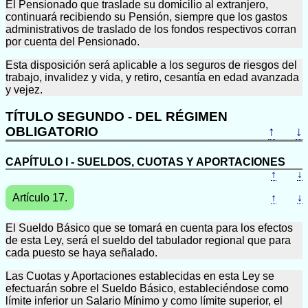
El Pensionado que traslade su domicilio al extranjero,
continuará recibiendo su Pensión, siempre que los gastos
administrativos de traslado de los fondos respectivos corran
por cuenta del Pensionado.
Esta disposición será aplicable a los seguros de riesgos del
trabajo, invalidez y vida, y retiro, cesantía en edad avanzada
y vejez.
TÍTULO SEGUNDO - DEL RÉGIMEN
OBLIGATORIO
↑
↓
CAPÍTULO I - SUELDOS, CUOTAS Y APORTACIONES
↑
↓
Artículo 17.
↑
↓
El Sueldo Básico que se tomará en cuenta para los efectos
de esta Ley, será el sueldo del tabulador regional que para
cada puesto se haya señalado.
Las Cuotas y Aportaciones establecidas en esta Ley se
efectuarán sobre el Sueldo Básico, estableciéndose como
límite inferior un Salario Mínimo y como límite superior, el