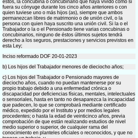
éstos, la concubina o concubinario que haya vivido como si
fuera su cónyuge durante los cinco años anteriores o con
quien tuviese uno o más hijos (as), siempre que ambos
permanezcan libres de matrimonio o de unión civil, o la
persona con quien haya suscrito una unión civil. Si la o el
Trabajador o la o el Pensionado tiene varias concubinas o
concubinarios, ninguno de éstos últimos sujetos tendrá
derecho a los seguros, prestaciones y servicios previstos en
esta Ley;
Inciso reformado DOF 20-01-2023
b) Los hijos del Trabajador menores de dieciocho años;
c) Los hijos del Trabajador o Pensionado mayores de
dieciocho años, cuando no puedan mantenerse por su
propio trabajo debido a una enfermedad crónica o
discapacidad por deficiencias físicas, mentales, intelectuales
o sensoriales, hasta en tanto no desaparezca la incapacidad
que padecen, lo que se comprobará mediante certificado
médico, expedido por el Instituto y por medios legales
procedentes; o hasta la edad de veinticinco años, previa
comprobación de que están realizando estudios de nivel
medio superior o superior, de cualquier rama del
conocimiento en planteles oficiales o reconocidos, y que no