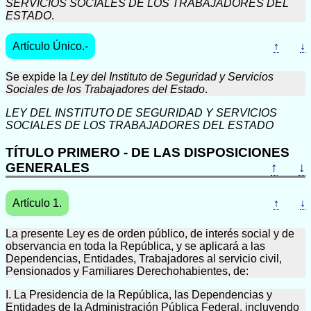
SERVICIOS SOCIALES DE LOS TRABAJADORES DEL
ESTADO
.
Artículo Único.-
↑
↓
Se expide la
Ley del Instituto de Seguridad y Servicios
Sociales de los Trabajadores del Estado
.
LEY DEL INSTITUTO DE SEGURIDAD Y SERVICIOS
SOCIALES DE LOS TRABAJADORES DEL ESTADO
TÍTULO PRIMERO - DE LAS DISPOSICIONES
GENERALES
↑
↓
Artículo 1.
↑
↓
La presente Ley es de orden público, de interés social y de
observancia en toda la República, y se aplicará a las
Dependencias, Entidades, Trabajadores al servicio civil,
Pensionados y Familiares Derechohabientes, de:
I. La Presidencia de la República, las Dependencias y
Entidades de la Administración Pública Federal, incluyendo