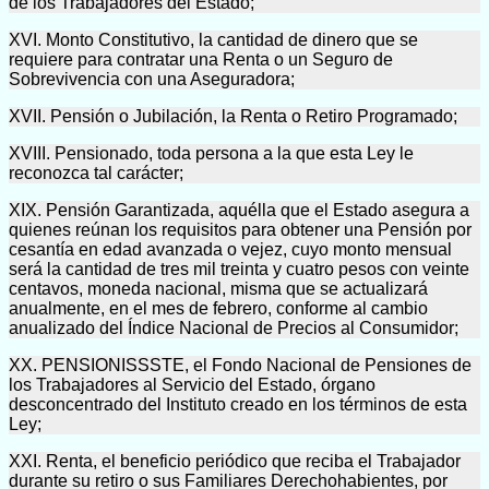
de los Trabajadores del Estado;
XVI. Monto Constitutivo, la cantidad de dinero que se
requiere para contratar una Renta o un Seguro de
Sobrevivencia con una Aseguradora;
XVII. Pensión o Jubilación, la Renta o Retiro Programado;
XVIII. Pensionado, toda persona a la que esta Ley le
reconozca tal carácter;
XIX. Pensión Garantizada, aquélla que el Estado asegura a
quienes reúnan los requisitos para obtener una Pensión por
cesantía en edad avanzada o vejez, cuyo monto mensual
será la cantidad de tres mil treinta y cuatro pesos con veinte
centavos, moneda nacional, misma que se actualizará
anualmente, en el mes de febrero, conforme al cambio
anualizado del Índice Nacional de Precios al Consumidor;
XX. PENSIONISSSTE, el Fondo Nacional de Pensiones de
los Trabajadores al Servicio del Estado, órgano
desconcentrado del Instituto creado en los términos de esta
Ley;
XXI. Renta, el beneficio periódico que reciba el Trabajador
durante su retiro o sus Familiares Derechohabientes, por