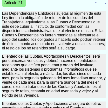
Artículo 21.
↑
↓
Las Dependencias y Entidades sujetas al régimen de esta
Ley tienen la obligación de retener de los sueldos del
Trabajador el equivalente a las Cuotas y Descuentos que
éste debe cubrir al Instituto, de conformidad con las
disposiciones administrativas que al efecto se emitan. Si las
Cuotas y Descuentos no fueren retenidas al efectuarse el
pago del sueldo, los obligados a hacerlo sólo podrán retener
de éste el monto acumulado equivalente a dos cotizaciones;
el resto de los no retenidos será a su cargo.
El entero de las Cuotas, Aportaciones y Descuentos, será
por quincenas vencidas y deberá hacerse en entidades
receptoras que actúen por cuenta y orden del Instituto,
mediante los sistemas o programas informáticos que se
establezcan al efecto, a más tardar, los días cinco de cada
mes, para la segunda quincena del mes inmediato anterior, y
veinte de cada mes, para la primera quincena del mes en
curso, excepto tratándose de las Cuotas y Aportaciones al
seguro de retiro, cesantía en edad avanzada y vejez y al
Fondo de la Vivienda.
El entero de las Cuotas y Aportaciones al seguro de retiro,
cesantía en edad avanzada y vejez y al Fondo de la