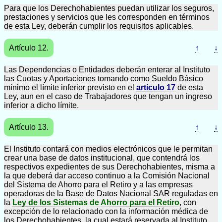
Para que los Derechohabientes puedan utilizar los seguros,
prestaciones y servicios que les corresponden en términos
de esta Ley, deberán cumplir los requisitos aplicables.
Artículo 12.
↑
↓
Las Dependencias o Entidades deberán enterar al Instituto
las Cuotas y Aportaciones tomando como Sueldo Básico
mínimo el límite inferior previsto en el
artículo 17
de esta
Ley, aun en el caso de Trabajadores que tengan un ingreso
inferior a dicho límite.
Artículo 13.
↑
↓
El Instituto contará con medios electrónicos que le permitan
crear una base de datos institucional, que contendrá los
respectivos expedientes de sus Derechohabientes, misma a
la que deberá dar acceso continuo a la Comisión Nacional
del Sistema de Ahorro para el Retiro y a las empresas
operadoras de la Base de Datos Nacional SAR reguladas en
la
Ley de los Sistemas de Ahorro para el Retiro
, con
excepción de lo relacionado con la información médica de
los Derechohabientes, la cual estará reservada al Instituto.