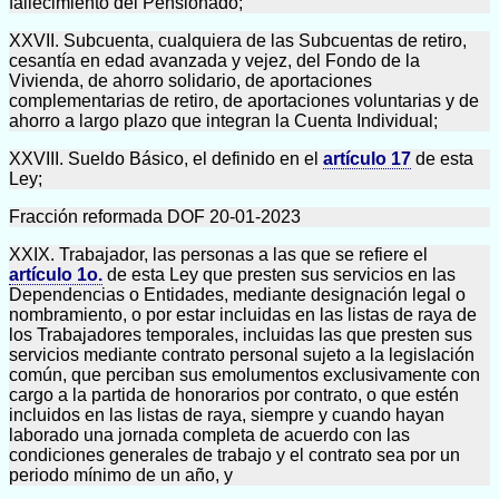
fallecimiento del Pensionado;
XXVII. Subcuenta, cualquiera de las Subcuentas de retiro,
cesantía en edad avanzada y vejez, del Fondo de la
Vivienda, de ahorro solidario, de aportaciones
complementarias de retiro, de aportaciones voluntarias y de
ahorro a largo plazo que integran la Cuenta Individual;
XXVIII. Sueldo Básico, el definido en el
artículo 17
de esta
Ley;
Fracción reformada DOF 20-01-2023
XXIX. Trabajador, las personas a las que se refiere el
artículo 1o.
de esta Ley que presten sus servicios en las
Dependencias o Entidades, mediante designación legal o
nombramiento, o por estar incluidas en las listas de raya de
los Trabajadores temporales, incluidas las que presten sus
servicios mediante contrato personal sujeto a la legislación
común, que perciban sus emolumentos exclusivamente con
cargo a la partida de honorarios por contrato, o que estén
incluidos en las listas de raya, siempre y cuando hayan
laborado una jornada completa de acuerdo con las
condiciones generales de trabajo y el contrato sea por un
periodo mínimo de un año, y