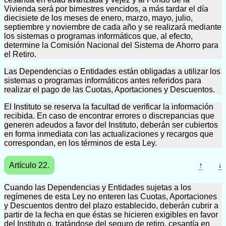
Vivienda será por bimestres vencidos, a más tardar el día
diecisiete de los meses de enero, marzo, mayo, julio,
septiembre y noviembre de cada año y se realizará mediante
los sistemas o programas informáticos que, al efecto,
determine la Comisión Nacional del Sistema de Ahorro para
el Retiro.
Las Dependencias o Entidades están obligadas a utilizar los
sistemas o programas informáticos antes referidos para
realizar el pago de las Cuotas, Aportaciones y Descuentos.
El Instituto se reserva la facultad de verificar la información
recibida. En caso de encontrar errores o discrepancias que
generen adeudos a favor del Instituto, deberán ser cubiertos
en forma inmediata con las actualizaciones y recargos que
correspondan, en los términos de esta Ley.
Artículo 22.
↑
↓
Cuando las Dependencias y Entidades sujetas a los
regímenes de esta Ley no enteren las Cuotas, Aportaciones
y Descuentos dentro del plazo establecido, deberán cubrir a
partir de la fecha en que éstas se hicieren exigibles en favor
del Instituto o, tratándose del seguro de retiro, cesantía en