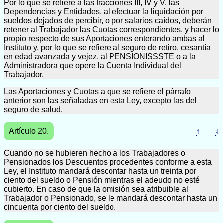
Por lo que se refiere a las fracciones III, IV y V, las
Dependencias y Entidades, al efectuar la liquidación por
sueldos dejados de percibir, o por salarios caídos, deberán
retener al Trabajador las Cuotas correspondientes, y hacer lo
propio respecto de sus Aportaciones enterando ambas al
Instituto y, por lo que se refiere al seguro de retiro, cesantía
en edad avanzada y vejez, al PENSIONISSSTE o a la
Administradora que opere la Cuenta Individual del
Trabajador.
Las Aportaciones y Cuotas a que se refiere el párrafo
anterior son las señaladas en esta Ley, excepto las del
seguro de salud.
Artículo 20.
↑
↓
Cuando no se hubieren hecho a los Trabajadores o
Pensionados los Descuentos procedentes conforme a esta
Ley, el Instituto mandará descontar hasta un treinta por
ciento del sueldo o Pensión mientras el adeudo no esté
cubierto. En caso de que la omisión sea atribuible al
Trabajador o Pensionado, se le mandará descontar hasta un
cincuenta por ciento del sueldo.