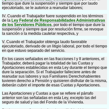
tiempo que dure la suspensión y siempre que por laudo
ejecutoriado, se le autorice a reanudar labores;
IV. Cuando el Trabajador fuere suspendido en los términos
de la
Ley Federal de Responsabilidades Administrativas
de los Servidores Públicos
, por todo el tiempo que dure la
suspensión y siempre que por resolución firme, se revoque
la sanción o la medida cautelar respectiva, y
V. Cuando el Trabajador obtenga laudo favorable
ejecutoriado, derivado de un litigio laboral, por todo el tiempo
en que estuvo separado del servicio.
En los casos señalados en las fracciones I y II anteriores, el
Trabajador, deberá pagar la totalidad de las Cuotas y
Aportaciones establecidas en esta Ley durante el tiempo que
dure la separación. Si el Trabajador falleciere antes de
reanudar sus labores y sus Familiares Derechohabientes
tuvieren derecho a Pensión y quisieren disfrutar de la misma,
deberán cubrir el importe de esas Cuotas y Aportaciones.
Las Aportaciones y Cuotas a que se refiere el párrafo
anterior son las señaladas en esta Ley, excepto las del
seguro de salud y las del Fondo de la Vivienda.