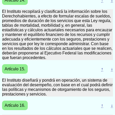
Artículo 14.
↑
↓
El Instituto recopilará y clasificará la información sobre los
Derechohabientes, a efecto de formular escalas de sueldos,
promedios de duración de los servicios que esta Ley regula,
tablas de mortalidad, morbilidad y, en general, las
estadísticas y cálculos actuariales necesarios para encauzar
y mantener el equilibrio financiero de los recursos y cumplir
adecuada y eficientemente con los seguros, prestaciones y
servicios que por ley le corresponde administrar. Con base
en los resultados de los cálculos actuariales que se realicen,
deberán proponerse al Ejecutivo Federal las modificaciones
que fueran procedentes.
Artículo 15.
↑
↓
El Instituto diseñará y pondrá en operación, un sistema de
evaluación del desempeño, con base en el cual podrá definir
las políticas y mecanismos de otorgamiento de los seguros,
prestaciones y servicios.
Artículo 16.
↑
↓