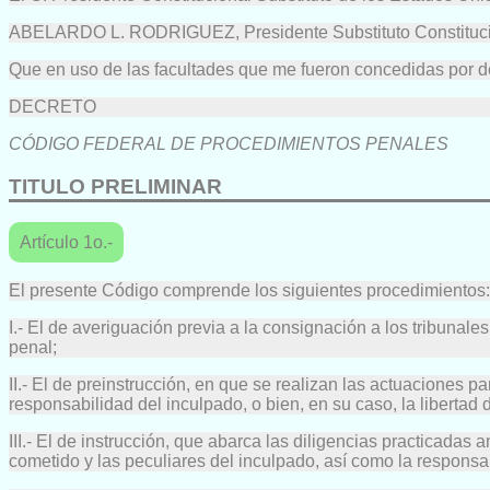
ABELARDO L. RODRIGUEZ, Presidente Substituto Constitucion
Que en uso de las facultades que me fueron concedidas por de
DECRETO
CÓDIGO FEDERAL DE PROCEDIMIENTOS PENALES
TITULO PRELIMINAR
Artículo 1o.-
El presente Código comprende los siguientes procedimientos:
I.- El de averiguación previa a la consignación a los tribunale
penal;
II.- El de preinstrucción, en que se realizan las actuaciones p
responsabilidad del inculpado, o bien, en su caso, la libertad 
III.- El de instrucción, que abarca las diligencias practicadas a
cometido y las peculiares del inculpado, así como la responsa