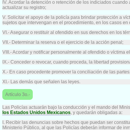
IV. Acordar la detención o retención de los indiciados cuando
actualizar su registro;
V. Solicitar el apoyo de la policía para brindar protección a ví
sujetos que intervengan en el procedimiento, en los casos en q
VI.- Asegurar o restituir al ofendido en sus derechos en los té
VII.- Determinar la reserva o el ejercicio de la acción penal;
VIII.- Acordar y notificar personalmente al ofendido o víctima 
IX.- Conceder o revocar, cuando proceda, la libertad provisiona
X.- En caso procedente promover la conciliación de las partes;
XI.- Las demás que señalen las leyes.
Artículo 3o.-
Las Policías actuarán bajo la conducción y el mando del Minist
los Estados Unidos Mexicanos
, y quedarán obligadas a:
I. Recibir las denuncias sobre hechos que puedan ser constitu
Ministerio Público, al que las Policías deberán informar de in