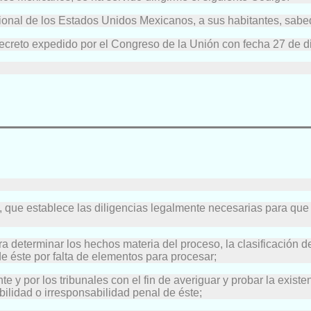
al de los Estados Unidos Mexicanos, a sus habitantes, sabe
creto expedido por el Congreso de la Unión con fecha 27 de di
s, que establece las diligencias legalmente necesarias para que e
ara determinar los hechos materia del proceso, la clasificación d
de éste por falta de elementos para procesar;
nte y por los tribunales con el fin de averiguar y probar la exist
bilidad o irresponsabilidad penal de éste;