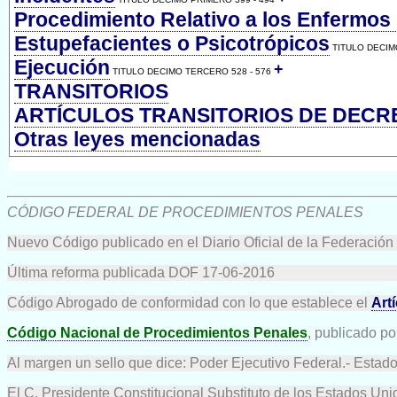
Procedimiento Relativo a los Enfermos 
Estupefacientes o Psicotrópicos
TITULO DECIM
Ejecución
+
TITULO DECIMO TERCERO 528 - 576
TRANSITORIOS
ARTÍCULOS TRANSITORIOS DE DECR
Otras leyes mencionadas
CÓDIGO FEDERAL DE PROCEDIMIENTOS PENALES
Nuevo Código publicado en el Diario Oficial de la Federación
Última reforma publicada DOF 17-06-2016
Código Abrogado de conformidad con lo que establece el
Art
Código Nacional de Procedimientos Penales
, publicado p
Al margen un sello que dice: Poder Ejecutivo Federal.- Estad
El C. Presidente Constitucional Substituto de los Estados Uni