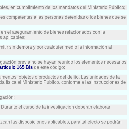
sables, en cumplimiento de los mandatos del Ministerio Público;
riales competentes a las personas detenidas o los bienes que se
s o en el aseguramiento de bienes relacionados con la
s aplicables;
mitir sin demora y por cualquier medio la información al
eriguación previa no se hayan reunido los elementos necesarios
artículo 165 Bis
de este código;
trumentos, objetos o productos del delito. Las unidades de la
ia física al Ministerio Público, conforme a las instrucciones de
igación;
 Durante el curso de la investigación deberán elaborar
zcan las disposiciones aplicables, para tal efecto se podrán