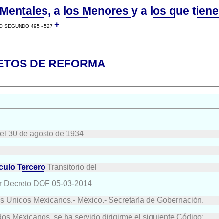
Mentales, a los Menores y a los que tien
+
O SEGUNDO 495 - 527
ETOS DE REFORMA
 el 30 de agosto de 1934
ículo Tercero
Transitorio del
or Decreto DOF 05-03-2014
os Unidos Mexicanos.- México.- Secretaría de Gobernación.
dos Mexicanos, se ha servido dirigirme el siguiente Código: