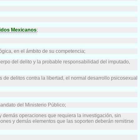
nidos Mexicanos
;
lógica, en el ámbito de su competencia;
erpo del delito y la probable responsabilidad del imputado,
s de delitos contra la libertad, el normal desarrollo psicosexual
andato del Ministerio Público;
 y demás operaciones que requiera la investigación, sin
maciones y demás elementos que las soporten deberán remitirse