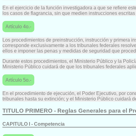
En el ejercicio de la función investigadora a que se refiere es
los casos de flagrancia, sin que medien instrucciones escritas d
Artículo 4o.-
Los procedimientos de preinstrucción, instrucción y primera in
corresponde exclusivamente a los tribunales federales resolve
ellos e imponer las penas y medidas de seguridad que proceda
Durante estos procedimientos, el Ministerio Público y la Policí
Ministerio Público cuidará de que los tribunales federales ap
Artículo 5o.-
En el procedimiento de ejecución, el Poder Ejecutivo, por con
tribunales hasta su extinción; y el Ministerio Público cuidará
TITULO PRIMERO - Reglas Generales para el Pr
CAPITULO I - Competencia