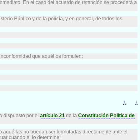
 inmediato. En el caso del acuerdo de retención se procederá a
sterio Público y de la policía, y en general, de todos los
la inconformidad que aquéllos formulen;
↑
↓
lo dispuesto por el
artículo 21
de la
Constitución Política de
so aquéllas no puedan ser formuladas directamente ante el
tuar cuando él lo determine;