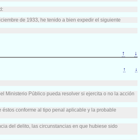
d:
ciembre de 1933, he tenido a bien expedir el siguiente
↑
↓
↑
↓
l Ministerio Público pueda resolver si ejercita o no la acción
e éstos conforme al tipo penal aplicable y la probable
encia del delito, las circunstancias en que hubiese sido