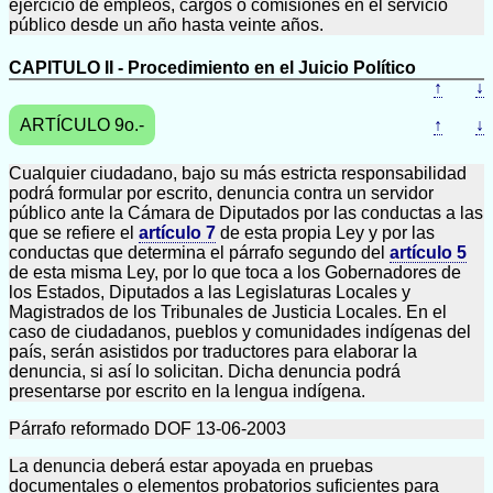
ejercicio de empleos, cargos o comisiones en el servicio
público desde un año hasta veinte años.
CAPITULO II - Procedimiento en el Juicio Político
↑
↓
ARTÍCULO 9o.-
↑
↓
Cualquier ciudadano, bajo su más estricta responsabilidad
podrá formular por escrito, denuncia contra un servidor
público ante la Cámara de Diputados por las conductas a las
que se refiere el
artículo 7
de esta propia Ley y por las
conductas que determina el párrafo segundo del
artículo 5
de esta misma Ley, por lo que toca a los Gobernadores de
los Estados, Diputados a las Legislaturas Locales y
Magistrados de los Tribunales de Justicia Locales. En el
caso de ciudadanos, pueblos y comunidades indígenas del
país, serán asistidos por traductores para elaborar la
denuncia, si así lo solicitan. Dicha denuncia podrá
presentarse por escrito en la lengua indígena.
Párrafo reformado DOF 13-06-2003
La denuncia deberá estar apoyada en pruebas
documentales o elementos probatorios suficientes para