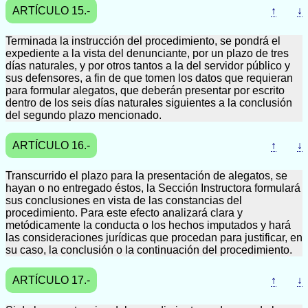
ARTÍCULO 15.-
↑
↓
Terminada la instrucción del procedimiento, se pondrá el
expediente a la vista del denunciante, por un plazo de tres
días naturales, y por otros tantos a la del servidor público y
sus defensores, a fin de que tomen los datos que requieran
para formular alegatos, que deberán presentar por escrito
dentro de los seis días naturales siguientes a la conclusión
del segundo plazo mencionado.
ARTÍCULO 16.-
↑
↓
Transcurrido el plazo para la presentación de alegatos, se
hayan o no entregado éstos, la Sección Instructora formulará
sus conclusiones en vista de las constancias del
procedimiento. Para este efecto analizará clara y
metódicamente la conducta o los hechos imputados y hará
las consideraciones jurídicas que procedan para justificar, en
su caso, la conclusión o la continuación del procedimiento.
ARTÍCULO 17.-
↑
↓