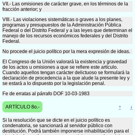
VII.- Las omisiones de carácter grave, en los términos de la
fracción anterior; y
VIII.- Las violaciones sistemáticas o graves a los planes,
programas y presupuestos de la Administración Pública
Federal o del Distrito Federal y a las leyes que determinan el
manejo de los recursos económicos federales y del Distrito
Federal.
No procede el juicio político por la mera expresión de ideas.
El Congreso de la Unión valorará la existencia y gravedad
de los actos u omisiones a que se refiere este artículo.
Cuando aquellos tengan carácter delictuoso se formulará la
declaración de procedencia a la que alude la presente ley y
se estará a lo dispuesto por la legislación penal.
Fe de erratas al párrafo DOF 10-03-1983
ARTÍCULO 8o.-
↑
↓
Si la resolución que se dicte en el juicio político es
condenatoria, se sancionará al servidor público con
destitución. Podrá también imponerse inhabilitación para el