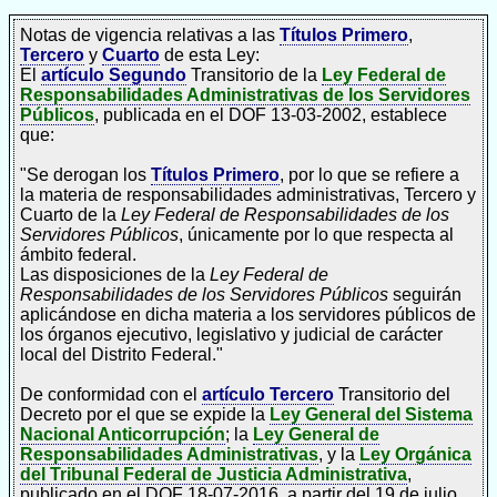
Notas de vigencia relativas a las
Títulos Primero
,
Tercero
y
Cuarto
de esta Ley:
El
artículo Segundo
Transitorio de la
Ley Federal de
Responsabilidades Administrativas de los Servidores
Públicos
, publicada en el DOF 13-03-2002, establece
que:
"Se derogan los
Títulos Primero
, por lo que se refiere a
la materia de responsabilidades administrativas, Tercero y
Cuarto de la
Ley Federal de Responsabilidades de los
Servidores Públicos
, únicamente por lo que respecta al
ámbito federal.
Las disposiciones de la
Ley Federal de
Responsabilidades de los Servidores Públicos
seguirán
aplicándose en dicha materia a los servidores públicos de
los órganos ejecutivo, legislativo y judicial de carácter
local del Distrito Federal."
De conformidad con el
artículo Tercero
Transitorio del
Decreto por el que se expide la
Ley General del Sistema
Nacional Anticorrupción
; la
Ley General de
Responsabilidades Administrativas
, y la
Ley Orgánica
del Tribunal Federal de Justicia Administrativa
,
publicado en el DOF 18-07-2016, a partir del 19 de julio