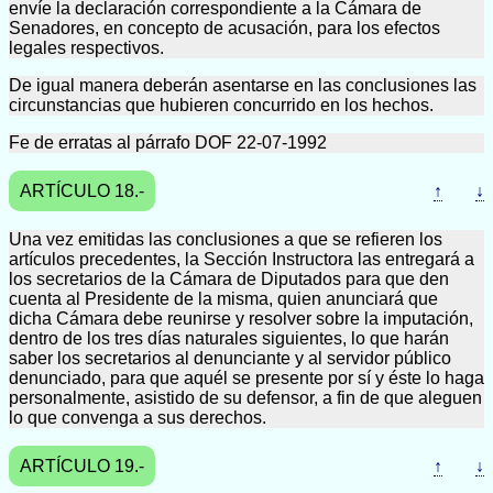
envíe la declaración correspondiente a la Cámara de
Senadores, en concepto de acusación, para los efectos
legales respectivos.
De igual manera deberán asentarse en las conclusiones las
circunstancias que hubieren concurrido en los hechos.
Fe de erratas al párrafo DOF 22-07-1992
ARTÍCULO 18.-
↑
↓
Una vez emitidas las conclusiones a que se refieren los
artículos precedentes, la Sección Instructora las entregará a
los secretarios de la Cámara de Diputados para que den
cuenta al Presidente de la misma, quien anunciará que
dicha Cámara debe reunirse y resolver sobre la imputación,
dentro de los tres días naturales siguientes, lo que harán
saber los secretarios al denunciante y al servidor público
denunciado, para que aquél se presente por sí y éste lo haga
personalmente, asistido de su defensor, a fin de que aleguen
lo que convenga a sus derechos.
ARTÍCULO 19.-
↑
↓