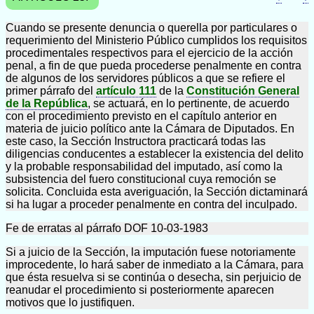
Cuando se presente denuncia o querella por particulares o
requerimiento del Ministerio Público cumplidos los requisitos
procedimentales respectivos para el ejercicio de la acción
penal, a fin de que pueda procederse penalmente en contra
de algunos de los servidores públicos a que se refiere el
primer párrafo del
artículo 111
de la
Constitución General
de la República
, se actuará, en lo pertinente, de acuerdo
con el procedimiento previsto en el capítulo anterior en
materia de juicio político ante la Cámara de Diputados. En
este caso, la Sección Instructora practicará todas las
diligencias conducentes a establecer la existencia del delito
y la probable responsabilidad del imputado, así como la
subsistencia del fuero constitucional cuya remoción se
solicita. Concluida esta averiguación, la Sección dictaminará
si ha lugar a proceder penalmente en contra del inculpado.
Fe de erratas al párrafo DOF 10-03-1983
Si a juicio de la Sección, la imputación fuese notoriamente
improcedente, lo hará saber de inmediato a la Cámara, para
que ésta resuelva si se continúa o desecha, sin perjuicio de
reanudar el procedimiento si posteriormente aparecen
motivos que lo justifiquen.