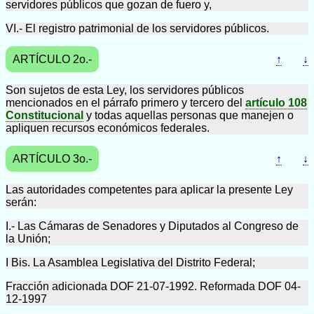
servidores públicos que gozan de fuero y,
VI.- El registro patrimonial de los servidores públicos.
ARTÍCULO 2o.-
↑
↓
Son sujetos de esta Ley, los servidores públicos
mencionados en el párrafo primero y tercero del
artículo 108
Constitucional
y todas aquellas personas que manejen o
apliquen recursos económicos federales.
ARTÍCULO 3o.-
↑
↓
Las autoridades competentes para aplicar la presente Ley
serán:
I.- Las Cámaras de Senadores y Diputados al Congreso de
la Unión;
I Bis. La Asamblea Legislativa del Distrito Federal;
Fracción adicionada DOF 21-07-1992. Reformada DOF 04-
12-1997