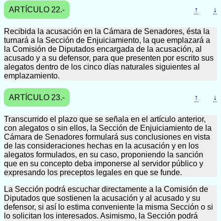
ARTÍCULO 22.-
↑
↓
Recibida la acusación en la Cámara de Senadores, ésta la
turnará a la Sección de Enjuiciamiento, la que emplazará a
la Comisión de Diputados encargada de la acusación, al
acusado y a su defensor, para que presenten por escrito sus
alegatos dentro de los cinco días naturales siguientes al
emplazamiento.
ARTÍCULO 23.-
↑
↓
Transcurrido el plazo que se señala en el artículo anterior,
con alegatos o sin ellos, la Sección de Enjuiciamiento de la
Cámara de Senadores formulará sus conclusiones en vista
de las consideraciones hechas en la acusación y en los
alegatos formulados, en su caso, proponiendo la sanción
que en su concepto deba imponerse al servidor público y
expresando los preceptos legales en que se funde.
La Sección podrá escuchar directamente a la Comisión de
Diputados que sostienen la acusación y al acusado y su
defensor, si así lo estima conveniente la misma Sección o si
lo solicitan los interesados. Asimismo, la Sección podrá