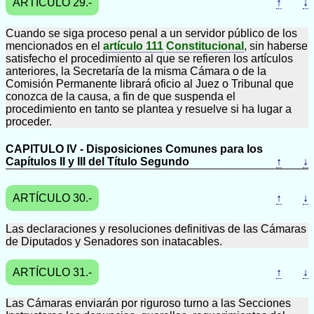
ARTÍCULO 29.-
↑
↓
Cuando se siga proceso penal a un servidor público de los
mencionados en el
artículo 111
Constitucional
, sin haberse
satisfecho el procedimiento al que se refieren los artículos
anteriores, la Secretaría de la misma Cámara o de la
Comisión Permanente librará oficio al Juez o Tribunal que
conozca de la causa, a fin de que suspenda el
procedimiento en tanto se plantea y resuelve si ha lugar a
proceder.
CAPITULO IV - Disposiciones Comunes para los
Capítulos II y III del Título Segundo
↑
↓
ARTÍCULO 30.-
↑
↓
Las declaraciones y resoluciones definitivas de las Cámaras
de Diputados y Senadores son inatacables.
ARTÍCULO 31.-
↑
↓
Las Cámaras enviarán por riguroso turno a las Secciones