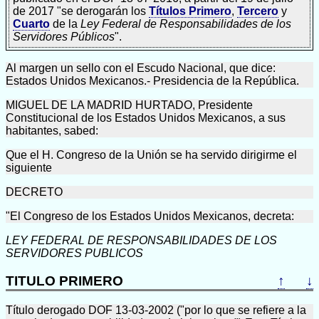
de 2017 "se derogarán los
Títulos Primero
,
Tercero
y
Cuarto
de la
Ley Federal de Responsabilidades de los
Servidores Públicos
".
Al margen un sello con el Escudo Nacional, que dice:
Estados Unidos Mexicanos.- Presidencia de la República.
MIGUEL DE LA MADRID HURTADO, Presidente
Constitucional de los Estados Unidos Mexicanos, a sus
habitantes, sabed:
Que el H. Congreso de la Unión se ha servido dirigirme el
siguiente
DECRETO
"El Congreso de los Estados Unidos Mexicanos, decreta:
LEY FEDERAL DE RESPONSABILIDADES DE LOS
SERVIDORES PUBLICOS
TITULO PRIMERO
↑
↓
Título derogado DOF 13-03-2002 ("por lo que se refiere a la