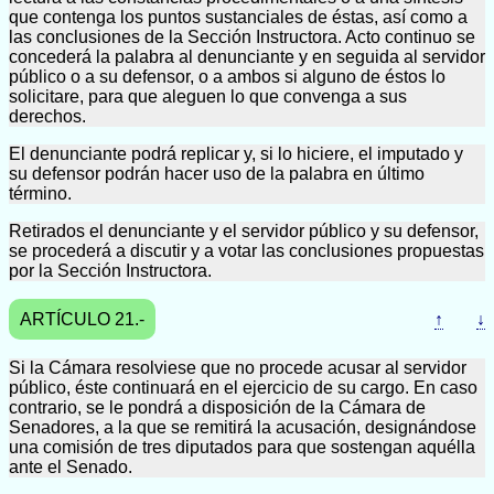
que contenga los puntos sustanciales de éstas, así como a
las conclusiones de la Sección Instructora. Acto continuo se
concederá la palabra al denunciante y en seguida al servidor
público o a su defensor, o a ambos si alguno de éstos lo
solicitare, para que aleguen lo que convenga a sus
derechos.
El denunciante podrá replicar y, si lo hiciere, el imputado y
su defensor podrán hacer uso de la palabra en último
término.
Retirados el denunciante y el servidor público y su defensor,
se procederá a discutir y a votar las conclusiones propuestas
por la Sección Instructora.
ARTÍCULO 21.-
↑
↓
Si la Cámara resolviese que no procede acusar al servidor
público, éste continuará en el ejercicio de su cargo. En caso
contrario, se le pondrá a disposición de la Cámara de
Senadores, a la que se remitirá la acusación, designándose
una comisión de tres diputados para que sostengan aquélla
ante el Senado.