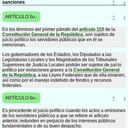
sanciones
↑
↓
ARTÍCULO 5o.-
↑
↓
En los términos del primer párrafo del
artículo 110
de la
Constitución General de la República
, son sujetos de
juicio político los servidores públicos que en él se
mencionan.
Los gobernadores de los Estados, los Diputados a las
Legislaturas Locales y los Magistrados de los Tribunales
Superiores de Justicia Locales podrán ser sujetos de juicio
político por violaciones graves a la
Constitución General
de la República
, a las Leyes Federales que de ella emanen,
así como por el manejo indebido de fondos y recursos
federales.
ARTÍCULO 6o.-
↑
↓
Es procedente el juicio político cuando los actos u omisiones
de los servidores públicos a que se refiere el artículo
anterior, redunden en perjuicio de los intereses públicos
fundamentales o de su buen despacho.