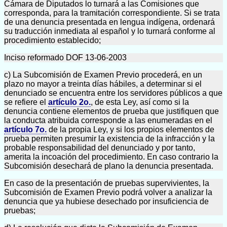
Cámara de Diputados lo turnará a las Comisiones que
corresponda, para la tramitación correspondiente. Si se trata
de una denuncia presentada en lengua indígena, ordenará
su traducción inmediata al español y lo turnará conforme al
procedimiento establecido;
Inciso reformado DOF 13-06-2003
c) La Subcomisión de Examen Previo procederá, en un
plazo no mayor a treinta días hábiles, a determinar si el
denunciado se encuentra entre los servidores públicos a que
se refiere el
artículo 2o.
, de esta Ley, así como si la
denuncia contiene elementos de prueba que justifiquen que
la conducta atribuida corresponde a las enumeradas en el
artículo 7o.
de la propia Ley, y si los propios elementos de
prueba permiten presumir la existencia de la infracción y la
probable responsabilidad del denunciado y por tanto,
amerita la incoación del procedimiento. En caso contrario la
Subcomisión desechará de plano la denuncia presentada.
En caso de la presentación de pruebas supervivientes, la
Subcomisión de Examen Previo podrá volver a analizar la
denuncia que ya hubiese desechado por insuficiencia de
pruebas;