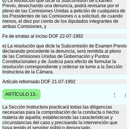
d) La resolución que dicte la Subcomisión de Examen
Previo, desechando una denuncia, podrá revisarse por el
pleno de las Comisiones Unidas a petición de cualquiera de
los Presidentes de las Comisiones o a solicitud, de cuando
menos, el diez por ciento de los diputados integrantes de
ambas Comisiones, y
Fe de erratas al inciso DOF 22-07-1992
e) La resolución que dicte la Subcomisión de Examen Previo
declarando procedente la denuncia, será remitida al pleno
de las Comisiones Unidas de Gobernación y Puntos
Constitucionales y de Justicia para efecto de formular la
resolución correspondiente y ordenar se turne a la Sección
Instructora de la Cámara.
Artículo reformado DOF 21-07-1992
ARTÍCULO 13.-
↑
↓
La Sección Instructora practicará todas las diligencias
necesarias para la comprobación de la conducta o hecho
materia de aquella; estableciendo las características y
circunstancias del caso y precisando la intervención que
haya tenido el servidor público denunciado.