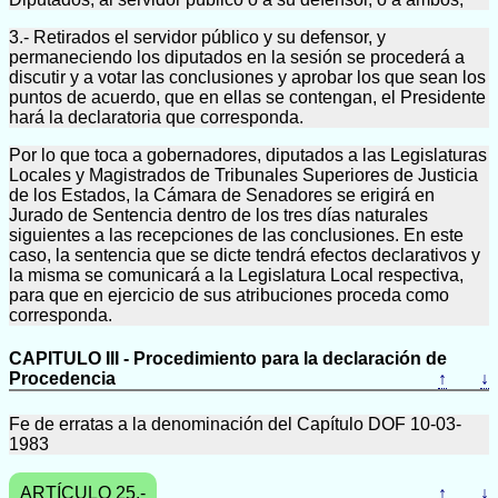
3.- Retirados el servidor público y su defensor, y
permaneciendo los diputados en la sesión se procederá a
discutir y a votar las conclusiones y aprobar los que sean los
puntos de acuerdo, que en ellas se contengan, el Presidente
hará la declaratoria que corresponda.
Por lo que toca a gobernadores, diputados a las Legislaturas
Locales y Magistrados de Tribunales Superiores de Justicia
de los Estados, la Cámara de Senadores se erigirá en
Jurado de Sentencia dentro de los tres días naturales
siguientes a las recepciones de las conclusiones. En este
caso, la sentencia que se dicte tendrá efectos declarativos y
la misma se comunicará a la Legislatura Local respectiva,
para que en ejercicio de sus atribuciones proceda como
corresponda.
CAPITULO III - Procedimiento para la declaración de
Procedencia
↑
↓
Fe de erratas a la denominación del Capítulo DOF 10-03-
1983
ARTÍCULO 25.-
↑
↓