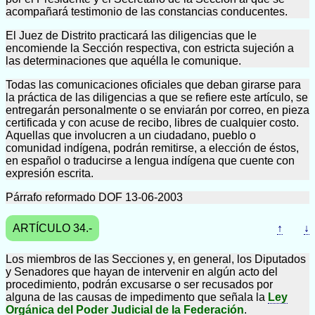
acompañará testimonio de las constancias conducentes.
El Juez de Distrito practicará las diligencias que le
encomiende la Sección respectiva, con estricta sujeción a
las determinaciones que aquélla le comunique.
Todas las comunicaciones oficiales que deban girarse para
la práctica de las diligencias a que se refiere este artículo, se
entregarán personalmente o se enviarán por correo, en pieza
certificada y con acuse de recibo, libres de cualquier costo.
Aquellas que involucren a un ciudadano, pueblo o
comunidad indígena, podrán remitirse, a elección de éstos,
en español o traducirse a lengua indígena que cuente con
expresión escrita.
Párrafo reformado DOF 13-06-2003
ARTÍCULO 34.-
↑
↓
Los miembros de las Secciones y, en general, los Diputados
y Senadores que hayan de intervenir en algún acto del
procedimiento, podrán excusarse o ser recusados por
alguna de las causas de impedimento que señala la
Ley
Orgánica del Poder Judicial de la Federación
.