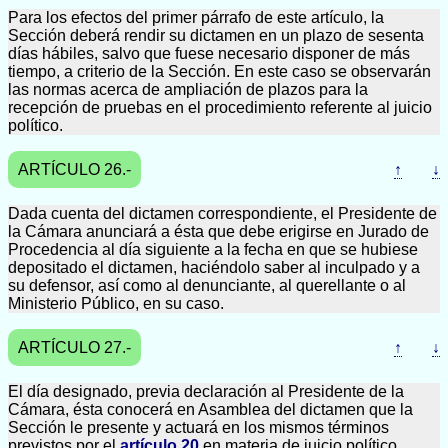
Para los efectos del primer párrafo de este artículo, la
Sección deberá rendir su dictamen en un plazo de sesenta
días hábiles, salvo que fuese necesario disponer de más
tiempo, a criterio de la Sección. En este caso se observarán
las normas acerca de ampliación de plazos para la
recepción de pruebas en el procedimiento referente al juicio
político.
ARTÍCULO 26.-
↑
↓
Dada cuenta del dictamen correspondiente, el Presidente de
la Cámara anunciará a ésta que debe erigirse en Jurado de
Procedencia al día siguiente a la fecha en que se hubiese
depositado el dictamen, haciéndolo saber al inculpado y a
su defensor, así como al denunciante, al querellante o al
Ministerio Público, en su caso.
ARTÍCULO 27.-
↑
↓
El día designado, previa declaración al Presidente de la
Cámara, ésta conocerá en Asamblea del dictamen que la
Sección le presente y actuará en los mismos términos
previstos por el
artículo 20
en materia de juicio político.