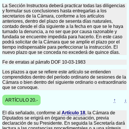
La Sección Instructora deberá practicar todas las diligencias
y formular sus conclusiones hasta entregarlas a los
secretarios de la Cámara, conforme a los artículos
anteriores, dentro del plazo de sesenta días naturales,
contado desde el día siguiente a la fecha en que se le haya
turnado la denuncia, a no ser que por causa razonable y
fundada se encuentre impedida para hacerlo. En este caso
podrá solicitar de la Cámara que se amplíe el plazo por el
tiempo indispensable para perfeccionar la instrucción. El
nuevo plazo que se conceda no excederá de quince días.
Fe de erratas al párrafo DOF 10-03-1983
Los plazos a que se refiere este artículo se entienden
comprendidos dentro del período ordinario de sesiones de la
Cámara o bien dentro del siguiente ordinario o extraordinario
que se convoque.
ARTÍCULO 20.-
↑
↓
El día señalado, conforme al
Artículo 18
, la Cámara de
Diputados se erigirá en órgano de acusación, previa
declaración de su Presidente. En seguida la Secretaría dará
lectura a las constancias procedimentales o a una síntesis