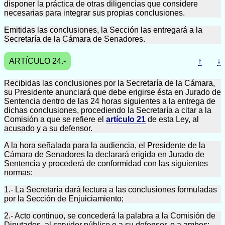
disponer la práctica de otras diligencias que considere
necesarias para integrar sus propias conclusiones.
Emitidas las conclusiones, la Sección las entregará a la
Secretaría de la Cámara de Senadores.
ARTÍCULO 24.-
↑
↓
Recibidas las conclusiones por la Secretaría de la Cámara,
su Presidente anunciará que debe erigirse ésta en Jurado de
Sentencia dentro de las 24 horas siguientes a la entrega de
dichas conclusiones, procediendo la Secretaría a citar a la
Comisión a que se refiere el
artículo 21
de esta Ley, al
acusado y a su defensor.
A la hora señalada para la audiencia, el Presidente de la
Cámara de Senadores la declarará erigida en Jurado de
Sentencia y procederá de conformidad con las siguientes
normas:
1.- La Secretaría dará lectura a las conclusiones formuladas
por la Sección de Enjuiciamiento;
2.- Acto continuo, se concederá la palabra a la Comisión de
Diputados, al servidor público o a su defensor, o a ambos;