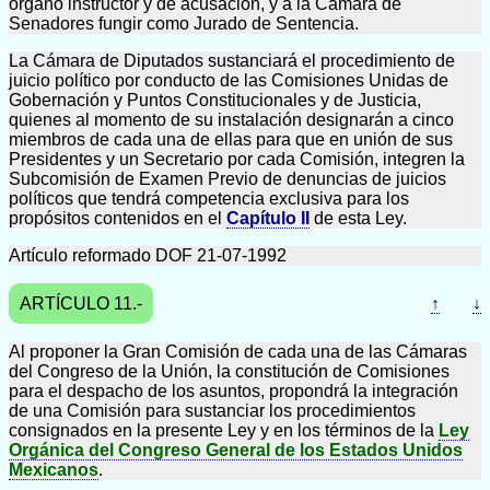
órgano instructor y de acusación, y a la Cámara de
Senadores fungir como Jurado de Sentencia.
La Cámara de Diputados sustanciará el procedimiento de
juicio político por conducto de las Comisiones Unidas de
Gobernación y Puntos Constitucionales y de Justicia,
quienes al momento de su instalación designarán a cinco
miembros de cada una de ellas para que en unión de sus
Presidentes y un Secretario por cada Comisión, integren la
Subcomisión de Examen Previo de denuncias de juicios
políticos que tendrá competencia exclusiva para los
propósitos contenidos en el
Capítulo II
de esta Ley.
Artículo reformado DOF 21-07-1992
ARTÍCULO 11.-
↑
↓
Al proponer la Gran Comisión de cada una de las Cámaras
del Congreso de la Unión, la constitución de Comisiones
para el despacho de los asuntos, propondrá la integración
de una Comisión para sustanciar los procedimientos
consignados en la presente Ley y en los términos de la
Ley
Orgánica del Congreso General de los Estados Unidos
Mexicanos
.