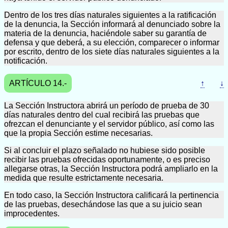
Dentro de los tres días naturales siguientes a la ratificación
de la denuncia, la Sección informará al denunciado sobre la
materia de la denuncia, haciéndole saber su garantía de
defensa y que deberá, a su elección, comparecer o informar
por escrito, dentro de los siete días naturales siguientes a la
notificación.
ARTÍCULO 14.-
↑
↓
La Sección Instructora abrirá un período de prueba de 30
días naturales dentro del cual recibirá las pruebas que
ofrezcan el denunciante y el servidor público, así como las
que la propia Sección estime necesarias.
Si al concluir el plazo señalado no hubiese sido posible
recibir las pruebas ofrecidas oportunamente, o es preciso
allegarse otras, la Sección Instructora podrá ampliarlo en la
medida que resulte estrictamente necesaria.
En todo caso, la Sección Instructora calificará la pertinencia
de las pruebas, desechándose las que a su juicio sean
improcedentes.