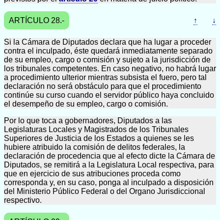
ARTÍCULO 28.-
↑
↓
Si la Cámara de Diputados declara que ha lugar a proceder
contra el inculpado, éste quedará inmediatamente separado
de su empleo, cargo o comisión y sujeto a la jurisdicción de
los tribunales competentes. En caso negativo, no habrá lugar
a procedimiento ulterior mientras subsista el fuero, pero tal
declaración no será obstáculo para que el procedimiento
continúe su curso cuando el servidor público haya concluido
el desempeño de su empleo, cargo o comisión.
Por lo que toca a gobernadores, Diputados a las
Legislaturas Locales y Magistrados de los Tribunales
Superiores de Justicia de los Estados a quienes se les
hubiere atribuido la comisión de delitos federales, la
declaración de procedencia que al efecto dicte la Cámara de
Diputados, se remitirá a la Legislatura Local respectiva, para
que en ejercicio de sus atribuciones proceda como
corresponda y, en su caso, ponga al inculpado a disposición
del Ministerio Público Federal o del Organo Jurisdiccional
respectivo.