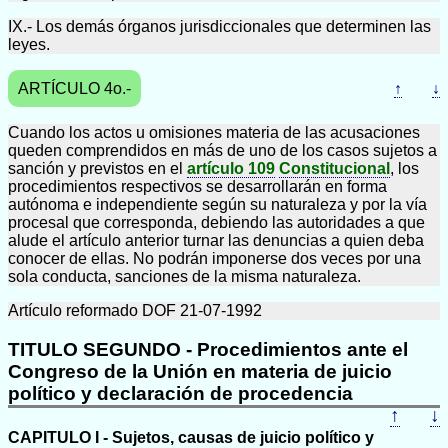
IX.- Los demás órganos jurisdiccionales que determinen las
leyes.
ARTÍCULO 4o.-
↑
↓
Cuando los actos u omisiones materia de las acusaciones
queden comprendidos en más de uno de los casos sujetos a
sanción y previstos en el
artículo 109
Constitucional
, los
procedimientos respectivos se desarrollarán en forma
autónoma e independiente según su naturaleza y por la vía
procesal que corresponda, debiendo las autoridades a que
alude el artículo anterior turnar las denuncias a quien deba
conocer de ellas. No podrán imponerse dos veces por una
sola conducta, sanciones de la misma naturaleza.
Artículo reformado DOF 21-07-1992
TITULO SEGUNDO - Procedimientos ante el
Congreso de la Unión en materia de juicio
político y declaración de procedencia
↑
↓
CAPITULO I - Sujetos, causas de juicio político y