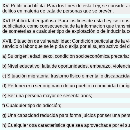
XV. Publicidad ilícita: Para los fines de esta Ley, se considera
delitos en materia de trata de personas que se prevén.
XVI. Publicidad engañosa: Para los fines de esta Ley, se con
publicitario, como consecuencia de la información que transmi
de someterlas a cualquier tipo de explotación o de inducir la 
XVII. Situación de vulnerabilidad: Condición particular de la 
servicio o labor que se le pida o exija por el sujeto activo del d
a) Su origen, edad, sexo, condición socioeconómica precaria;
b) Nivel educativo, falta de oportunidades, embarazo, violencia
c) Situación migratoria, trastorno físico o mental o discapacida
d) Pertenecer o ser originario de un pueblo o comunidad indí
e) Ser una persona mayor de sesenta años;
f) Cualquier tipo de adicción;
g) Una capacidad reducida para forma juicios por ser una pe
h) Cualquier otra característica que sea aprovechada por el suj