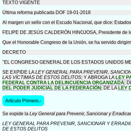
TEXTO VIGENTE
Última reforma publicada DOF 19-01-2018
Al margen un sello con el Escudo Nacional, que dice: Estado
FELIPE DE JESÚS CALDERÓN HINOJOSA, Presidente de los E
Que el Honorable Congreso de la Unión, se ha servido dirigir
DECRETO
"EL CONGRESO GENERAL DE LOS ESTADOS UNIDOS MEXI
SE EXPIDE LA
LEY GENERAL PARA PREVENIR, SANCION
LAS VÍCTIMAS DE ESTOS DELITOS
; Y ABROGA LA
LEY P
FEDERAL CONTRA LA DELINCUENCIA ORGANIZADA
; 
DEL PODER JUDICIAL DE LA FEDERACIÓN
; DE LA
LEY 
Artículo Primero.-
Se expide la
Ley General para Prevenir, Sancionar y Erradicar 
LEY GENERAL PARA PREVENIR, SANCIONAR Y ERRADIC
DE ESTOS DELITOS