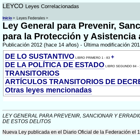
LEYCO
Leyes Correlacionadas
Inicio
>
Leyes Federales >
Ley General para Prevenir, Sanc
para la Protección y Asistencia 
Publicación 2012 (hace 14 años) - Última modificación 20
DE LO SUSTANTIVO
+
LIBRO PRIMERO 1 - 83
DE LA POLÍTICA DE ESTADO
LIBRO SEGUNDO 84 - 
TRANSITORIOS
ARTÍCULOS TRANSITORIOS DE DECR
Otras leyes mencionadas
LEY GENERAL PARA PREVENIR, SANCIONAR Y ERRADIC
DE ESTOS DELITOS
Nueva Ley publicada en el Diario Oficial de la Federación el 