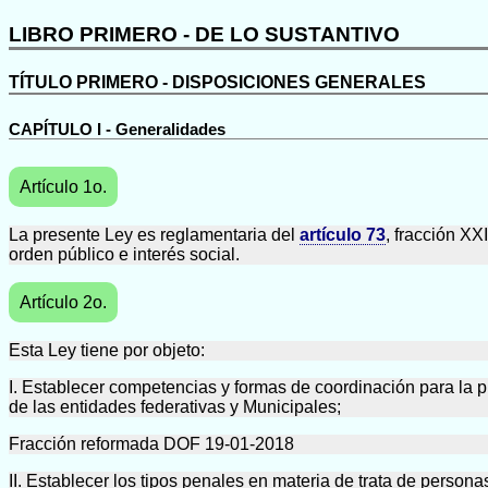
LIBRO PRIMERO - DE LO SUSTANTIVO
TÍTULO PRIMERO - DISPOSICIONES GENERALES
CAPÍTULO I - Generalidades
Artículo 1o.
La presente Ley es reglamentaria del
artículo 73
, fracción XX
orden público e interés social.
Artículo 2o.
Esta Ley tiene por objeto:
I. Establecer competencias y formas de coordinación para la p
de las entidades federativas y Municipales;
Fracción reformada DOF 19-01-2018
II. Establecer los tipos penales en materia de trata de person