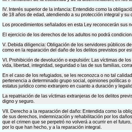
IV. Interés superior de la infancia: Entendido como la obligaci
de 18 años de edad, atendiendo a su protección integral y su 
Los procedimientos señalados en esta Ley reconocerán sus n
El ejercicio de los derechos de los adultos no podrá condicion
V. Debida diligencia: Obligación de los servidores públicos de
como en la reparación del daño de los delitos previstos por est
VI. Prohibición de devolución o expulsión: Las víctimas de los 
vida, libertad, integridad, seguridad o las de sus familias, cor
En el caso de los refugiados, se les reconozca o no tal calidad
pertenencia a determinado grupo social, opiniones políticas o
estatus jurídico como extranjero en cuanto a duración y legali
La repatriación de las víctimas extranjeras de los delitos prev
digno y seguro.
VII. Derecho a la reparación del daño: Entendida como la oblig
de sus derechos, indemnización y rehabilitación por los daños s
que el crimen que se perpetró no volverá a ocurrir en el futu
por lo que han hecho, y a la reparación integral.