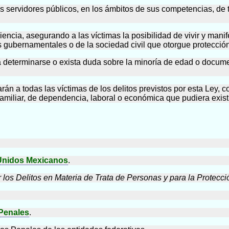
los servidores públicos, en los ámbitos de sus competencias, de
ciencia, asegurando a las víctimas la posibilidad de vivir y manif
s gubernamentales o de la sociedad civil que otorgue protección
 determinarse o exista duda sobre la minoría de edad o docume
rán a todas las víctimas de los delitos previstos por esta Ley, c
miliar, de dependencia, laboral o económica que pudiera existir 
 Unidos Mexicanos
.
 los Delitos en Materia de Trata de Personas y para la Protecció
Penales
.