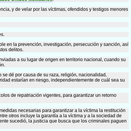
ncia, y de velar por las víctimas, ofendidos y testigos menores
es.
ble en la prevención, investigación, persecución y sanción, así
tos delitos.
nviadas a su lugar de origen en territorio nacional, cuando su
ón.
ro se dé por causa de su raza, religión, nacionalidad,
gridad estarían en riesgo, independientemente de cuál sea su
colos de repatriación vigentes, para garantizar un retorno
edidas necesarias para garantizar a la víctima la restitución
tre otros incluye la garantía a la víctima y a la sociedad de
ente sucedió, la justicia que busca que los criminales paguen