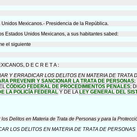
s Unidos Mexicanos.- Presidencia de la República.
stados Unidos Mexicanos, a sus habitantes sabed:
me el siguiente
CANOS, D E C R E T A :
AR Y ERRADICAR LOS DELITOS EN MATERIA DE TRATA D
ARA PREVENIR Y SANCIONAR LA TRATA DE PERSONAS
DEL
CÓDIGO FEDERAL DE PROCEDIMIENTOS PENALES
; 
DE LA POLICÍA FEDERAL
Y DE LA
LEY GENERAL DEL SIS
los Delitos en Materia de Trata de Personas y para la Protecció
AR LOS DELITOS EN MATERIA DE TRATA DE PERSONAS Y