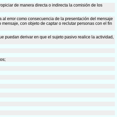
propiciar de manera directa o indirecta la comisión de los
ca al error como consecuencia de la presentación del mensaje
mensaje, con objeto de captar o reclutar personas con el fin
ue puedan derivar en que el sujeto pasivo realice la actividad,
dos;