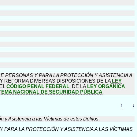
E PERSONAS Y PARA LA PROTECCIÓN Y ASISTENCIA A
; Y REFORMA DIVERSAS DISPOSICIONES DE LA
LEY
DEL
CÓDIGO PENAL FEDERAL
; DE LA
LEY ORGÁNICA
TEMA NACIONAL DE SEGURIDAD PÚBLICA
.
↑
↓
n y Asistencia a las Víctimas de estos Delitos
.
 PARA LA PROTECCIÓN Y ASISTENCIA A LAS VÍCTIMAS