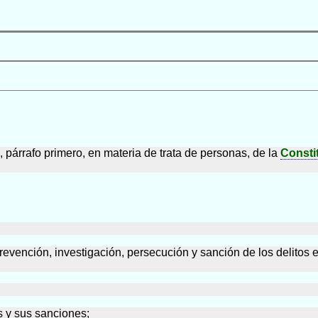
I, párrafo primero, en materia de trata de personas, de la
Consti
revención, investigación, persecución y sanción de los delitos 
as y sus sanciones;