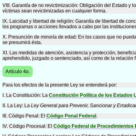
VIII. Garantía de no revictimización: Obligación del Estado y 
víctimas sean revictimizadas en cualquier forma.
IX. Laicidad y libertad de religión: Garantía de libertad de con
los programas o acciones llevados a cabo por las institucione
X. Presunción de minoría de edad: En los casos que no pueda
se presumirá ésta.
XI. Las medidas de atención, asistencia y protección, beneficia
aprehendido, juzgado o sentenciado, así como de la relación fa
Artículo 4o.
Para los efectos de la presente Ley se entenderá por:
I. La Constitución: La
Constitución Política de los Estados
II. La Ley: La
Ley General para Prevenir, Sancionar y Erradicar
III. Código Penal: El
Código Penal Federal
.
IV. Código Procesal: El
Código Federal de Procedimientos 