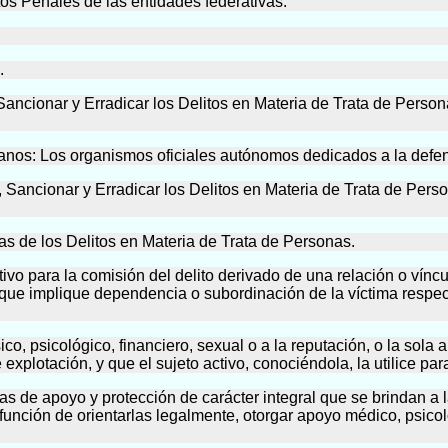
s Penales de las entidades federativas.
.
 Sancionar y Erradicar los Delitos en Materia de Trata de Person
os: Los organismos oficiales autónomos dedicados a la defen
Sancionar y Erradicar los Delitos en Materia de Trata de Person
mas de los Delitos en Materia de Trata de Personas.
vo para la comisión del delito derivado de una relación o vínculo
o que implique dependencia o subordinación de la víctima respec
o, psicológico, financiero, sexual o a la reputación, o la sola
plotación, y que el sujeto activo, conociéndola, la utilice par
as de apoyo y protección de carácter integral que se brindan a 
función de orientarlas legalmente, otorgar apoyo médico, psico