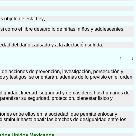
os objeto de esta Ley;
así como el libre desarrollo de niñas, niños y adolescentes,
vedad del daño causado y a la afectación sufrida.
↑
↓
ón de acciones de prevención, investigación, persecución y
os y testigos, se orientarán, además de lo previsto en el orden
la dignidad, libertad, seguridad y demás derechos humanos de
arantizar su seguridad, protección, bienestar físico y
ciones entre ellos en la sociedad, que permite enfocar y
disminuir hasta abatir las brechas de desigualdad entre los
stados Unidos Mexicanos
.