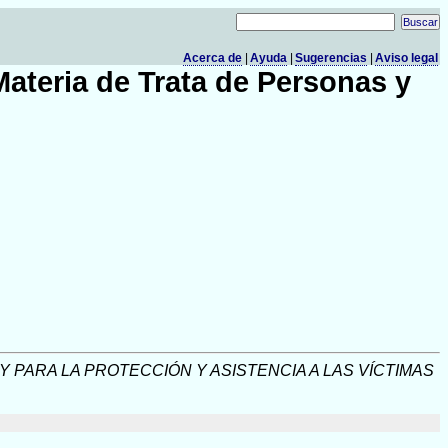
Acerca de
|
Ayuda
|
Sugerencias
|
Aviso legal
Materia de Trata de Personas y
 PARA LA PROTECCIÓN Y ASISTENCIA A LAS VÍCTIMAS