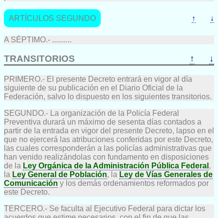
ARTÍCULOS SEGUNDO
↑
↓
A SÉPTIMO.- ..........
TRANSITORIOS
↑
↓
PRIMERO.- El presente Decreto entrará en vigor al día
siguiente de su publicación en el Diario Oficial de la
Federación, salvo lo dispuesto en los siguientes transitorios.
SEGUNDO.- La organización de la Policía Federal
Preventiva durará un máximo de sesenta días contados a
partir de la entrada en vigor del presente Decreto, lapso en el
que no ejercerá las atribuciones conferidas por este Decreto,
las cuales corresponderán a las policías administrativas que
han venido realizándolas con fundamento en disposiciones
de la
Ley Orgánica de la Administración Pública Federal
,
la
Ley General de Población
, la
Ley de Vías Generales de
Comunicación
y los demás ordenamientos reformados por
este Decreto.
TERCERO.- Se faculta al Ejecutivo Federal para dictar los
acuerdos que estime necesarios, con el fin de que las