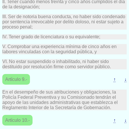
II. Tener cuando menos treinta y cinco años cumplidos el día
de la designación;
III. Ser de notoria buena conducta, no haber sido condenado
por sentencia irrevocable por delito doloso, ni estar sujeto a
proceso penal;
IV. Tener grado de licenciatura o su equivalente;
V. Comprobar una experiencia mínima de cinco años en
labores vinculadas con la seguridad pública, y
VI. No estar suspendido o inhabilitado, ni haber sido
destituido por resolución firme como servidor público.
Artículo 9.-
↑
↓
En el desempeño de sus atribuciones y obligaciones, la
Policía Federal Preventiva y su Comisionado tendrán el
apoyo de las unidades administrativas que establezca el
Reglamento Interior de la Secretaría de Gobernación.
Artículo 10.-
↑
↓