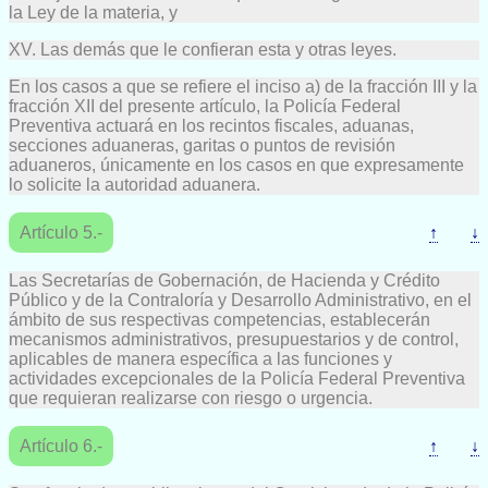
la Ley de la materia, y
XV. Las demás que le confieran esta y otras leyes.
En los casos a que se refiere el inciso a) de la fracción III y la
fracción XII del presente artículo, la Policía Federal
Preventiva actuará en los recintos fiscales, aduanas,
secciones aduaneras, garitas o puntos de revisión
aduaneros, únicamente en los casos en que expresamente
lo solicite la autoridad aduanera.
Artículo 5.-
↑
↓
Las Secretarías de Gobernación, de Hacienda y Crédito
Público y de la Contraloría y Desarrollo Administrativo, en el
ámbito de sus respectivas competencias, establecerán
mecanismos administrativos, presupuestarios y de control,
aplicables de manera específica a las funciones y
actividades excepcionales de la Policía Federal Preventiva
que requieran realizarse con riesgo o urgencia.
Artículo 6.-
↑
↓