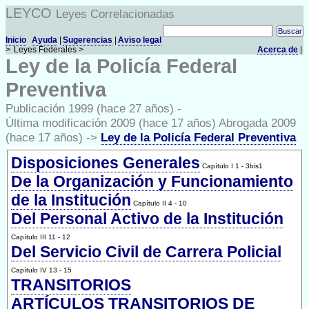
LEYCO
Leyes Correlacionadas
Inicio
Ayuda
|
Sugerencias
|
Aviso legal
>
Leyes Federales >
Acerca de
|
Ley de la Policía Federal
Preventiva
Publicación 1999 (hace 27 años) -
Última modificación 2009 (hace 17 años) Abrogada 2009
(hace 17 años) ->
Ley de la Policía Federal Preventiva
Disposiciones Generales
Capítulo I 1 - 3bis1
De la Organización y Funcionamiento
de la Institución
Capítulo II 4 - 10
Del Personal Activo de la Institución
Capítulo III 11 - 12
Del Servicio Civil de Carrera Policial
Capítulo IV 13 - 15
TRANSITORIOS
ARTÍCULOS TRANSITORIOS DE