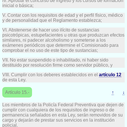
IV. Aprobar el concurso de ingreso y los cursos de formación
inicial o básica;
V. Contar con los requisitos de edad y el perfil físico, médico
y de personalidad que el Reglamento establezca;
VI. Abstenerse de hacer uso ilícito de sustancias
psicotrópicas, estupefacientes u otras que produzcan efectos
similares, ni padecer alcoholismo y someterse a los
exámenes periódicos que determine el Comisionado para
comprobar el no uso de este tipo de sustancias;
VII. No estar suspendido o inhabilitado, ni haber sido
destituido por resolución firme como servidor público, y
VIII. Cumplir con los deberes establecidos en el
artículo 12
de esta Ley.
Artículo 15.-
↑
↓
Los miembros de la Policía Federal Preventiva que dejen de
cumplir con cualquiera de los requisitos de ingreso o de
permanencia señalados en esta Ley, serán removidos de su
cargo y dejarán de prestar sus servicios en la institución
policial.