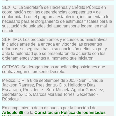
SEXTO. La Secretaría de Hacienda y Crédito Público en
coordinación con las dependencias competentes y de
conformidad con el programa establecido, instrumentará lo
necesario para el otorgamiento de estímulos fiscales para la
sustitución de unidades del autotransporte federal en mal
estado.
SÉPTIMO. Los procedimientos y recursos administrativos
iniciados antes de la entrada en vigor de las presentes
reformas, se seguirán hasta su conclusión definitiva por y
ante la autoridad que se presentaron de acuerdo con los
ordenamientos vigentes al momento que iniciaron.
OCTAVO. Se derogan todas aquellas disposiciones que
contravengan el presente Decreto.
México, D.F., a 8 de septiembre de 2005.- Sen. Enrique
Jackson Ramírez, Presidente.- Dip. Heliodoro Díaz
Escárraga, Presidente.- Sen. Micaela Aguilar González,
Secretario.- Dip. Marcos Morales Torres, Secretario.-
Rúbricas."
En cumplimiento de lo dispuesto por la fracción I del
Artículo 89
de la
Constitución Política de los Estados