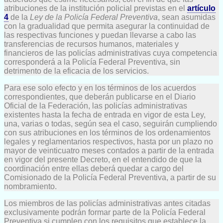
atribuciones de la institución policial previstas en el
artículo
4
de la
Ley de la Policía Federal Preventiva
, sean asumidas
con la gradualidad que permita asegurar la continuidad de
las respectivas funciones y puedan llevarse a cabo las
transferencias de recursos humanos, materiales y
financieros de las policías administrativas cuya competencia
corresponderá a la Policía Federal Preventiva, sin
detrimento de la eficacia de los servicios.
Para ese solo efecto y en los términos de los acuerdos
correspondientes, que deberán publicarse en el Diario
Oficial de la Federación, las policías administrativas
existentes hasta la fecha de entrada en vigor de esta Ley,
una, varias o todas, según sea el caso, seguirán cumpliendo
con sus atribuciones en los términos de los ordenamientos
legales y reglamentarios respectivos, hasta por un plazo no
mayor de veinticuatro meses contados a partir de la entrada
en vigor del presente Decreto, en el entendido de que la
coordinación entre ellas deberá quedar a cargo del
Comisionado de la Policía Federal Preventiva, a partir de su
nombramiento.
Los miembros de las policías administrativas antes citadas
exclusivamente podrán formar parte de la Policía Federal
Preventiva si cumplen con los requisitos que establece la