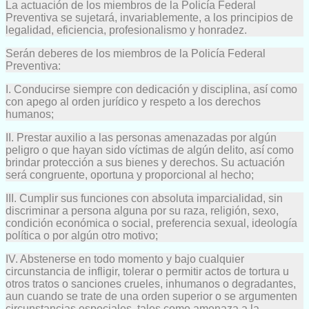
La actuación de los miembros de la Policía Federal
Preventiva se sujetará, invariablemente, a los principios de
legalidad, eficiencia, profesionalismo y honradez.
Serán deberes de los miembros de la Policía Federal
Preventiva:
I. Conducirse siempre con dedicación y disciplina, así como
con apego al orden jurídico y respeto a los derechos
humanos;
II. Prestar auxilio a las personas amenazadas por algún
peligro o que hayan sido víctimas de algún delito, así como
brindar protección a sus bienes y derechos. Su actuación
será congruente, oportuna y proporcional al hecho;
III. Cumplir sus funciones con absoluta imparcialidad, sin
discriminar a persona alguna por su raza, religión, sexo,
condición económica o social, preferencia sexual, ideología
política o por algún otro motivo;
IV. Abstenerse en todo momento y bajo cualquier
circunstancia de infligir, tolerar o permitir actos de tortura u
otros tratos o sanciones crueles, inhumanos o degradantes,
aun cuando se trate de una orden superior o se argumenten
circunstancias especiales, tales como amenaza a la