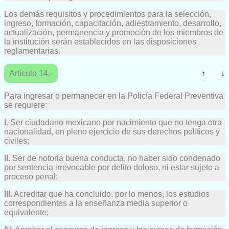
Los demás requisitos y procedimientos para la selección,
ingreso, formación, capacitación, adiestramiento, desarrollo,
actualización, permanencia y promoción de los miembros de
la institución serán establecidos en las disposiciones
reglamentarias.
Artículo 14.-
↑
↓
Para ingresar o permanecer en la Policía Federal Preventiva
se requiere:
I. Ser ciudadano mexicano por nacimiento que no tenga otra
nacionalidad, en pleno ejercicio de sus derechos políticos y
civiles;
II. Ser de notoria buena conducta, no haber sido condenado
por sentencia irrevocable por delito doloso, ni estar sujeto a
proceso penal;
III. Acreditar que ha concluido, por lo menos, los estudios
correspondientes a la enseñanza media superior o
equivalente;