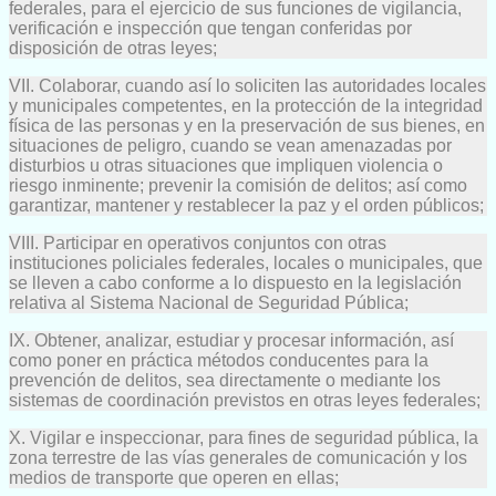
federales, para el ejercicio de sus funciones de vigilancia,
verificación e inspección que tengan conferidas por
disposición de otras leyes;
VII. Colaborar, cuando así lo soliciten las autoridades locales
y municipales competentes, en la protección de la integridad
física de las personas y en la preservación de sus bienes, en
situaciones de peligro, cuando se vean amenazadas por
disturbios u otras situaciones que impliquen violencia o
riesgo inminente; prevenir la comisión de delitos; así como
garantizar, mantener y restablecer la paz y el orden públicos;
VIII. Participar en operativos conjuntos con otras
instituciones policiales federales, locales o municipales, que
se lleven a cabo conforme a lo dispuesto en la legislación
relativa al Sistema Nacional de Seguridad Pública;
IX. Obtener, analizar, estudiar y procesar información, así
como poner en práctica métodos conducentes para la
prevención de delitos, sea directamente o mediante los
sistemas de coordinación previstos en otras leyes federales;
X. Vigilar e inspeccionar, para fines de seguridad pública, la
zona terrestre de las vías generales de comunicación y los
medios de transporte que operen en ellas;