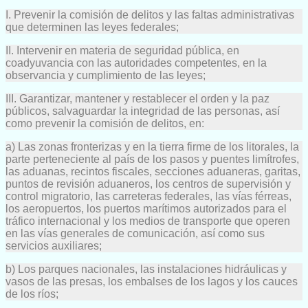
I. Prevenir la comisión de delitos y las faltas administrativas
que determinen las leyes federales;
II. Intervenir en materia de seguridad pública, en
coadyuvancia con las autoridades competentes, en la
observancia y cumplimiento de las leyes;
III. Garantizar, mantener y restablecer el orden y la paz
públicos, salvaguardar la integridad de las personas, así
como prevenir la comisión de delitos, en:
a) Las zonas fronterizas y en la tierra firme de los litorales, la
parte perteneciente al país de los pasos y puentes limítrofes,
las aduanas, recintos fiscales, secciones aduaneras, garitas,
puntos de revisión aduaneros, los centros de supervisión y
control migratorio, las carreteras federales, las vías férreas,
los aeropuertos, los puertos marítimos autorizados para el
tráfico internacional y los medios de transporte que operen
en las vías generales de comunicación, así como sus
servicios auxiliares;
b) Los parques nacionales, las instalaciones hidráulicas y
vasos de las presas, los embalses de los lagos y los cauces
de los ríos;