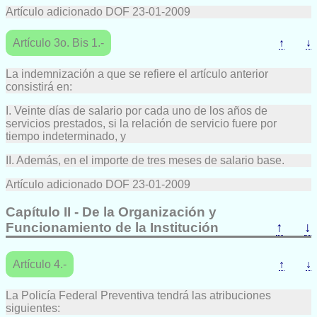
Artículo adicionado DOF 23-01-2009
Artículo 3o. Bis 1.-
↑
↓
La indemnización a que se refiere el artículo anterior
consistirá en:
I. Veinte días de salario por cada uno de los años de
servicios prestados, si la relación de servicio fuere por
tiempo indeterminado, y
II. Además, en el importe de tres meses de salario base.
Artículo adicionado DOF 23-01-2009
Capítulo II - De la Organización y
Funcionamiento de la Institución
↑
↓
Artículo 4.-
↑
↓
La Policía Federal Preventiva tendrá las atribuciones
siguientes: