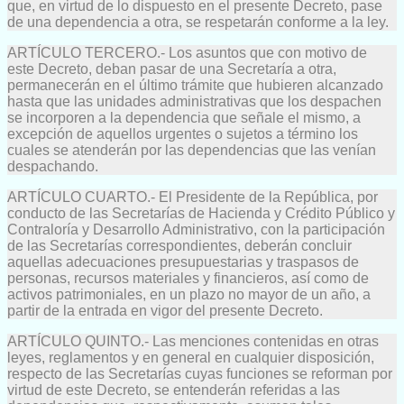
que, en virtud de lo dispuesto en el presente Decreto, pase
de una dependencia a otra, se respetarán conforme a la ley.
ARTÍCULO TERCERO.- Los asuntos que con motivo de
este Decreto, deban pasar de una Secretaría a otra,
permanecerán en el último trámite que hubieren alcanzado
hasta que las unidades administrativas que los despachen
se incorporen a la dependencia que señale el mismo, a
excepción de aquellos urgentes o sujetos a término los
cuales se atenderán por las dependencias que las venían
despachando.
ARTÍCULO CUARTO.- El Presidente de la República, por
conducto de las Secretarías de Hacienda y Crédito Público y
Contraloría y Desarrollo Administrativo, con la participación
de las Secretarías correspondientes, deberán concluir
aquellas adecuaciones presupuestarias y traspasos de
personas, recursos materiales y financieros, así como de
activos patrimoniales, en un plazo no mayor de un año, a
partir de la entrada en vigor del presente Decreto.
ARTÍCULO QUINTO.- Las menciones contenidas en otras
leyes, reglamentos y en general en cualquier disposición,
respecto de las Secretarías cuyas funciones se reforman por
virtud de este Decreto, se entenderán referidas a las