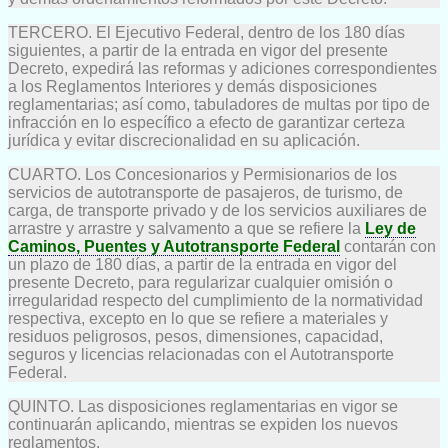
TERCERO. El Ejecutivo Federal, dentro de los 180 días
siguientes, a partir de la entrada en vigor del presente
Decreto, expedirá las reformas y adiciones correspondientes
a los Reglamentos Interiores y demás disposiciones
reglamentarias; así como, tabuladores de multas por tipo de
infracción en lo específico a efecto de garantizar certeza
jurídica y evitar discrecionalidad en su aplicación.
CUARTO. Los Concesionarios y Permisionarios de los
servicios de autotransporte de pasajeros, de turismo, de
carga, de transporte privado y de los servicios auxiliares de
arrastre y arrastre y salvamento a que se refiere la
Ley de
Caminos, Puentes y Autotransporte Federal
contarán con
un plazo de 180 días, a partir de la entrada en vigor del
presente Decreto, para regularizar cualquier omisión o
irregularidad respecto del cumplimiento de la normatividad
respectiva, excepto en lo que se refiere a materiales y
residuos peligrosos, pesos, dimensiones, capacidad,
seguros y licencias relacionadas con el Autotransporte
Federal.
QUINTO. Las disposiciones reglamentarias en vigor se
continuarán aplicando, mientras se expiden los nuevos
reglamentos.