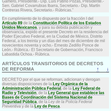
Gamero, Presidente.- Dip. Luis Patiño Pozas, Presidente.-
Sen. Gabriel Covarrubias Ibarra, Secretario.- Dip. Martín
Contreras Rivera, Secretario.- Rúbricas."
En cumplimiento de lo dispuesto por la fracción I del
Artículo 89
de la
Constitución Política de los Estados
Unidos Mexicanos
, y para su debida publicación y
observancia, expido el presente Decreto en la residencia del
Poder Ejecutivo Federal, en la Ciudad de México, Distrito
Federal, a los treinta y un días del mes de diciembre de mil
novecientos noventa y ocho.- Ernesto Zedillo Ponce de
León.- Rúbrica.- El Secretario de Gobernación, Francisco
Labastida Ochoa.- Rúbrica.
ARTÍCULOS TRANSITORIOS DE DECRETOS
DE REFORMA
↑
↓
DECRETO por el que se reforman, adicionan y derogan
diversas disposiciones de la
Ley Orgánica de la
Administración Pública Federal
, de la
Ley Federal de
Radio y Televisión
, de la
Ley General que establece las
Bases de Coordinación del Sistema Nacional de
Seguridad Pública
, de la
Ley de la Policía Federal
Preventiva
y de la
Ley de Pesca
.