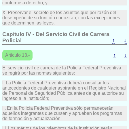
conforme a derecho, y
X. Preservar el secreto de los asuntos que por razón del
desempeño de su función conozcan, con las excepciones
que determinen las leyes.
Capítulo IV - Del Servicio Civil de Carrera
Policial
↑
↓
Artículo 13.-
↑
↓
El servicio civil de carrera de la Policía Federal Preventiva
se regirá por las normas siguientes:
I. La Policía Federal Preventiva deberá consultar los
antecedentes de cualquier aspirante en el Registro Nacional
de Personal de Seguridad Pública antes de que autorice su
ingreso a la institución;
II. En la Policía Federal Preventiva sólo permanecerán
aquellos integrantes que cursen y aprueben los programas
de formación y actualización;
III. Los méritos de los miembros de la institución serán