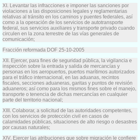
XI. Levantar las infracciones e imponer las sanciones por
violaciones a las disposiciones legales y reglamentarias
relativas al tránsito en los caminos y puentes federales, así
como a la operación de los servicios de autotransporte
federal, sus servicios auxiliares y transporte privado cuando
circulen en la zona terrestre de las vías generales de
comunicación;
Fracción reformada DOF 25-10-2005
XII. Ejercer, para fines de seguridad pública, la vigilancia e
inspección sobre la entrada y salida de mercancías y
personas en los aeropuertos, puertos marítimos autorizados
para el tráfico internacional, en las aduanas, recintos
fiscales, secciones aduaneras, garitas y puntos de revisión
aduaneros; así como para los mismos fines sobre el manejo,
transporte o tenencia de dichas mercancías en cualquier
parte del territorio nacional;
XIII. Colaborar, a solicitud de las autoridades competentes,
con los servicios de protección civil en casos de
calamidades públicas, situaciones de alto riesgo o desastres
por causas naturales;
XIV. Ejercer las atribuciones que sobre migración le confiere