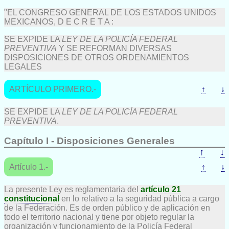
"EL CONGRESO GENERAL DE LOS ESTADOS UNIDOS
MEXICANOS, D E C R E T A :
SE EXPIDE LA
LEY DE LA POLICÍA FEDERAL
PREVENTIVA
Y SE REFORMAN DIVERSAS
DISPOSICIONES DE OTROS ORDENAMIENTOS
LEGALES
ARTÍCULO PRIMERO.-
↑
↓
SE EXPIDE LA
LEY DE LA POLICÍA FEDERAL
PREVENTIVA
.
Capítulo I - Disposiciones Generales
↑
↓
Artículo 1.-
↑
↓
La presente Ley es reglamentaria del
artículo 21
constitucional
en lo relativo a la seguridad pública a cargo
de la Federación. Es de orden público y de aplicación en
todo el territorio nacional y tiene por objeto regular la
organización y funcionamiento de la Policía Federal