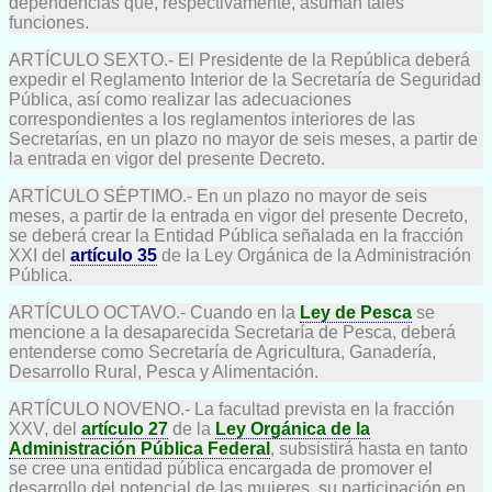
dependencias que, respectivamente, asuman tales
funciones.
ARTÍCULO SEXTO.- El Presidente de la República deberá
expedir el Reglamento Interior de la Secretaría de Seguridad
Pública, así como realizar las adecuaciones
correspondientes a los reglamentos interiores de las
Secretarías, en un plazo no mayor de seis meses, a partir de
la entrada en vigor del presente Decreto.
ARTÍCULO SÉPTIMO.- En un plazo no mayor de seis
meses, a partir de la entrada en vigor del presente Decreto,
se deberá crear la Entidad Pública señalada en la fracción
XXI del
artículo 35
de la Ley Orgánica de la Administración
Pública.
ARTÍCULO OCTAVO.- Cuando en la
Ley de Pesca
se
mencione a la desaparecida Secretaría de Pesca, deberá
entenderse como Secretaría de Agricultura, Ganadería,
Desarrollo Rural, Pesca y Alimentación.
ARTÍCULO NOVENO.- La facultad prevista en la fracción
XXV, del
artículo 27
de la
Ley Orgánica de la
Administración Pública Federal
, subsistirá hasta en tanto
se cree una entidad pública encargada de promover el
desarrollo del potencial de las mujeres, su participación en