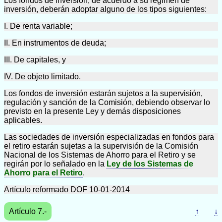
Los fondos de inversión, de acuerdo a su régimen de
inversión, deberán adoptar alguno de los tipos siguientes:
I. De renta variable;
II. En instrumentos de deuda;
III. De capitales, y
IV. De objeto limitado.
Los fondos de inversión estarán sujetos a la supervisión,
regulación y sanción de la Comisión, debiendo observar lo
previsto en la presente Ley y demás disposiciones
aplicables.
Las sociedades de inversión especializadas en fondos para
el retiro estarán sujetas a la supervisión de la Comisión
Nacional de los Sistemas de Ahorro para el Retiro y se
regirán por lo señalado en la
Ley de los Sistemas de
Ahorro para el Retiro
.
Artículo reformado DOF 10-01-2014
Artículo 7.-
↑
↓