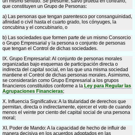
un mismo sentido. Se presume, salvo prueba en contrario,
que constituyen un Grupo de Personas:
a) Las personas que tengan parentesco por consanguinidad,
afinidad o civil hasta el cuarto grado, los cónyuges, la
concubina y el concubinario, o
b) Las sociedades que formen parte de un mismo Consorcio
o Grupo Empresarial y la persona o conjunto de personas
que tengan el Control de dichas sociedades.
IX. Grupo Empresarial: Al conjunto de personas morales
organizadas bajo esquemas de participación directa o
indirecta del capital social, en las que una misma sociedad
mantiene el Control de dichas personas morales. Asimismo,
se considerarán como Grupo Empresarial a los grupos
financieros constituidos conforme a la
Ley para Regular las
Agrupaciones Financieras
;
X. Influencia Significativa: A la titularidad de derechos que
permitan, directa o indirectamente, ejercer el voto de cuando
menos el veinte por ciento del capital social de una persona
moral;
XI. Poder de Mando: A la capacidad de hecho de influir de
manera decisiva en los acuerdos adoptados en las