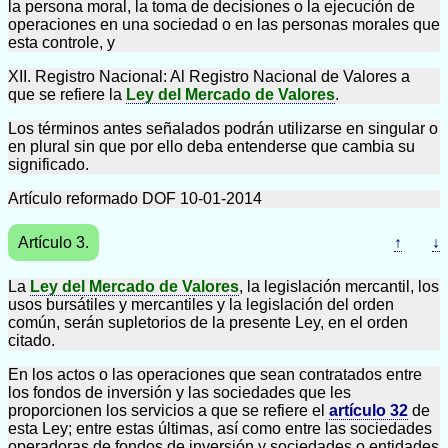
la persona moral, la toma de decisiones o la ejecución de
operaciones en una sociedad o en las personas morales que
esta controle, y
XII. Registro Nacional: Al Registro Nacional de Valores a
que se refiere la
Ley del Mercado de Valores
.
Los términos antes señalados podrán utilizarse en singular o
en plural sin que por ello deba entenderse que cambia su
significado.
Artículo reformado DOF 10-01-2014
Artículo 3.
↑
↓
La
Ley del Mercado de Valores
, la legislación mercantil, los
usos bursátiles y mercantiles y la legislación del orden
común, serán supletorios de la presente Ley, en el orden
citado.
En los actos o las operaciones que sean contratados entre
los fondos de inversión y las sociedades que les
proporcionen los servicios a que se refiere el
artículo 32
de
esta Ley; entre estas últimas, así como entre las sociedades
operadoras de fondos de inversión y sociedades o entidades