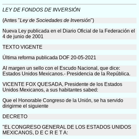
LEY DE FONDOS DE INVERSIÓN
(Antes "
Ley de Sociedades de Inversión
")
Nueva Ley publicada en el Diario Oficial de la Federación el
4 de junio de 2001
TEXTO VIGENTE
Última reforma publicada DOF 20-05-2021
Al margen un sello con el Escudo Nacional, que dice:
Estados Unidos Mexicanos.- Presidencia de la República.
VICENTE FOX QUESADA, Presidente de los Estados
Unidos Mexicanos, a sus habitantes sabed:
Que el Honorable Congreso de la Unión, se ha servido
dirigirme el siguiente
DECRETO
"EL CONGRESO GENERAL DE LOS ESTADOS UNIDOS
MEXICANOS, D E C R E T A: