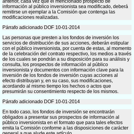
anterior, cada vez que el mencionado prospecto de
información al público inversionista sea modificado, deberá
remitirse un ejemplar a la Comisión que contenga las
modificaciones realizadas.
Párrafo adicionado DOF 10-01-2014
Las personas que presten a los fondos de inversión los
servicios de distribución de sus acciones, deberán estipular
con el público inversionista, por cuenta de estas, al momento
de la celebración del contrato respectivo, los medios a través
de los cuales se pondrán a su disposición para su análisis y
consulta, los prospectos de información al público
inversionista y documentos con información clave para la
inversión de los fondos de inversión cuyas acciones al
efecto distribuyan y, en su caso, sus modificaciones,
acordando al mismo tiempo los hechos o actos que
presumirán su consentimiento respecto de los mismos.
Párrafo adicionado DOF 10-01-2014
En todo caso, los fondos de inversión se encontrarán
obligados a presentar sus prospectos de información al
público inversionista en el formato que para tales efectos
emita la Comisión conforme a las disposiciones de carácter
general a que alude este artículo.