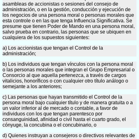
asambleas de accionistas o sesiones del consejo de
administración, o en la gestión, conducción y ejecución de
los negocios de una persona moral o personas morales que
esta controle o en las que tenga Influencia Significativa. Se
presume que tienen Poder de Mando en una persona moral,
salvo prueba en contrario, las personas que se ubiquen en
cualquiera de los supuestos siguientes:
a) Los accionistas que tengan el Control de la
administración;
b) Los individuos que tengan vínculos con la persona moral
o las personas morales que integran el Grupo Empresarial o
Consorcio al que aquella pertenezca, a través de cargos
vitalicios, honoríficos o con cualquier otro título análogo o
semejante a los anteriores;
c) Las personas que hayan transmitido el Control de la
persona moral bajo cualquier título y de manera gratuita o a
un valor inferior al de mercado o contable, a favor de
individuos con los que tengan parentesco por
consanguinidad, afinidad o civil hasta el cuarto grado, el
cónyuge, la concubina o el concubinario, o
d) Quienes instruyan a consejeros o directivos relevantes de