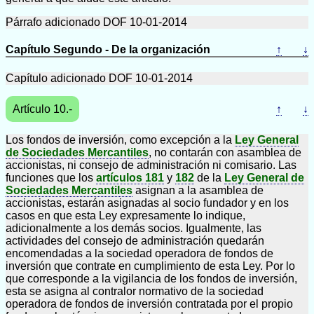
Párrafo adicionado DOF 10-01-2014
Capítulo Segundo - De la organización
↑
↓
Capítulo adicionado DOF 10-01-2014
Artículo 10.-
↑
↓
Los fondos de inversión, como excepción a la
Ley General
de Sociedades Mercantiles
, no contarán con asamblea de
accionistas, ni consejo de administración ni comisario. Las
funciones que los
artículos 181
y
182
de la
Ley General de
Sociedades Mercantiles
asignan a la asamblea de
accionistas, estarán asignadas al socio fundador y en los
casos en que esta Ley expresamente lo indique,
adicionalmente a los demás socios. Igualmente, las
actividades del consejo de administración quedarán
encomendadas a la sociedad operadora de fondos de
inversión que contrate en cumplimiento de esta Ley. Por lo
que corresponde a la vigilancia de los fondos de inversión,
esta se asigna al contralor normativo de la sociedad
operadora de fondos de inversión contratada por el propio