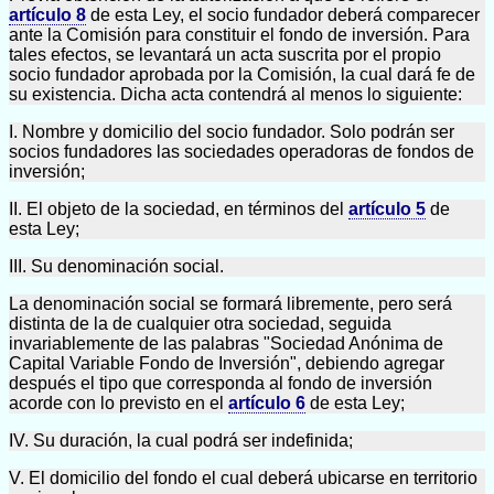
artículo 8
de esta Ley, el socio fundador deberá comparecer
ante la Comisión para constituir el fondo de inversión. Para
tales efectos, se levantará un acta suscrita por el propio
socio fundador aprobada por la Comisión, la cual dará fe de
su existencia. Dicha acta contendrá al menos lo siguiente:
I. Nombre y domicilio del socio fundador. Solo podrán ser
socios fundadores las sociedades operadoras de fondos de
inversión;
II. El objeto de la sociedad, en términos del
artículo 5
de
esta Ley;
III. Su denominación social.
La denominación social se formará libremente, pero será
distinta de la de cualquier otra sociedad, seguida
invariablemente de las palabras "Sociedad Anónima de
Capital Variable Fondo de Inversión", debiendo agregar
después el tipo que corresponda al fondo de inversión
acorde con lo previsto en el
artículo 6
de esta Ley;
IV. Su duración, la cual podrá ser indefinida;
V. El domicilio del fondo el cual deberá ubicarse en territorio