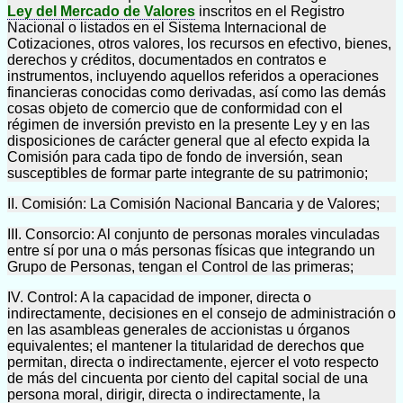
Ley del Mercado de Valores
inscritos en el Registro
Nacional o listados en el Sistema Internacional de
Cotizaciones, otros valores, los recursos en efectivo, bienes,
derechos y créditos, documentados en contratos e
instrumentos, incluyendo aquellos referidos a operaciones
financieras conocidas como derivadas, así como las demás
cosas objeto de comercio que de conformidad con el
régimen de inversión previsto en la presente Ley y en las
disposiciones de carácter general que al efecto expida la
Comisión para cada tipo de fondo de inversión, sean
susceptibles de formar parte integrante de su patrimonio;
II. Comisión: La Comisión Nacional Bancaria y de Valores;
III. Consorcio: Al conjunto de personas morales vinculadas
entre sí por una o más personas físicas que integrando un
Grupo de Personas, tengan el Control de las primeras;
IV. Control: A la capacidad de imponer, directa o
indirectamente, decisiones en el consejo de administración o
en las asambleas generales de accionistas u órganos
equivalentes; el mantener la titularidad de derechos que
permitan, directa o indirectamente, ejercer el voto respecto
de más del cincuenta por ciento del capital social de una
persona moral, dirigir, directa o indirectamente, la