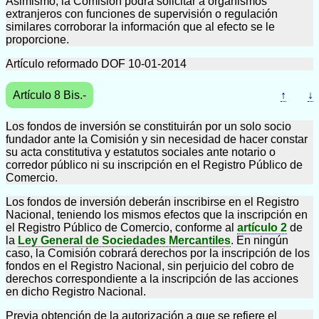
Asimismo, la Comisión podrá solicitar a organismos
extranjeros con funciones de supervisión o regulación
similares corroborar la información que al efecto se le
proporcione.
Artículo reformado DOF 10-01-2014
Artículo 8 Bis.-
↑
↓
Los fondos de inversión se constituirán por un solo socio
fundador ante la Comisión y sin necesidad de hacer constar
su acta constitutiva y estatutos sociales ante notario o
corredor público ni su inscripción en el Registro Público de
Comercio.
Los fondos de inversión deberán inscribirse en el Registro
Nacional, teniendo los mismos efectos que la inscripción en
el Registro Público de Comercio, conforme al
artículo 2
de
la
Ley General de Sociedades Mercantiles
. En ningún
caso, la Comisión cobrará derechos por la inscripción de los
fondos en el Registro Nacional, sin perjuicio del cobro de
derechos correspondiente a la inscripción de las acciones
en dicho Registro Nacional.
Previa obtención de la autorización a que se refiere el