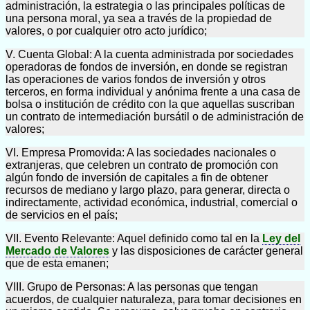
administración, la estrategia o las principales políticas de
una persona moral, ya sea a través de la propiedad de
valores, o por cualquier otro acto jurídico;
V. Cuenta Global: A la cuenta administrada por sociedades
operadoras de fondos de inversión, en donde se registran
las operaciones de varios fondos de inversión y otros
terceros, en forma individual y anónima frente a una casa de
bolsa o institución de crédito con la que aquellas suscriban
un contrato de intermediación bursátil o de administración de
valores;
VI. Empresa Promovida: A las sociedades nacionales o
extranjeras, que celebren un contrato de promoción con
algún fondo de inversión de capitales a fin de obtener
recursos de mediano y largo plazo, para generar, directa o
indirectamente, actividad económica, industrial, comercial o
de servicios en el país;
VII. Evento Relevante: Aquel definido como tal en la
Ley del
Mercado de Valores
y las disposiciones de carácter general
que de esta emanen;
VIII. Grupo de Personas: A las personas que tengan
acuerdos, de cualquier naturaleza, para tomar decisiones en