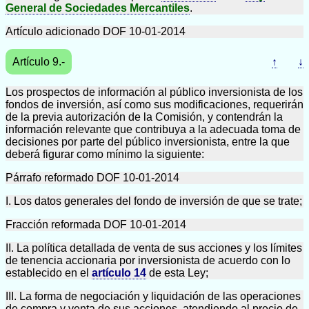
General de Sociedades Mercantiles
.
Artículo adicionado DOF 10-01-2014
Artículo 9.-
↑
↓
Los prospectos de información al público inversionista de los
fondos de inversión, así como sus modificaciones, requerirán
de la previa autorización de la Comisión, y contendrán la
información relevante que contribuya a la adecuada toma de
decisiones por parte del público inversionista, entre la que
deberá figurar como mínimo la siguiente:
Párrafo reformado DOF 10-01-2014
I. Los datos generales del fondo de inversión de que se trate;
Fracción reformada DOF 10-01-2014
II. La política detallada de venta de sus acciones y los límites
de tenencia accionaria por inversionista de acuerdo con lo
establecido en el
artículo 14
de esta Ley;
III. La forma de negociación y liquidación de las operaciones
de compra y venta de sus acciones, atendiendo al precio de