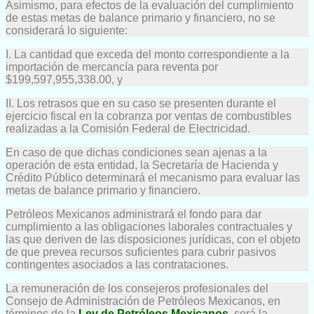
Asimismo, para efectos de la evaluación del cumplimiento
de estas metas de balance primario y financiero, no se
considerará lo siguiente:
I. La cantidad que exceda del monto correspondiente a la
importación de mercancía para reventa por
$199,597,955,338.00, y
II. Los retrasos que en su caso se presenten durante el
ejercicio fiscal en la cobranza por ventas de combustibles
realizadas a la Comisión Federal de Electricidad.
En caso de que dichas condiciones sean ajenas a la
operación de esta entidad, la Secretaría de Hacienda y
Crédito Público determinará el mecanismo para evaluar las
metas de balance primario y financiero.
Petróleos Mexicanos administrará el fondo para dar
cumplimiento a las obligaciones laborales contractuales y
las que deriven de las disposiciones jurídicas, con el objeto
de que prevea recursos suficientes para cubrir pasivos
contingentes asociados a las contrataciones.
La remuneración de los consejeros profesionales del
Consejo de Administración de Petróleos Mexicanos, en
términos de la
Ley de Petróleos Mexicanos
, será la