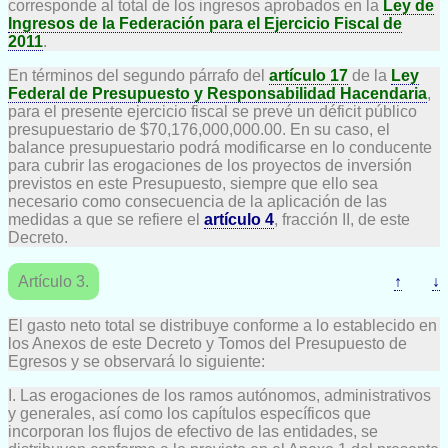
corresponde al total de los ingresos aprobados en la
Ley de
Ingresos de la Federación para el Ejercicio Fiscal de
2011
.
En términos del segundo párrafo del
artículo 17
de la
Ley
Federal de Presupuesto y Responsabilidad Hacendaria
,
para el presente ejercicio fiscal se prevé un déficit público
presupuestario de $70,176,000,000.00. En su caso, el
balance presupuestario podrá modificarse en lo conducente
para cubrir las erogaciones de los proyectos de inversión
previstos en este Presupuesto, siempre que ello sea
necesario como consecuencia de la aplicación de las
medidas a que se refiere el
artículo 4
, fracción II, de este
Decreto.
Artículo 3.
↑
↓
El gasto neto total se distribuye conforme a lo establecido en
los Anexos de este Decreto y Tomos del Presupuesto de
Egresos y se observará lo siguiente:
I. Las erogaciones de los ramos autónomos, administrativos
y generales, así como los capítulos específicos que
incorporan los flujos de efectivo de las entidades, se