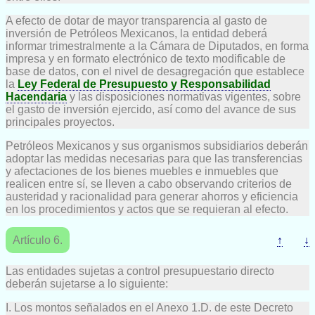
A efecto de dotar de mayor transparencia al gasto de
inversión de Petróleos Mexicanos, la entidad deberá
informar trimestralmente a la Cámara de Diputados, en forma
impresa y en formato electrónico de texto modificable de
base de datos, con el nivel de desagregación que establece
la
Ley Federal de Presupuesto y Responsabilidad
Hacendaria
y las disposiciones normativas vigentes, sobre
el gasto de inversión ejercido, así como del avance de sus
principales proyectos.
Petróleos Mexicanos y sus organismos subsidiarios deberán
adoptar las medidas necesarias para que las transferencias
y afectaciones de los bienes muebles e inmuebles que
realicen entre sí, se lleven a cabo observando criterios de
austeridad y racionalidad para generar ahorros y eficiencia
en los procedimientos y actos que se requieran al efecto.
Artículo 6.
↑
↓
Las entidades sujetas a control presupuestario directo
deberán sujetarse a lo siguiente:
I. Los montos señalados en el Anexo 1.D. de este Decreto