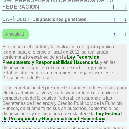
DEL PRESUPUESTO DE EGRESOS DE LA
FEDERACIÓN
↑
↓
CAPÍTULO I - Disposiciones generales
↑
↓
Artículo 1.
↑
↓
El ejercicio, el control y la evaluación del gasto público
federal para el ejercicio fiscal de 2011, se realizarán
conforme a lo establecido en la
Ley Federal de
Presupuesto y Responsabilidad Hacendaria
y en las
disposiciones que, en el marco de dicha Ley, estén
establecidas en otros ordenamientos legales y en este
Presupuesto de Egresos.
La interpretación del presente Presupuesto de Egresos, para
efectos administrativos y exclusivamente en el ámbito de
competencia del Ejecutivo Federal, corresponde a las
Secretarías de Hacienda y Crédito Público y de la Función
Pública, en el ámbito de sus atribuciones, conforme a las
disposiciones y definiciones que establece la
Ley Federal
de Presupuesto y Responsabilidad Hacendaria
.
La información que, en términos del presente Decreto deba