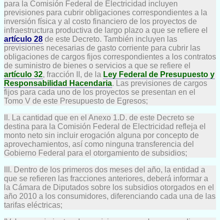
para la Comisión Federal de Electricidad incluyen
previsiones para cubrir obligaciones correspondientes a la
inversión física y al costo financiero de los proyectos de
infraestructura productiva de largo plazo a que se refiere el
artículo 28
de este Decreto. También incluyen las
previsiones necesarias de gasto corriente para cubrir las
obligaciones de cargos fijos correspondientes a los contratos
de suministro de bienes o servicios a que se refiere el
artículo 32
, fracción II, de la
Ley Federal de Presupuesto y
Responsabilidad Hacendaria
. Las previsiones de cargos
fijos para cada uno de los proyectos se presentan en el
Tomo V de este Presupuesto de Egresos;
II. La cantidad que en el Anexo 1.D. de este Decreto se
destina para la Comisión Federal de Electricidad refleja el
monto neto sin incluir erogación alguna por concepto de
aprovechamientos, así como ninguna transferencia del
Gobierno Federal para el otorgamiento de subsidios;
III. Dentro de los primeros dos meses del año, la entidad a
que se refieren las fracciones anteriores, deberá informar a
la Cámara de Diputados sobre los subsidios otorgados en el
año 2010 a los consumidores, diferenciando cada una de las
tarifas eléctricas;