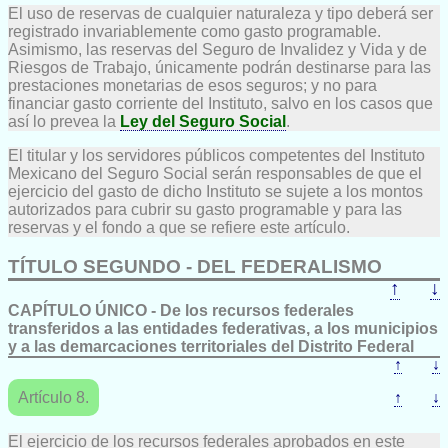
El uso de reservas de cualquier naturaleza y tipo deberá ser
registrado invariablemente como gasto programable.
Asimismo, las reservas del Seguro de Invalidez y Vida y de
Riesgos de Trabajo, únicamente podrán destinarse para las
prestaciones monetarias de esos seguros; y no para
financiar gasto corriente del Instituto, salvo en los casos que
así lo prevea la
Ley del Seguro Social
.
El titular y los servidores públicos competentes del Instituto
Mexicano del Seguro Social serán responsables de que el
ejercicio del gasto de dicho Instituto se sujete a los montos
autorizados para cubrir su gasto programable y para las
reservas y el fondo a que se refiere este artículo.
TÍTULO SEGUNDO - DEL FEDERALISMO
↑
↓
CAPÍTULO ÚNICO - De los recursos federales
transferidos a las entidades federativas, a los municipios
y a las demarcaciones territoriales del Distrito Federal
↑
↓
Artículo 8.
↑
↓
El ejercicio de los recursos federales aprobados en este