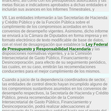
financiero, así como con los presupuestos autorizados y las
metas físicas e indicadores aprobados a dichas entidades e
incluirán sus avances en los Informes Trimestrales, y
VII. Las entidades informarán a las Secretarías de Hacienda
y Crédito Público y de la Función Pública sobre el
cumplimiento de los compromisos acordados en los
convenios de desempeño vigentes. Asimismo, dicho informe
se enviará a la Cámara de Diputados en forma impresa y en
formato electrónico de texto modificable de base de datos,
con el nivel de desagregación que establece la
Ley Federal
de Presupuesto y Responsabilidad Hacendaria
y las
disposiciones normativas vigentes, y a la Comisión
Intersecretarial de Gasto Público, Financiamiento y
Desincorporación, para efecto de su seguimiento periódico,
las cuales, en su caso, emitirán las recomendaciones
conducentes para el mejor cumplimiento de los mismos.
Cuando a juicio de la dependencia coordinadora de sector,
las entidades de control directo hayan incumplido alguno de
los compromisos sustantivos asumidos en los convenios de
desempeño respectivos, la Secretaría de Hacienda y Crédito
Público, previa recomendación de la Comisión
Intersecretarial de Gasto Público, Financiamiento y
Desincorporación, podrá realizar adecuaciones al
presupuesto de la respectiva entidad hasta por el monto del