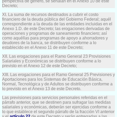
perspectiva de género, se señalan en el Anexo 10 de este
Decreto;
XI. La suma de recursos destinados a cubrir el costo
financiero de la deuda pública del Gobierno Federal; aquél
correspondiente a la deuda de las entidades incluidas en el
Anexo 1.D. de este Decreto; las erogaciones derivadas de
operaciones y programas de saneamiento financiero; así
como aquéllas para programas de apoyo a ahorradores y
deudores de la banca, se distribuyen conforme a lo
establecido en el Anexo 11 de este Decreto;
XII. Las erogaciones para el Ramo General 23 Provisiones
Salariales y Económicas se distribuyen conforme a lo
previsto en el Anexo 12 de este Decreto;
XIII. Las erogaciones para el Ramo General 25 Previsiones y
Aportaciones para los Sistemas de Educación Básica,
Normal, Tecnológica y de Adultos se distribuyen conforme a
lo previsto en el Anexo 13 de este Decreto.
Las previsiones para servicios personales referidas en el
párrafo anterior, que se destinen para sufragar las medidas
salariales y económicas, deberán ser ejercidas conforme a
lo que establece el segundo párrafo de la fracción VI anterior
y el
artículo 22
de este Decreto y serán entregadas a las