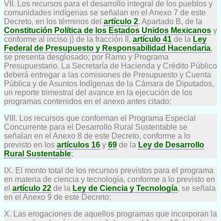
VII. Los recursos para el desarrollo integral de los pueblos y
comunidades indígenas se señalan en el Anexo 7 de este
Decreto, en los términos del
artículo 2
, Apartado B, de la
Constitución Política de los Estados Unidos Mexicanos
y
conforme al inciso j) de la fracción II,
artículo 41
de la
Ley
Federal de Presupuesto y Responsabilidad Hacendaria
,
se presenta desglosado; por Ramo y Programa
Presupuestario. La Secretaría de Hacienda y Crédito Público
deberá entregar a las comisiones de Presupuesto y Cuenta
Pública y de Asuntos Indígenas de la Cámara de Diputados,
un reporte trimestral del avance en la ejecución de los
programas contenidos en el anexo antes citado;
VIII. Los recursos que conforman el Programa Especial
Concurrente para el Desarrollo Rural Sustentable se
señalan en el Anexo 8 de este Decreto, conforme a lo
previsto en los
artículos 16
y
69
de la
Ley de Desarrollo
Rural Sustentable
;
IX. El monto total de los recursos previstos para el programa
en materia de ciencia y tecnología, conforme a lo previsto en
el
artículo 22
de la
Ley de Ciencia y Tecnología
, se señala
en el Anexo 9 de este Decreto;
X. Las erogaciones de aquellos programas que incorporan la