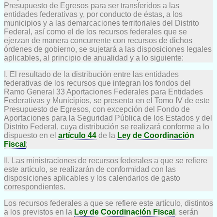
Presupuesto de Egresos para ser transferidos a las
entidades federativas y, por conducto de éstas, a los
municipios y a las demarcaciones territoriales del Distrito
Federal, así como el de los recursos federales que se
ejerzan de manera concurrente con recursos de dichos
órdenes de gobierno, se sujetará a las disposiciones legales
aplicables, al principio de anualidad y a lo siguiente:
I. El resultado de la distribución entre las entidades
federativas de los recursos que integran los fondos del
Ramo General 33 Aportaciones Federales para Entidades
Federativas y Municipios, se presenta en el Tomo IV de este
Presupuesto de Egresos, con excepción del Fondo de
Aportaciones para la Seguridad Pública de los Estados y del
Distrito Federal, cuya distribución se realizará conforme a lo
dispuesto en el
artículo 44
de la
Ley de Coordinación
Fiscal
;
II. Las ministraciones de recursos federales a que se refiere
este artículo, se realizarán de conformidad con las
disposiciones aplicables y los calendarios de gasto
correspondientes.
Los recursos federales a que se refiere este artículo, distintos
a los previstos en la
Ley de Coordinación Fiscal
, serán