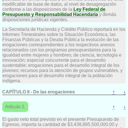
modificable de base de datos, al nivel de desagregación
conforme a las disposiciones de la
Ley Federal de
Presupuesto y Responsabilidad Hacendaria
y demás
disposiciones jurídicas vigentes.
La Secretaría de Hacienda y Crédito Público reportará en los
Informes Trimestrales sobre la Situación Económica, las
Finanzas Públicas y la Deuda Pública la evolución de las
erogaciones correspondientes a los respectivos anexos
relacionados con los programas presupuestarios para la
igualdad entre mujeres y hombres; de ciencia, tecnología e
innovación; especial concurrente para el desarrollo
sustentable; erogaciones para el desarrollo integral de los
jóvenes; recursos para la atención de grupos vulnerables, y
erogaciones para el desarrollo integral de la población
indígena.
CAPÍTULO II - De las erogaciones
↑
↓
Artículo 2.
↑
↓
El gasto neto total previsto en el presente Presupuesto de
Egresos, importa la cantidad de $3,438,895,500,000.00 y