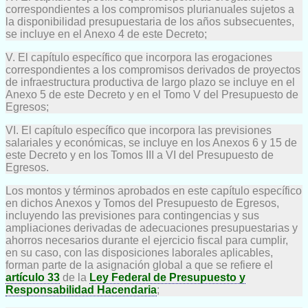
correspondientes a los compromisos plurianuales sujetos a
la disponibilidad presupuestaria de los años subsecuentes,
se incluye en el Anexo 4 de este Decreto;
V. El capítulo específico que incorpora las erogaciones
correspondientes a los compromisos derivados de proyectos
de infraestructura productiva de largo plazo se incluye en el
Anexo 5 de este Decreto y en el Tomo V del Presupuesto de
Egresos;
VI. El capítulo específico que incorpora las previsiones
salariales y económicas, se incluye en los Anexos 6 y 15 de
este Decreto y en los Tomos III a VI del Presupuesto de
Egresos.
Los montos y términos aprobados en este capítulo específico
en dichos Anexos y Tomos del Presupuesto de Egresos,
incluyendo las previsiones para contingencias y sus
ampliaciones derivadas de adecuaciones presupuestarias y
ahorros necesarios durante el ejercicio fiscal para cumplir,
en su caso, con las disposiciones laborales aplicables,
forman parte de la asignación global a que se refiere el
artículo 33
de la
Ley Federal de Presupuesto y
Responsabilidad Hacendaria
;