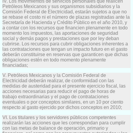
IV. Los movimientos de servicios personales que realicen
Petróleos Mexicanos y sus organismos subsidiarios y la
Comisión Federal de Electricidad, estarán sujetos a que no
se rebase el costo ni el número de plazas registradas ante la
Secretaría de Hacienda y Crédito Público en el año 2010, y
a contar con los recursos que financien plenamente en todo
momento los impuestos, las aportaciones de seguridad
social y demás pagos y prestaciones que por ley deban
cubrirse. Los recursos para cubrir obligaciones inherentes a
las contrataciones que tengan un impacto futuro en el gasto
deberán constituirse en reservas que garanticen que dichas
obligaciones estén en todo momento plenamente
financiadas;
V. Petróleos Mexicanos y la Comisión Federal de
Electricidad deberán realizar, de conformidad con las
medidas de austeridad para el presente ejercicio fiscal, las
acciones necesarias para reducir el pago de horas de
trabajo extraordinarias y el pago de contrataciones
eventuales o por conceptos similares, en un 10 por ciento
respecto al gasto ejercido por dichos conceptos en 2010;
VI. Los titulares y los servidores públicos competentes
realizarán las acciones que les correspondan para cumplir
con las metas de balance de operación, primario y