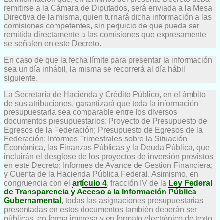
remitirse a la Cámara de Diputados, será enviada a la Mesa
Directiva de la misma, quien turnará dicha información a las
comisiones competentes, sin perjuicio de que pueda ser
remitida directamente a las comisiones que expresamente
se señalen en este Decreto.
En caso de que la fecha límite para presentar la información
sea un día inhábil, la misma se recorrerá al día hábil
siguiente.
La Secretaría de Hacienda y Crédito Público, en el ámbito
de sus atribuciones, garantizará que toda la información
presupuestaria sea comparable entre los diversos
documentos presupuestarios: Proyecto de Presupuesto de
Egresos de la Federación; Presupuesto de Egresos de la
Federación; Informes Trimestrales sobre la Situación
Económica, las Finanzas Públicas y la Deuda Pública, que
incluirán el desglose de los proyectos de inversión previstos
en este Decreto; Informes de Avance de Gestión Financiera;
y Cuenta de la Hacienda Pública Federal. Asimismo, en
congruencia con el
artículo 4
, fracción IV de la
Ley Federal
de Transparencia y Acceso a la Información Pública
Gubernamental
, todas las asignaciones presupuestarias
presentadas en estos documentos también deberán ser
públicas, en forma impresa y en formato electrónico de texto