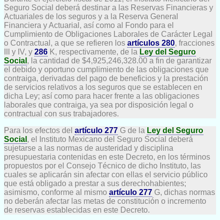
Seguro Social deberá destinar a las Reservas Financieras y
Actuariales de los seguros y a la Reserva General
Financiera y Actuarial, así como al Fondo para el
Cumplimiento de Obligaciones Laborales de Carácter Legal
o Contractual, a que se refieren los
artículos 280
, fracciones
III y IV, y
286
K, respectivamente, de la
Ley del Seguro
Social
, la cantidad de $4,925,246,328.00 a fin de garantizar
el debido y oportuno cumplimiento de las obligaciones que
contraiga, derivadas del pago de beneficios y la prestación
de servicios relativos a los seguros que se establecen en
dicha Ley; así como para hacer frente a las obligaciones
laborales que contraiga, ya sea por disposición legal o
contractual con sus trabajadores.
Para los efectos del
artículo 277
G de la
Ley del Seguro
Social
, el Instituto Mexicano del Seguro Social deberá
sujetarse a las normas de austeridad y disciplina
presupuestaria contenidas en este Decreto, en los términos
propuestos por el Consejo Técnico de dicho Instituto, las
cuales se aplicarán sin afectar con ellas el servicio público
que está obligado a prestar a sus derechohabientes;
asimismo, conforme al mismo
artículo 277
G, dichas normas
no deberán afectar las metas de constitución o incremento
de reservas establecidas en este Decreto.