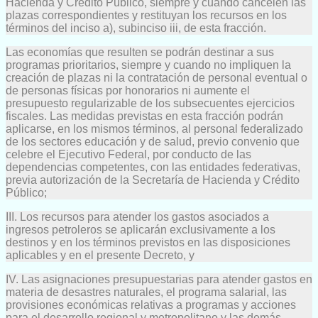
Hacienda y Crédito Público, siempre y cuando cancelen las
plazas correspondientes y restituyan los recursos en los
términos del inciso a), subinciso iii, de esta fracción.
Las economías que resulten se podrán destinar a sus
programas prioritarios, siempre y cuando no impliquen la
creación de plazas ni la contratación de personal eventual o
de personas físicas por honorarios ni aumente el
presupuesto regularizable de los subsecuentes ejercicios
fiscales. Las medidas previstas en esta fracción podrán
aplicarse, en los mismos términos, al personal federalizado
de los sectores educación y de salud, previo convenio que
celebre el Ejecutivo Federal, por conducto de las
dependencias competentes, con las entidades federativas,
previa autorización de la Secretaría de Hacienda y Crédito
Público;
III. Los recursos para atender los gastos asociados a
ingresos petroleros se aplicarán exclusivamente a los
destinos y en los términos previstos en las disposiciones
aplicables y en el presente Decreto, y
IV. Las asignaciones presupuestarias para atender gastos en
materia de desastres naturales, el programa salarial, las
provisiones económicas relativas a programas y acciones
para el desarrollo regional y metropolitano y las demás