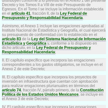
distribuyen conforme a lo previsto en el Anexo 1 del presente
Decreto y los Tomos II a VIII de este Presupuesto de
Egresos. En el Tomo I se incluye la información establecida
en el
artículo 41
, fracción II, de la
Ley Federal de
Presupuesto y Responsabilidad Hacendaria
.
Asimismo, el Anexo 1 incluye las erogaciones aprobadas al
Instituto Nacional de Estadística y Geografía, el cual ejercerá
su presupuesto de conformidad con lo establecido en el
artículo 83
de la
Ley del Sistema Nacional de Información
Estadística y Geográfica
y, conforme a lo dispuesto en
dicho artículo, en la
Ley Federal de Presupuesto y
Responsabilidad Hacendaria
;
II. El capítulo específico que incorpora las erogaciones
correspondientes a los gastos obligatorios, se incluye en el
Anexo 2 de este Decreto;
III. El capítulo específico que incorpora los proyectos de
inversión en infraestructura que cuentan con aprobación
para realizar erogaciones plurianuales en términos del
artículo 74
, fracción IV, párrafo primero, de la
Constitución
Política de los Estados Unidos Mexicanos
, se incluye en
el Anexo 3 de este Decreto;
IV. El capítulo específico que incorpora las erogaciones