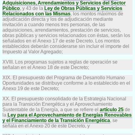
Adquisiciones, Arrendamientos y Servicios del Sector
Público
, y 43 de la
Ley de Obras Públicas y Servicios
Relacionados con las Mismas
, los montos máximos de
adjudicación directa y los de adjudicación mediante
invitación a cuando menos tres personas, de las
adquisiciones, arrendamientos, prestación de servicios,
obras públicas y servicios relacionados con éstas, serán los
señalados en el Anexo 17 de este Decreto. Los montos
establecidos deberán considerarse sin incluir el importe del
Impuesto al Valor Agregado;
XVIII. Los programas sujetos a reglas de operación se
señalan en el Anexo 18 de este Decreto;
XIX. El presupuesto del Programa de Desarrollo Humano
Oportunidades se distribuye conforme a lo establecido en el
Anexo 19 de este Decreto;
XX. El presupuesto consolidado de la Estrategia Nacional
para la Transición Energética y el Aprovechamiento
Sustentable de la Energía, a que se refiere el
artículo 25
de
la
Ley para el Aprovechamiento de Energías Renovables
y el Financiamiento de la Transición Energética
, se
señala en el Anexo 20 de este Decreto, y