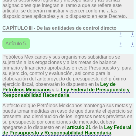
asignaciones que integran el ramo a que se refiere este
artículo, se deberán ministrar y ejercer conforme a las
disposiciones aplicables y a lo dispuesto en este Decreto.
CAPÍTULO III - De las entidades de control directo
↑
↓
Artículo 5.
↑
↓
Petróleos Mexicanos y sus organismos subsidiarios se
sujetarán a las erogaciones y a las metas de balance
primario y financiero aprobadas en este Presupuesto y, para
su ejercicio, control y evaluación, así como para la
elaboración del anteproyecto de presupuesto del próximo
ejercicio fiscal, observarán lo dispuesto en la
Ley de
Petróleos Mexicanos
y la
Ley Federal de Presupuesto y
Responsabilidad Hacendaria
.
A efecto de que Petróleos Mexicanos mantenga sus metas y
pueda tomar medidas en caso de que durante el ejercicio se
presente una disminución de los ingresos netos previstos en
su presupuesto por condiciones de mercado, deberá
apegarse a lo dispuesto en el
artículo 21
de la
Ley Federal
de Presupuesto y Responsabilidad Hacendaria
.