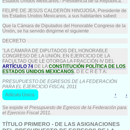
Estados Unidos Mexicanos.- Presidencia de la República.
FELIPE DE JESÚS CALDERÓN HINOJOSA, Presidente de
los Estados Unidos Mexicanos, a sus habitantes sabed:
Que la Cámara de Diputados del Honorable Congreso de la
Unión, se ha servido dirigirme el siguiente
DECRETO
"LA CÁMARA DE DIPUTADOS DEL HONORABLE
CONGRESO DE LA UNIÓN, EN EJERCICIO DE LA
FACULTAD QUE LE OTORGA LA FRACCIÓN IV DEL
ARTÍCULO 74
DE LA
CONSTITUCIÓN POLÍTICA DE LOS
ESTADOS UNIDOS MEXICANOS
, D E C R E T A:
PRESUPUESTO DE EGRESOS DE LA FEDERACIÓN
PARA EL EJERCICIO FISCAL 2011
Artículo Único.
↑
↓
Se expide el
Presupuesto de Egresos de la Federación para
el Ejercicio Fiscal 2011
.
TÍTULO PRIMERO - DE LAS ASIGNACIONES