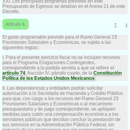
XXI. Los principales programas previstos en este
Presupuesto de Egresos se detallan en el Anexo 21 de este
Decreto.
Artículo 4.
↑
↓
El gasto programable previsto para el Ramo General 23
Provisiones Salariales y Económicas, se sujeta a las
siguientes reglas:
I. Para el presente ejercicio fiscal no se incluyen recursos
para el Programa Erogaciones Contingentes,
correspondiente a la partida secreta a que se refiere el
artículo 74
, fracción IV, párrafo cuarto, de la
Constitución
Política de los Estados Unidos Mexicanos
;
II. Las dependencias y entidades podrán solicitar
autorización a la Secretaría de Hacienda y Crédito Público
para que, con cargo a los recursos del Ramo General 23
Provisiones Salariales y Económicas o al mecanismo
presupuestario y de pago correspondiente, se apliquen
medidas para cubrir una compensación económica a los
servidores públicos que decidan concluir la prestación de
sus servicios en la Administración Pública Federal, sin
perjuicio de las prestaciones que les correspondan en