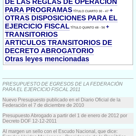
DE LAS REGLAS DE OPERACIÓN
PARA PROGRAMAS
+
TÍTULO CUARTO 30 - 47
OTRAS DISPOSICIONES PARA EL
EJERCICIO FISCAL
+
TÍTULO QUINTO 48 - 56
TRANSITORIOS
ARTICULOS TRANSITORIOS DE
DECRETO ABROGATORIO
Otras leyes mencionadas
PRESUPUESTO DE EGRESOS DE LA FEDERACIÓN
PARA EL EJERCICIO FISCAL 2011
Nuevo Presupuesto publicado en el Diario Oficial de la
Federación el 7 de diciembre de 2010
Presupuesto Abrogado a partir del 1 de enero de 2012 por
Decreto DOF 12-12-2011
Al margen un sello con el Escudo Nacional, que dice: