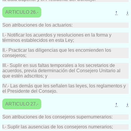
ARTICULO 26.-
↑
↓
Son atribuciones de los actuarios:
I.- Notificar los acuerdos y resoluciones en la forma y
términos establecidos en esta Ley;
II.- Practicar las diligencias que les encomienden los
consejeros;
III.- Suplir en sus faltas temporales a los secretarios de
acuerdos, previa determinación del Consejero Unitario al
que estén adscritos; y
IV.- Las demás que les señalen las leyes, los reglamentos y
el Presidente del Consejo.
ARTICULO 27.-
↑
↓
Son atribuciones de los consejeros supernumerarios:
I.- Suplir las ausencias de los consejeros numerarios;