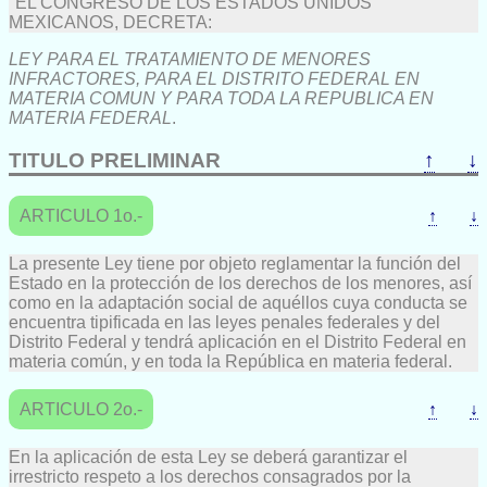
"EL CONGRESO DE LOS ESTADOS UNIDOS
MEXICANOS, DECRETA:
LEY PARA EL TRATAMIENTO DE MENORES
INFRACTORES, PARA EL DISTRITO FEDERAL EN
MATERIA COMUN Y PARA TODA LA REPUBLICA EN
MATERIA FEDERAL
.
TITULO PRELIMINAR
↑
↓
ARTICULO 1o.-
↑
↓
La presente Ley tiene por objeto reglamentar la función del
Estado en la protección de los derechos de los menores, así
como en la adaptación social de aquéllos cuya conducta se
encuentra tipificada en las leyes penales federales y del
Distrito Federal y tendrá aplicación en el Distrito Federal en
materia común, y en toda la República en materia federal.
ARTICULO 2o.-
↑
↓
En la aplicación de esta Ley se deberá garantizar el
irrestricto respeto a los derechos consagrados por la