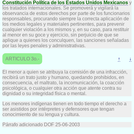
Constitución Política de los Estados Unidos Mexicanos
y
los tratados internacionales. Se promoverá y vigilará la
observancia de estos derechos por parte de los funcionarios
responsables, procurando siempre la correcta aplicación de
los medios legales y materiales pertinentes, para prevenir
cualquier violación a los mismos y, en su caso, para restituir
al menor en su goce y ejercicio, sin perjuicio de que se
aplique a quienes los conculquen, las sanciones señaladas
por las leyes penales y administrativas.
ARTICULO 3o.-
↑
↓
El menor a quien se atribuya la comisión de una infracción,
recibirá un trato justo y humano, quedando prohibidos, en
consecuencia, el maltrato, la incomunicación, la coacción
psicológica, o cualquier otra acción que atente contra su
dignidad o su integridad física o mental.
Los menores indígenas tienen en todo tiempo el derecho a
ser asistidos por intérpretes y defensores que tengan
conocimiento de su lengua y cultura.
Párrafo adicionado DOF 25-06-2003