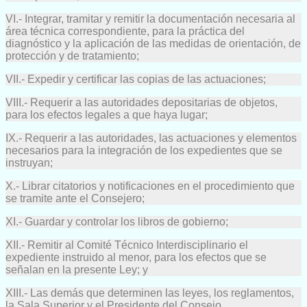
VI.- Integrar, tramitar y remitir la documentación necesaria al
área técnica correspondiente, para la práctica del
diagnóstico y la aplicación de las medidas de orientación, de
protección y de tratamiento;
VII.- Expedir y certificar las copias de las actuaciones;
VIII.- Requerir a las autoridades depositarias de objetos,
para los efectos legales a que haya lugar;
IX.- Requerir a las autoridades, las actuaciones y elementos
necesarios para la integración de los expedientes que se
instruyan;
X.- Librar citatorios y notificaciones en el procedimiento que
se tramite ante el Consejero;
XI.- Guardar y controlar los libros de gobierno;
XII.- Remitir al Comité Técnico Interdisciplinario el
expediente instruido al menor, para los efectos que se
señalan en la presente Ley; y
XIII.- Las demás que determinen las leyes, los reglamentos,
la Sala Superior y el Presidente del Consejo.