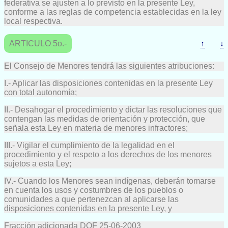
federativa se ajusten a lo previsto en la presente Ley,
conforme a las reglas de competencia establecidas en la ley
local respectiva.
ARTICULO 5o.-
↑
↓
El Consejo de Menores tendrá las siguientes atribuciones:
I.- Aplicar las disposiciones contenidas en la presente Ley
con total autonomía;
II.- Desahogar el procedimiento y dictar las resoluciones que
contengan las medidas de orientación y protección, que
señala esta Ley en materia de menores infractores;
III.- Vigilar el cumplimiento de la legalidad en el
procedimiento y el respeto a los derechos de los menores
sujetos a esta Ley;
IV.- Cuando los Menores sean indígenas, deberán tomarse
en cuenta los usos y costumbres de los pueblos o
comunidades a que pertenezcan al aplicarse las
disposiciones contenidas en la presente Ley, y
Fracción adicionada DOF 25-06-2003