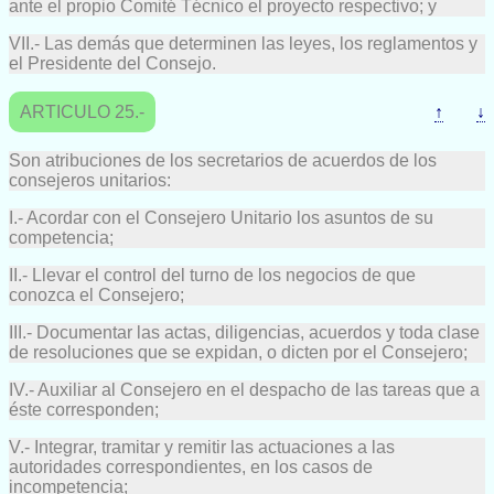
ante el propio Comité Técnico el proyecto respectivo; y
VII.- Las demás que determinen las leyes, los reglamentos y
el Presidente del Consejo.
ARTICULO 25.-
↑
↓
Son atribuciones de los secretarios de acuerdos de los
consejeros unitarios:
I.- Acordar con el Consejero Unitario los asuntos de su
competencia;
II.- Llevar el control del turno de los negocios de que
conozca el Consejero;
III.- Documentar las actas, diligencias, acuerdos y toda clase
de resoluciones que se expidan, o dicten por el Consejero;
IV.- Auxiliar al Consejero en el despacho de las tareas que a
éste corresponden;
V.- Integrar, tramitar y remitir las actuaciones a las
autoridades correspondientes, en los casos de
incompetencia;