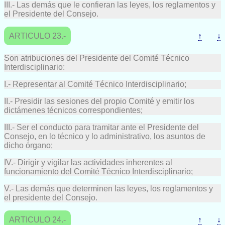
III.- Las demás que le confieran las leyes, los reglamentos y
el Presidente del Consejo.
ARTICULO 23.-
↑
↓
Son atribuciones del Presidente del Comité Técnico
Interdisciplinario:
I.- Representar al Comité Técnico Interdisciplinario;
II.- Presidir las sesiones del propio Comité y emitir los
dictámenes técnicos correspondientes;
III.- Ser el conducto para tramitar ante el Presidente del
Consejo, en lo técnico y lo administrativo, los asuntos de
dicho órgano;
IV.- Dirigir y vigilar las actividades inherentes al
funcionamiento del Comité Técnico Interdisciplinario;
V.- Las demás que determinen las leyes, los reglamentos y
el presidente del Consejo.
ARTICULO 24.-
↑
↓