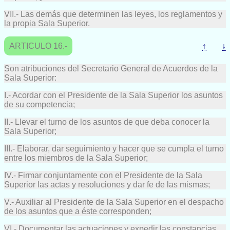
VII.- Las demás que determinen las leyes, los reglamentos y
la propia Sala Superior.
ARTICULO 16.-
↑
↓
Son atribuciones del Secretario General de Acuerdos de la
Sala Superior:
I.- Acordar con el Presidente de la Sala Superior los asuntos
de su competencia;
II.- Llevar el turno de los asuntos de que deba conocer la
Sala Superior;
III.- Elaborar, dar seguimiento y hacer que se cumpla el turno
entre los miembros de la Sala Superior;
IV.- Firmar conjuntamente con el Presidente de la Sala
Superior las actas y resoluciones y dar fe de las mismas;
V.- Auxiliar al Presidente de la Sala Superior en el despacho
de los asuntos que a éste corresponden;
VI.- Documentar las actuaciones y expedir las constancias