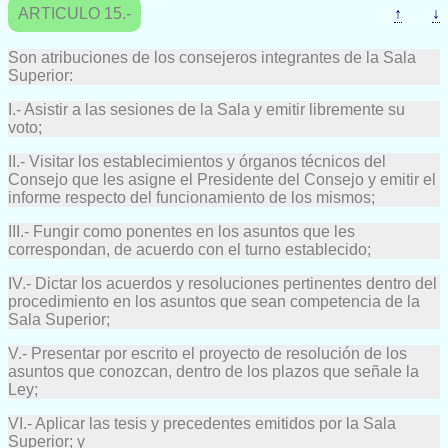
ARTICULO 15.-
↑
↓
Son atribuciones de los consejeros integrantes de la Sala
Superior:
I.- Asistir a las sesiones de la Sala y emitir libremente su
voto;
II.- Visitar los establecimientos y órganos técnicos del
Consejo que les asigne el Presidente del Consejo y emitir el
informe respecto del funcionamiento de los mismos;
III.- Fungir como ponentes en los asuntos que les
correspondan, de acuerdo con el turno establecido;
IV.- Dictar los acuerdos y resoluciones pertinentes dentro del
procedimiento en los asuntos que sean competencia de la
Sala Superior;
V.- Presentar por escrito el proyecto de resolución de los
asuntos que conozcan, dentro de los plazos que señale la
Ley;
VI.- Aplicar las tesis y precedentes emitidos por la Sala
Superior; y