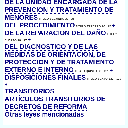
DE LA UNIDAD ENCARGADA DE LA
PREVENCION Y TRATAMIENTO DE
MENORES
+
TITULO SEGUNDO 33 - 35
DEL PROCEDIMIENTO
+
TITULO TERCERO 36 - 85
DE LA REPARACION DEL DAÑO
TITULO
+
CUARTO 86 - 87
DEL DIAGNOSTICO Y DE LAS
MEDIDAS DE ORIENTACION, DE
PROTECCION Y DE TRATAMIENTO
EXTERNO E INTERNO
+
TITULO QUINTO 88 - 121
DISPOSICIONES FINALES
TITULO SEXTO 122 - 128
+
TRANSITORIOS
ARTÍCULOS TRANSITORIOS DE
DECRETOS DE REFORMA
Otras leyes mencionadas