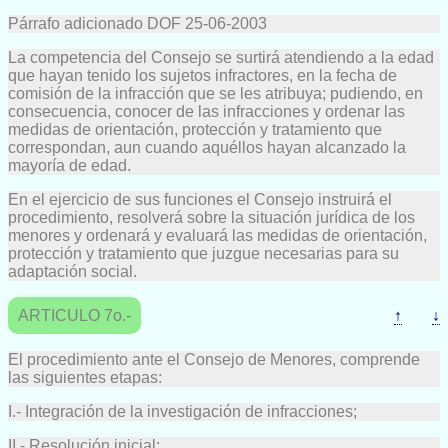
Párrafo adicionado DOF 25-06-2003
La competencia del Consejo se surtirá atendiendo a la edad
que hayan tenido los sujetos infractores, en la fecha de
comisión de la infracción que se les atribuya; pudiendo, en
consecuencia, conocer de las infracciones y ordenar las
medidas de orientación, protección y tratamiento que
correspondan, aun cuando aquéllos hayan alcanzado la
mayoría de edad.
En el ejercicio de sus funciones el Consejo instruirá el
procedimiento, resolverá sobre la situación jurídica de los
menores y ordenará y evaluará las medidas de orientación,
protección y tratamiento que juzgue necesarias para su
adaptación social.
ARTICULO 7o.-
↑
↓
El procedimiento ante el Consejo de Menores, comprende
las siguientes etapas:
I.- Integración de la investigación de infracciones;
II.- Resolución inicial;