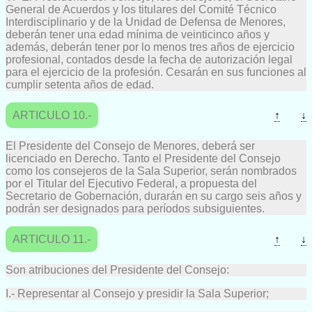
General de Acuerdos y los titulares del Comité Técnico
Interdisciplinario y de la Unidad de Defensa de Menores,
deberán tener una edad mínima de veinticinco años y
además, deberán tener por lo menos tres años de ejercicio
profesional, contados desde la fecha de autorización legal
para el ejercicio de la profesión. Cesarán en sus funciones al
cumplir setenta años de edad.
ARTICULO 10.-
↑
↓
El Presidente del Consejo de Menores, deberá ser
licenciado en Derecho. Tanto el Presidente del Consejo
como los consejeros de la Sala Superior, serán nombrados
por el Titular del Ejecutivo Federal, a propuesta del
Secretario de Gobernación, durarán en su cargo seis años y
podrán ser designados para períodos subsiguientes.
ARTICULO 11.-
↑
↓
Son atribuciones del Presidente del Consejo:
I.- Representar al Consejo y presidir la Sala Superior;