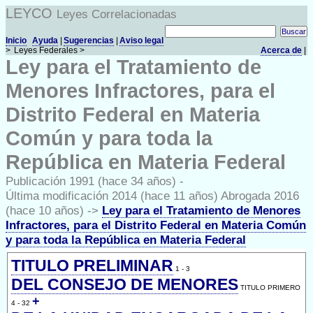
LEYCO
Leyes Correlacionadas
Inicio
Ayuda
|
Sugerencias
|
Aviso legal
>
Leyes Federales >
Acerca de
|
Ley para el Tratamiento de
Menores Infractores, para el
Distrito Federal en Materia
Común y para toda la
República en Materia Federal
Publicación 1991 (hace 34 años) -
Última modificación 2014 (hace 11 años) Abrogada 2016
(hace 10 años) ->
Ley para el Tratamiento de Menores
Infractores, para el Distrito Federal en Materia Común
y para toda la República en Materia Federal
TITULO PRELIMINAR
1 - 3
DEL CONSEJO DE MENORES
TITULO PRIMERO
+
4 - 32