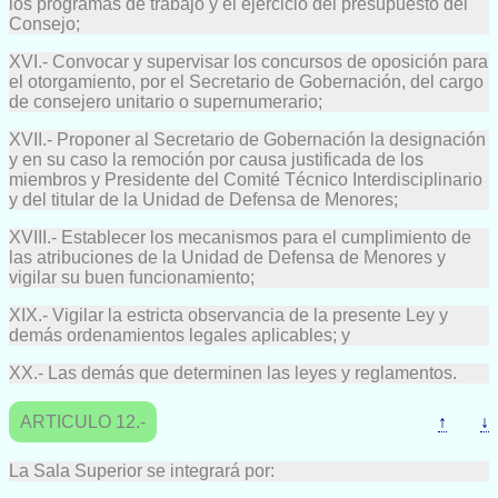
los programas de trabajo y el ejercicio del presupuesto del
Consejo;
XVI.- Convocar y supervisar los concursos de oposición para
el otorgamiento, por el Secretario de Gobernación, del cargo
de consejero unitario o supernumerario;
XVII.- Proponer al Secretario de Gobernación la designación
y en su caso la remoción por causa justificada de los
miembros y Presidente del Comité Técnico Interdisciplinario
y del titular de la Unidad de Defensa de Menores;
XVIII.- Establecer los mecanismos para el cumplimiento de
las atribuciones de la Unidad de Defensa de Menores y
vigilar su buen funcionamiento;
XIX.- Vigilar la estricta observancia de la presente Ley y
demás ordenamientos legales aplicables; y
XX.- Las demás que determinen las leyes y reglamentos.
ARTICULO 12.-
↑
↓
La Sala Superior se integrará por: