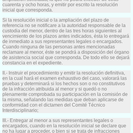
cuarenta y ocho horas, y emitir por escrito la resolución
inicial que corresponda.
Si la resolución inicial o la ampliación del plazo de
referencia no se notificare a la autoridad responsable de la
custodia del menor, dentro de las tres horas siguientes al
vencimiento de los plazos antes indicados, ésta lo entregará
de inmediato a sus representantes legales o encargados.
Cuando ninguna de las personas antes mencionadas
reclamare al menor, éste se pondrá a disposición del órgano
de asistencia social que corresponda. De todo ello se dejará
constancia en el expediente.
II.- Instruir el procedimiento y emitir la resolución definitiva,
en la cual hará el examen exhaustivo del caso, valorará las
pruebas y determinará si los hechos son o no constitutivos
de la infracción atribuida al menor y si quedó o no
plenamente comprobada su participación en la comisión de
la misma, señalando las medidas que deban aplicarse de
conformidad con el dictamen del Comité Técnico
Interdisciplinario;
III.- Entregar al menor a sus representantes legales o
encargados, cuando en la resolución inicial se declare que
no ha lugar a proceder, o bien si se trata de infracciones