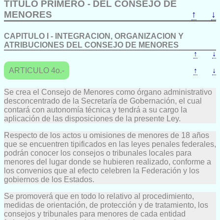
TITULO PRIMERO - DEL CONSEJO DE
MENORES
↑
↓
CAPITULO I - INTEGRACION, ORGANIZACION Y
ATRIBUCIONES DEL CONSEJO DE MENORES
↑
↓
ARTICULO 4o.-
↑
↓
Se crea el Consejo de Menores como órgano administrativo
desconcentrado de la Secretaría de Gobernación, el cual
contará con autonomía técnica y tendrá a su cargo la
aplicación de las disposiciones de la presente Ley.
Respecto de los actos u omisiones de menores de 18 años
que se encuentren tipificados en las leyes penales federales,
podrán conocer los consejos o tribunales locales para
menores del lugar donde se hubieren realizado, conforme a
los convenios que al efecto celebren la Federación y los
gobiernos de los Estados.
Se promoverá que en todo lo relativo al procedimiento,
medidas de orientación, de protección y de tratamiento, los
consejos y tribunales para menores de cada entidad