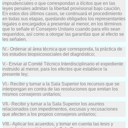
imprudenciales o que correspondan a ilícitos que en las
leyes penales admitan la libertad provisional bajo caución.
En estos dos últimos casos, se continuará el procedimiento
en todas sus etapas, quedando obligados los representantes
legales o encargados a presentar al menor, en los términos
que lo señale el Consejero Unitario cuando para ello sean
requeridos, así como a otorgar las garantías que al efecto se
les señalen.
IV.- Ordenar al área técnica que corresponda, la práctica de
los estudios biopsicosociales del diagnóstico;
V.- Enviar al Comité Técnico Interdisciplinario el expediente
instruido al menor, para los efectos que establece la
presente ley;
VI.- Recibir y turnar a la Sala Superior los recursos que se
interpongan en contra de las resoluciones que emitan los
mismos consejeros unitarios;
VII.- Recibir y turnar a la Sala Superior los asuntos
relacionados con impedimentos, excusas y recusaciones
que afecten a los propios consejeros unitarios;
VIII.- Aplicar los acuerdos, y tomar en cuenta las tesis y