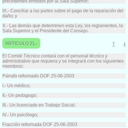
precedentes emitidos por la Sala Superior;
IX.- Conciliar a las partes sobre el pago de la reparación del
daño; y
X.- Las demás que determinen esta Ley, los reglamentos, la
Sala Superior y el Presidente del Consejo.
ARTICULO 21.-
↑
↓
El Comité Técnico contará con el personal técnico y
administrativo que requiera y se integrará con los siguientes
miembros:
Párrafo reformado DOF 25-06-2003
I.- Un médico;
II.- Un pedagogo;
III.- Un licenciado en Trabajo Social;
IV.- Un psicólogo;
Fracción reformada DOF 25-06-2003