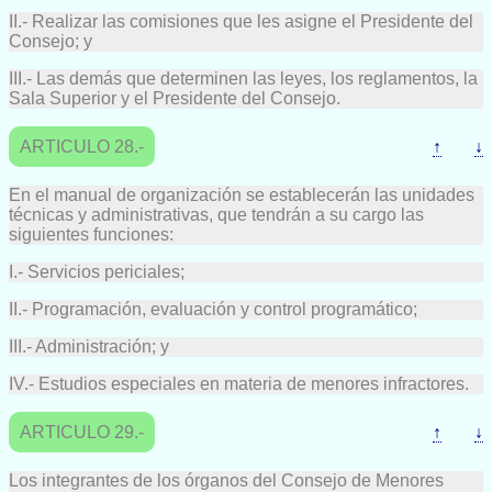
II.- Realizar las comisiones que les asigne el Presidente del
Consejo; y
III.- Las demás que determinen las leyes, los reglamentos, la
Sala Superior y el Presidente del Consejo.
ARTICULO 28.-
↑
↓
En el manual de organización se establecerán las unidades
técnicas y administrativas, que tendrán a su cargo las
siguientes funciones:
I.- Servicios periciales;
II.- Programación, evaluación y control programático;
III.- Administración; y
IV.- Estudios especiales en materia de menores infractores.
ARTICULO 29.-
↑
↓
Los integrantes de los órganos del Consejo de Menores