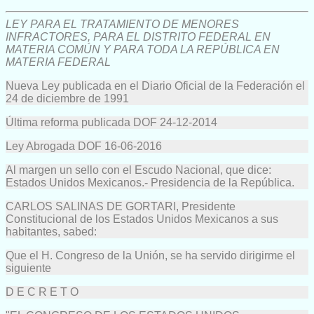
LEY PARA EL TRATAMIENTO DE MENORES
INFRACTORES, PARA EL DISTRITO FEDERAL EN
MATERIA COMÚN Y PARA TODA LA REPÚBLICA EN
MATERIA FEDERAL
Nueva Ley publicada en el Diario Oficial de la Federación el
24 de diciembre de 1991
Última reforma publicada DOF 24-12-2014
Ley Abrogada DOF 16-06-2016
Al margen un sello con el Escudo Nacional, que dice:
Estados Unidos Mexicanos.- Presidencia de la República.
CARLOS SALINAS DE GORTARI, Presidente
Constitucional de los Estados Unidos Mexicanos a sus
habitantes, sabed:
Que el H. Congreso de la Unión, se ha servido dirigirme el
siguiente
D E C R E T O