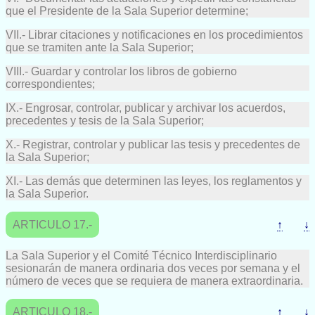
que el Presidente de la Sala Superior determine;
VII.- Librar citaciones y notificaciones en los procedimientos
que se tramiten ante la Sala Superior;
VIII.- Guardar y controlar los libros de gobierno
correspondientes;
IX.- Engrosar, controlar, publicar y archivar los acuerdos,
precedentes y tesis de la Sala Superior;
X.- Registrar, controlar y publicar las tesis y precedentes de
la Sala Superior;
XI.- Las demás que determinen las leyes, los reglamentos y
la Sala Superior.
ARTICULO 17.-
↑
↓
La Sala Superior y el Comité Técnico Interdisciplinario
sesionarán de manera ordinaria dos veces por semana y el
número de veces que se requiera de manera extraordinaria.
ARTICULO 18.-
↑
↓