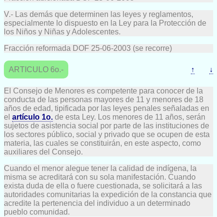
V.- Las demás que determinen las leyes y reglamentos,
especialmente lo dispuesto en la Ley para la Protección de
los Niños y Niñas y Adolescentes.
Fracción reformada DOF 25-06-2003 (se recorre)
ARTICULO 6o.-
↑
↓
El Consejo de Menores es competente para conocer de la
conducta de las personas mayores de 11 y menores de 18
años de edad, tipificada por las leyes penales señaladas en
el
artículo 1o.
de esta Ley. Los menores de 11 años, serán
sujetos de asistencia social por parte de las instituciones de
los sectores público, social y privado que se ocupen de esta
materia, las cuales se constituirán, en este aspecto, como
auxiliares del Consejo.
Cuando el menor alegue tener la calidad de indígena, la
misma se acreditará con su sola manifestación. Cuando
exista duda de ella o fuere cuestionada, se solicitará a las
autoridades comunitarias la expedición de la constancia que
acredite la pertenencia del individuo a un determinado
pueblo comunidad.