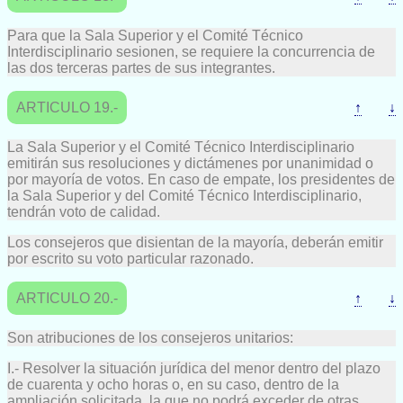
Para que la Sala Superior y el Comité Técnico
Interdisciplinario sesionen, se requiere la concurrencia de
las dos terceras partes de sus integrantes.
ARTICULO 19.-
↑
↓
La Sala Superior y el Comité Técnico Interdisciplinario
emitirán sus resoluciones y dictámenes por unanimidad o
por mayoría de votos. En caso de empate, los presidentes de
la Sala Superior y del Comité Técnico Interdisciplinario,
tendrán voto de calidad.
Los consejeros que disientan de la mayoría, deberán emitir
por escrito su voto particular razonado.
ARTICULO 20.-
↑
↓
Son atribuciones de los consejeros unitarios:
I.- Resolver la situación jurídica del menor dentro del plazo
de cuarenta y ocho horas o, en su caso, dentro de la
ampliación solicitada, la que no podrá exceder de otras