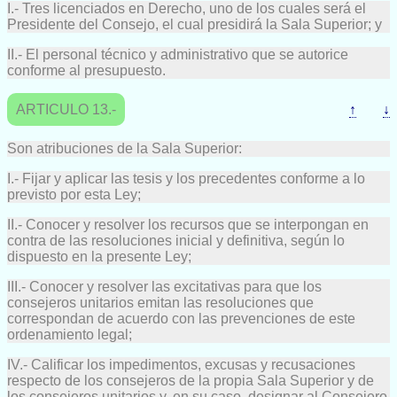
I.- Tres licenciados en Derecho, uno de los cuales será el
Presidente del Consejo, el cual presidirá la Sala Superior; y
II.- El personal técnico y administrativo que se autorice
conforme al presupuesto.
ARTICULO 13.-
↑
↓
Son atribuciones de la Sala Superior:
I.- Fijar y aplicar las tesis y los precedentes conforme a lo
previsto por esta Ley;
II.- Conocer y resolver los recursos que se interpongan en
contra de las resoluciones inicial y definitiva, según lo
dispuesto en la presente Ley;
III.- Conocer y resolver las excitativas para que los
consejeros unitarios emitan las resoluciones que
correspondan de acuerdo con las prevenciones de este
ordenamiento legal;
IV.- Calificar los impedimentos, excusas y recusaciones
respecto de los consejeros de la propia Sala Superior y de
los consejeros unitarios y, en su caso, designar al Consejero