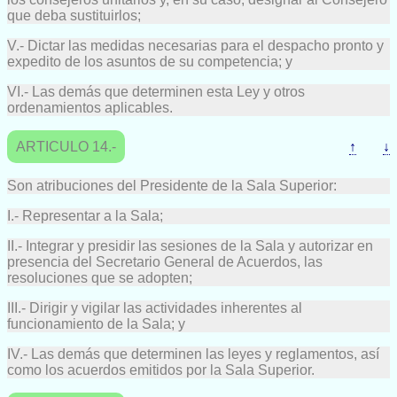
que deba sustituirlos;
V.- Dictar las medidas necesarias para el despacho pronto y
expedito de los asuntos de su competencia; y
VI.- Las demás que determinen esta Ley y otros
ordenamientos aplicables.
ARTICULO 14.-
↑
↓
Son atribuciones del Presidente de la Sala Superior:
I.- Representar a la Sala;
II.- Integrar y presidir las sesiones de la Sala y autorizar en
presencia del Secretario General de Acuerdos, las
resoluciones que se adopten;
III.- Dirigir y vigilar las actividades inherentes al
funcionamiento de la Sala; y
IV.- Las demás que determinen las leyes y reglamentos, así
como los acuerdos emitidos por la Sala Superior.