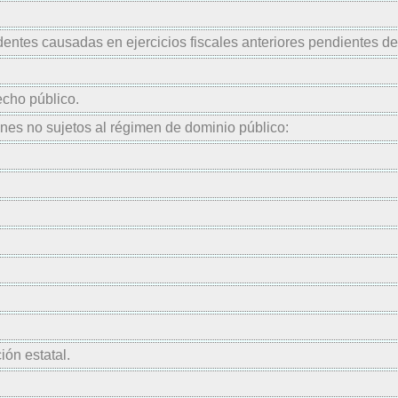
entes causadas en ejercicios fiscales anteriores pendientes de
echo público.
nes no sujetos al régimen de dominio público:
ón estatal.