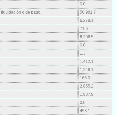
0.0
 liquidación o de pago.
50,981.7
6,278.1
71.6
6,206.5
0.0
1.3
1,412.1
1,246.1
166.0
2,855.2
1,937.9
0.0
458.1