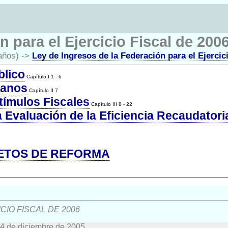
 para el Ejercicio Fiscal de 200
años) ->
Ley de Ingresos de la Federación para el Ejercic
blico
Capítulo I 1 - 6
canos
Capítulo II 7
tímulos Fiscales
Capítulo III 8 - 22
la Evaluación de la Eficiencia Recaudatori
ETOS DE REFORMA
CIO FISCAL DE 2006
 14 de diciembre de 2005