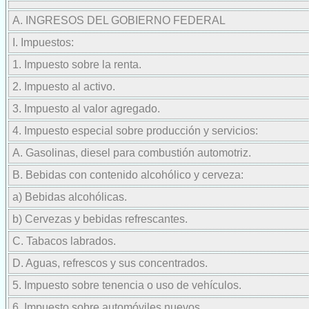
A. INGRESOS DEL GOBIERNO FEDERAL
I. Impuestos:
1. Impuesto sobre la renta.
2. Impuesto al activo.
3. Impuesto al valor agregado.
4. Impuesto especial sobre producción y servicios:
A. Gasolinas, diesel para combustión automotriz.
B. Bebidas con contenido alcohólico y cerveza:
a) Bebidas alcohólicas.
b) Cervezas y bebidas refrescantes.
C. Tabacos labrados.
D. Aguas, refrescos y sus concentrados.
5. Impuesto sobre tenencia o uso de vehículos.
6. Impuesto sobre automóviles nuevos.