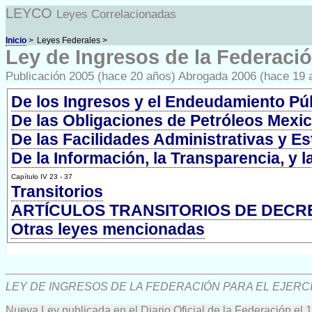
LEYCO
Leyes Correlacionadas
Inicio
>
Leyes Federales >
Ley de Ingresos de la Federación
Publicación 2005 (hace 20 años) Abrogada 2006 (hace 19 
De los Ingresos y el Endeudamiento Pú
De las Obligaciones de Petróleos Mexi
De las Facilidades Administrativas y Es
De la Información, la Transparencia, y 
Capítulo IV 23 - 37
Transitorios
ARTÍCULOS TRANSITORIOS DE DECR
Otras leyes mencionadas
LEY DE INGRESOS DE LA FEDERACIÓN PARA EL EJERCI
Nueva Ley publicada en el Diario Oficial de la Federación el