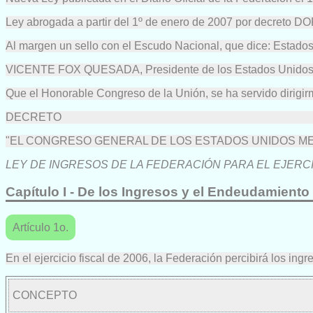
Ley abrogada a partir del 1º de enero de 2007 por decreto D
Al margen un sello con el Escudo Nacional, que dice: Estado
VICENTE FOX QUESADA, Presidente de los Estados Unidos M
Que el Honorable Congreso de la Unión, se ha servido dirigir
DECRETO
"EL CONGRESO GENERAL DE LOS ESTADOS UNIDOS MEXI
LEY DE INGRESOS DE LA FEDERACIÓN PARA EL EJERCI
Capítulo I - De los Ingresos y el Endeudamiento
Artículo 1o.
En el ejercicio fiscal de 2006, la Federación percibirá los i
CONCEPTO