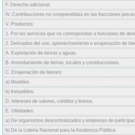
F. Derecho adicional.
IV. Contribuciones no comprendidas en las fracciones preced
V. Productos:
1. Por los servicios que no correspondan a funciones de der
2. Derivados del uso, aprovechamiento o enajenación de bie
A. Explotación de tierras y aguas.
B. Arrendamiento de tierras, locales y construcciones.
C. Enajenación de bienes:
a) Muebles.
b) Inmuebles.
D. Intereses de valores, créditos y bonos.
E. Utilidades:
a) De organismos descentralizados y empresas de participaci
b) De la Lotería Nacional para la Asistencia Pública.