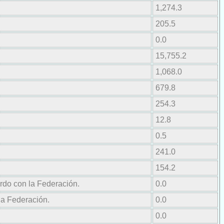
1,274.3
205.5
0.0
15,755.2
1,068.0
679.8
254.3
12.8
0.5
241.0
154.2
erdo con la Federación.
0.0
la Federación.
0.0
0.0