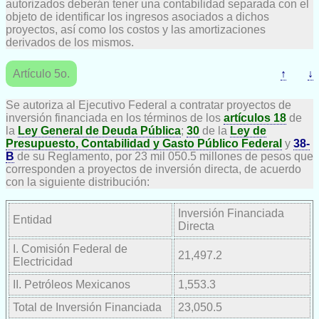
autorizados deberán tener una contabilidad separada con el
objeto de identificar los ingresos asociados a dichos
proyectos, así como los costos y las amortizaciones
derivados de los mismos.
Artículo 5o.
↑
↓
Se autoriza al Ejecutivo Federal a contratar proyectos de
inversión financiada en los términos de los
artículos 18
de
la
Ley General de Deuda Pública
;
30
de la
Ley de
Presupuesto, Contabilidad y Gasto Público Federal
y
38-
B
de su Reglamento, por 23 mil 050.5 millones de pesos que
corresponden a proyectos de inversión directa, de acuerdo
con la siguiente distribución:
Inversión Financiada
Entidad
Directa
I. Comisión Federal de
21,497.2
Electricidad
II. Petróleos Mexicanos
1,553.3
Total de Inversión Financiada
23,050.5