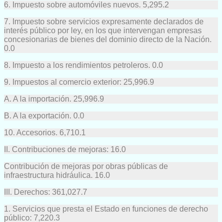
6. Impuesto sobre automóviles nuevos. 5,295.2
7. Impuesto sobre servicios expresamente declarados de
interés público por ley, en los que intervengan empresas
concesionarias de bienes del dominio directo de la Nación.
0.0
8. Impuesto a los rendimientos petroleros. 0.0
9. Impuestos al comercio exterior: 25,996.9
A. A la importación. 25,996.9
B. A la exportación. 0.0
10. Accesorios. 6,710.1
II. Contribuciones de mejoras: 16.0
Contribución de mejoras por obras públicas de
infraestructura hidráulica. 16.0
III. Derechos: 361,027.7
1. Servicios que presta el Estado en funciones de derecho
público: 7,220.3