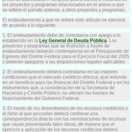
los proyectos y programas relacionados en el anexo a que
se refiere el párrafo anterior, a otros proyectos y programas.
El endeudamiento a que se refiere este artículo se ejercerá
de acuerdo a lo siguiente:
1. El endeudamiento debe de contratarse con apego a lo
establecido en la
Ley General de Deuda Pública
. Los
proyectos y programas que se financien a través de
endeudamiento deberán contemplarse en el Presupuesto de
Egresos del Distrito Federal para el Ejercicio Fiscal del 2005
y deberán apegarse a las disposiciones legales aplicables.
2. El endeudamiento deberá contratarse en las mejores
condiciones que el mercado crediticio ofrezca, que redunde
en un beneficio para las finanzas del Distrito Federal y en los
instrumentos que, a consideración de la Secretaría de
Hacienda y Crédito Público, no afecten las fuentes de
financiamiento del Gobierno Federal.
3. El monto de los desembolsos de los recursos crediticios y
el ritmo al que procedan deberá conllevar una
correspondencia directa con las ministraciones de recursos
que vayan presentando tales obras, de manera que el
ejercicio y aplicación de los recursos crediticios deberá