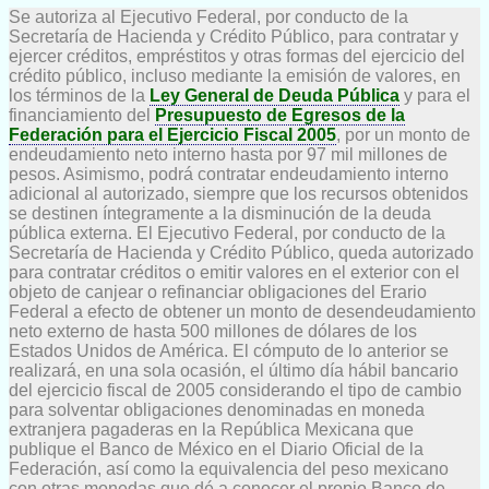
Se autoriza al Ejecutivo Federal, por conducto de la
Secretaría de Hacienda y Crédito Público, para contratar y
ejercer créditos, empréstitos y otras formas del ejercicio del
crédito público, incluso mediante la emisión de valores, en
los términos de la
Ley General de Deuda Pública
y para el
financiamiento del
Presupuesto de Egresos de la
Federación para el Ejercicio Fiscal 2005
, por un monto de
endeudamiento neto interno hasta por 97 mil millones de
pesos. Asimismo, podrá contratar endeudamiento interno
adicional al autorizado, siempre que los recursos obtenidos
se destinen íntegramente a la disminución de la deuda
pública externa. El Ejecutivo Federal, por conducto de la
Secretaría de Hacienda y Crédito Público, queda autorizado
para contratar créditos o emitir valores en el exterior con el
objeto de canjear o refinanciar obligaciones del Erario
Federal a efecto de obtener un monto de desendeudamiento
neto externo de hasta 500 millones de dólares de los
Estados Unidos de América. El cómputo de lo anterior se
realizará, en una sola ocasión, el último día hábil bancario
del ejercicio fiscal de 2005 considerando el tipo de cambio
para solventar obligaciones denominadas en moneda
extranjera pagaderas en la República Mexicana que
publique el Banco de México en el Diario Oficial de la
Federación, así como la equivalencia del peso mexicano
con otras monedas que dé a conocer el propio Banco de