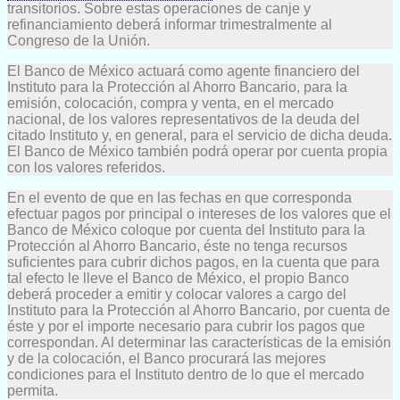
transitorios. Sobre estas operaciones de canje y
refinanciamiento deberá informar trimestralmente al
Congreso de la Unión.
El Banco de México actuará como agente financiero del
Instituto para la Protección al Ahorro Bancario, para la
emisión, colocación, compra y venta, en el mercado
nacional, de los valores representativos de la deuda del
citado Instituto y, en general, para el servicio de dicha deuda.
El Banco de México también podrá operar por cuenta propia
con los valores referidos.
En el evento de que en las fechas en que corresponda
efectuar pagos por principal o intereses de los valores que el
Banco de México coloque por cuenta del Instituto para la
Protección al Ahorro Bancario, éste no tenga recursos
suficientes para cubrir dichos pagos, en la cuenta que para
tal efecto le lleve el Banco de México, el propio Banco
deberá proceder a emitir y colocar valores a cargo del
Instituto para la Protección al Ahorro Bancario, por cuenta de
éste y por el importe necesario para cubrir los pagos que
correspondan. Al determinar las características de la emisión
y de la colocación, el Banco procurará las mejores
condiciones para el Instituto dentro de lo que el mercado
permita.