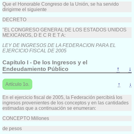
Que el Honorable Congreso de la Unión, se ha servido
dirigirme el siguiente
DECRETO
"EL CONGRESO GENERAL DE LOS ESTADOS UNIDOS
MEXICANOS, D E C R E T A:
LEY DE INGRESOS DE LA FEDERACION PARA EL
EJERCICIO FISCAL DE 2005
Capítulo I - De los Ingresos y el
Endeudamiento Público
↑
↓
Artículo 1o.
↑
↓
En el ejercicio fiscal de 2005, la Federación percibirá los
ingresos provenientes de los conceptos y en las cantidades
estimadas que a continuación se enumeran:
CONCEPTO Millones
de pesos