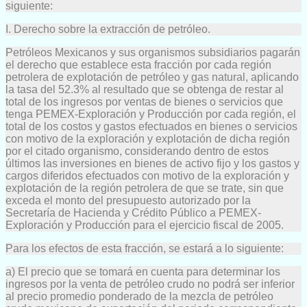
siguiente:
I. Derecho sobre la extracción de petróleo.
Petróleos Mexicanos y sus organismos subsidiarios pagarán
el derecho que establece esta fracción por cada región
petrolera de explotación de petróleo y gas natural, aplicando
la tasa del 52.3% al resultado que se obtenga de restar al
total de los ingresos por ventas de bienes o servicios que
tenga PEMEX-Exploración y Producción por cada región, el
total de los costos y gastos efectuados en bienes o servicios
con motivo de la exploración y explotación de dicha región
por el citado organismo, considerando dentro de estos
últimos las inversiones en bienes de activo fijo y los gastos y
cargos diferidos efectuados con motivo de la exploración y
explotación de la región petrolera de que se trate, sin que
exceda el monto del presupuesto autorizado por la
Secretaría de Hacienda y Crédito Público a PEMEX-
Exploración y Producción para el ejercicio fiscal de 2005.
Para los efectos de esta fracción, se estará a lo siguiente:
a) El precio que se tomará en cuenta para determinar los
ingresos por la venta de petróleo crudo no podrá ser inferior
al precio promedio ponderado de la mezcla de petróleo