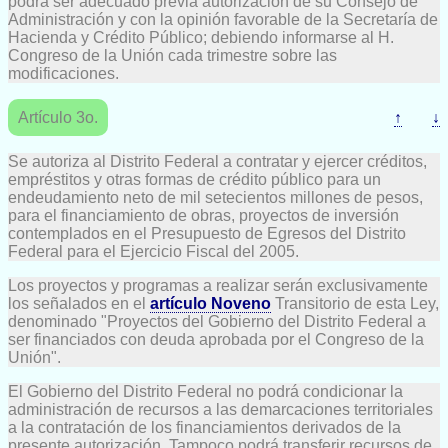
podrá ser adecuado previa autorización de su Consejo de
Administración y con la opinión favorable de la Secretaría de
Hacienda y Crédito Público; debiendo informarse al H.
Congreso de la Unión cada trimestre sobre las
modificaciones.
Artículo 3o.
↑
↓
Se autoriza al Distrito Federal a contratar y ejercer créditos,
empréstitos y otras formas de crédito público para un
endeudamiento neto de mil setecientos millones de pesos,
para el financiamiento de obras, proyectos de inversión
contemplados en el Presupuesto de Egresos del Distrito
Federal para el Ejercicio Fiscal del 2005.
Los proyectos y programas a realizar serán exclusivamente
los señalados en el
artículo Noveno
Transitorio de esta Ley,
denominado "Proyectos del Gobierno del Distrito Federal a
ser financiados con deuda aprobada por el Congreso de la
Unión".
El Gobierno del Distrito Federal no podrá condicionar la
administración de recursos a las demarcaciones territoriales
a la contratación de los financiamientos derivados de la
presente autorización. Tampoco podrá transferir recursos de