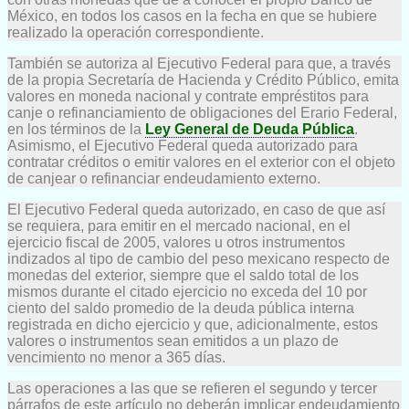
México, en todos los casos en la fecha en que se hubiere
realizado la operación correspondiente.
También se autoriza al Ejecutivo Federal para que, a través
de la propia Secretaría de Hacienda y Crédito Público, emita
valores en moneda nacional y contrate empréstitos para
canje o refinanciamiento de obligaciones del Erario Federal,
en los términos de la
Ley General de Deuda Pública
.
Asimismo, el Ejecutivo Federal queda autorizado para
contratar créditos o emitir valores en el exterior con el objeto
de canjear o refinanciar endeudamiento externo.
El Ejecutivo Federal queda autorizado, en caso de que así
se requiera, para emitir en el mercado nacional, en el
ejercicio fiscal de 2005, valores u otros instrumentos
indizados al tipo de cambio del peso mexicano respecto de
monedas del exterior, siempre que el saldo total de los
mismos durante el citado ejercicio no exceda del 10 por
ciento del saldo promedio de la deuda pública interna
registrada en dicho ejercicio y que, adicionalmente, estos
valores o instrumentos sean emitidos a un plazo de
vencimiento no menor a 365 días.
Las operaciones a las que se refieren el segundo y tercer
párrafos de este artículo no deberán implicar endeudamiento