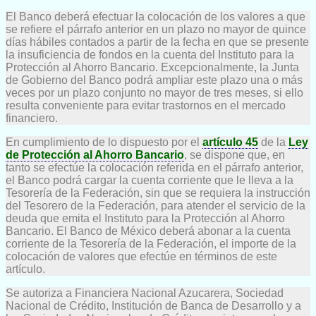
El Banco deberá efectuar la colocación de los valores a que
se refiere el párrafo anterior en un plazo no mayor de quince
días hábiles contados a partir de la fecha en que se presente
la insuficiencia de fondos en la cuenta del Instituto para la
Protección al Ahorro Bancario. Excepcionalmente, la Junta
de Gobierno del Banco podrá ampliar este plazo una o más
veces por un plazo conjunto no mayor de tres meses, si ello
resulta conveniente para evitar trastornos en el mercado
financiero.
En cumplimiento de lo dispuesto por el
artículo 45
de la
Ley
de Protección al Ahorro Bancario
, se dispone que, en
tanto se efectúe la colocación referida en el párrafo anterior,
el Banco podrá cargar la cuenta corriente que le lleva a la
Tesorería de la Federación, sin que se requiera la instrucción
del Tesorero de la Federación, para atender el servicio de la
deuda que emita el Instituto para la Protección al Ahorro
Bancario. El Banco de México deberá abonar a la cuenta
corriente de la Tesorería de la Federación, el importe de la
colocación de valores que efectúe en términos de este
artículo.
Se autoriza a Financiera Nacional Azucarera, Sociedad
Nacional de Crédito, Institución de Banca de Desarrollo y a