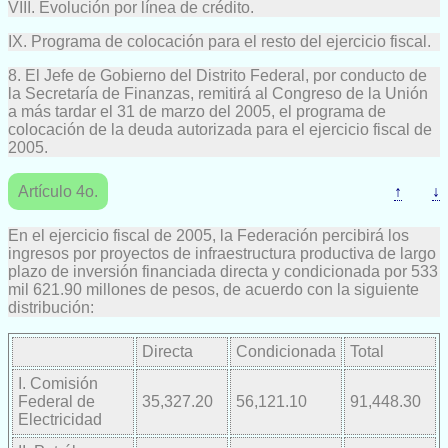
VIII. Evolución por línea de crédito.
IX. Programa de colocación para el resto del ejercicio fiscal.
8. El Jefe de Gobierno del Distrito Federal, por conducto de
la Secretaría de Finanzas, remitirá al Congreso de la Unión
a más tardar el 31 de marzo del 2005, el programa de
colocación de la deuda autorizada para el ejercicio fiscal de
2005.
Artículo 4o.
↑
↓
En el ejercicio fiscal de 2005, la Federación percibirá los
ingresos por proyectos de infraestructura productiva de largo
plazo de inversión financiada directa y condicionada por 533
mil 621.90 millones de pesos, de acuerdo con la siguiente
distribución:
Directa
Condicionada
Total
I. Comisión
Federal de
35,327.20
56,121.10
91,448.30
Electricidad