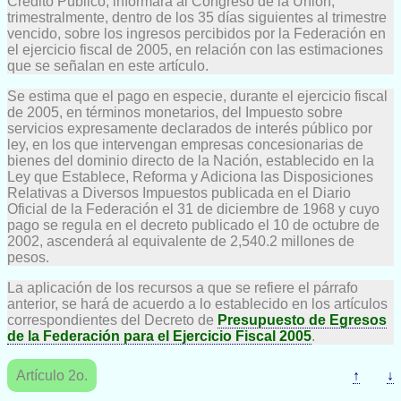
Crédito Público, informará al Congreso de la Unión,
trimestralmente, dentro de los 35 días siguientes al trimestre
vencido, sobre los ingresos percibidos por la Federación en
el ejercicio fiscal de 2005, en relación con las estimaciones
que se señalan en este artículo.
Se estima que el pago en especie, durante el ejercicio fiscal
de 2005, en términos monetarios, del Impuesto sobre
servicios expresamente declarados de interés público por
ley, en los que intervengan empresas concesionarias de
bienes del dominio directo de la Nación, establecido en la
Ley que Establece, Reforma y Adiciona las Disposiciones
Relativas a Diversos Impuestos publicada en el Diario
Oficial de la Federación el 31 de diciembre de 1968 y cuyo
pago se regula en el decreto publicado el 10 de octubre de
2002, ascenderá al equivalente de 2,540.2 millones de
pesos.
La aplicación de los recursos a que se refiere el párrafo
anterior, se hará de acuerdo a lo establecido en los artículos
correspondientes del Decreto de
Presupuesto de Egresos
de la Federación para el Ejercicio Fiscal 2005
.
Artículo 2o.
↑
↓