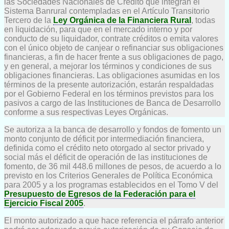
las Sociedades Nacionales de Crédito que integran el
Sistema Banrural contempladas en el Artículo Transitorio
Tercero de la
Ley Orgánica de la Financiera Rural
, todas
en liquidación, para que en el mercado interno y por
conducto de su liquidador, contrate créditos o emita valores
con el único objeto de canjear o refinanciar sus obligaciones
financieras, a fin de hacer frente a sus obligaciones de pago,
y en general, a mejorar los términos y condiciones de sus
obligaciones financieras. Las obligaciones asumidas en los
términos de la presente autorización, estarán respaldadas
por el Gobierno Federal en los términos previstos para los
pasivos a cargo de las Instituciones de Banca de Desarrollo
conforme a sus respectivas Leyes Orgánicas.
Se autoriza a la banca de desarrollo y fondos de fomento un
monto conjunto de déficit por intermediación financiera,
definida como el crédito neto otorgado al sector privado y
social más el déficit de operación de las instituciones de
fomento, de 36 mil 448.6 millones de pesos, de acuerdo a lo
previsto en los Criterios Generales de Política Económica
para 2005 y a los programas establecidos en el Tomo V del
Presupuesto de Egresos de la Federación para el
Ejercicio Fiscal 2005
.
El monto autorizado a que hace referencia el párrafo anterior