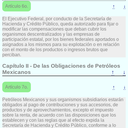
Artículo 6o.
↑
↓
El Ejecutivo Federal, por conducto de la Secretaría de
Hacienda y Crédito Público, queda autorizado para fijar o
modificar las compensaciones que deban cubrir los
organismos descentralizados y las empresas de
participación estatal, por los bienes federales aportados o
asignados a los mismos para su explotación o en relación
con el monto de los productos o ingresos brutos que
perciban.
Capítulo II - De las Obligaciones de Petróleos
Mexicanos
↑
↓
Artículo 7o.
↑
↓
Petróleos Mexicanos y sus organismos subsidiarios estarán
obligados al pago de contribuciones y sus accesorios, de
productos y de aprovechamientos, excepto el impuesto
sobre la renta, de acuerdo con las disposiciones que los
establecen y con las reglas que al efecto expida la
Secretaría de Hacienda y Crédito Público, conforme a lo