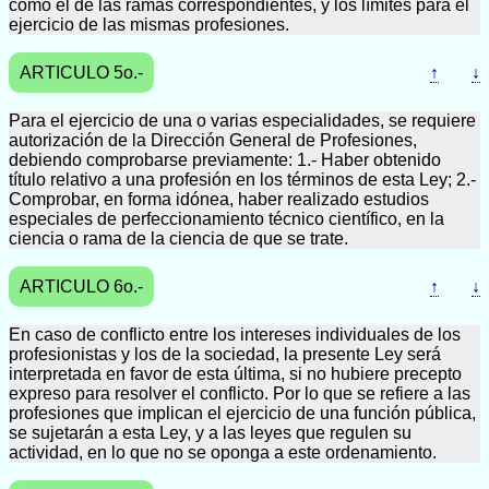
como el de las ramas correspondientes, y los límites para el
ejercicio de las mismas profesiones.
ARTICULO 5o.-
↑
↓
Para el ejercicio de una o varias especialidades, se requiere
autorización de la Dirección General de Profesiones,
debiendo comprobarse previamente: 1.- Haber obtenido
título relativo a una profesión en los términos de esta Ley; 2.-
Comprobar, en forma idónea, haber realizado estudios
especiales de perfeccionamiento técnico científico, en la
ciencia o rama de la ciencia de que se trate.
ARTICULO 6o.-
↑
↓
En caso de conflicto entre los intereses individuales de los
profesionistas y los de la sociedad, la presente Ley será
interpretada en favor de esta última, si no hubiere precepto
expreso para resolver el conflicto. Por lo que se refiere a las
profesiones que implican el ejercicio de una función pública,
se sujetarán a esta Ley, y a las leyes que regulen su
actividad, en lo que no se oponga a este ordenamiento.