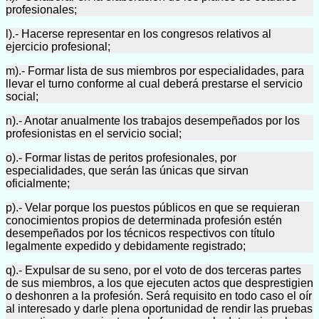
profesionales;
l).- Hacerse representar en los congresos relativos al
ejercicio profesional;
m).- Formar lista de sus miembros por especialidades, para
llevar el turno conforme al cual deberá prestarse el servicio
social;
n).- Anotar anualmente los trabajos desempeñados por los
profesionistas en el servicio social;
o).- Formar listas de peritos profesionales, por
especialidades, que serán las únicas que sirvan
oficialmente;
p).- Velar porque los puestos públicos en que se requieran
conocimientos propios de determinada profesión estén
desempeñados por los técnicos respectivos con título
legalmente expedido y debidamente registrado;
q).- Expulsar de su seno, por el voto de dos terceras partes
de sus miembros, a los que ejecuten actos que desprestigien
o deshonren a la profesión. Será requisito en todo caso el oír
al interesado y darle plena oportunidad de rendir las pruebas