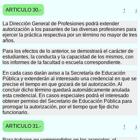
ARTICULO 30.-
↑
↓
La Dirección General de Profesiones podrá extender
autorización a los pasantes de las diversas profesiones para
ejercer la práctica respectiva por un término no mayor de tres
años.
Para los efectos de lo anterior, se demostrará el carácter de
estudiantes, la conducta y la capacidad de los mismos, con
los informes de la facultad o escuela correspondiente.
En cada caso darán aviso a la Secretaría de Educación
Pública y extenderán al interesado una credencial en que se
precise el tiempo en que gozará de tal autorización. Al
concluir dicho término quedará automáticamente anulada
esta credencial. En casos especiales podrá el interesado
obtener permiso del Secretario de Educación Pública para
prorrogar la autorización, por el tiempo que fije dicho
funcionario.
ARTICULO 31.-
↑
↓
Para trabajos no comprendidos en los aranceles, el