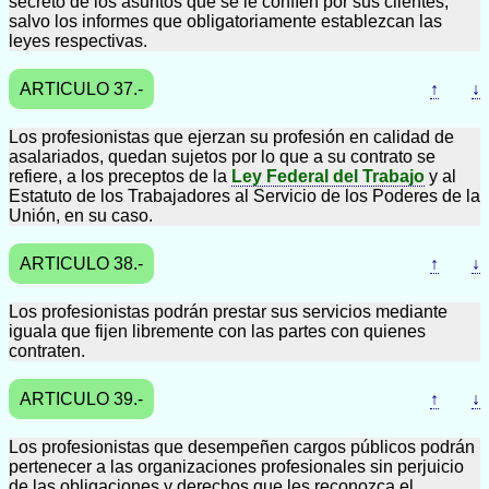
secreto de los asuntos que se le confíen por sus clientes,
salvo los informes que obligatoriamente establezcan las
leyes respectivas.
ARTICULO 37.-
↑
↓
Los profesionistas que ejerzan su profesión en calidad de
asalariados, quedan sujetos por lo que a su contrato se
refiere, a los preceptos de la
Ley Federal del Trabajo
y al
Estatuto de los Trabajadores al Servicio de los Poderes de la
Unión, en su caso.
ARTICULO 38.-
↑
↓
Los profesionistas podrán prestar sus servicios mediante
iguala que fijen libremente con las partes con quienes
contraten.
ARTICULO 39.-
↑
↓
Los profesionistas que desempeñen cargos públicos podrán
pertenecer a las organizaciones profesionales sin perjuicio
de las obligaciones y derechos que les reconozca el