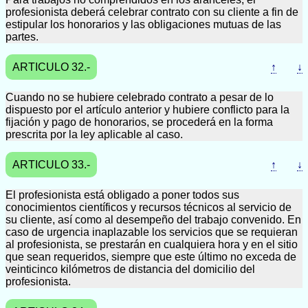
profesionista deberá celebrar contrato con su cliente a fin de
estipular los honorarios y las obligaciones mutuas de las
partes.
ARTICULO 32.-
↑
↓
Cuando no se hubiere celebrado contrato a pesar de lo
dispuesto por el artículo anterior y hubiere conflicto para la
fijación y pago de honorarios, se procederá en la forma
prescrita por la ley aplicable al caso.
ARTICULO 33.-
↑
↓
El profesionista está obligado a poner todos sus
conocimientos científicos y recursos técnicos al servicio de
su cliente, así como al desempeño del trabajo convenido. En
caso de urgencia inaplazable los servicios que se requieran
al profesionista, se prestarán en cualquiera hora y en el sitio
que sean requeridos, siempre que este último no exceda de
veinticinco kilómetros de distancia del domicilio del
profesionista.