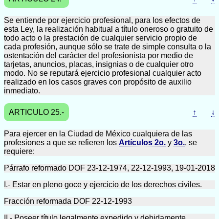
Se entiende por ejercicio profesional, para los efectos de
esta Ley, la realización habitual a título oneroso o gratuito de
todo acto o la prestación de cualquier servicio propio de
cada profesión, aunque sólo se trate de simple consulta o la
ostentación del carácter del profesionista por medio de
tarjetas, anuncios, placas, insignias o de cualquier otro
modo. No se reputará ejercicio profesional cualquier acto
realizado en los casos graves con propósito de auxilio
inmediato.
ARTICULO 25.-
↑
↓
Para ejercer en la Ciudad de México cualquiera de las
profesiones a que se refieren los
Artículos 2o.
y
3o.
, se
requiere:
Párrafo reformado DOF 23-12-1974, 22-12-1993, 19-01-2018
I.- Estar en pleno goce y ejercicio de los derechos civiles.
Fracción reformada DOF 22-12-1993
II.- Poseer título legalmente expedido y debidamente