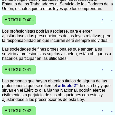
Estatuto de los Trabajadores al Servicio de los Poderes de la
Unión, o cualesquiera otras leyes que los comprendan.
ARTICULO 40.-
↑
↓
Los profesionistas podrán asociarse, para ejercer,
ajustándose a las prescripciones de las leyes relativas; pero
la responsabilidad en que incurran será siempre individual.
Las sociedades de fines profesionales que tengan a su
servicio a profesionistas sujetos a sueldo, están obligados a
hacerlos participar en las utilidades.
ARTICULO 41.-
↑
↓
Las personas que hayan obtenido títulos de alguna de las
profesiones a que se refiere el
artículo 2°
de esta Ley y que
sirvan en el Ejército o la Marina Nacional, podrán ejercer
civilmente sin perjuicio de sus obligaciones con éstos y
ajustándose a las prescripciones de esta Ley.
ARTICULO 42.-
↑
↓