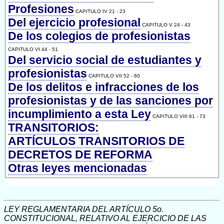
Profesiones
CAPITULO IV 21 - 23
Del ejercicio profesional
CAPITULO V 24 - 43
De los colegios de profesionistas
CAPITULO VI 44 - 51
Del servicio social de estudiantes y
profesionistas
CAPITULO VII 52 - 60
De los delitos e infracciones de los
profesionistas y de las sanciones por
incumplimiento a esta Ley
CAPITULO VIII 61 - 73
TRANSITORIOS:
ARTÍCULOS TRANSITORIOS DE
DECRETOS DE REFORMA
Otras leyes mencionadas
LEY REGLAMENTARIA DEL ARTÍCULO 5o.
CONSTITUCIONAL, RELATIVO AL EJERCICIO DE LAS