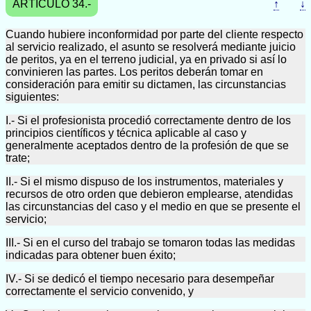
ARTICULO 34.-
↑
↓
Cuando hubiere inconformidad por parte del cliente respecto
al servicio realizado, el asunto se resolverá mediante juicio
de peritos, ya en el terreno judicial, ya en privado si así lo
convinieren las partes. Los peritos deberán tomar en
consideración para emitir su dictamen, las circunstancias
siguientes:
I.- Si el profesionista procedió correctamente dentro de los
principios científicos y técnica aplicable al caso y
generalmente aceptados dentro de la profesión de que se
trate;
II.- Si el mismo dispuso de los instrumentos, materiales y
recursos de otro orden que debieron emplearse, atendidas
las circunstancias del caso y el medio en que se presente el
servicio;
III.- Si en el curso del trabajo se tomaron todas las medidas
indicadas para obtener buen éxito;
IV.- Si se dedicó el tiempo necesario para desempeñar
correctamente el servicio convenido, y