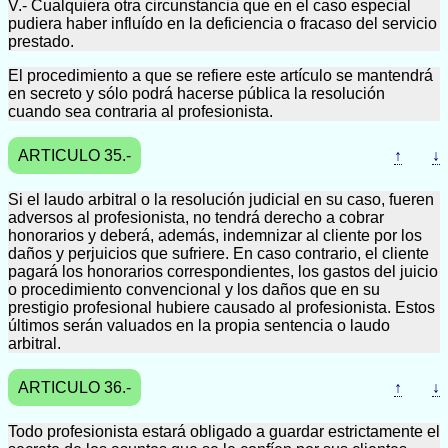
V.- Cualquiera otra circunstancia que en el caso especial
pudiera haber influído en la deficiencia o fracaso del servicio
prestado.
El procedimiento a que se refiere este artículo se mantendrá
en secreto y sólo podrá hacerse pública la resolución
cuando sea contraria al profesionista.
ARTICULO 35.-
↑
↓
Si el laudo arbitral o la resolución judicial en su caso, fueren
adversos al profesionista, no tendrá derecho a cobrar
honorarios y deberá, además, indemnizar al cliente por los
daños y perjuicios que sufriere. En caso contrario, el cliente
pagará los honorarios correspondientes, los gastos del juicio
o procedimiento convencional y los daños que en su
prestigio profesional hubiere causado al profesionista. Estos
últimos serán valuados en la propia sentencia o laudo
arbitral.
ARTICULO 36.-
↑
↓
Todo profesionista estará obligado a guardar estrictamente el