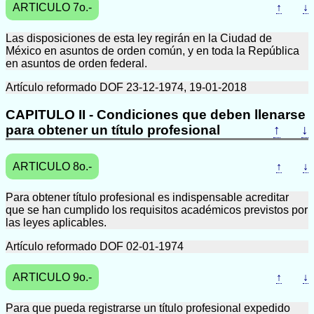
ARTICULO 7o.-
↑
↓
Las disposiciones de esta ley regirán en la Ciudad de
México en asuntos de orden común, y en toda la República
en asuntos de orden federal.
Artículo reformado DOF 23-12-1974, 19-01-2018
CAPITULO II - Condiciones que deben llenarse
para obtener un título profesional
↑
↓
ARTICULO 8o.-
↑
↓
Para obtener título profesional es indispensable acreditar
que se han cumplido los requisitos académicos previstos por
las leyes aplicables.
Artículo reformado DOF 02-01-1974
ARTICULO 9o.-
↑
↓
Para que pueda registrarse un título profesional expedido