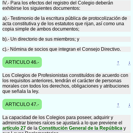
IV.- Para los efectos del registro del Colegio deberán
exhibirse los siguientes documentos:
a).- Testimonio de la escritura pública de protocolización de
acta constitutiva y de los estatutos que rijan, así como una
copia simple de ambos documentos;
b).- Un directorio de sus miembros; y
c).- Nómina de socios que integran el Consejo Directivo.
ARTICULO 46.-
↑
↓
Los Colegios de Profesionistas constituídos de acuerdo con
los requisitos anteriores, tendrán el carácter de personas
morales con todos los derechos, obligaciones y atribuciones
que señala la ley.
ARTICULO 47.-
↑
↓
La capacidad de los Colegios para poseer, adquirir y
administrar bienes raíces se ajustará a lo que previene el
artículo 27
de la
Constitución General de la República
y