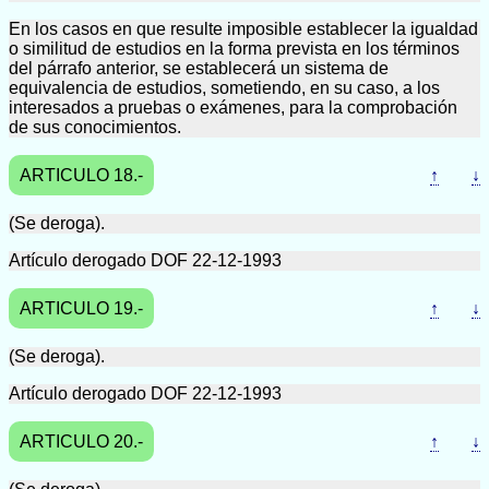
En los casos en que resulte imposible establecer la igualdad
o similitud de estudios en la forma prevista en los términos
del párrafo anterior, se establecerá un sistema de
equivalencia de estudios, sometiendo, en su caso, a los
interesados a pruebas o exámenes, para la comprobación
de sus conocimientos.
ARTICULO 18.-
↑
↓
(Se deroga).
Artículo derogado DOF 22-12-1993
ARTICULO 19.-
↑
↓
(Se deroga).
Artículo derogado DOF 22-12-1993
ARTICULO 20.-
↑
↓