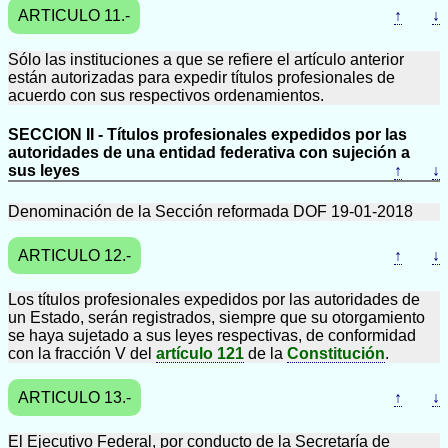
ARTICULO 11.-
↑
↓
Sólo las instituciones a que se refiere el artículo anterior
están autorizadas para expedir títulos profesionales de
acuerdo con sus respectivos ordenamientos.
SECCION II - Títulos profesionales expedidos por las
autoridades de una entidad federativa con sujeción a
sus leyes
↑
↓
Denominación de la Sección reformada DOF 19-01-2018
ARTICULO 12.-
↑
↓
Los títulos profesionales expedidos por las autoridades de
un Estado, serán registrados, siempre que su otorgamiento
se haya sujetado a sus leyes respectivas, de conformidad
con la fracción V del
artículo 121
de la
Constitución
.
ARTICULO 13.-
↑
↓
El Ejecutivo Federal, por conducto de la Secretaría de