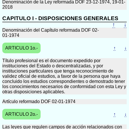
Denominación de la Ley reformada DOF 23-12-1974, 19-01-
2018
CAPITULO I - DISPOSICIONES GENERALES
↑
↓
Denominación del Capítulo reformada DOF 02-
01-1974
ARTICULO 1o.-
↑
↓
Título profesional es el documento expedido por
instituciones del Estado o descentralizadas, y por
instituciones particulares que tenga reconocimiento de
validez oficial de estudios, a favor de la persona que haya
concluido los estudios correspondientes o demostrado tener
los conocimientos necesarios de conformidad con esta Ley y
otras disposiciones aplicables.
Artículo reformado DOF 02-01-1974
ARTICULO 2o.-
↑
↓
Las leyes que regulen campos de acción relacionados con