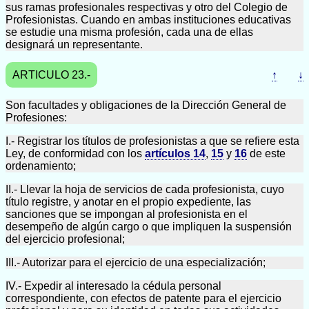
sus ramas profesionales respectivas y otro del Colegio de
Profesionistas. Cuando en ambas instituciones educativas
se estudie una misma profesión, cada una de ellas
designará un representante.
ARTICULO 23.-
↑
↓
Son facultades y obligaciones de la Dirección General de
Profesiones:
I.- Registrar los títulos de profesionistas a que se refiere esta
Ley, de conformidad con los
artículos 14
,
15
y
16
de este
ordenamiento;
II.- Llevar la hoja de servicios de cada profesionista, cuyo
título registre, y anotar en el propio expediente, las
sanciones que se impongan al profesionista en el
desempeño de algún cargo o que impliquen la suspensión
del ejercicio profesional;
III.- Autorizar para el ejercicio de una especialización;
IV.- Expedir al interesado la cédula personal
correspondiente, con efectos de patente para el ejercicio