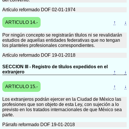
Artículo reformado DOF 02-01-1974
ARTICULO 14.-
↑
↓
Por ningún concepto se registrarán títulos ni se revalidarán
estudios de aquellas entidades federativas que no tengan
los planteles profesionales correspondientes.
Artículo reformado DOF 19-01-2018
SECCION III - Registro de títulos expedidos en el
extranjero
↑
↓
ARTICULO 15.-
↑
↓
Los extranjeros podrán ejercer en la Ciudad de México las
profesiones que son objeto de esta Ley, con sujeción a lo
previsto en los tratados internacionales de que México sea
parte.
Párrafo reformado DOF 19-01-2018