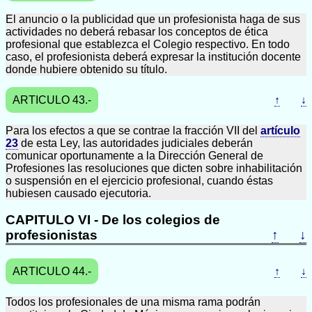
El anuncio o la publicidad que un profesionista haga de sus
actividades no deberá rebasar los conceptos de ética
profesional que establezca el Colegio respectivo. En todo
caso, el profesionista deberá expresar la institución docente
donde hubiere obtenido su título.
ARTICULO 43.-
↑
↓
Para los efectos a que se contrae la fracción VII del
artículo
23
de esta Ley, las autoridades judiciales deberán
comunicar oportunamente a la Dirección General de
Profesiones las resoluciones que dicten sobre inhabilitación
o suspensión en el ejercicio profesional, cuando éstas
hubiesen causado ejecutoria.
CAPITULO VI - De los colegios de
profesionistas
↑
↓
ARTICULO 44.-
↑
↓
Todos los profesionales de una misma rama podrán