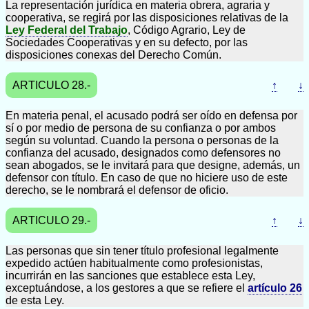
La representación jurídica en materia obrera, agraria y
cooperativa, se regirá por las disposiciones relativas de la
Ley Federal del Trabajo
, Código Agrario, Ley de
Sociedades Cooperativas y en su defecto, por las
disposiciones conexas del Derecho Común.
ARTICULO 28.-
↑
↓
En materia penal, el acusado podrá ser oído en defensa por
sí o por medio de persona de su confianza o por ambos
según su voluntad. Cuando la persona o personas de la
confianza del acusado, designados como defensores no
sean abogados, se le invitará para que designe, además, un
defensor con título. En caso de que no hiciere uso de este
derecho, se le nombrará el defensor de oficio.
ARTICULO 29.-
↑
↓
Las personas que sin tener título profesional legalmente
expedido actúen habitualmente como profesionistas,
incurrirán en las sanciones que establece esta Ley,
exceptuándose, a los gestores a que se refiere el
artículo 26
de esta Ley.