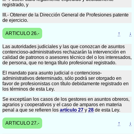
registrado, y
III.- Obtener de la Dirección General de Profesiones patente
de ejercicio.
ARTICULO 26.-
↑
↓
Las autoridades judiciales y las que conozcan de asuntos
contencioso-administrativos rechazarán la intervención en
calidad de patronos o asesores técnico del o los interesados,
de persona, que no tenga título profesional registrado.
El mandato para asunto judicial o contencioso-
administrativos determinado, sólo podrá ser otorgado en
favor de profesionistas con título debidamente registrado en
los términos de esta Ley.
Se exceptúan los casos de los gestores en asuntos obreros,
agrarios y cooperativos y el caso de amparos en materia
penal a que se refieren los
artículo 27
y
28
de esta Ley.
ARTICULO 27.-
↑
↓