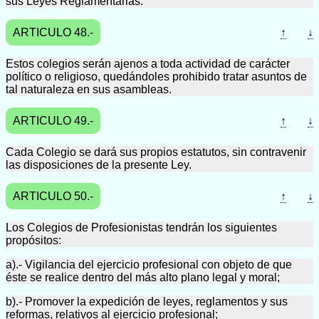
sus Leyes Reglamentarias.
ARTICULO 48.-
↑
↓
Estos colegios serán ajenos a toda actividad de carácter
político o religioso, quedándoles prohibido tratar asuntos de
tal naturaleza en sus asambleas.
ARTICULO 49.-
↑
↓
Cada Colegio se dará sus propios estatutos, sin contravenir
las disposiciones de la presente Ley.
ARTICULO 50.-
↑
↓
Los Colegios de Profesionistas tendrán los siguientes
propósitos:
a).- Vigilancia del ejercicio profesional con objeto de que
éste se realice dentro del más alto plano legal y moral;
b).- Promover la expedición de leyes, reglamentos y sus
reformas, relativos al ejercicio profesional;