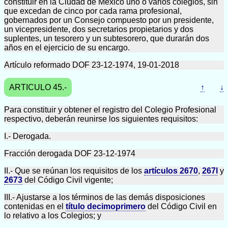
constituir en la Ciudad de México uno o varios colegios, sin
que excedan de cinco por cada rama profesional,
gobernados por un Consejo compuesto por un presidente,
un vicepresidente, dos secretarios propietarios y dos
suplentes, un tesorero y un subtesorero, que durarán dos
años en el ejercicio de su encargo.
Artículo reformado DOF 23-12-1974, 19-01-2018
ARTICULO 45.-
↑
↓
Para constituir y obtener el registro del Colegio Profesional
respectivo, deberán reunirse los siguientes requisitos:
I.- Derogada.
Fracción derogada DOF 23-12-1974
II.- Que se reúnan los requisitos de los
artículos 2670
,
267l
y
2673
del Código Civil vigente;
III.- Ajustarse a los términos de las demás disposiciones
contenidas en el
título decimoprimero
del Código Civil en
lo relativo a los Colegios; y