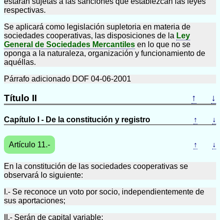
estarán sujetas a las sanciones que establezcan las leyes
respectivas.
Se aplicará como legislación supletoria en materia de
sociedades cooperativas, las disposiciones de la
Ley
General de Sociedades Mercantiles
en lo que no se
oponga a la naturaleza, organización y funcionamiento de
aquéllas.
Párrafo adicionado DOF 04-06-2001
Título II
↑
↓
Capítulo I - De la constitución y registro
↑
↓
Artículo 11.-
↑
↓
En la constitución de las sociedades cooperativas se
observará lo siguiente:
I.- Se reconoce un voto por socio, independientemente de
sus aportaciones;
II.- Serán de capital variable;