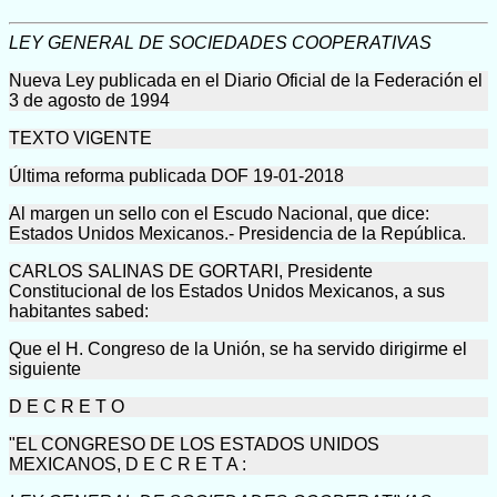
LEY GENERAL DE SOCIEDADES COOPERATIVAS
Nueva Ley publicada en el Diario Oficial de la Federación el
3 de agosto de 1994
TEXTO VIGENTE
Última reforma publicada DOF 19-01-2018
Al margen un sello con el Escudo Nacional, que dice:
Estados Unidos Mexicanos.- Presidencia de la República.
CARLOS SALINAS DE GORTARI, Presidente
Constitucional de los Estados Unidos Mexicanos, a sus
habitantes sabed:
Que el H. Congreso de la Unión, se ha servido dirigirme el
siguiente
D E C R E T O
"EL CONGRESO DE LOS ESTADOS UNIDOS
MEXICANOS, D E C R E T A :