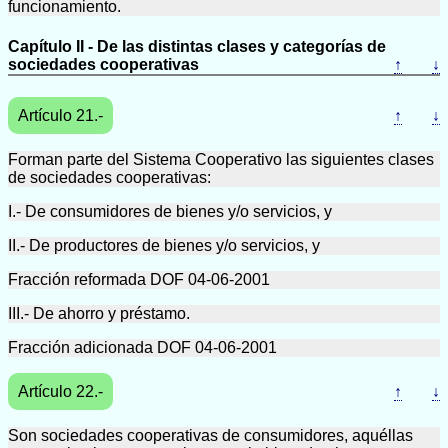
funcionamiento.
Capítulo II - De las distintas clases y categorías de
sociedades cooperativas
↑
↓
Artículo 21.-
↑
↓
Forman parte del Sistema Cooperativo las siguientes clases
de sociedades cooperativas:
I.- De consumidores de bienes y/o servicios, y
II.- De productores de bienes y/o servicios, y
Fracción reformada DOF 04-06-2001
III.- De ahorro y préstamo.
Fracción adicionada DOF 04-06-2001
Artículo 22.-
↑
↓
Son sociedades cooperativas de consumidores, aquéllas