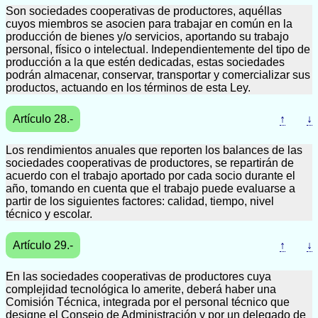
Son sociedades cooperativas de productores, aquéllas
cuyos miembros se asocien para trabajar en común en la
producción de bienes y/o servicios, aportando su trabajo
personal, físico o intelectual. Independientemente del tipo de
producción a la que estén dedicadas, estas sociedades
podrán almacenar, conservar, transportar y comercializar sus
productos, actuando en los términos de esta Ley.
Artículo 28.-
↑
↓
Los rendimientos anuales que reporten los balances de las
sociedades cooperativas de productores, se repartirán de
acuerdo con el trabajo aportado por cada socio durante el
año, tomando en cuenta que el trabajo puede evaluarse a
partir de los siguientes factores: calidad, tiempo, nivel
técnico y escolar.
Artículo 29.-
↑
↓
En las sociedades cooperativas de productores cuya
complejidad tecnológica lo amerite, deberá haber una
Comisión Técnica, integrada por el personal técnico que
designe el Consejo de Administración y por un delegado de