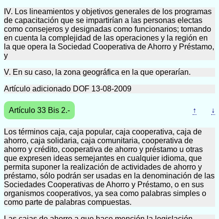
IV. Los lineamientos y objetivos generales de los programas
de capacitación que se impartirían a las personas electas
como consejeros y designadas como funcionarios; tomando
en cuenta la complejidad de las operaciones y la región en
la que opera la Sociedad Cooperativa de Ahorro y Préstamo,
y
V. En su caso, la zona geográfica en la que operarían.
Artículo adicionado DOF 13-08-2009
Artículo 33 Bis 2.-
↑
↓
Los términos caja, caja popular, caja cooperativa, caja de
ahorro, caja solidaria, caja comunitaria, cooperativa de
ahorro y crédito, cooperativa de ahorro y préstamo u otras
que expresen ideas semejantes en cualquier idioma, que
permita suponer la realización de actividades de ahorro y
préstamo, sólo podrán ser usadas en la denominación de las
Sociedades Cooperativas de Ahorro y Préstamo, o en sus
organismos cooperativos, ya sea como palabras simples o
como parte de palabras compuestas.
Las cajas de ahorro a que hace mención la legislación