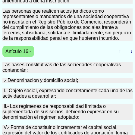
anterioridad a dicha inscripción.
Las personas que realicen actos jurídicos como
representantes o mandatarios de una sociedad cooperativa
no inscrita en el Registro Público de Comercio, responderán
del cumplimiento de las obligaciones sociales frente a
terceros, subsidiaria, solidaria e ilimitadamente, sin perjuicio
de la responsabilidad penal en que hubieren incurrido.
Artículo 16.-
↑
↓
Las bases constitutivas de las sociedades cooperativas
contendrán:
I.- Denominación y domicilio social;
II.- Objeto social, expresando concretamente cada una de las
actividades a desarrollar;
III.- Los regímenes de responsabilidad limitada o
suplementada de sus socios, debiendo expresar en su
denominación el régimen adoptado;
IV.- Forma de constituir o incrementar el capital social,
expresión del valor de los certificados de aportación, forma