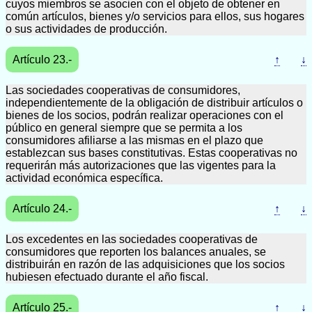
cuyos miembros se asocien con el objeto de obtener en
común artículos, bienes y/o servicios para ellos, sus hogares
o sus actividades de producción.
Artículo 23.-
↑
↓
Las sociedades cooperativas de consumidores,
independientemente de la obligación de distribuir artículos o
bienes de los socios, podrán realizar operaciones con el
público en general siempre que se permita a los
consumidores afiliarse a las mismas en el plazo que
establezcan sus bases constitutivas. Estas cooperativas no
requerirán más autorizaciones que las vigentes para la
actividad económica específica.
Artículo 24.-
↑
↓
Los excedentes en las sociedades cooperativas de
consumidores que reporten los balances anuales, se
distribuirán en razón de las adquisiciones que los socios
hubiesen efectuado durante el año fiscal.
Artículo 25.-
↑
↓