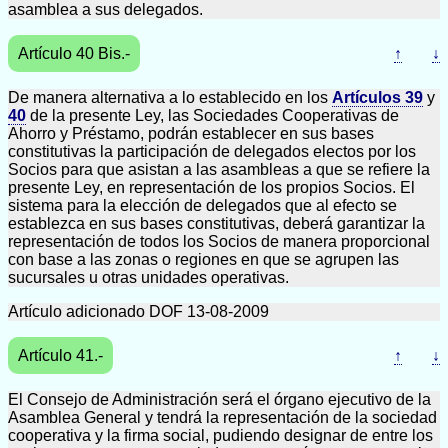
asamblea a sus delegados.
Artículo 40 Bis.-
↑
↓
De manera alternativa a lo establecido en los
Artículos 39
y
40
de la presente Ley, las Sociedades Cooperativas de
Ahorro y Préstamo, podrán establecer en sus bases
constitutivas la participación de delegados electos por los
Socios para que asistan a las asambleas a que se refiere la
presente Ley, en representación de los propios Socios. El
sistema para la elección de delegados que al efecto se
establezca en sus bases constitutivas, deberá garantizar la
representación de todos los Socios de manera proporcional
con base a las zonas o regiones en que se agrupen las
sucursales u otras unidades operativas.
Artículo adicionado DOF 13-08-2009
Artículo 41.-
↑
↓
El Consejo de Administración será el órgano ejecutivo de la
Asamblea General y tendrá la representación de la sociedad
cooperativa y la firma social, pudiendo designar de entre los