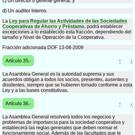
c) Un director o gerente general, y
d) Un auditor Interno.
La
Ley para Regular las Actividades de las Sociedades
Cooperativas de Ahorro y Préstamo
, podrá establecer
excepciones a lo establecido esta fracción, dependiendo del
tamaño y Nivel de Operación de la Cooperativa.
Fracción adicionada DOF 13-08-2009
Artículo 35.-
↑
↓
La Asamblea General es la autoridad suprema y sus
acuerdos obligan a todos los socios, presentes, ausentes y
disidentes, siempre que se hubieren tomado conforme a esta
Ley y a las bases constitutivas.
Artículo 36.-
↑
↓
La Asamblea General resolverá todos los negocios y
problemas de importancia para la sociedad cooperativa y
establecerá las reglas generales que deben normar el
funcionamiento social. Además de las facultades que le