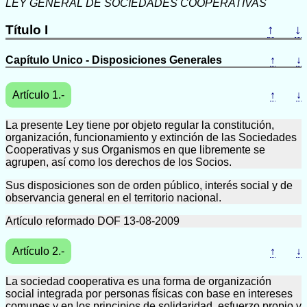
LEY GENERAL DE SOCIEDADES COOPERATIVAS
Título I
↑
↓
Capítulo Unico - Disposiciones Generales
↑
↓
Artículo 1.-
↑
↓
La presente Ley tiene por objeto regular la constitución,
organización, funcionamiento y extinción de las Sociedades
Cooperativas y sus Organismos en que libremente se
agrupen, así como los derechos de los Socios.
Sus disposiciones son de orden público, interés social y de
observancia general en el territorio nacional.
Artículo reformado DOF 13-08-2009
Artículo 2.-
↑
↓
La sociedad cooperativa es una forma de organización
social integrada por personas físicas con base en intereses
comunes y en los principios de solidaridad, esfuerzo propio y