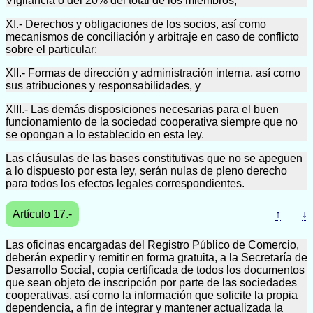
Vigilancia o del 20% del total de los miembros;
XI.- Derechos y obligaciones de los socios, así como
mecanismos de conciliación y arbitraje en caso de conflicto
sobre el particular;
XII.- Formas de dirección y administración interna, así como
sus atribuciones y responsabilidades, y
XIII.- Las demás disposiciones necesarias para el buen
funcionamiento de la sociedad cooperativa siempre que no
se opongan a lo establecido en esta ley.
Las cláusulas de las bases constitutivas que no se apeguen
a lo dispuesto por esta ley, serán nulas de pleno derecho
para todos los efectos legales correspondientes.
Artículo 17.-
↑
↓
Las oficinas encargadas del Registro Público de Comercio,
deberán expedir y remitir en forma gratuita, a la Secretaría de
Desarrollo Social, copia certificada de todos los documentos
que sean objeto de inscripción por parte de las sociedades
cooperativas, así como la información que solicite la propia
dependencia, a fin de integrar y mantener actualizada la