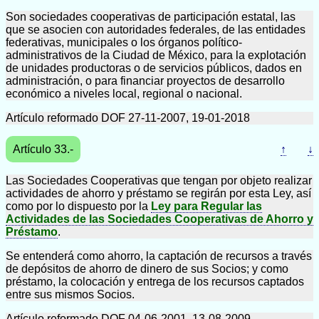
Son sociedades cooperativas de participación estatal, las
que se asocien con autoridades federales, de las entidades
federativas, municipales o los órganos político-
administrativos de la Ciudad de México, para la explotación
de unidades productoras o de servicios públicos, dados en
administración, o para financiar proyectos de desarrollo
económico a niveles local, regional o nacional.
Artículo reformado DOF 27-11-2007, 19-01-2018
Artículo 33.-
↑
↓
Las Sociedades Cooperativas que tengan por objeto realizar
actividades de ahorro y préstamo se regirán por esta Ley, así
como por lo dispuesto por la
Ley para Regular las
Actividades de las Sociedades Cooperativas de Ahorro y
Préstamo
.
Se entenderá como ahorro, la captación de recursos a través
de depósitos de ahorro de dinero de sus Socios; y como
préstamo, la colocación y entrega de los recursos captados
entre sus mismos Socios.
Artículo reformado DOF 04-06-2001, 13-08-2009