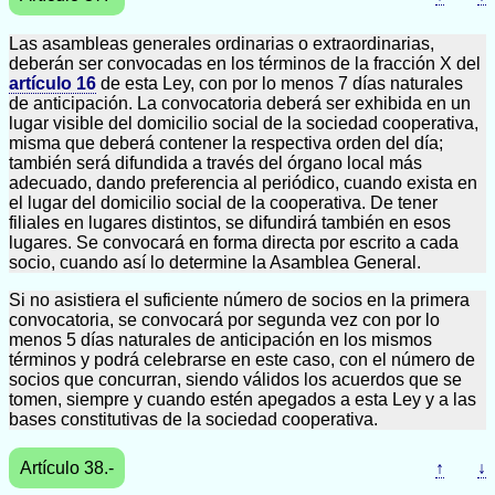
Las asambleas generales ordinarias o extraordinarias,
deberán ser convocadas en los términos de la fracción X del
artículo 16
de esta Ley, con por lo menos 7 días naturales
de anticipación. La convocatoria deberá ser exhibida en un
lugar visible del domicilio social de la sociedad cooperativa,
misma que deberá contener la respectiva orden del día;
también será difundida a través del órgano local más
adecuado, dando preferencia al periódico, cuando exista en
el lugar del domicilio social de la cooperativa. De tener
filiales en lugares distintos, se difundirá también en esos
lugares. Se convocará en forma directa por escrito a cada
socio, cuando así lo determine la Asamblea General.
Si no asistiera el suficiente número de socios en la primera
convocatoria, se convocará por segunda vez con por lo
menos 5 días naturales de anticipación en los mismos
términos y podrá celebrarse en este caso, con el número de
socios que concurran, siendo válidos los acuerdos que se
tomen, siempre y cuando estén apegados a esta Ley y a las
bases constitutivas de la sociedad cooperativa.
Artículo 38.-
↑
↓