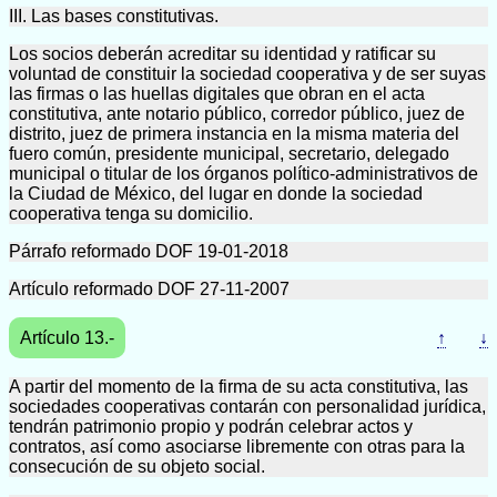
III. Las bases constitutivas.
Los socios deberán acreditar su identidad y ratificar su
voluntad de constituir la sociedad cooperativa y de ser suyas
las firmas o las huellas digitales que obran en el acta
constitutiva, ante notario público, corredor público, juez de
distrito, juez de primera instancia en la misma materia del
fuero común, presidente municipal, secretario, delegado
municipal o titular de los órganos político-administrativos de
la Ciudad de México, del lugar en donde la sociedad
cooperativa tenga su domicilio.
Párrafo reformado DOF 19-01-2018
Artículo reformado DOF 27-11-2007
Artículo 13.-
↑
↓
A partir del momento de la firma de su acta constitutiva, las
sociedades cooperativas contarán con personalidad jurídica,
tendrán patrimonio propio y podrán celebrar actos y
contratos, así como asociarse libremente con otras para la
consecución de su objeto social.