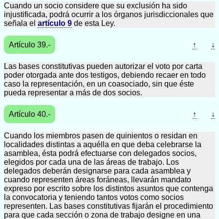
Cuando un socio considere que su exclusión ha sido
injustificada, podrá ocurrir a los órganos jurisdiccionales que
señala el
artículo 9
de esta Ley.
Artículo 39.-
↑
↓
Las bases constitutivas pueden autorizar el voto por carta
poder otorgada ante dos testigos, debiendo recaer en todo
caso la representación, en un coasociado, sin que éste
pueda representar a más de dos socios.
Artículo 40.-
↑
↓
Cuando los miembros pasen de quinientos o residan en
localidades distintas a aquélla en que deba celebrarse la
asamblea, ésta podrá efectuarse con delegados socios,
elegidos por cada una de las áreas de trabajo. Los
delegados deberán designarse para cada asamblea y
cuando representen áreas foráneas, llevarán mandato
expreso por escrito sobre los distintos asuntos que contenga
la convocatoria y teniendo tantos votos como socios
representen. Las bases constitutivas fijarán el procedimiento
para que cada sección o zona de trabajo designe en una