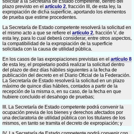
solicitar a la Secretaría de Estado competente, dentro del
plazo previsto en el
artículo 2
, fracción III, de esta ley, la
expropiación de dicha superficie, aportando los elementos
de prueba que estime procedentes.
La Secretaría de Estado competente resolverá la solicitud en
el mismo acto a que se refiere el
artículo 2
, fracción V, de
esta ley, para lo cual deberá considerar, entre otros aspectos,
la compatibilidad de la expropiación de la superficie
solicitada con la causa de utilidad pública.
En los casos de las expropiaciones previstas en el
artículo 8
de esta ley, el propietario podrá realizar la solicitud dentro
del plazo de diez días hábiles siguientes a la fecha de
publicación del decreto en el Diario Oficial de la Federación.
La Secretaría de Estado resolverá la solicitud en un plazo
máximo de quince días hábiles, contados a partir de la
recepción de la misma o, en su caso, de la fecha en que
hubiere concluido el desahogo de pruebas;
III. La Secretaría de Estado competente podrá convenir la
ocupación previa de los bienes y derechos afectados por
una declaratoria de utilidad pública con los titulares de los
mismos, en tanto se tramita el decreto de expropiación; y
IV. La Secretaría de Estado competente podrá convenir con