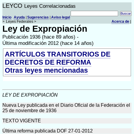
LEYCO
Leyes Correlacionadas
Inicio
Ayuda
|
Sugerencias
|
Aviso legal
>
Leyes Federales >
Acerca de
|
Ley de Expropiación
Publicación 1936 (hace 89 años) -
Última modificación 2012 (hace 14 años)
ARTÍCULOS TRANSITORIOS DE
DECRETOS DE REFORMA
Otras leyes mencionadas
LEY DE EXPROPIACIÓN
Nueva Ley publicada en el Diario Oficial de la Federación el
25 de noviembre de 1936
TEXTO VIGENTE
Última reforma publicada DOF 27-01-2012