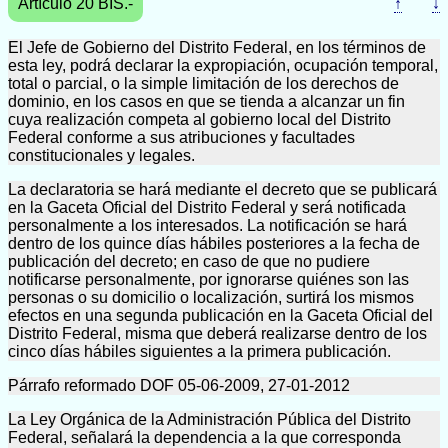
Artículo 20 BIS.-
↑
↓
El Jefe de Gobierno del Distrito Federal, en los términos de
esta ley, podrá declarar la expropiación, ocupación temporal,
total o parcial, o la simple limitación de los derechos de
dominio, en los casos en que se tienda a alcanzar un fin
cuya realización competa al gobierno local del Distrito
Federal conforme a sus atribuciones y facultades
constitucionales y legales.
La declaratoria se hará mediante el decreto que se publicará
en la Gaceta Oficial del Distrito Federal y será notificada
personalmente a los interesados. La notificación se hará
dentro de los quince días hábiles posteriores a la fecha de
publicación del decreto; en caso de que no pudiere
notificarse personalmente, por ignorarse quiénes son las
personas o su domicilio o localización, surtirá los mismos
efectos en una segunda publicación en la Gaceta Oficial del
Distrito Federal, misma que deberá realizarse dentro de los
cinco días hábiles siguientes a la primera publicación.
Párrafo reformado DOF 05-06-2009, 27-01-2012
La Ley Orgánica de la Administración Pública del Distrito
Federal, señalará la dependencia a la que corresponda