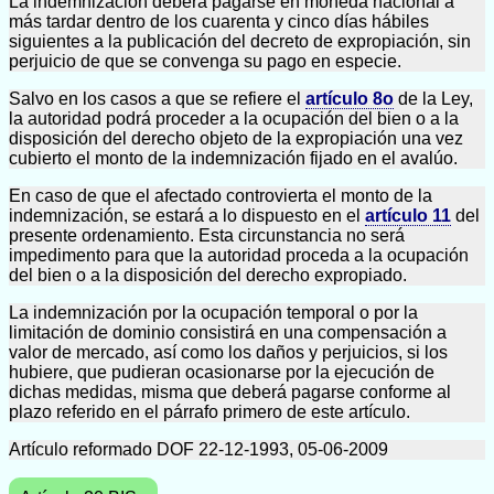
La indemnización deberá pagarse en moneda nacional a
más tardar dentro de los cuarenta y cinco días hábiles
siguientes a la publicación del decreto de expropiación, sin
perjuicio de que se convenga su pago en especie.
Salvo en los casos a que se refiere el
artículo 8o
de la Ley,
la autoridad podrá proceder a la ocupación del bien o a la
disposición del derecho objeto de la expropiación una vez
cubierto el monto de la indemnización fijado en el avalúo.
En caso de que el afectado controvierta el monto de la
indemnización, se estará a lo dispuesto en el
artículo 11
del
presente ordenamiento. Esta circunstancia no será
impedimento para que la autoridad proceda a la ocupación
del bien o a la disposición del derecho expropiado.
La indemnización por la ocupación temporal o por la
limitación de dominio consistirá en una compensación a
valor de mercado, así como los daños y perjuicios, si los
hubiere, que pudieran ocasionarse por la ejecución de
dichas medidas, misma que deberá pagarse conforme al
plazo referido en el párrafo primero de este artículo.
Artículo reformado DOF 22-12-1993, 05-06-2009