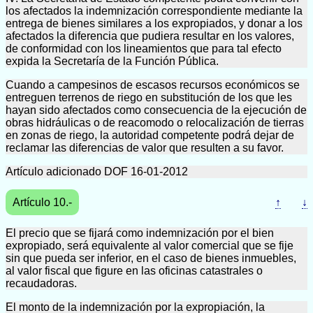
los afectados la indemnización correspondiente mediante la
entrega de bienes similares a los expropiados, y donar a los
afectados la diferencia que pudiera resultar en los valores,
de conformidad con los lineamientos que para tal efecto
expida la Secretaría de la Función Pública.
Cuando a campesinos de escasos recursos económicos se
entreguen terrenos de riego en substitución de los que les
hayan sido afectados como consecuencia de la ejecución de
obras hidráulicas o de reacomodo o relocalización de tierras
en zonas de riego, la autoridad competente podrá dejar de
reclamar las diferencias de valor que resulten a su favor.
Artículo adicionado DOF 16-01-2012
Artículo 10.-
↑
↓
El precio que se fijará como indemnización por el bien
expropiado, será equivalente al valor comercial que se fije
sin que pueda ser inferior, en el caso de bienes inmuebles,
al valor fiscal que figure en las oficinas catastrales o
recaudadoras.
El monto de la indemnización por la expropiación, la