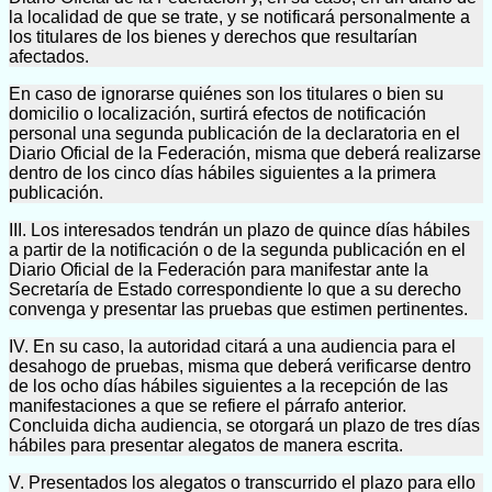
la localidad de que se trate, y se notificará personalmente a
los titulares de los bienes y derechos que resultarían
afectados.
En caso de ignorarse quiénes son los titulares o bien su
domicilio o localización, surtirá efectos de notificación
personal una segunda publicación de la declaratoria en el
Diario Oficial de la Federación, misma que deberá realizarse
dentro de los cinco días hábiles siguientes a la primera
publicación.
III. Los interesados tendrán un plazo de quince días hábiles
a partir de la notificación o de la segunda publicación en el
Diario Oficial de la Federación para manifestar ante la
Secretaría de Estado correspondiente lo que a su derecho
convenga y presentar las pruebas que estimen pertinentes.
IV. En su caso, la autoridad citará a una audiencia para el
desahogo de pruebas, misma que deberá verificarse dentro
de los ocho días hábiles siguientes a la recepción de las
manifestaciones a que se refiere el párrafo anterior.
Concluida dicha audiencia, se otorgará un plazo de tres días
hábiles para presentar alegatos de manera escrita.
V. Presentados los alegatos o transcurrido el plazo para ello