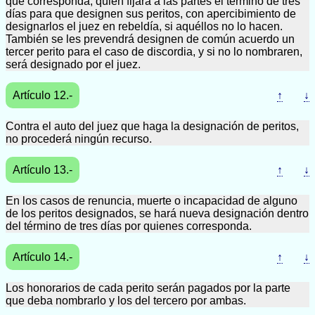
que corresponda, quien fijará a las partes el término de tres
días para que designen sus peritos, con apercibimiento de
designarlos el juez en rebeldía, si aquéllos no lo hacen.
También se les prevendrá designen de común acuerdo un
tercer perito para el caso de discordia, y si no lo nombraren,
será designado por el juez.
Artículo 12.-
↑
↓
Contra el auto del juez que haga la designación de peritos,
no procederá ningún recurso.
Artículo 13.-
↑
↓
En los casos de renuncia, muerte o incapacidad de alguno
de los peritos designados, se hará nueva designación dentro
del término de tres días por quienes corresponda.
Artículo 14.-
↑
↓
Los honorarios de cada perito serán pagados por la parte
que deba nombrarlo y los del tercero por ambas.