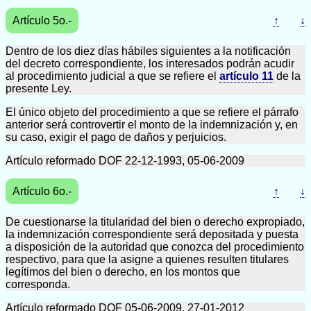
Artículo 5o.-
↑
↓
Dentro de los diez días hábiles siguientes a la notificación
del decreto correspondiente, los interesados podrán acudir
al procedimiento judicial a que se refiere el
artículo 11
de la
presente Ley.
El único objeto del procedimiento a que se refiere el párrafo
anterior será controvertir el monto de la indemnización y, en
su caso, exigir el pago de daños y perjuicios.
Artículo reformado DOF 22-12-1993, 05-06-2009
Artículo 6o.-
↑
↓
De cuestionarse la titularidad del bien o derecho expropiado,
la indemnización correspondiente será depositada y puesta
a disposición de la autoridad que conozca del procedimiento
respectivo, para que la asigne a quienes resulten titulares
legítimos del bien o derecho, en los montos que
corresponda.
Artículo reformado DOF 05-06-2009, 27-01-2012