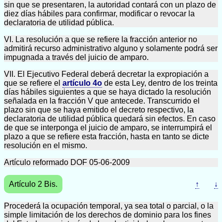
sin que se presentaren, la autoridad contará con un plazo de
diez días hábiles para confirmar, modificar o revocar la
declaratoria de utilidad pública.
VI. La resolución a que se refiere la fracción anterior no
admitirá recurso administrativo alguno y solamente podrá ser
impugnada a través del juicio de amparo.
VII. El Ejecutivo Federal deberá decretar la expropiación a
que se refiere el
artículo 4o
de esta Ley, dentro de los treinta
días hábiles siguientes a que se haya dictado la resolución
señalada en la fracción V que antecede. Transcurrido el
plazo sin que se haya emitido el decreto respectivo, la
declaratoria de utilidad pública quedará sin efectos. En caso
de que se interponga el juicio de amparo, se interrumpirá el
plazo a que se refiere esta fracción, hasta en tanto se dicte
resolución en el mismo.
Artículo reformado DOF 05-06-2009
Artículo 2 Bis.
↑
↓
Procederá la ocupación temporal, ya sea total o parcial, o la
simple limitación de los derechos de dominio para los fines