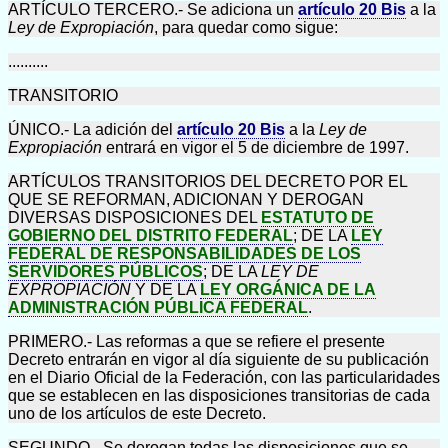
ARTÍCULO TERCERO.- Se adiciona un
artículo 20 Bis
a la
Ley de Expropiación
, para quedar como sigue:
..........
TRANSITORIO
ÚNICO.- La adición del
artículo 20 Bis
a la
Ley de
Expropiación
entrará en vigor el 5 de diciembre de 1997.
ARTÍCULOS TRANSITORIOS DEL DECRETO POR EL
QUE SE REFORMAN, ADICIONAN Y DEROGAN
DIVERSAS DISPOSICIONES DEL
ESTATUTO DE
GOBIERNO DEL DISTRITO FEDERAL
; DE LA
LEY
FEDERAL DE RESPONSABILIDADES DE LOS
SERVIDORES PÚBLICOS
; DE LA
LEY DE
EXPROPIACIÓN
Y DE LA
LEY ORGÁNICA DE LA
ADMINISTRACIÓN PÚBLICA FEDERAL
.
PRIMERO.- Las reformas a que se refiere el presente
Decreto entrarán en vigor al día siguiente de su publicación
en el Diario Oficial de la Federación, con las particularidades
que se establecen en las disposiciones transitorias de cada
uno de los artículos de este Decreto.
SEGUNDO.- Se derogan todas las disposiciones que se