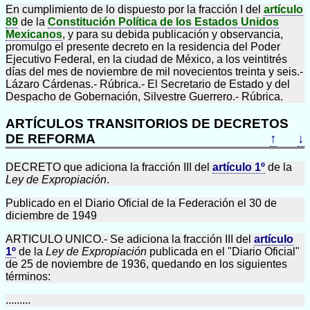
En cumplimiento de lo dispuesto por la fracción I del
artículo
89
de la
Constitución Política de los Estados Unidos
Mexicanos
, y para su debida publicación y observancia,
promulgo el presente decreto en la residencia del Poder
Ejecutivo Federal, en la ciudad de México, a los veintitrés
días del mes de noviembre de mil novecientos treinta y seis.-
Lázaro Cárdenas.- Rúbrica.- El Secretario de Estado y del
Despacho de Gobernación, Silvestre Guerrero.- Rúbrica.
ARTÍCULOS TRANSITORIOS DE DECRETOS
DE REFORMA
↑
↓
DECRETO que adiciona la fracción III del
artículo 1º
de la
Ley de Expropiación
.
Publicado en el Diario Oficial de la Federación el 30 de
diciembre de 1949
ARTICULO UNICO.- Se adiciona la fracción III del
artículo
1º
de la
Ley de Expropiación
publicada en el "Diario Oficial"
de 25 de noviembre de 1936, quedando en los siguientes
términos:
.........