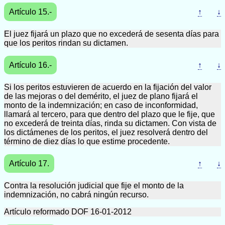
Artículo 15.-
↑
↓
El juez fijará un plazo que no excederá de sesenta días para
que los peritos rindan su dictamen.
Artículo 16.-
↑
↓
Si los peritos estuvieren de acuerdo en la fijación del valor
de las mejoras o del demérito, el juez de plano fijará el
monto de la indemnización; en caso de inconformidad,
llamará al tercero, para que dentro del plazo que le fije, que
no excederá de treinta días, rinda su dictamen. Con vista de
los dictámenes de los peritos, el juez resolverá dentro del
término de diez días lo que estime procedente.
Artículo 17.
↑
↓
Contra la resolución judicial que fije el monto de la
indemnización, no cabrá ningún recurso.
Artículo reformado DOF 16-01-2012