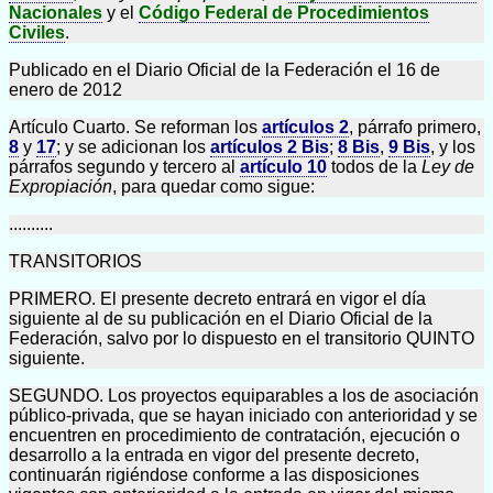
Nacionales
y el
Código Federal de Procedimientos
Civiles
.
Publicado en el Diario Oficial de la Federación el 16 de
enero de 2012
Artículo Cuarto. Se reforman los
artículos 2
, párrafo primero,
8
y
17
; y se adicionan los
artículos 2 Bis
;
8 Bis
,
9 Bis
, y los
párrafos segundo y tercero al
artículo 10
todos de la
Ley de
Expropiación
, para quedar como sigue:
..........
TRANSITORIOS
PRIMERO. El presente decreto entrará en vigor el día
siguiente al de su publicación en el Diario Oficial de la
Federación, salvo por lo dispuesto en el transitorio QUINTO
siguiente.
SEGUNDO. Los proyectos equiparables a los de asociación
público-privada, que se hayan iniciado con anterioridad y se
encuentren en procedimiento de contratación, ejecución o
desarrollo a la entrada en vigor del presente decreto,
continuarán rigiéndose conforme a las disposiciones