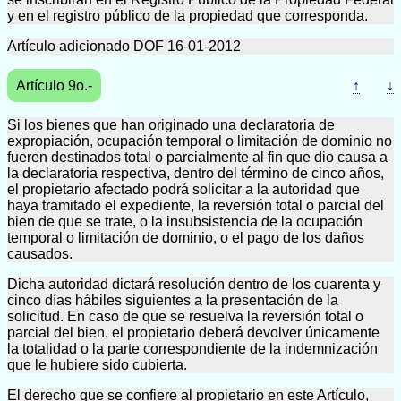
y en el registro público de la propiedad que corresponda.
Artículo adicionado DOF 16-01-2012
Artículo 9o.-
↑
↓
Si los bienes que han originado una declaratoria de
expropiación, ocupación temporal o limitación de dominio no
fueren destinados total o parcialmente al fin que dio causa a
la declaratoria respectiva, dentro del término de cinco años,
el propietario afectado podrá solicitar a la autoridad que
haya tramitado el expediente, la reversión total o parcial del
bien de que se trate, o la insubsistencia de la ocupación
temporal o limitación de dominio, o el pago de los daños
causados.
Dicha autoridad dictará resolución dentro de los cuarenta y
cinco días hábiles siguientes a la presentación de la
solicitud. En caso de que se resuelva la reversión total o
parcial del bien, el propietario deberá devolver únicamente
la totalidad o la parte correspondiente de la indemnización
que le hubiere sido cubierta.
El derecho que se confiere al propietario en este Artículo,