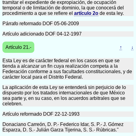
tramitar el expediente de expropiación, de ocupación
temporal o de limitación de dominio, la que conocerá del
procedimiento a que se refiere el
artículo 2o
de esta ley.
Párrafo reformado DOF 05-06-2009
Artículo adicionado DOF 04-12-1997
Artículo 21.-
↑
↓
Esta Ley es de carácter federal en los casos en que se
tienda a alcanzar un fin cuya realización competa a la
Federación conforme a sus facultades constitucionales, y de
carácter local para el Distrito Federal.
La aplicación de esta Ley se entenderá sin perjuicio de lo
dispuesto por los tratados internacionales de que México
sea parte y, en su caso, en los acuerdos arbitrales que se
celebren.
Artículo reformado DOF 22-12-1993
Donaciano Carreón, D. P.- Federico Idar, S. P.- J. Gómez
Esparza, D. S.- Julián Garza Tijerina, S. S.- Rúbricas."