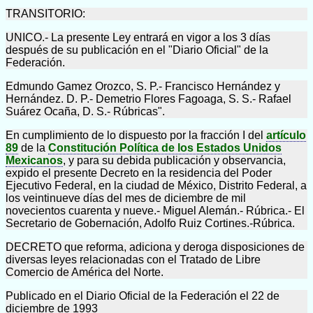
TRANSITORIO:
UNICO.- La presente Ley entrará en vigor a los 3 días
después de su publicación en el "Diario Oficial" de la
Federación.
Edmundo Gamez Orozco, S. P.- Francisco Hernández y
Hernández. D. P.- Demetrio Flores Fagoaga, S. S.- Rafael
Suárez Ocaña, D. S.- Rúbricas".
En cumplimiento de lo dispuesto por la fracción I del
artículo
89
de la
Constitución Política de los Estados Unidos
Mexicanos
, y para su debida publicación y observancia,
expido el presente Decreto en la residencia del Poder
Ejecutivo Federal, en la ciudad de México, Distrito Federal, a
los veintinueve días del mes de diciembre de mil
novecientos cuarenta y nueve.- Miguel Alemán.- Rúbrica.- El
Secretario de Gobernación, Adolfo Ruiz Cortines.-Rúbrica.
DECRETO que reforma, adiciona y deroga disposiciones de
diversas leyes relacionadas con el Tratado de Libre
Comercio de América del Norte.
Publicado en el Diario Oficial de la Federación el 22 de
diciembre de 1993