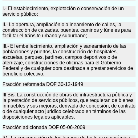
I.- El establecimiento, explotación o conservación de un
servicio público;
II.- La apertura, ampliación o alineamiento de calles, la
construcción de calzadas, puentes, caminos y túneles para
facilitar el tránsito urbano y suburbano;
III.- El embellecimiento, ampliación y saneamiento de las
poblaciones y puertos, la construcción de hospitales,
escuelas, parques, jardines, campos deportivos o de
aterrizaje, construcciones de oficinas para el Gobierno
Federal y de cualquier obra destinada a prestar servicios de
beneficio colectivo.
Fracción reformada DOF 30-12-1949
III Bis. La construcción de obras de infraestructura pública y
la prestación de servicios públicos, que requieran de bienes
inmuebles y sus mejoras, derivada de concesión, de contrato
o de cualquier acto jurídico celebrado en términos de las
disposiciones legales aplicables.
Fracción adicionada DOF 05-06-2009
IV.- La conservación de los lugares de belleza panorámica,