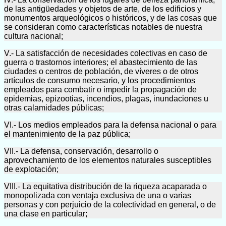
de las antigüedades y objetos de arte, de los edificios y
monumentos arqueológicos o históricos, y de las cosas que
se consideran como características notables de nuestra
cultura nacional;
V.- La satisfacción de necesidades colectivas en caso de
guerra o trastornos interiores; el abastecimiento de las
ciudades o centros de población, de víveres o de otros
artículos de consumo necesario, y los procedimientos
empleados para combatir o impedir la propagación de
epidemias, epizootias, incendios, plagas, inundaciones u
otras calamidades públicas;
VI.- Los medios empleados para la defensa nacional o para
el mantenimiento de la paz pública;
VII.- La defensa, conservación, desarrollo o
aprovechamiento de los elementos naturales susceptibles
de explotación;
VIII.- La equitativa distribución de la riqueza acaparada o
monopolizada con ventaja exclusiva de una o varias
personas y con perjuicio de la colectividad en general, o de
una clase en particular;