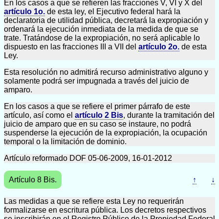
En los casos a que se refieren las fracciones V, VI y X del
artículo 1o.
de esta ley, el Ejecutivo federal hará la
declaratoria de utilidad pública, decretará la expropiación y
ordenará la ejecución inmediata de la medida de que se
trate. Tratándose de la expropiación, no será aplicable lo
dispuesto en las fracciones III a VII del
artículo 2o.
de esta
Ley.
Esta resolución no admitirá recurso administrativo alguno y
solamente podrá ser impugnada a través del juicio de
amparo.
En los casos a que se refiere el primer párrafo de este
artículo, así como el
artículo 2 Bis
, durante la tramitación del
juicio de amparo que en su caso se instaure, no podrá
suspenderse la ejecución de la expropiación, la ocupación
temporal o la limitación de dominio.
Artículo reformado DOF 05-06-2009, 16-01-2012
Artículo 8 Bis.
↑
↓
Las medidas a que se refiere esta Ley no requerirán
formalizarse en escritura pública. Los decretos respectivos
se inscribirán en el Registro Público de la Propiedad Federal