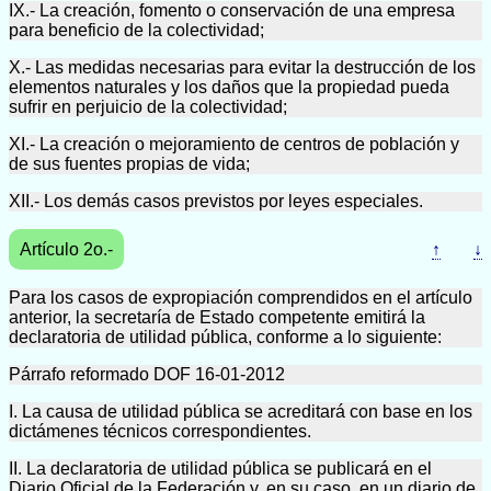
IX.- La creación, fomento o conservación de una empresa
para beneficio de la colectividad;
X.- Las medidas necesarias para evitar la destrucción de los
elementos naturales y los daños que la propiedad pueda
sufrir en perjuicio de la colectividad;
XI.- La creación o mejoramiento de centros de población y
de sus fuentes propias de vida;
XII.- Los demás casos previstos por leyes especiales.
Artículo 2o.-
↑
↓
Para los casos de expropiación comprendidos en el artículo
anterior, la secretaría de Estado competente emitirá la
declaratoria de utilidad pública, conforme a lo siguiente:
Párrafo reformado DOF 16-01-2012
I. La causa de utilidad pública se acreditará con base en los
dictámenes técnicos correspondientes.
II. La declaratoria de utilidad pública se publicará en el
Diario Oficial de la Federación y, en su caso, en un diario de