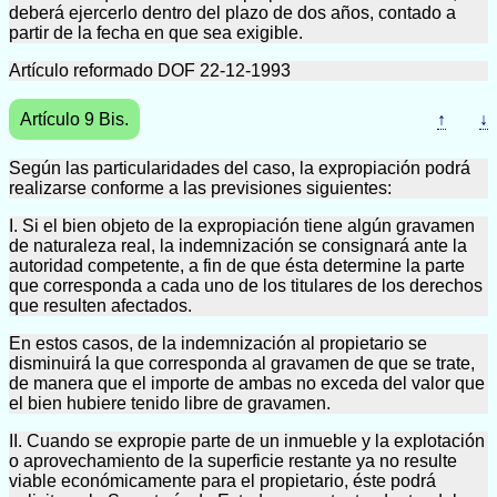
deberá ejercerlo dentro del plazo de dos años, contado a
partir de la fecha en que sea exigible.
Artículo reformado DOF 22-12-1993
Artículo 9 Bis.
↑
↓
Según las particularidades del caso, la expropiación podrá
realizarse conforme a las previsiones siguientes:
I. Si el bien objeto de la expropiación tiene algún gravamen
de naturaleza real, la indemnización se consignará ante la
autoridad competente, a fin de que ésta determine la parte
que corresponda a cada uno de los titulares de los derechos
que resulten afectados.
En estos casos, de la indemnización al propietario se
disminuirá la que corresponda al gravamen de que se trate,
de manera que el importe de ambas no exceda del valor que
el bien hubiere tenido libre de gravamen.
II. Cuando se expropie parte de un inmueble y la explotación
o aprovechamiento de la superficie restante ya no resulte
viable económicamente para el propietario, éste podrá