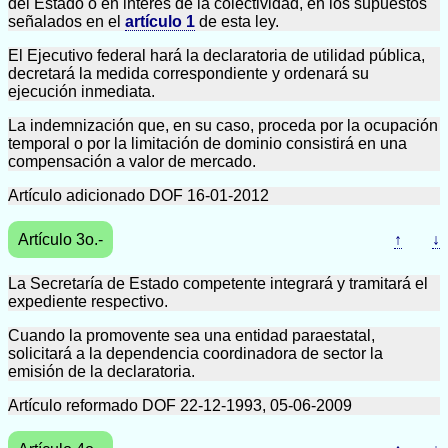
del Estado o en interés de la colectividad, en los supuestos
señalados en el
artículo 1
de esta ley.
El Ejecutivo federal hará la declaratoria de utilidad pública,
decretará la medida correspondiente y ordenará su
ejecución inmediata.
La indemnización que, en su caso, proceda por la ocupación
temporal o por la limitación de dominio consistirá en una
compensación a valor de mercado.
Artículo adicionado DOF 16-01-2012
Artículo 3o.-
↑
↓
La Secretaría de Estado competente integrará y tramitará el
expediente respectivo.
Cuando la promovente sea una entidad paraestatal,
solicitará a la dependencia coordinadora de sector la
emisión de la declaratoria.
Artículo reformado DOF 22-12-1993, 05-06-2009