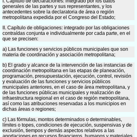
I. Capítulo de declaraciones: integrado por los datos
generales de las partes y sus representantes, y los
antecedentes sobre la declaratoria de área o región
metropolitana expedida por el Congreso del Estado;
II. Capítulo de obligaciones: integrado por las obligaciones
contraídas conjunta e individualmente por cada parte, en el
que se precisen:
a) Las funciones y servicios públicos municipales que son
materia de coordinación y asociación metropolitana;
b) El grado y alcance de la intervención de las instancias de
coordinación metropolitana en las etapas de planeación,
programación, presupuestación, ejecución, control, revisión
y evaluación de las funciones y servicios públicos
municipales anteriores, en el caso de área metropolitana, y
de las funciones públicas municipales y realización de
infraestructura regional en el caso de región metropolitana,
así como las atribuciones reservadas a los municipios en
dichas áreas o regiones;
c) Las fórmulas, montos determinados o determinables,
límites o topes, condiciones de ejecución, suspensivas y de
exclusión, tiempos y demás aspectos relativos a las
aportaciones en recursos financieros, humanos y materiales