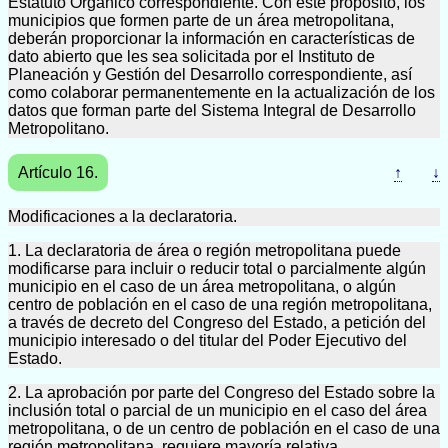
Estatuto Orgánico correspondiente. Con este propósito, los
municipios que formen parte de un área metropolitana,
deberán proporcionar la información en características de
dato abierto que les sea solicitada por el Instituto de
Planeación y Gestión del Desarrollo correspondiente, así
como colaborar permanentemente en la actualización de los
datos que forman parte del Sistema Integral de Desarrollo
Metropolitano.
Artículo 16.
↑
↓
Modificaciones a la declaratoria.
1. La declaratoria de área o región metropolitana puede
modificarse para incluir o reducir total o parcialmente algún
municipio en el caso de un área metropolitana, o algún
centro de población en el caso de una región metropolitana,
a través de decreto del Congreso del Estado, a petición del
municipio interesado o del titular del Poder Ejecutivo del
Estado.
2. La aprobación por parte del Congreso del Estado sobre la
inclusión total o parcial de un municipio en el caso del área
metropolitana, o de un centro de población en el caso de una
región metropolitana, requiere mayoría relativa.