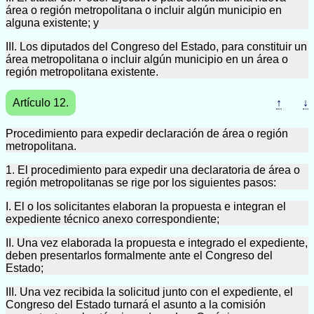
área o región metropolitana o incluir algún municipio en
alguna existente; y
III. Los diputados del Congreso del Estado, para constituir un
área metropolitana o incluir algún municipio en un área o
región metropolitana existente.
Artículo 12.
↑
↓
Procedimiento para expedir declaración de área o región
metropolitana.
1. El procedimiento para expedir una declaratoria de área o
región metropolitanas se rige por los siguientes pasos:
I. El o los solicitantes elaboran la propuesta e integran el
expediente técnico anexo correspondiente;
II. Una vez elaborada la propuesta e integrado el expediente,
deben presentarlos formalmente ante el Congreso del
Estado;
III. Una vez recibida la solicitud junto con el expediente, el
Congreso del Estado turnará el asunto a la comisión