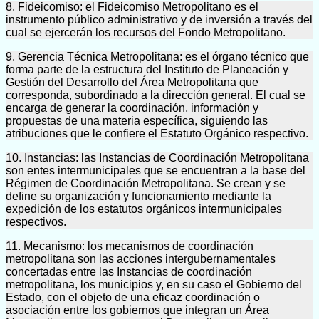
8. Fideicomiso: el Fideicomiso Metropolitano es el
instrumento público administrativo y de inversión a través del
cual se ejercerán los recursos del Fondo Metropolitano.
9. Gerencia Técnica Metropolitana: es el órgano técnico que
forma parte de la estructura del Instituto de Planeación y
Gestión del Desarrollo del Área Metropolitana que
corresponda, subordinado a la dirección general. El cual se
encarga de generar la coordinación, información y
propuestas de una materia específica, siguiendo las
atribuciones que le confiere el Estatuto Orgánico respectivo.
10. Instancias: las Instancias de Coordinación Metropolitana
son entes intermunicipales que se encuentran a la base del
Régimen de Coordinación Metropolitana. Se crean y se
define su organización y funcionamiento mediante la
expedición de los estatutos orgánicos intermunicipales
respectivos.
11. Mecanismo: los mecanismos de coordinación
metropolitana son las acciones intergubernamentales
concertadas entre las Instancias de coordinación
metropolitana, los municipios y, en su caso el Gobierno del
Estado, con el objeto de una eficaz coordinación o
asociación entre los gobiernos que integran un Área