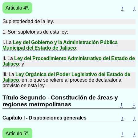
Artículo 4º.
↑
↓
Supletoriedad de la ley.
1. Son supletorias de esta ley:
I. La
Ley del Gobierno y la Administración Pública
Municipal del Estado de Jalisco
;
II. La
Ley del Procedimiento Administrativo del Estado de
Jalisco
; y
III. La
Ley Orgánica del Poder Legislativo del Estado de
Jalisco
, en lo que se refiere al proceso de declaratoria
previsto en esta ley.
Título Segundo - Constitución de áreas y
regiones metropolitanas
↑
↓
Capítulo I - Disposiciones generales
↑
↓
Artículo 5º.
↑
↓