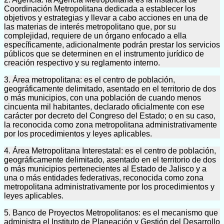
Coordinación Metropolitana dedicada a establecer los
objetivos y estrategias y llevar a cabo acciones en una de
las materias de interés metropolitano que, por su
complejidad, requiere de un órgano enfocado a ella
específicamente, adicionalmente podrán prestar los servicios
públicos que se determinen en el instrumento jurídico de
creación respectivo y su reglamento interno.
3. Área metropolitana: es el centro de población,
geográficamente delimitado, asentado en el territorio de dos
o más municipios, con una población de cuando menos
cincuenta mil habitantes, declarado oficialmente con ese
carácter por decreto del Congreso del Estado; o en su caso,
la reconocida como zona metropolitana administrativamente
por los procedimientos y leyes aplicables.
4. Área Metropolitana Interestatal: es el centro de población,
geográficamente delimitado, asentado en el territorio de dos
o más municipios pertenecientes al Estado de Jalisco y a
una o más entidades federativas, reconocida como zona
metropolitana administrativamente por los procedimientos y
leyes aplicables.
5. Banco de Proyectos Metropolitanos: es el mecanismo que
administra el Instituto de Planeación y Gestión del Desarrollo