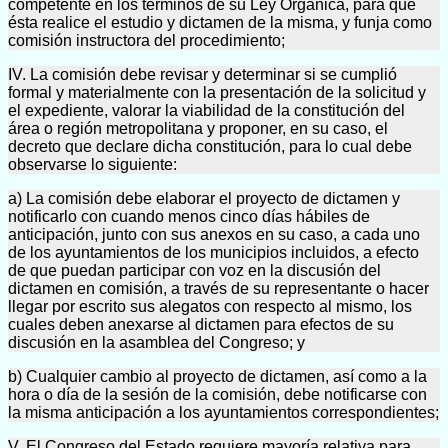
competente en los términos de su Ley Orgánica, para que
ésta realice el estudio y dictamen de la misma, y funja como
comisión instructora del procedimiento;
IV. La comisión debe revisar y determinar si se cumplió
formal y materialmente con la presentación de la solicitud y
el expediente, valorar la viabilidad de la constitución del
área o región metropolitana y proponer, en su caso, el
decreto que declare dicha constitución, para lo cual debe
observarse lo siguiente:
a) La comisión debe elaborar el proyecto de dictamen y
notificarlo con cuando menos cinco días hábiles de
anticipación, junto con sus anexos en su caso, a cada uno
de los ayuntamientos de los municipios incluidos, a efecto
de que puedan participar con voz en la discusión del
dictamen en comisión, a través de su representante o hacer
llegar por escrito sus alegatos con respecto al mismo, los
cuales deben anexarse al dictamen para efectos de su
discusión en la asamblea del Congreso; y
b) Cualquier cambio al proyecto de dictamen, así como a la
hora o día de la sesión de la comisión, debe notificarse con
la misma anticipación a los ayuntamientos correspondientes;
V. El Congreso del Estado requiere mayoría relativa para