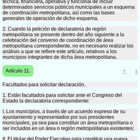
técnica, financiera, operativa y funcional de incluir
determinados servicios públicos municipales a un esquema
de coordinación metropolitana, así como las bases
generales de operación de dicho esquema.
2. Cuando la petición de declaratoria de región
metropolitana se presente dentro del año siguiente a la
celebración del convenio de coordinación de área
metropolitana correspondiente, no es necesario realizar los
análisis a que se refiere este artículo, relativos a los
municipios integrantes de dicha área metropolitana.
Artículo 11.
↑
↓
Facultados para solicitar declaración.
1. Están facultados para solicitar ante el Congreso del
Estado la declaratoria correspondiente:
I. Los municipios, a través de un acuerdo expreso de su
ayuntamiento y representados por sus presidentes
municipales, ya sea para constituir un área metropolitana o
ser incluidos en un área o región metropolitanas existentes;
II. El titular del Poder Ejecutivo para constituir una nueva