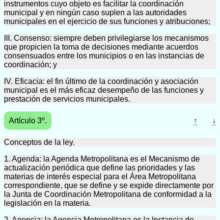
instrumentos cuyo objeto es facilitar la coordinación
municipal y en ningún caso suplen a las autoridades
municipales en el ejercicio de sus funciones y atribuciones;
III. Consenso: siempre deben privilegiarse los mecanismos
que propicien la toma de decisiones mediante acuerdos
consensuados entre los municipios o en las instancias de
coordinación; y
IV. Eficacia: el fin último de la coordinación y asociación
municipal es el más eficaz desempeño de las funciones y
prestación de servicios municipales.
Artículo 3º.
↑
↓
Conceptos de la ley.
1. Agenda: la Agenda Metropolitana es el Mecanismo de
actualización periódica que define las prioridades y las
materias de interés especial para el Área Metropolitana
correspondiente, que se define y se expide directamente por
la Junta de Coordinación Metropolitana de conformidad a la
legislación en la materia.
2. Agencia: la Agencia Metropolitana es la Instancia de