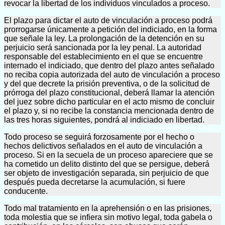
revocar la libertad de los individuos vinculados a proceso.
El plazo para dictar el auto de vinculación a proceso podrá
prorrogarse únicamente a petición del indiciado, en la forma
que señale la ley. La prolongación de la detención en su
perjuicio será sancionada por la ley penal. La autoridad
responsable del establecimiento en el que se encuentre
internado el indiciado, que dentro del plazo antes señalado
no reciba copia autorizada del auto de vinculación a proceso
y del que decrete la prisión preventiva, o de la solicitud de
prórroga del plazo constitucional, deberá llamar la atención
del juez sobre dicho particular en el acto mismo de concluir
el plazo y, si no recibe la constancia mencionada dentro de
las tres horas siguientes, pondrá al indiciado en libertad.
Todo proceso se seguirá forzosamente por el hecho o
hechos delictivos señalados en el auto de vinculación a
proceso. Si en la secuela de un proceso apareciere que se
ha cometido un delito distinto del que se persigue, deberá
ser objeto de investigación separada, sin perjuicio de que
después pueda decretarse la acumulación, si fuere
conducente.
Todo mal tratamiento en la aprehensión o en las prisiones,
toda molestia que se infiera sin motivo legal, toda gabela o