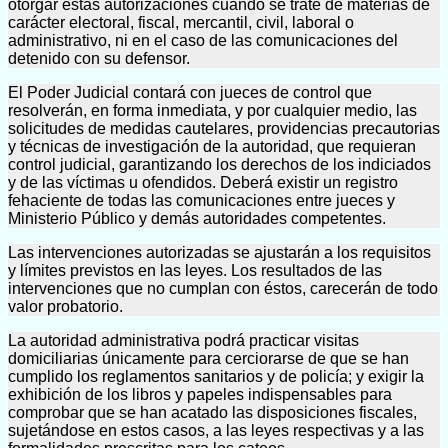
otorgar estas autorizaciones cuando se trate de materias de
carácter electoral, fiscal, mercantil, civil, laboral o
administrativo, ni en el caso de las comunicaciones del
detenido con su defensor.
El Poder Judicial contará con jueces de control que
resolverán, en forma inmediata, y por cualquier medio, las
solicitudes de medidas cautelares, providencias precautorias
y técnicas de investigación de la autoridad, que requieran
control judicial, garantizando los derechos de los indiciados
y de las víctimas u ofendidos. Deberá existir un registro
fehaciente de todas las comunicaciones entre jueces y
Ministerio Público y demás autoridades competentes.
Las intervenciones autorizadas se ajustarán a los requisitos
y límites previstos en las leyes. Los resultados de las
intervenciones que no cumplan con éstos, carecerán de todo
valor probatorio.
La autoridad administrativa podrá practicar visitas
domiciliarias únicamente para cerciorarse de que se han
cumplido los reglamentos sanitarios y de policía; y exigir la
exhibición de los libros y papeles indispensables para
comprobar que se han acatado las disposiciones fiscales,
sujetándose en estos casos, a las leyes respectivas y a las