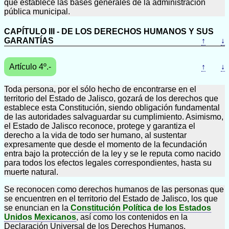
que establece las bases generales de la administración
pública municipal.
CAPÍTULO III - DE LOS DERECHOS HUMANOS Y SUS
GARANTÍAS
↑
↓
Artículo 4º.-
↑
↓
Toda persona, por el sólo hecho de encontrarse en el
territorio del Estado de Jalisco, gozará de los derechos que
establece esta Constitución, siendo obligación fundamental
de las autoridades salvaguardar su cumplimiento. Asimismo,
el Estado de Jalisco reconoce, protege y garantiza el
derecho a la vida de todo ser humano, al sustentar
expresamente que desde el momento de la fecundación
entra bajo la protección de la ley y se le reputa como nacido
para todos los efectos legales correspondientes, hasta su
muerte natural.
Se reconocen como derechos humanos de las personas que
se encuentren en el territorio del Estado de Jalisco, los que
se enuncian en la
Constitución Política de los Estados
Unidos Mexicanos
, así como los contenidos en la
Declaración Universal de los Derechos Humanos,