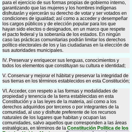
para el ejercicio de sus formas propias de gobierno interno,
garantizando que las mujeres y los hombres indígenas
disfrutarán y ejercerán su derecho de votar y ser votados en
condiciones de igualdad; así como a acceder y desempeñar
los cargos públicos y de elección popular para los que
hayan sido electos o designados, en un marco que respete
el pacto federal y la soberanía de los estados. En ningún
caso las prácticas comunitarias podrán limitar los derechos
político electorales de los y las ciudadanas en la elección de
sus autoridades municipales.
IV. Preservar y enriquecer sus lenguas, conocimientos y
todos los elementos que constituyan su cultura e identidad;
V. Conservar y mejorar el hábitat y preservar la integridad de
sus tierras en los términos establecidos en esta Constitución;
VI. Acceder, con respeto a las formas y modalidades de
propiedad y tenencia de la tierra establecidas en esta
Constitución y a las leyes de la materia, así como a los
derechos adquiridos por terceros o por integrantes de la
comunidad, al uso y disfrute preferente de los recursos
naturales de los lugares que habitan y ocupan las
comunidades, salvo aquellos que corresponden a las áreas
estratégicas, en términos de la
Constitución Política de los