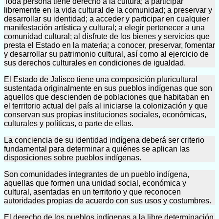
Toda persona tiene derecho a la cultura; a participar
libremente en la vida cultural de la comunidad; a preservar y
desarrollar su identidad; a acceder y participar en cualquier
manifestación artística y cultural; a elegir pertenecer a una
comunidad cultural; al disfrute de los bienes y servicios que
presta el Estado en la materia; a conocer, preservar, fomentar
y desarrollar su patrimonio cultural, así como al ejercicio de
sus derechos culturales en condiciones de igualdad.
El Estado de Jalisco tiene una composición pluricultural
sustentada originalmente en sus pueblos indígenas que son
aquellos que descienden de poblaciones que habitaban en
el territorio actual del país al iniciarse la colonización y que
conservan sus propias instituciones sociales, económicas,
culturales y políticas, o parte de ellas.
La conciencia de su identidad indígena deberá ser criterio
fundamental para determinar a quiénes se aplican las
disposiciones sobre pueblos indígenas.
Son comunidades integrantes de un pueblo indígena,
aquellas que formen una unidad social, económica y
cultural, asentadas en un territorio y que reconocen
autoridades propias de acuerdo con sus usos y costumbres.
El derecho de los pueblos indígenas a la libre determinación