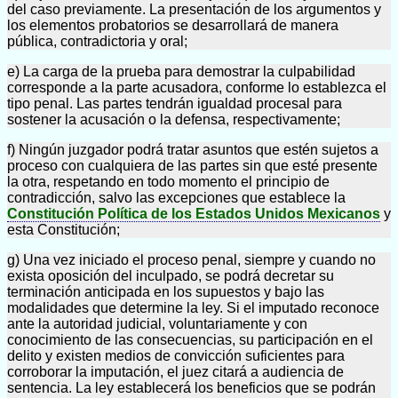
del caso previamente. La presentación de los argumentos y
los elementos probatorios se desarrollará de manera
pública, contradictoria y oral;
e) La carga de la prueba para demostrar la culpabilidad
corresponde a la parte acusadora, conforme lo establezca el
tipo penal. Las partes tendrán igualdad procesal para
sostener la acusación o la defensa, respectivamente;
f) Ningún juzgador podrá tratar asuntos que estén sujetos a
proceso con cualquiera de las partes sin que esté presente
la otra, respetando en todo momento el principio de
contradicción, salvo las excepciones que establece la
Constitución Política de los Estados Unidos Mexicanos
y
esta Constitución;
g) Una vez iniciado el proceso penal, siempre y cuando no
exista oposición del inculpado, se podrá decretar su
terminación anticipada en los supuestos y bajo las
modalidades que determine la ley. Si el imputado reconoce
ante la autoridad judicial, voluntariamente y con
conocimiento de las consecuencias, su participación en el
delito y existen medios de convicción suficientes para
corroborar la imputación, el juez citará a audiencia de
sentencia. La ley establecerá los beneficios que se podrán