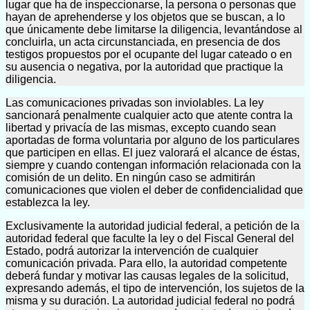
lugar que ha de inspeccionarse, la persona o personas que
hayan de aprehenderse y los objetos que se buscan, a lo
que únicamente debe limitarse la diligencia, levantándose al
concluirla, un acta circunstanciada, en presencia de dos
testigos propuestos por el ocupante del lugar cateado o en
su ausencia o negativa, por la autoridad que practique la
diligencia.
Las comunicaciones privadas son inviolables. La ley
sancionará penalmente cualquier acto que atente contra la
libertad y privacía de las mismas, excepto cuando sean
aportadas de forma voluntaria por alguno de los particulares
que participen en ellas. El juez valorará el alcance de éstas,
siempre y cuando contengan información relacionada con la
comisión de un delito. En ningún caso se admitirán
comunicaciones que violen el deber de confidencialidad que
establezca la ley.
Exclusivamente la autoridad judicial federal, a petición de la
autoridad federal que faculte la ley o del Fiscal General del
Estado, podrá autorizar la intervención de cualquier
comunicación privada. Para ello, la autoridad competente
deberá fundar y motivar las causas legales de la solicitud,
expresando además, el tipo de intervención, los sujetos de la
misma y su duración. La autoridad judicial federal no podrá