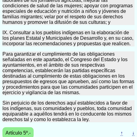
laborales de los jornaleros agrícolas; mejorar las
condiciones de salud de las mujeres; apoyar con programas
especiales de educación y nutrición a niños y jóvenes de
familias migrantes; velar por el respeto de sus derechos
humanos y promover la difusión de sus culturas; y
IX. Consultar a los pueblos indígenas en la elaboración de
los planes Estatal y Municipales de Desarrollo y, en su caso,
incorporar las recomendaciones y propuestas que realicen.
Para garantizar el cumplimiento de las obligaciones
señaladas en este apartado, el Congreso del Estado y los
ayuntamientos, en el ámbito de sus respectivas
competencias, establecerán las partidas específicas
destinadas al cumplimiento de estas obligaciones en los
presupuestos de egresos que aprueben, así como las formas
y procedimientos para que las comunidades participen en el
ejercicio y vigilancia de las mismas.
Sin perjuicio de los derechos aquí establecidos a favor de
los indígenas, sus comunidades y pueblos, toda comunidad
equiparable a aquéllos tendrá en lo conducente los mismos
derechos tal y como lo establezca la ley.
Artículo 5º.-
↑
↓