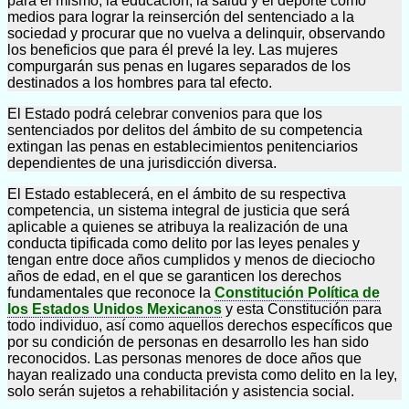
para el mismo, la educación, la salud y el deporte como
medios para lograr la reinserción del sentenciado a la
sociedad y procurar que no vuelva a delinquir, observando
los beneficios que para él prevé la ley. Las mujeres
compurgarán sus penas en lugares separados de los
destinados a los hombres para tal efecto.
El Estado podrá celebrar convenios para que los
sentenciados por delitos del ámbito de su competencia
extingan las penas en establecimientos penitenciarios
dependientes de una jurisdicción diversa.
El Estado establecerá, en el ámbito de su respectiva
competencia, un sistema integral de justicia que será
aplicable a quienes se atribuya la realización de una
conducta tipificada como delito por las leyes penales y
tengan entre doce años cumplidos y menos de dieciocho
años de edad, en el que se garanticen los derechos
fundamentales que reconoce la
Constitución Política de
los Estados Unidos Mexicanos
y esta Constitución para
todo individuo, así como aquellos derechos específicos que
por su condición de personas en desarrollo les han sido
reconocidos. Las personas menores de doce años que
hayan realizado una conducta prevista como delito en la ley,
solo serán sujetos a rehabilitación y asistencia social.