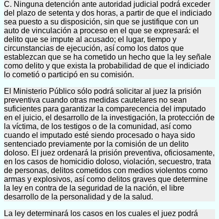
C. Ninguna detención ante autoridad judicial podrá exceder
del plazo de setenta y dos horas, a partir de que el indiciado
sea puesto a su disposición, sin que se justifique con un
auto de vinculación a proceso en el que se expresará: el
delito que se impute al acusado; el lugar, tiempo y
circunstancias de ejecución, así como los datos que
establezcan que se ha cometido un hecho que la ley señale
como delito y que exista la probabilidad de que el indiciado
lo cometió o participó en su comisión.
El Ministerio Público sólo podrá solicitar al juez la prisión
preventiva cuando otras medidas cautelares no sean
suficientes para garantizar la comparecencia del imputado
en el juicio, el desarrollo de la investigación, la protección de
la víctima, de los testigos o de la comunidad, así como
cuando el imputado esté siendo procesado o haya sido
sentenciado previamente por la comisión de un delito
doloso. El juez ordenará la prisión preventiva, oficiosamente,
en los casos de homicidio doloso, violación, secuestro, trata
de personas, delitos cometidos con medios violentos como
armas y explosivos, así como delitos graves que determine
la ley en contra de la seguridad de la nación, el libre
desarrollo de la personalidad y de la salud.
La ley determinará los casos en los cuales el juez podrá