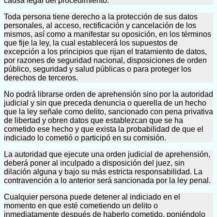
causa legal del procedimiento.
Toda persona tiene derecho a la protección de sus datos
personales, al acceso, rectificación y cancelación de los
mismos, así como a manifestar su oposición, en los términos
que fije la ley, la cual establecerá los supuestos de
excepción a los principios que rijan el tratamiento de datos,
por razones de seguridad nacional, disposiciones de orden
público, seguridad y salud públicas o para proteger los
derechos de terceros.
No podrá librarse orden de aprehensión sino por la autoridad
judicial y sin que preceda denuncia o querella de un hecho
que la ley señale como delito, sancionado con pena privativa
de libertad y obren datos que establezcan que se ha
cometido ese hecho y que exista la probabilidad de que el
indiciado lo cometió o participó en su comisión.
La autoridad que ejecute una orden judicial de aprehensión,
deberá poner al inculpado a disposición del juez, sin
dilación alguna y bajo su más estricta responsabilidad. La
contravención a lo anterior será sancionada por la ley penal.
Cualquier persona puede detener al indiciado en el
momento en que esté cometiendo un delito o
inmediatamente después de haberlo cometido, poniéndolo