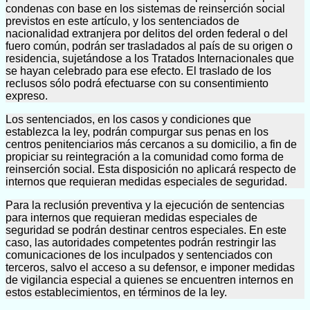
condenas con base en los sistemas de reinserción social
previstos en este artículo, y los sentenciados de
nacionalidad extranjera por delitos del orden federal o del
fuero común, podrán ser trasladados al país de su origen o
residencia, sujetándose a los Tratados Internacionales que
se hayan celebrado para ese efecto. El traslado de los
reclusos sólo podrá efectuarse con su consentimiento
expreso.
Los sentenciados, en los casos y condiciones que
establezca la ley, podrán compurgar sus penas en los
centros penitenciarios más cercanos a su domicilio, a fin de
propiciar su reintegración a la comunidad como forma de
reinserción social. Esta disposición no aplicará respecto de
internos que requieran medidas especiales de seguridad.
Para la reclusión preventiva y la ejecución de sentencias
para internos que requieran medidas especiales de
seguridad se podrán destinar centros especiales. En este
caso, las autoridades competentes podrán restringir las
comunicaciones de los inculpados y sentenciados con
terceros, salvo el acceso a su defensor, e imponer medidas
de vigilancia especial a quienes se encuentren internos en
estos establecimientos, en términos de la ley.