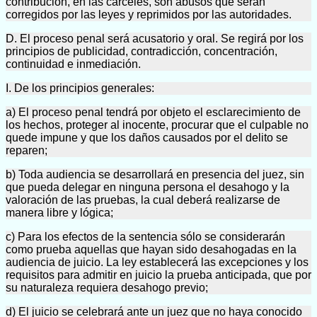
contribución, en las cárceles, son abusos que serán
corregidos por las leyes y reprimidos por las autoridades.
D. El proceso penal será acusatorio y oral. Se regirá por los
principios de publicidad, contradicción, concentración,
continuidad e inmediación.
I. De los principios generales:
a) El proceso penal tendrá por objeto el esclarecimiento de
los hechos, proteger al inocente, procurar que el culpable no
quede impune y que los daños causados por el delito se
reparen;
b) Toda audiencia se desarrollará en presencia del juez, sin
que pueda delegar en ninguna persona el desahogo y la
valoración de las pruebas, la cual deberá realizarse de
manera libre y lógica;
c) Para los efectos de la sentencia sólo se considerarán
como prueba aquellas que hayan sido desahogadas en la
audiencia de juicio. La ley establecerá las excepciones y los
requisitos para admitir en juicio la prueba anticipada, que por
su naturaleza requiera desahogo previo;
d) El juicio se celebrará ante un juez que no haya conocido