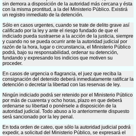
sin demora a disposición de la autoridad más cercana y ésta
con la misma prontitud, a la del Ministerio Público. Existirá
un registro inmediato de la detención.
Sólo en casos urgentes, cuando se trate de delito grave así
calificado por la ley y ante el riesgo fundado de que el
indiciado pueda sustraerse a la acción de la justicia, siempre
y cuando no se pueda ocurrir ante la autoridad judicial por
razón de la hora, lugar o circunstancia, el Ministerio Público
podrá, bajo su responsabilidad, ordenar su detención,
fundando y expresando los indicios que motiven su
proceder.
En casos de urgencia o flagrancia, el juez que reciba la
consignación del detenido deberá inmediatamente ratificar la
detención o decretar la libertad con las reservas de ley.
Ningún indiciado podrá ser retenido por el Ministerio Público
por más de cuarenta y ocho horas, plazo en que deberá
ordenarse su libertad o ponérsele a disposición de la
autoridad judicial. Todo abuso a lo anteriormente dispuesto
será sancionado por la ley penal.
En toda orden de cateo, que sólo la autoridad judicial podrá
expedir, a solicitud del Ministerio Público, se expresará el