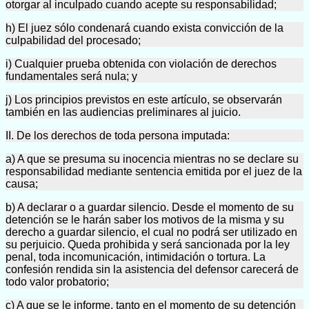
otorgar al inculpado cuando acepte su responsabilidad;
h) El juez sólo condenará cuando exista convicción de la
culpabilidad del procesado;
i) Cualquier prueba obtenida con violación de derechos
fundamentales será nula; y
j) Los principios previstos en este artículo, se observarán
también en las audiencias preliminares al juicio.
II. De los derechos de toda persona imputada:
a) A que se presuma su inocencia mientras no se declare su
responsabilidad mediante sentencia emitida por el juez de la
causa;
b) A declarar o a guardar silencio. Desde el momento de su
detención se le harán saber los motivos de la misma y su
derecho a guardar silencio, el cual no podrá ser utilizado en
su perjuicio. Queda prohibida y será sancionada por la ley
penal, toda incomunicación, intimidación o tortura. La
confesión rendida sin la asistencia del defensor carecerá de
todo valor probatorio;
c) A que se le informe, tanto en el momento de su detención