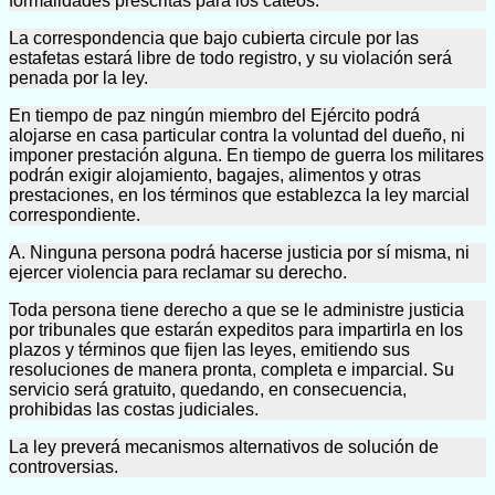
formalidades prescritas para los cateos.
La correspondencia que bajo cubierta circule por las
estafetas estará libre de todo registro, y su violación será
penada por la ley.
En tiempo de paz ningún miembro del Ejército podrá
alojarse en casa particular contra la voluntad del dueño, ni
imponer prestación alguna. En tiempo de guerra los militares
podrán exigir alojamiento, bagajes, alimentos y otras
prestaciones, en los términos que establezca la ley marcial
correspondiente.
A. Ninguna persona podrá hacerse justicia por sí misma, ni
ejercer violencia para reclamar su derecho.
Toda persona tiene derecho a que se le administre justicia
por tribunales que estarán expeditos para impartirla en los
plazos y términos que fijen las leyes, emitiendo sus
resoluciones de manera pronta, completa e imparcial. Su
servicio será gratuito, quedando, en consecuencia,
prohibidas las costas judiciales.
La ley preverá mecanismos alternativos de solución de
controversias.