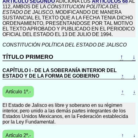
ARTICULO SEGUNDO
ADICIONA LOS
ARTICULOS 68
AL
112, AMBOS DE LA
CONSTITUCION POLITICA DEL
ESTADO DE JALISCO
, MODIFICANDO DE MANERA
SUSTANCIAL EL TEXTO QUE A LA FECHA TENIA DICHO
ORDENAMIENTO, PRESENTANDOSE POR TAL MOTIVO
EL TEXTO APROBADO Y PUBLICADO EN EL PERIODICO
OFICIAL DEL ESTADO EL 13 DE JULIO DE 1994.
CONSTITUCIÓN POLÍTICA DEL ESTADO DE JALISCO
TÍTULO PRIMERO
↑
↓
CAPÍTULO I - DE LA SOBERANÍA INTERIOR DEL
ESTADO Y DE LA FORMA DE GOBIERNO
↑
↓
Artículo 1º.-
↑
↓
El Estado de Jalisco es libre y soberano en su régimen
interior, pero unido a las demás partes integrantes de los
Estados Unidos Mexicanos, en la Federación establecida
por la Ley Fundamental.
Artículo 2º.-
↑
↓