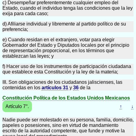
c) Desempeñar preferentemente cualquier empleo del
Estado, cuando el individuo tenga las condiciones que la ley
exija para cada caso;
d) Afiliarse individual y libremente al partido político de su
preferencia;
e) Cuando residan en el extranjero, votar para elegir
Gobernador del Estado y Diputados locales por el principio
de representación proporcional, en los términos que
establezcan las leyes; y
f) Hacer uso de los instrumentos de participación ciudadana
que establece esta Constitución y la ley de la materia;
III. Son obligaciones de los ciudadanos jaliscienses, las
contenidas en los
artículos 31
y
36
de la
Constitución Política de los Estados Unidos Mexicanos
Artículo 7°.
↑
↓
Nadie puede ser molestado en su persona, familia, domicilio,
papeles o posesiones, sino en virtud de mandamiento
escrito de la autoridad competente, que funde y motive la