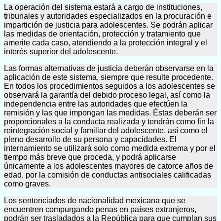
La operación del sistema estará a cargo de instituciones,
tribunales y autoridades especializados en la procuración e
impartición de justicia para adolescentes. Se podrán aplicar
las medidas de orientación, protección y tratamiento que
amerite cada caso, atendiendo a la protección integral y el
interés superior del adolescente.
Las formas alternativas de justicia deberán observarse en la
aplicación de este sistema, siempre que resulte procedente.
En todos los procedimientos seguidos a los adolescentes se
observará la garantía del debido proceso legal, así como la
independencia entre las autoridades que efectúen la
remisión y las que impongan las medidas. Éstas deberán ser
proporcionales a la conducta realizada y tendrán como fin la
reintegración social y familiar del adolescente, así como el
pleno desarrollo de su persona y capacidades. El
internamiento se utilizará solo como medida extrema y por el
tiempo más breve que proceda, y podrá aplicarse
únicamente a los adolescentes mayores de catorce años de
edad, por la comisión de conductas antisociales calificadas
como graves.
Los sentenciados de nacionalidad mexicana que se
encuentren compurgando penas en países extranjeros,
podrán ser trasladados a la República para que cumplan sus