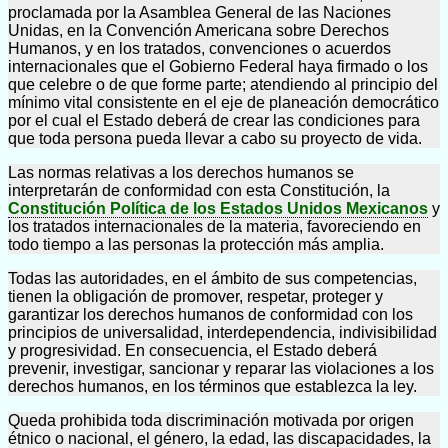
proclamada por la Asamblea General de las Naciones
Unidas, en la Convención Americana sobre Derechos
Humanos, y en los tratados, convenciones o acuerdos
internacionales que el Gobierno Federal haya firmado o los
que celebre o de que forme parte; atendiendo al principio del
mínimo vital consistente en el eje de planeación democrático
por el cual el Estado deberá de crear las condiciones para
que toda persona pueda llevar a cabo su proyecto de vida.
Las normas relativas a los derechos humanos se
interpretarán de conformidad con esta Constitución, la
Constitución Política de los Estados Unidos Mexicanos
y
los tratados internacionales de la materia, favoreciendo en
todo tiempo a las personas la protección más amplia.
Todas las autoridades, en el ámbito de sus competencias,
tienen la obligación de promover, respetar, proteger y
garantizar los derechos humanos de conformidad con los
principios de universalidad, interdependencia, indivisibilidad
y progresividad. En consecuencia, el Estado deberá
prevenir, investigar, sancionar y reparar las violaciones a los
derechos humanos, en los términos que establezca la ley.
Queda prohibida toda discriminación motivada por origen
étnico o nacional, el género, la edad, las discapacidades, la