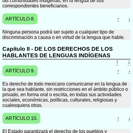
las comunidades indígenas, en la lengua de sus
correspondientes beneficiarios.
ARTÍCULO 8.
↑
↓
Ninguna persona podrá ser sujeto a cualquier tipo de
discriminación a causa o en virtud de la lengua que hable.
Capítulo II - DE LOS DERECHOS DE LOS
HABLANTES DE LENGUAS INDÍGENAS
↑
↓
ARTÍCULO 9.
↑
↓
Es derecho de todo mexicano comunicarse en la lengua de
la que sea hablante, sin restricciones en el ámbito público o
privado, en forma oral o escrita, en todas sus actividades
sociales, económicas, políticas, culturales, religiosas y
cualesquiera otras.
ARTÍCULO 10.
↑
↓
El Estado garantizará el derecho de los pueblos y