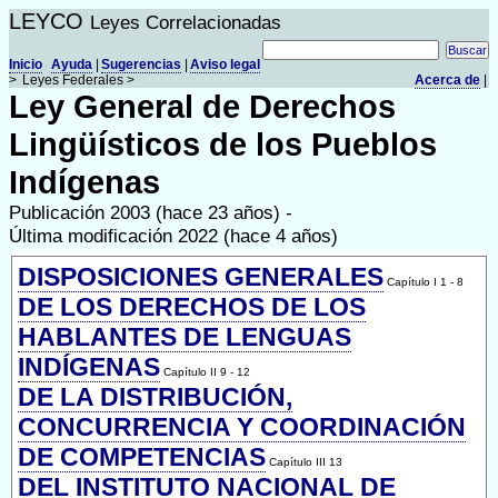
LEYCO
Leyes Correlacionadas
Inicio
Ayuda
|
Sugerencias
|
Aviso legal
>
Leyes Federales >
Acerca de
|
Ley General de Derechos
Lingüísticos de los Pueblos
Indígenas
Publicación 2003 (hace 23 años) -
Última modificación 2022 (hace 4 años)
DISPOSICIONES GENERALES
Capítulo I 1 - 8
DE LOS DERECHOS DE LOS
HABLANTES DE LENGUAS
INDÍGENAS
Capítulo II 9 - 12
DE LA DISTRIBUCIÓN,
CONCURRENCIA Y COORDINACIÓN
DE COMPETENCIAS
Capítulo III 13
DEL INSTITUTO NACIONAL DE