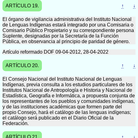
ARTÍCULO 19.
↑
↓
El órgano de vigilancia administrativa del Instituto Nacional
de Lenguas Indígenas estará integrado por una Comisaria o
Comisario Público Propietario y su correspondiente persona
Suplente, designadas por la Secretaría de la Función
Pública, en observancia al principio de paridad de género.
Artículo reformado DOF 09-04-2012, 28-04-2022
ARTÍCULO 20.
↑
↓
El Consejo Nacional del Instituto Nacional de Lenguas
Indígenas, previa consulta a los estudios particulares de los
Institutos Nacional de Antropología e Historia y Nacional de
Estadística, Geografía e Informática, a propuesta conjunta de
los representantes de los pueblos y comunidades indígenas,
y de las instituciones académicas que formen parte del
propio Consejo, hará el catálogo de las lenguas indígenas;
el catálogo será publicado en el Diario Oficial de la
Federación.
ARTÍCULO 21.
↑
↓