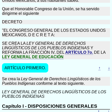
Unidos Mexicanos, a sus habitantes sabed:
Que el Honorable Congreso de la Unión, se ha servido
dirigirme el siguiente
DECRETO
"EL CONGRESO GENERAL DE LOS ESTADOS UNIDOS
MEXICANOS, D E C R E T A:
SE CREA LA
LEY GENERAL DE DERECHOS
LINGÜÍSTICOS DE LOS PUEBLOS INDÍGENAS
Y
REFORMA LA FRACCIÓN IV, DEL
ARTÍCULO 7o.
DE LA
LEY GENERAL DE EDUCACIÓN
ARTÍCULO PRIMERO.
↑
↓
Se crea la
Ley General de Derechos Lingüísticos de los
Pueblos Indígenas
conforme al texto siguiente.
LEY GENERAL DE DERECHOS LINGÜÍSTICOS DE LOS
PUEBLOS INDÍGENAS
Capítulo I - DISPOSICIONES GENERALES
↑
↓