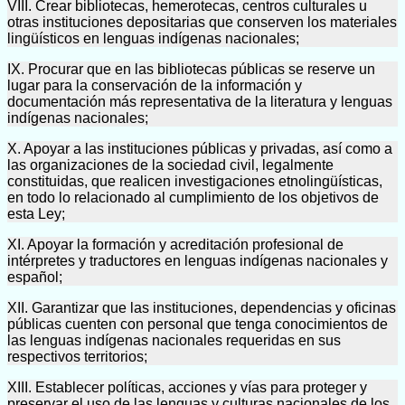
VIII. Crear bibliotecas, hemerotecas, centros culturales u
otras instituciones depositarias que conserven los materiales
lingüísticos en lenguas indígenas nacionales;
IX. Procurar que en las bibliotecas públicas se reserve un
lugar para la conservación de la información y
documentación más representativa de la literatura y lenguas
indígenas nacionales;
X. Apoyar a las instituciones públicas y privadas, así como a
las organizaciones de la sociedad civil, legalmente
constituidas, que realicen investigaciones etnolingüísticas,
en todo lo relacionado al cumplimiento de los objetivos de
esta Ley;
XI. Apoyar la formación y acreditación profesional de
intérpretes y traductores en lenguas indígenas nacionales y
español;
XII. Garantizar que las instituciones, dependencias y oficinas
públicas cuenten con personal que tenga conocimientos de
las lenguas indígenas nacionales requeridas en sus
respectivos territorios;
XIII. Establecer políticas, acciones y vías para proteger y
preservar el uso de las lenguas y culturas nacionales de los