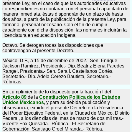
presente Ley, en el caso de que las autoridades educativas
correspondientes no contaran con el personal capacitado de
manera inmediata, éstas dispondrán de un plazo de hasta
dos años, a partir de la publicación de la presente Ley, para
formar al personal necesario. Con el fin de cumplir
cabalmente con dicha disposición, las normales incluirán la
licenciatura en educación indígena.
Octavo. Se derogan todas las disposiciones que
contravengan al presente Decreto.
México, D.F., a 15 de diciembre de 2002.- Sen. Enrique
Jackson Ramírez, Presidente.- Dip. Beatriz Elena Paredes
Rangel, Presidenta.- Sen. Sara I. Castellanos Cortés,
Secretario.- Dip. Adela Cerezo Bautista, Secretario.-
Rúbricas.
En cumplimiento de lo dispuesto por la fracción I del
Artículo 89
de la
Constitución Política de los Estados
Unidos Mexicanos
, y para su debida publicación y
observancia, expido el presente Decreto en la Residencia
del Poder Ejecutivo Federal, en la Ciudad de México, Distrito
Federal, a los diez días del mes de marzo de dos mil tres.-
Vicente Fox Quesada.- Rúbrica.- El Secretario de
Gobernación, Santiago Creel Miranda.- Rúbrica.