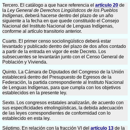
Tercero. El catálogo a que hace referencia el
artículo 20
de
la
Ley General de Derechos Lingüísticos de los Pueblos
Indígenas
, deberá hacerse dentro del plazo de un año
siguiente a la fecha en que quede constituido el Consejo
Nacional del Instituto Nacional de Lenguas Indígenas,
conforme al artículo transitorio anterior.
Cuarto. El primer censo sociolingüístico deberá estar
levantado y publicado dentro del plazo de dos años contado
a partir de la entrada en vigor de este Decreto. Los
subsecuentes se levantarán junto con el Censo General de
Población y Vivienda.
Quinto. La Cámara de Diputados del Congreso de la Unión
establecerá dentro del Presupuesto de Egresos de la
Federación, la partida correspondiente al Instituto Nacional
de Lenguas Indígenas, para que cumpla con los objetivos
establecidos en la presente ley.
Sexto. Los congresos estatales analizarán, de acuerdo con
sus especificidades etnolingüísticas, la debida adecuación
de las leyes correspondientes de conformidad con lo
establecido en esta ley.
Séptimo. En relación con la fracción VI del
artículo 13
de la