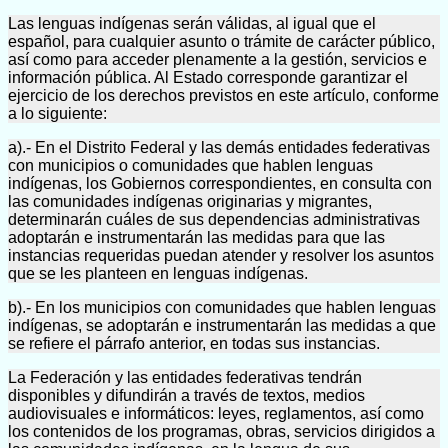
Las lenguas indígenas serán válidas, al igual que el
español, para cualquier asunto o trámite de carácter público,
así como para acceder plenamente a la gestión, servicios e
información pública. Al Estado corresponde garantizar el
ejercicio de los derechos previstos en este artículo, conforme
a lo siguiente:
a).- En el Distrito Federal y las demás entidades federativas
con municipios o comunidades que hablen lenguas
indígenas, los Gobiernos correspondientes, en consulta con
las comunidades indígenas originarias y migrantes,
determinarán cuáles de sus dependencias administrativas
adoptarán e instrumentarán las medidas para que las
instancias requeridas puedan atender y resolver los asuntos
que se les planteen en lenguas indígenas.
b).- En los municipios con comunidades que hablen lenguas
indígenas, se adoptarán e instrumentarán las medidas a que
se refiere el párrafo anterior, en todas sus instancias.
La Federación y las entidades federativas tendrán
disponibles y difundirán a través de textos, medios
audiovisuales e informáticos: leyes, reglamentos, así como
los contenidos de los programas, obras, servicios dirigidos a