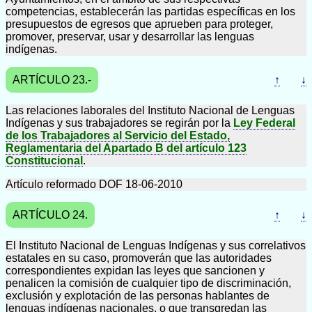
competencias, establecerán las partidas específicas en los
presupuestos de egresos que aprueben para proteger,
promover, preservar, usar y desarrollar las lenguas
indígenas.
ARTÍCULO 23.-
↑
↓
Las relaciones laborales del Instituto Nacional de Lenguas
Indígenas y sus trabajadores se regirán por la
Ley Federal
de los Trabajadores al Servicio del Estado,
Reglamentaria del Apartado B del artículo 123
Constitucional
.
Artículo reformado DOF 18-06-2010
ARTÍCULO 24.
↑
↓
El Instituto Nacional de Lenguas Indígenas y sus correlativos
estatales en su caso, promoverán que las autoridades
correspondientes expidan las leyes que sancionen y
penalicen la comisión de cualquier tipo de discriminación,
exclusión y explotación de las personas hablantes de
lenguas indígenas nacionales, o que transgredan las