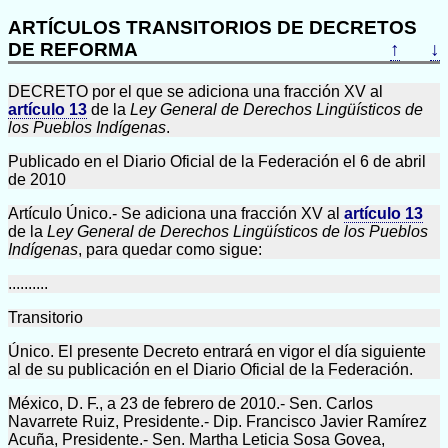
ARTÍCULOS TRANSITORIOS DE DECRETOS
DE REFORMA
↑
↓
DECRETO por el que se adiciona una fracción XV al
artículo 13
de la
Ley General de Derechos Lingüísticos de
los Pueblos Indígenas
.
Publicado en el Diario Oficial de la Federación el 6 de abril
de 2010
Artículo Único.- Se adiciona una fracción XV al
artículo 13
de la
Ley General de Derechos Lingüísticos de los Pueblos
Indígenas
, para quedar como sigue:
..........
Transitorio
Único. El presente Decreto entrará en vigor el día siguiente
al de su publicación en el Diario Oficial de la Federación.
México, D. F., a 23 de febrero de 2010.- Sen. Carlos
Navarrete Ruiz, Presidente.- Dip. Francisco Javier Ramírez
Acuña, Presidente.- Sen. Martha Leticia Sosa Govea,