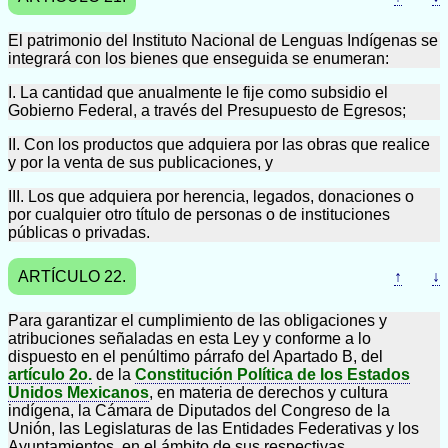
El patrimonio del Instituto Nacional de Lenguas Indígenas se
integrará con los bienes que enseguida se enumeran:
I. La cantidad que anualmente le fije como subsidio el
Gobierno Federal, a través del Presupuesto de Egresos;
II. Con los productos que adquiera por las obras que realice
y por la venta de sus publicaciones, y
III. Los que adquiera por herencia, legados, donaciones o
por cualquier otro título de personas o de instituciones
públicas o privadas.
ARTÍCULO 22.
↑
↓
Para garantizar el cumplimiento de las obligaciones y
atribuciones señaladas en esta Ley y conforme a lo
dispuesto en el penúltimo párrafo del Apartado B, del
artículo 2o.
de la
Constitución Política de los Estados
Unidos Mexicanos
, en materia de derechos y cultura
indígena, la Cámara de Diputados del Congreso de la
Unión, las Legislaturas de las Entidades Federativas y los
Ayuntamientos, en el ámbito de sus respectivas