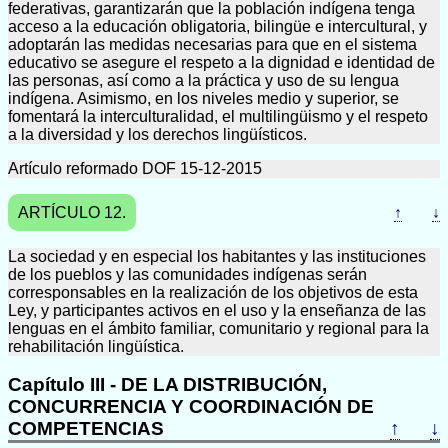
federativas, garantizarán que la población indígena tenga
acceso a la educación obligatoria, bilingüe e intercultural, y
adoptarán las medidas necesarias para que en el sistema
educativo se asegure el respeto a la dignidad e identidad de
las personas, así como a la práctica y uso de su lengua
indígena. Asimismo, en los niveles medio y superior, se
fomentará la interculturalidad, el multilingüismo y el respeto
a la diversidad y los derechos lingüísticos.
Artículo reformado DOF 15-12-2015
ARTÍCULO 12.
↑
↓
La sociedad y en especial los habitantes y las instituciones
de los pueblos y las comunidades indígenas serán
corresponsables en la realización de los objetivos de esta
Ley, y participantes activos en el uso y la enseñanza de las
lenguas en el ámbito familiar, comunitario y regional para la
rehabilitación lingüística.
Capítulo III - DE LA DISTRIBUCIÓN,
CONCURRENCIA Y COORDINACIÓN DE
COMPETENCIAS
↑
↓