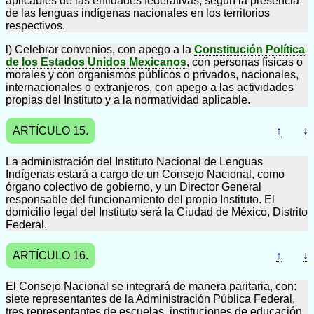
aplicables de las entidades federativas, según la presencia
de las lenguas indígenas nacionales en los territorios
respectivos.
l) Celebrar convenios, con apego a la
Constitución Política
de los Estados Unidos Mexicanos
, con personas físicas o
morales y con organismos públicos o privados, nacionales,
internacionales o extranjeros, con apego a las actividades
propias del Instituto y a la normatividad aplicable.
ARTÍCULO 15.
↑
↓
La administración del Instituto Nacional de Lenguas
Indígenas estará a cargo de un Consejo Nacional, como
órgano colectivo de gobierno, y un Director General
responsable del funcionamiento del propio Instituto. El
domicilio legal del Instituto será la Ciudad de México, Distrito
Federal.
ARTÍCULO 16.
↑
↓
El Consejo Nacional se integrará de manera paritaria, con:
siete representantes de la Administración Pública Federal,
tres representantes de escuelas, instituciones de educación