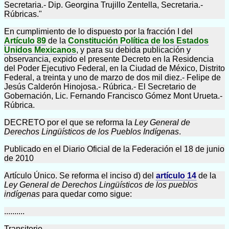
Secretaria.- Dip. Georgina Trujillo Zentella, Secretaria.-
Rúbricas."
En cumplimiento de lo dispuesto por la fracción I del
Artículo 89
de la
Constitución Política de los Estados
Unidos Mexicanos
, y para su debida publicación y
observancia, expido el presente Decreto en la Residencia
del Poder Ejecutivo Federal, en la Ciudad de México, Distrito
Federal, a treinta y uno de marzo de dos mil diez.- Felipe de
Jesús Calderón Hinojosa.- Rúbrica.- El Secretario de
Gobernación, Lic. Fernando Francisco Gómez Mont Urueta.-
Rúbrica.
DECRETO por el que se reforma la
Ley General de
Derechos Lingüísticos de los Pueblos Indígenas
.
Publicado en el Diario Oficial de la Federación el 18 de junio
de 2010
Artículo Único. Se reforma el inciso d) del
artículo 14
de la
Ley General de Derechos Lingüísticos de los pueblos
indígenas
para quedar como sigue:
..........
Transitorio