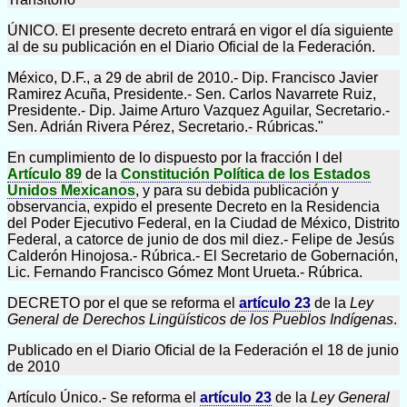
ÚNICO. El presente decreto entrará en vigor el día siguiente
al de su publicación en el Diario Oficial de la Federación.
México, D.F., a 29 de abril de 2010.- Dip. Francisco Javier
Ramirez Acuña, Presidente.- Sen. Carlos Navarrete Ruiz,
Presidente.- Dip. Jaime Arturo Vazquez Aguilar, Secretario.-
Sen. Adrián Rivera Pérez, Secretario.- Rúbricas."
En cumplimiento de lo dispuesto por la fracción I del
Artículo 89
de la
Constitución Política de los Estados
Unidos Mexicanos
, y para su debida publicación y
observancia, expido el presente Decreto en la Residencia
del Poder Ejecutivo Federal, en la Ciudad de México, Distrito
Federal, a catorce de junio de dos mil diez.- Felipe de Jesús
Calderón Hinojosa.- Rúbrica.- El Secretario de Gobernación,
Lic. Fernando Francisco Gómez Mont Urueta.- Rúbrica.
DECRETO por el que se reforma el
artículo 23
de la
Ley
General de Derechos Lingüísticos de los Pueblos Indígenas
.
Publicado en el Diario Oficial de la Federación el 18 de junio
de 2010
Artículo Único.- Se reforma el
artículo 23
de la
Ley General