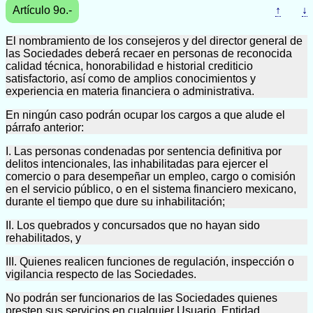
Artículo 9o.-
↑
↓
El nombramiento de los consejeros y del director general de
las Sociedades deberá recaer en personas de reconocida
calidad técnica, honorabilidad e historial crediticio
satisfactorio, así como de amplios conocimientos y
experiencia en materia financiera o administrativa.
En ningún caso podrán ocupar los cargos a que alude el
párrafo anterior:
I. Las personas condenadas por sentencia definitiva por
delitos intencionales, las inhabilitadas para ejercer el
comercio o para desempeñar un empleo, cargo o comisión
en el servicio público, o en el sistema financiero mexicano,
durante el tiempo que dure su inhabilitación;
II. Los quebrados y concursados que no hayan sido
rehabilitados, y
III. Quienes realicen funciones de regulación, inspección o
vigilancia respecto de las Sociedades.
No podrán ser funcionarios de las Sociedades quienes
presten sus servicios en cualquier Usuario, Entidad