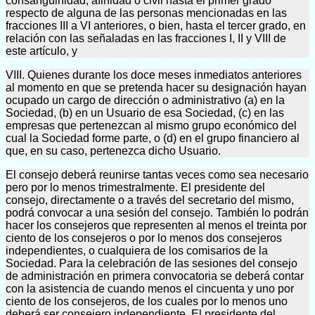
consanguinidad, afinidad o civil hasta el primer grado
respecto de alguna de las personas mencionadas en las
fracciones III a VI anteriores, o bien, hasta el tercer grado, en
relación con las señaladas en las fracciones I, II y VIII de
este artículo, y
VIII. Quienes durante los doce meses inmediatos anteriores
al momento en que se pretenda hacer su designación hayan
ocupado un cargo de dirección o administrativo (a) en la
Sociedad, (b) en un Usuario de esa Sociedad, (c) en las
empresas que pertenezcan al mismo grupo económico del
cual la Sociedad forme parte, o (d) en el grupo financiero al
que, en su caso, pertenezca dicho Usuario.
El consejo deberá reunirse tantas veces como sea necesario
pero por lo menos trimestralmente. El presidente del
consejo, directamente o a través del secretario del mismo,
podrá convocar a una sesión del consejo. También lo podrán
hacer los consejeros que representen al menos el treinta por
ciento de los consejeros o por lo menos dos consejeros
independientes, o cualquiera de los comisarios de la
Sociedad. Para la celebración de las sesiones del consejo
de administración en primera convocatoria se deberá contar
con la asistencia de cuando menos el cincuenta y uno por
ciento de los consejeros, de los cuales por lo menos uno
deberá ser consejero independiente. El presidente del