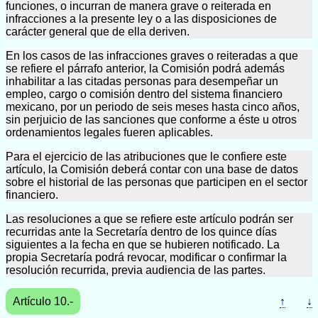
funciones, o incurran de manera grave o reiterada en
infracciones a la presente ley o a las disposiciones de
carácter general que de ella deriven.
En los casos de las infracciones graves o reiteradas a que
se refiere el párrafo anterior, la Comisión podrá además
inhabilitar a las citadas personas para desempeñar un
empleo, cargo o comisión dentro del sistema financiero
mexicano, por un periodo de seis meses hasta cinco años,
sin perjuicio de las sanciones que conforme a éste u otros
ordenamientos legales fueren aplicables.
Para el ejercicio de las atribuciones que le confiere este
artículo, la Comisión deberá contar con una base de datos
sobre el historial de las personas que participen en el sector
financiero.
Las resoluciones a que se refiere este artículo podrán ser
recurridas ante la Secretaría dentro de los quince días
siguientes a la fecha en que se hubieren notificado. La
propia Secretaría podrá revocar, modificar o confirmar la
resolución recurrida, previa audiencia de las partes.
Artículo 10.-
↑
↓