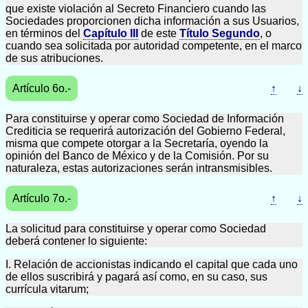
que existe violación al Secreto Financiero cuando las
Sociedades proporcionen dicha información a sus Usuarios,
en términos del
Capítulo III
de este
Título Segundo
, o
cuando sea solicitada por autoridad competente, en el marco
de sus atribuciones.
Artículo 6o.-
↑
↓
Para constituirse y operar como Sociedad de Información
Crediticia se requerirá autorización del Gobierno Federal,
misma que compete otorgar a la Secretaría, oyendo la
opinión del Banco de México y de la Comisión. Por su
naturaleza, estas autorizaciones serán intransmisibles.
Artículo 7o.-
↑
↓
La solicitud para constituirse y operar como Sociedad
deberá contener lo siguiente:
I. Relación de accionistas indicando el capital que cada uno
de ellos suscribirá y pagará así como, en su caso, sus
currícula vitarum;