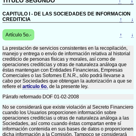
TITULO SEGUNDO
↑
↓
CAPITULO I - DE LAS SOCIEDADES DE INFORMACION
CREDITICIA
↑
↓
Artículo 5o.-
↑
↓
La prestación de servicios consistentes en la recopilación,
manejo y entrega o envío de información relativa al historial
crediticio de personas físicas y morales, así como de
operaciones crediticias y otras de naturaleza análoga que
éstas mantengan con Entidades Financieras, Empresas
Comerciales o las Sofomes E.N.R., sólo podrá llevarse a
cabo por Sociedades que obtengan la autorización a que se
refiere el
artículo 6o.
de la presente ley.
Párrafo reformado DOF 01-02-2008
No se considerará que existe violación al Secreto Financiero
cuando los Usuarios proporcionen información sobre
operaciones crediticias u otras de naturaleza análoga a las
Sociedades, así como cuando éstas compartan entre sí
información contenida en sus bases de datos o proporcionen
dicha información a la Comisión. Tampoco se considerará