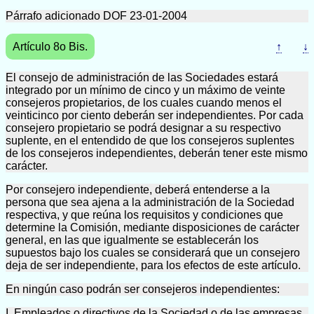
Párrafo adicionado DOF 23-01-2004
Artículo 8o Bis.
↑
↓
El consejo de administración de las Sociedades estará
integrado por un mínimo de cinco y un máximo de veinte
consejeros propietarios, de los cuales cuando menos el
veinticinco por ciento deberán ser independientes. Por cada
consejero propietario se podrá designar a su respectivo
suplente, en el entendido de que los consejeros suplentes
de los consejeros independientes, deberán tener este mismo
carácter.
Por consejero independiente, deberá entenderse a la
persona que sea ajena a la administración de la Sociedad
respectiva, y que reúna los requisitos y condiciones que
determine la Comisión, mediante disposiciones de carácter
general, en las que igualmente se establecerán los
supuestos bajo los cuales se considerará que un consejero
deja de ser independiente, para los efectos de este artículo.
En ningún caso podrán ser consejeros independientes:
I. Empleados o directivos de la Sociedad o de las empresas