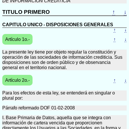
DE INFORMACION CREDITICIA
TITULO PRIMERO
↑
↓
CAPITULO UNICO - DISPOSICIONES GENERALES
↑
↓
Artículo 1o.-
↑
↓
La presente ley tiene por objeto regular la constitución y
operación de las sociedades de información crediticia. Sus
disposiciones son de orden público y de observancia
general en el territorio nacional.
Artículo 2o.-
↑
↓
Para los efectos de esta ley, se entenderá en singular o
plural por:
Párrafo reformado DOF 01-02-2008
I. Base Primaria de Datos, aquella que se integra con
información de cartera vencida que proporcionen
directamente los Usuarios a las Sociedades, en la forma y