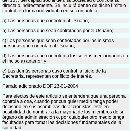
del 18% del capital social de una Sociedad o controlarla
directa o indirectamente. Se incluirá dentro de dicho límite o
control, en forma individual o en su conjunto a:
a) Las personas que controlen al Usuario;
b) Las personas que sean controladas por el Usuario;
c) Las personas que sean controladas por las mismas
personas que controlan al Usuario;
d) Las personas que controlen a los sujetos mencionados en
el inciso a) anterior, y
e) Las demás personas cuyo control, a juicio de la
Secretaría, representen conflicto de interés.
Párrafo adicionado DOF 23-01-2004
Para efectos de este artículo se entenderá que una persona
controla a otra, cuando por cualquier medio tenga poder
decisorio en sus asambleas de accionistas, esté en
posibilidad de nombrar a la mayoría de los miembros de su
órgano de administración o, por cualquier otro medio tenga
facultades para tomar las decisiones fundamentales de la
sociedad.