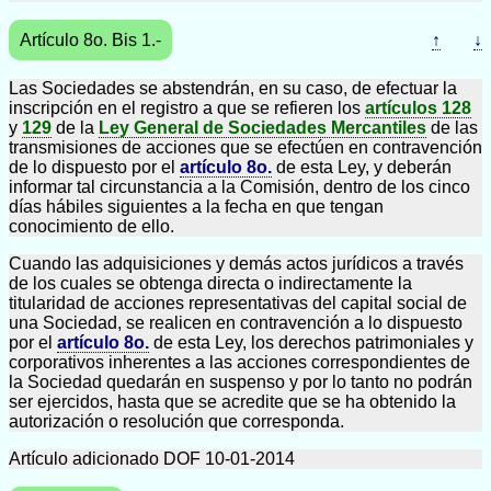
Artículo 8o. Bis 1.-
↑
↓
Las Sociedades se abstendrán, en su caso, de efectuar la
inscripción en el registro a que se refieren los
artículos 128
y
129
de la
Ley General de Sociedades Mercantiles
de las
transmisiones de acciones que se efectúen en contravención
de lo dispuesto por el
artículo 8o.
de esta Ley, y deberán
informar tal circunstancia a la Comisión, dentro de los cinco
días hábiles siguientes a la fecha en que tengan
conocimiento de ello.
Cuando las adquisiciones y demás actos jurídicos a través
de los cuales se obtenga directa o indirectamente la
titularidad de acciones representativas del capital social de
una Sociedad, se realicen en contravención a lo dispuesto
por el
artículo 8o.
de esta Ley, los derechos patrimoniales y
corporativos inherentes a las acciones correspondientes de
la Sociedad quedarán en suspenso y por lo tanto no podrán
ser ejercidos, hasta que se acredite que se ha obtenido la
autorización o resolución que corresponda.
Artículo adicionado DOF 10-01-2014