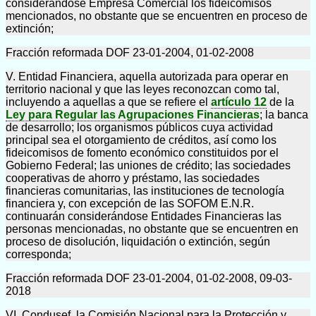
considerándose Empresa Comercial los fideicomisos
mencionados, no obstante que se encuentren en proceso de
extinción;
Fracción reformada DOF 23-01-2004, 01-02-2008
V. Entidad Financiera, aquella autorizada para operar en
territorio nacional y que las leyes reconozcan como tal,
incluyendo a aquellas a que se refiere el
artículo 12
de la
Ley para Regular las Agrupaciones Financieras
; la banca
de desarrollo; los organismos públicos cuya actividad
principal sea el otorgamiento de créditos, así como los
fideicomisos de fomento económico constituidos por el
Gobierno Federal; las uniones de crédito; las sociedades
cooperativas de ahorro y préstamo, las sociedades
financieras comunitarias, las instituciones de tecnología
financiera y, con excepción de las SOFOM E.N.R.
continuarán considerándose Entidades Financieras las
personas mencionadas, no obstante que se encuentren en
proceso de disolución, liquidación o extinción, según
corresponda;
Fracción reformada DOF 23-01-2004, 01-02-2008, 09-03-
2018
VI. Condusef, la Comisión Nacional para la Protección y