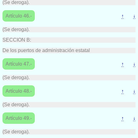
(Se deroga).
Artículo 46.-
↑
↓
(Se deroga).
SECCION B:
De los puertos de administración estatal
Artículo 47.-
↑
↓
(Se deroga).
Artículo 48.-
↑
↓
(Se deroga).
Artículo 49.-
↑
↓
(Se deroga).