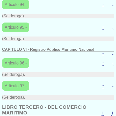
Artículo 94.-
↑
↓
(Se deroga).
Artículo 95.-
↑
↓
(Se deroga).
CAPITULO VI - Registro Público Marítimo Nacional
↑
↓
Artículo 96.-
↑
↓
(Se deroga).
Artículo 97.-
↑
↓
(Se deroga).
LIBRO TERCERO - DEL COMERCIO
MARITIMO
↑
↓