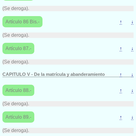
(Se deroga).
Artículo 86 Bis.-
↑
↓
(Se deroga).
Artículo 87.-
↑
↓
(Se deroga).
CAPITULO V - De la matrícula y abanderamiento
↑
↓
Artículo 88.-
↑
↓
(Se deroga).
Artículo 89.-
↑
↓
(Se deroga).