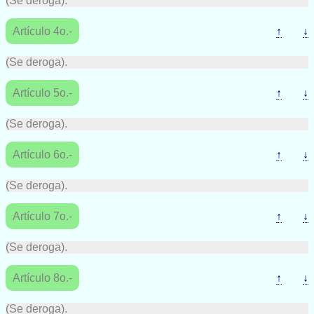
(Se deroga).
Artículo 4o.-
↑
↓
(Se deroga).
Artículo 5o.-
↑
↓
(Se deroga).
Artículo 6o.-
↑
↓
(Se deroga).
Artículo 7o.-
↑
↓
(Se deroga).
Artículo 8o.-
↑
↓
(Se deroga).