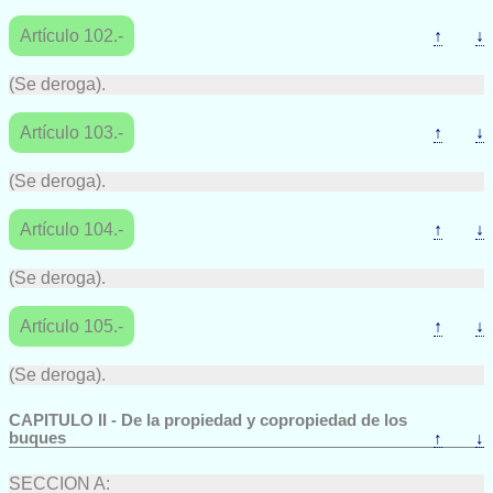
Artículo 102.-
↑
↓
(Se deroga).
Artículo 103.-
↑
↓
(Se deroga).
Artículo 104.-
↑
↓
(Se deroga).
Artículo 105.-
↑
↓
(Se deroga).
CAPITULO II - De la propiedad y copropiedad de los
buques
↑
↓
SECCION A: