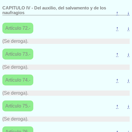
CAPITULO IV - Del auxilio, del salvamento y de los
naufragios
↑
↓
Artículo 72.-
↑
↓
(Se deroga).
Artículo 73.-
↑
↓
(Se deroga).
Artículo 74.-
↑
↓
(Se deroga).
Artículo 75.-
↑
↓
(Se deroga).
Artículo 76.-
↑
↓