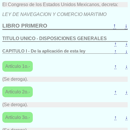
El Congreso de los Estados Unidos Mexicanos, decreta:
LEY DE NAVEGACION Y COMERCIO MARITIMO
LIBRO PRIMERO
↑
↓
TITULO UNICO - DISPOSICIONES GENERALES
↑
↓
CAPITULO I - De la aplicación de esta ley
↑
↓
Artículo 1o.-
↑
↓
(Se deroga).
Artículo 2o.-
↑
↓
(Se deroga).
Artículo 3o.-
↑
↓