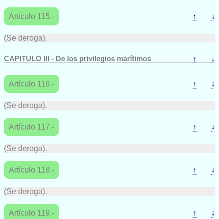
Artículo 115.-
↑
↓
(Se deroga).
CAPITULO III - De los privilegios marítimos
↑
↓
Artículo 116.-
↑
↓
(Se deroga).
Artículo 117.-
↑
↓
(Se deroga).
Artículo 118.-
↑
↓
(Se deroga).
Artículo 119.-
↑
↓