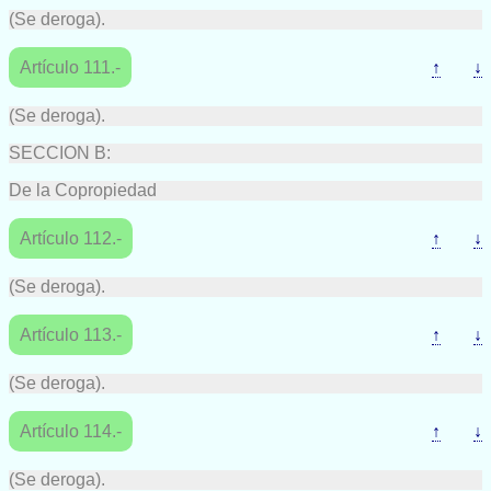
(Se deroga).
Artículo 111.-
↑
↓
(Se deroga).
SECCION B:
De la Copropiedad
Artículo 112.-
↑
↓
(Se deroga).
Artículo 113.-
↑
↓
(Se deroga).
Artículo 114.-
↑
↓
(Se deroga).