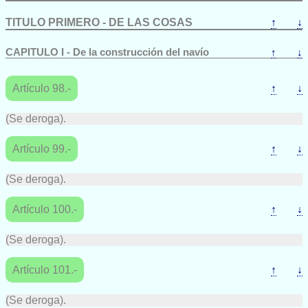
TITULO PRIMERO - DE LAS COSAS
↑
↓
CAPITULO I - De la construcción del navío
↑
↓
Artículo 98.-
↑
↓
(Se deroga).
Artículo 99.-
↑
↓
(Se deroga).
Artículo 100.-
↑
↓
(Se deroga).
Artículo 101.-
↑
↓
(Se deroga).