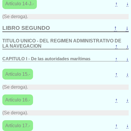
Artículo 14-J.-
↑
↓
(Se deroga).
LIBRO SEGUNDO
↑
↓
TITULO UNICO - DEL REGIMEN ADMINISTRATIVO DE
LA NAVEGACION
↑
↓
CAPITULO I - De las autoridades marítimas
↑
↓
Artículo 15.-
↑
↓
(Se deroga).
Artículo 16.-
↑
↓
(Se deroga).
Artículo 17.-
↑
↓