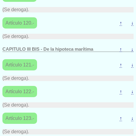
(Se deroga).
Artículo 120.-
↑
↓
(Se deroga).
CAPITULO III BIS - De la hipoteca marítima
↑
↓
Artículo 121.-
↑
↓
(Se deroga).
Artículo 122.-
↑
↓
(Se deroga).
Artículo 123.-
↑
↓
(Se deroga).