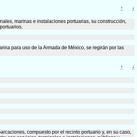
↑
↓
inales, marinas e instalaciones portuarias, su construcción,
portuarios.
Marina para uso de la Armada de México, se regirán por las
↑
↓
mbarcaciones, compuesto por el recinto portuario y, en su caso,