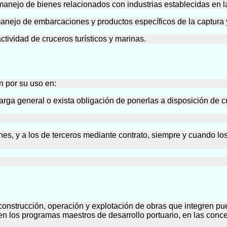
anejo de bienes relacionados con industrias establecidas en la
ejo de embarcaciones y productos específicos de la captura y 
tividad de cruceros turísticos y marinas.
n por su uso en:
arga general o exista obligación de ponerlas a disposición de cu
 fines, y a los de terceros mediante contrato, siempre y cuando l
onstrucción, operación y explotación de obras que integren pue
n en los programas maestros de desarrollo portuario, en las conc