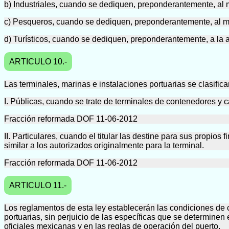
b) Industriales, cuando se dediquen, preponderantemente, al m
c) Pesqueros, cuando se dediquen, preponderantemente, al man
d) Turísticos, cuando se dediquen, preponderantemente, a la ac
ARTICULO 10.-
Las terminales, marinas e instalaciones portuarias se clasifica
I. Públicas, cuando se trate de terminales de contenedores y c
Fracción reformada DOF 11-06-2012
II. Particulares, cuando el titular las destine para sus propios
similar a los autorizados originalmente para la terminal.
Fracción reformada DOF 11-06-2012
ARTICULO 11.-
Los reglamentos de esta ley establecerán las condiciones de c
portuarias, sin perjuicio de las específicas que se determine
oficiales mexicanas y en las reglas de operación del puerto.