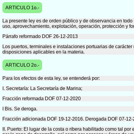
ARTICULO 1o.-
La presente ley es de orden público y de observancia en todo el
uso, aprovechamiento, explotación, operación, protección y for
Párrafo reformado DOF 26-12-2013
Los puertos, terminales e instalaciones portuarias de carácter
disposiciones aplicables en la materia.
ARTICULO 2o.-
Para los efectos de esta ley, se entenderá por:
I. Secretaría: La Secretaría de Marina;
Fracción reformada DOF 07-12-2020
I Bis. Se deroga.
Fracción adicionada DOF 19-12-2016. Derogada DOF 07-12-
II. Puerto: El lugar de la costa o ribera habilitado como tal p