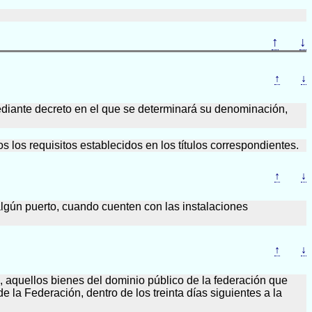
↑
↓
↑
↓
mediante decreto en el que se determinará su denominación,
 los requisitos establecidos en los títulos correspondientes.
↑
↓
 algún puerto, cuando cuenten con las instalaciones
↑
↓
o, aquellos bienes del dominio público de la federación que
e la Federación, dentro de los treinta días siguientes a la