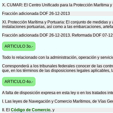
X. CUMAR: El Centro Unificado para la Protección Marítima y 
Fracción adicionada DOF 26-12-2013
XI. Protección Marítima y Portuaria: El conjunto de medidas y
instalaciones portuarias, así como a las embarcaciones, artef
Fracción adicionada DOF 26-12-2013. Reformada DOF 07-12
ARTICULO 3o.-
Todo lo relacionado con la administración, operación y servic
Corresponderá a los tribunales federales conocer de las contro
que, en los términos de las disposiciones legales aplicables, l
ARTICULO 4o.-
A falta de disposición expresa en esta ley o en los tratados in
I. Las leyes de Navegación y Comercio Marítimos, de Vías G
II. El
Código de Comercio
, y