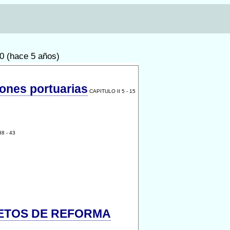
20 (hace 5 años)
iones portuarias
CAPITULO II 5 - 15
8 - 43
ETOS DE REFORMA