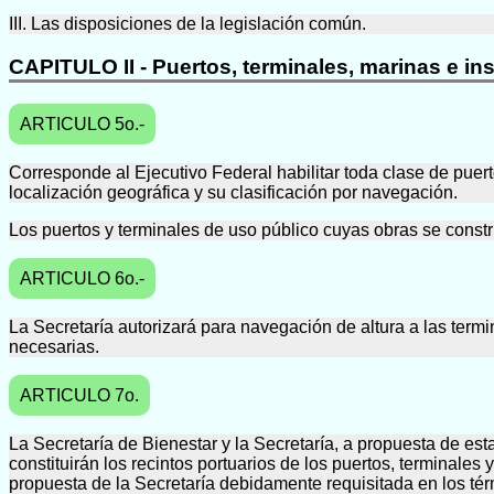
III. Las disposiciones de la legislación común.
CAPITULO II - Puertos, terminales, marinas e in
ARTICULO 5o.-
Corresponde al Ejecutivo Federal habilitar toda clase de pue
localización geográfica y su clasificación por navegación.
Los puertos y terminales de uso público cuyas obras se constr
ARTICULO 6o.-
La Secretaría autorizará para navegación de altura a las term
necesarias.
ARTICULO 7o.
La Secretaría de Bienestar y la Secretaría, a propuesta de es
constituirán los recintos portuarios de los puertos, terminales
propuesta de la Secretaría debidamente requisitada en los tér