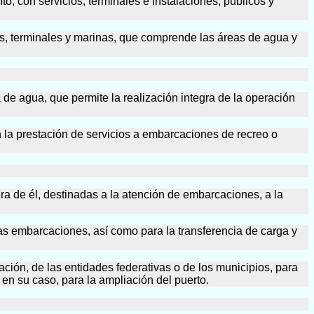
o; con servicios, terminales e instalaciones, públicos y
rtos, terminales y marinas, que comprende las áreas de agua y
a de agua, que permite la realización integra de la operación
n la prestación de servicios a embarcaciones de recreo o
uera de él, destinadas a la atención de embarcaciones, a la
 las embarcaciones, así como para la transferencia de carga y
ación, de las entidades federativas o de los municipios, para
 en su caso, para la ampliación del puerto.