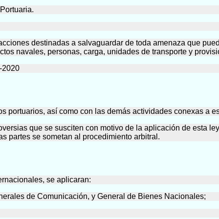
Portuaria.
 acciones destinadas a salvaguardar de toda amenaza que pueda a
actos navales, personas, carga, unidades de transporte y provis
-2020
ios portuarios, así como con las demás actividades conexas a es
versias que se susciten con motivo de la aplicación de esta ley 
as partes se sometan al procedimiento arbitral.
ternacionales, se aplicaran:
enerales de Comunicación, y General de Bienes Nacionales;