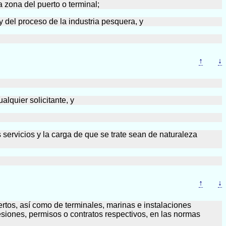
 zona del puerto o terminal;
del proceso de la industria pesquera, y
↑
↓
alquier solicitante, y
os servicios y la carga de que se trate sean de naturaleza
↑
↓
rtos, así como de terminales, marinas e instalaciones
esiones, permisos o contratos respectivos, en las normas