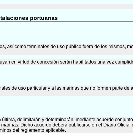
stalaciones portuarias
rtos, así como terminales de uso público fuera de los mismos, 
uyan en virtud de concesión serán habilitados una vez cumplidos
inales de uso particular y a las marinas que no formen parte de
ta última, delimitarán y determinarán, mediante acuerdo conjunt
 y marinas. Dicho acuerdo deberá publicarse en el Diario Oficial d
minos del reglamento aplicable.