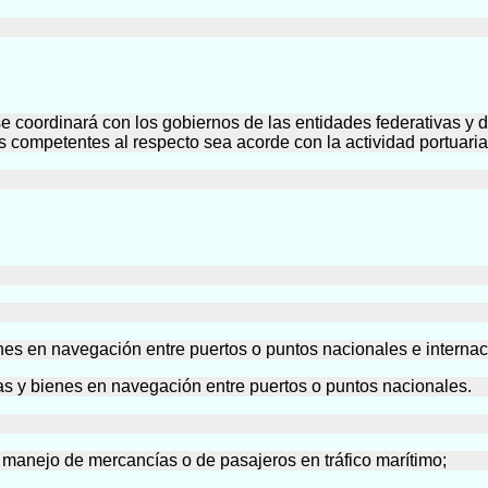
e coordinará con los gobiernos de las entidades federativas y de
s competentes al respecto sea acorde con la actividad portuaria
es en navegación entre puertos o puntos nacionales e internac
s y bienes en navegación entre puertos o puntos nacionales.
manejo de mercancías o de pasajeros en tráfico marítimo;