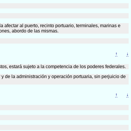
fectar al puerto, recinto portuario, terminales, marinas e
iones, abordo de las mismas.
↑
↓
tos, estará sujeto a la competencia de los poderes federales.
y de la administración y operación portuaria, sin perjuicio de
↑
↓