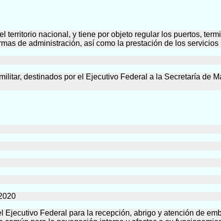
 territorio nacional, y tiene por objeto regular los puertos, term
mas de administración, así como la prestación de los servicios 
 militar, destinados por el Ejecutivo Federal a la Secretaría de 
2020
or el Ejecutivo Federal para la recepción, abrigo y atención de e