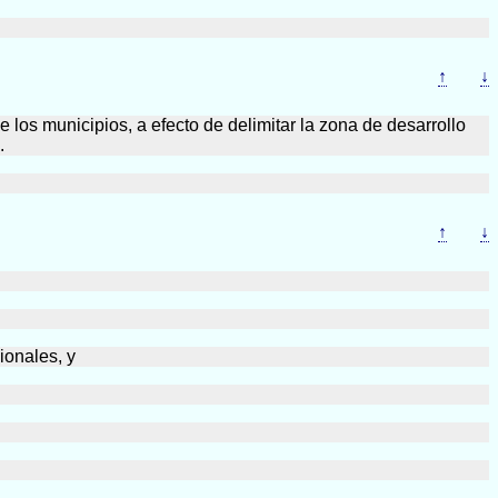
↑
↓
 los municipios, a efecto de delimitar la zona de desarrollo
.
↑
↓
ionales, y