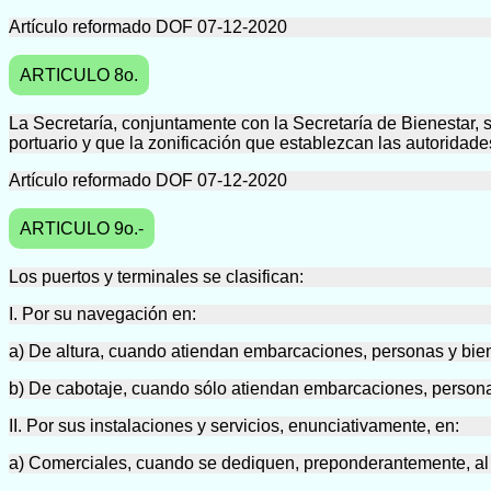
Artículo reformado DOF 07-12-2020
ARTICULO 8o.
La Secretaría, conjuntamente con la Secretaría de Bienestar, s
portuario y que la zonificación que establezcan las autoridade
Artículo reformado DOF 07-12-2020
ARTICULO 9o.-
Los puertos y terminales se clasifican:
I. Por su navegación en:
a) De altura, cuando atiendan embarcaciones, personas y bien
b) De cabotaje, cuando sólo atiendan embarcaciones, persona
II. Por sus instalaciones y servicios, enunciativamente, en:
a) Comerciales, cuando se dediquen, preponderantemente, al 