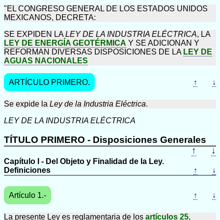
"EL CONGRESO GENERAL DE LOS ESTADOS UNIDOS
MEXICANOS, DECRETA:
SE EXPIDEN LA
LEY DE LA INDUSTRIA ELÉCTRICA
, LA
LEY DE ENERGÍA GEOTÉRMICA
Y SE ADICIONAN Y
REFORMAN DIVERSAS DISPOSICIONES DE LA
LEY DE
AGUAS NACIONALES
ARTÍCULO PRIMERO.
↑
↓
Se expide la
Ley de la Industria Eléctrica
.
LEY DE LA INDUSTRIA ELÉCTRICA
TÍTULO PRIMERO - Disposiciones Generales
↑
↓
Capítulo I - Del Objeto y Finalidad de la Ley.
Definiciones
↑
↓
Artículo 1.-
↑
↓
La presente Ley es reglamentaria de los
artículos 25
,