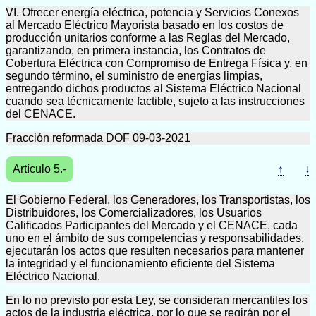
VI. Ofrecer energía eléctrica, potencia y Servicios Conexos
al Mercado Eléctrico Mayorista basado en los costos de
producción unitarios conforme a las Reglas del Mercado,
garantizando, en primera instancia, los Contratos de
Cobertura Eléctrica con Compromiso de Entrega Física y, en
segundo término, el suministro de energías limpias,
entregando dichos productos al Sistema Eléctrico Nacional
cuando sea técnicamente factible, sujeto a las instrucciones
del CENACE.
Fracción reformada DOF 09-03-2021
Artículo 5.-
↑
↓
El Gobierno Federal, los Generadores, los Transportistas, los
Distribuidores, los Comercializadores, los Usuarios
Calificados Participantes del Mercado y el CENACE, cada
uno en el ámbito de sus competencias y responsabilidades,
ejecutarán los actos que resulten necesarios para mantener
la integridad y el funcionamiento eficiente del Sistema
Eléctrico Nacional.
En lo no previsto por esta Ley, se consideran mercantiles los
actos de la industria eléctrica, por lo que se regirán por el