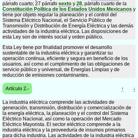
párrafo cuarto; 27 párrafo
sexto
y
28
, párrafo cuarto de la
Constitución Política de los Estados Unidos Mexicanos
y
tiene por objeto regular la planeación y el control del
Sistema Eléctrico Nacional, el Servicio Público de
Transmisión y Distribución de Energía Eléctrica y las demás
actividades de la industria eléctrica. Las disposiciones de
esta Ley son de interés social y orden público.
Esta Ley tiene por finalidad promover el desarrollo
sustentable de la industria eléctrica y garantizar su
operación continua, eficiente y segura en beneficio de los
usuarios, así como el cumplimiento de las obligaciones de
servicio público y universal, de Energías Limpias y de
reducción de emisiones contaminantes.
Artículo 2.-
↑
↓
La industria eléctrica comprende las actividades de
generación, transmisión, distribución y comercialización de
la energía eléctrica, la planeación y el control del Sistema
Eléctrico Nacional, así como la operación del Mercado
Eléctrico Mayorista. El sector eléctrico comprende a la
industria eléctrica y la proveeduría de insumos primarios
para dicha industria. Las actividades de la industria eléctrica