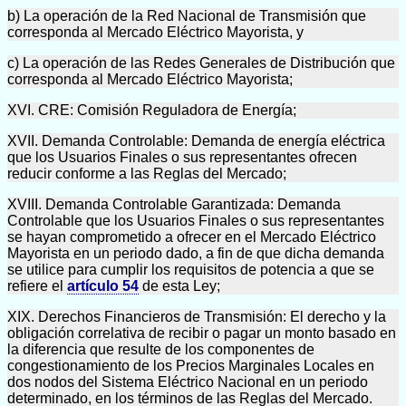
b) La operación de la Red Nacional de Transmisión que
corresponda al Mercado Eléctrico Mayorista, y
c) La operación de las Redes Generales de Distribución que
corresponda al Mercado Eléctrico Mayorista;
XVI. CRE: Comisión Reguladora de Energía;
XVII. Demanda Controlable: Demanda de energía eléctrica
que los Usuarios Finales o sus representantes ofrecen
reducir conforme a las Reglas del Mercado;
XVIII. Demanda Controlable Garantizada: Demanda
Controlable que los Usuarios Finales o sus representantes
se hayan comprometido a ofrecer en el Mercado Eléctrico
Mayorista en un periodo dado, a fin de que dicha demanda
se utilice para cumplir los requisitos de potencia a que se
refiere el
artículo 54
de esta Ley;
XIX. Derechos Financieros de Transmisión: El derecho y la
obligación correlativa de recibir o pagar un monto basado en
la diferencia que resulte de los componentes de
congestionamiento de los Precios Marginales Locales en
dos nodos del Sistema Eléctrico Nacional en un periodo
determinado, en los términos de las Reglas del Mercado.