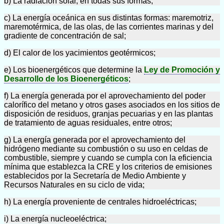
b) La radiación solar, en todas sus formas;
c) La energía oceánica en sus distintas formas: maremotriz,
maremotérmica, de las olas, de las corrientes marinas y del
gradiente de concentración de sal;
d) El calor de los yacimientos geotérmicos;
e) Los bioenergéticos que determine la
Ley de Promoción y
Desarrollo de los Bioenergéticos
;
f) La energía generada por el aprovechamiento del poder
calorífico del metano y otros gases asociados en los sitios de
disposición de residuos, granjas pecuarias y en las plantas
de tratamiento de aguas residuales, entre otros;
g) La energía generada por el aprovechamiento del
hidrógeno mediante su combustión o su uso en celdas de
combustible, siempre y cuando se cumpla con la eficiencia
mínima que establezca la CRE y los criterios de emisiones
establecidos por la Secretaría de Medio Ambiente y
Recursos Naturales en su ciclo de vida;
h) La energía proveniente de centrales hidroeléctricas;
i) La energía nucleoeléctrica;