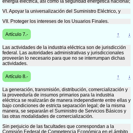
energía eléctrica, así como la seguridad energética nacional;
VI. Apoyar la universalización del Suministro Eléctrico, y
VII. Proteger los intereses de los Usuarios Finales.
Artículo 7.-
↑
↓
Las actividades de la industria eléctrica son de jurisdicción
federal. Las autoridades administrativas y jurisdiccionales
proveerán lo necesario para que no se interrumpan dichas
actividades.
Artículo 8.-
↑
↓
La generación, transmisión, distribución, comercialización y
la proveeduría de insumos primarios para la industria
eléctrica se realizarán de manera independiente entre ellas y
bajo condiciones de estricta separación legal; de la misma
manera, se separarán el Suministro de Servicios Básicos y
las otras modalidades de comercialización.
Sin perjuicio de las facultades que correspondan a la
Comisión Federal de Competencia Económica en el ámbito