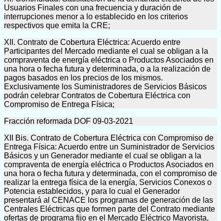
Usuarios Finales con una frecuencia y duración de
interrupciones menor a lo establecido en los criterios
respectivos que emita la CRE;
XII. Contrato de Cobertura Eléctrica: Acuerdo entre
Participantes del Mercado mediante el cual se obligan a la
compraventa de energía eléctrica o Productos Asociados en
una hora o fecha futura y determinada, o a la realización de
pagos basados en los precios de los mismos.
Exclusivamente los Suministradores de Servicios Básicos
podrán celebrar Contratos de Cobertura Eléctrica con
Compromiso de Entrega Física;
Fracción reformada DOF 09-03-2021
XII Bis. Contrato de Cobertura Eléctrica con Compromiso de
Entrega Física: Acuerdo entre un Suministrador de Servicios
Básicos y un Generador mediante el cual se obligan a la
compraventa de energía eléctrica o Productos Asociados en
una hora o fecha futura y determinada, con el compromiso de
realizar la entrega física de la energía, Servicios Conexos o
Potencia establecidos, y para lo cual el Generador
presentará al CENACE los programas de generación de las
Centrales Eléctricas que formen parte del Contrato mediante
ofertas de programa fijo en el Mercado Eléctrico Mayorista,