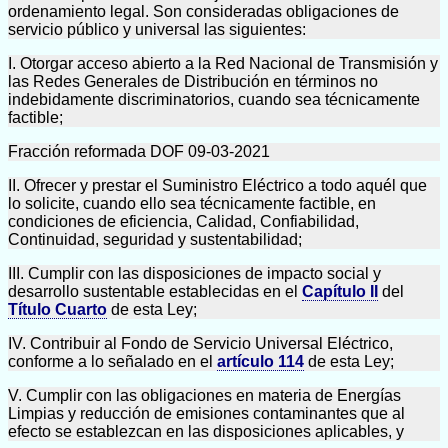
ordenamiento legal. Son consideradas obligaciones de
servicio público y universal las siguientes:
I. Otorgar acceso abierto a la Red Nacional de Transmisión y
las Redes Generales de Distribución en términos no
indebidamente discriminatorios, cuando sea técnicamente
factible;
Fracción reformada DOF 09-03-2021
II. Ofrecer y prestar el Suministro Eléctrico a todo aquél que
lo solicite, cuando ello sea técnicamente factible, en
condiciones de eficiencia, Calidad, Confiabilidad,
Continuidad, seguridad y sustentabilidad;
III. Cumplir con las disposiciones de impacto social y
desarrollo sustentable establecidas en el
Capítulo II
del
Título Cuarto
de esta Ley;
IV. Contribuir al Fondo de Servicio Universal Eléctrico,
conforme a lo señalado en el
artículo 114
de esta Ley;
V. Cumplir con las obligaciones en materia de Energías
Limpias y reducción de emisiones contaminantes que al
efecto se establezcan en las disposiciones aplicables, y