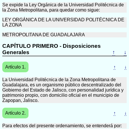
Se expide la Ley Orgánica de la Universidad Politécnica de
la Zona Metropolitana, para quedar como sigue:
LEY ORGÁNICA DE LA UNIVERSIDAD POLITÉCNICA DE
LA ZONA
METROPOLITANA DE GUADALAJARA
CAPÍTULO PRIMERO - Disposiciones
Generales
↑
↓
Artículo 1.
↑
↓
La Universidad Politécnica de la Zona Metropolitana de
Guadalajara, es un organismo público descentralizado del
Gobierno del Estado de Jalisco, con personalidad jurídica y
patrimonio propio, con domicilio oficial en el municipio de
Zapopan, Jalisco.
Artículo 2.
↑
↓
Para efectos del presente ordenamiento, se entenderá por: