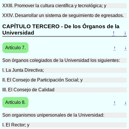
XXIII. Promover la cultura científica y tecnológica; y
XXIV. Desarrollar un sistema de seguimiento de egresados.
CAPÍTULO TERCERO - De los Órganos de la
Universidad
↑
↓
Artículo 7.
↑
↓
Son órganos colegiados de la Universidad los siguientes:
I. La Junta Directiva;
II. El Consejo de Participación Social; y
III. El Consejo de Calidad
Artículo 8.
↑
↓
Son organismos unipersonales de la Universidad:
I. El Rector; y