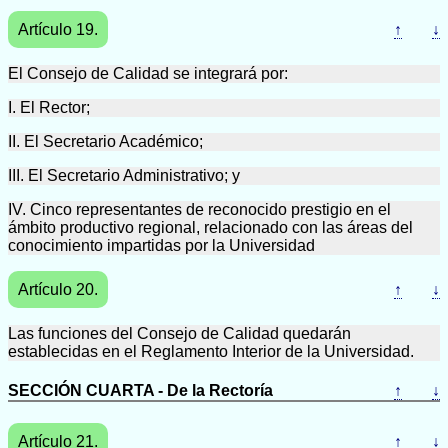
Artículo 19.
↑
↓
El Consejo de Calidad se integrará por:
I. El Rector;
II. El Secretario Académico;
III. El Secretario Administrativo; y
IV. Cinco representantes de reconocido prestigio en el
ámbito productivo regional, relacionado con las áreas del
conocimiento impartidas por la Universidad
Artículo 20.
↑
↓
Las funciones del Consejo de Calidad quedarán
establecidas en el Reglamento Interior de la Universidad.
SECCIÓN CUARTA - De la Rectoría
↑
↓
Artículo 21.
↑
↓