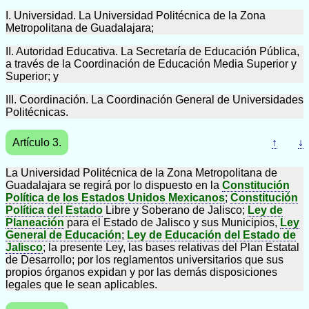
I. Universidad. La Universidad Politécnica de la Zona
Metropolitana de Guadalajara;
II. Autoridad Educativa. La Secretaría de Educación Pública,
a través de la Coordinación de Educación Media Superior y
Superior; y
III. Coordinación. La Coordinación General de Universidades
Politécnicas.
Artículo 3.
↑
↓
La Universidad Politécnica de la Zona Metropolitana de
Guadalajara se regirá por lo dispuesto en la
Constitución
Política de los Estados Unidos Mexicanos
;
Constitución
Política del Estado
Libre y Soberano de Jalisco;
Ley de
Planeación
para el Estado de Jalisco y sus Municipios,
Ley
General de Educación
;
Ley de Educación del Estado de
Jalisco
; la presente Ley, las bases relativas del Plan Estatal
de Desarrollo; por los reglamentos universitarios que sus
propios órganos expidan y por las demás disposiciones
legales que le sean aplicables.