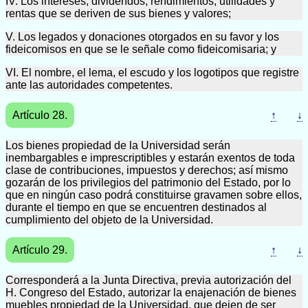
IV. Los intereses, dividendos, rendimientos, utilidades y
rentas que se deriven de sus bienes y valores;
V. Los legados y donaciones otorgados en su favor y los
fideicomisos en que se le señale como fideicomisaria; y
VI. El nombre, el lema, el escudo y los logotipos que registre
ante las autoridades competentes.
Artículo 28.
↑
↓
Los bienes propiedad de la Universidad serán
inembargables e imprescriptibles y estarán exentos de toda
clase de contribuciones, impuestos y derechos; así mismo
gozarán de los privilegios del patrimonio del Estado, por lo
que en ningún caso podrá constituirse gravamen sobre ellos,
durante el tiempo en que se encuentren destinados al
cumplimiento del objeto de la Universidad.
Artículo 29.
↑
↓
Corresponderá a la Junta Directiva, previa autorización del
H. Congreso del Estado, autorizar la enajenación de bienes
muebles propiedad de la Universidad, que dejen de ser