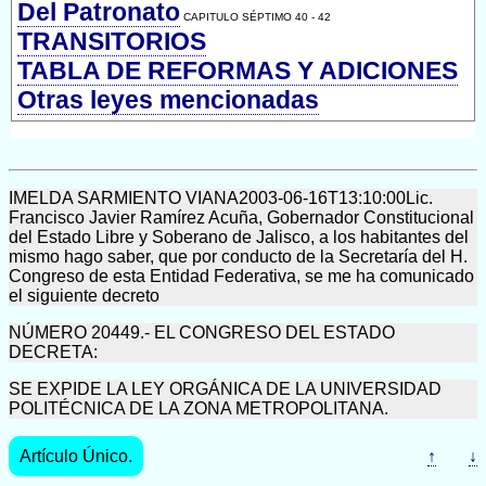
Del Patronato
CAPITULO SÉPTIMO 40 - 42
TRANSITORIOS
TABLA DE REFORMAS Y ADICIONES
Otras leyes mencionadas
IMELDA SARMIENTO VIANA2003-06-16T13:10:00Lic.
Francisco Javier Ramírez Acuña, Gobernador Constitucional
del Estado Libre y Soberano de Jalisco, a los habitantes del
mismo hago saber, que por conducto de la Secretaría del H.
Congreso de esta Entidad Federativa, se me ha comunicado
el siguiente decreto
NÚMERO 20449.- EL CONGRESO DEL ESTADO
DECRETA:
SE EXPIDE LA LEY ORGÁNICA DE LA UNIVERSIDAD
POLITÉCNICA DE LA ZONA METROPOLITANA.
Artículo Único.
↑
↓