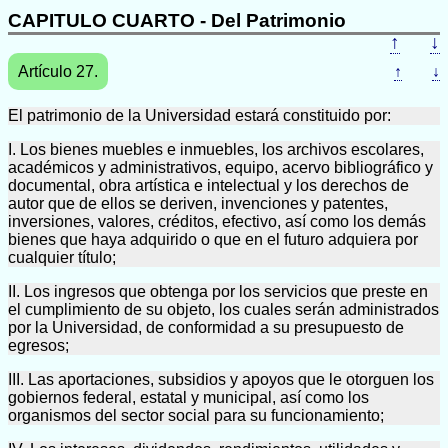
CAPITULO CUARTO - Del Patrimonio
↑
↓
Artículo 27.
↑
↓
El patrimonio de la Universidad estará constituido por:
I. Los bienes muebles e inmuebles, los archivos escolares,
académicos y administrativos, equipo, acervo bibliográfico y
documental, obra artística e intelectual y los derechos de
autor que de ellos se deriven, invenciones y patentes,
inversiones, valores, créditos, efectivo, así como los demás
bienes que haya adquirido o que en el futuro adquiera por
cualquier título;
II. Los ingresos que obtenga por los servicios que preste en
el cumplimiento de su objeto, los cuales serán administrados
por la Universidad, de conformidad a su presupuesto de
egresos;
III. Las aportaciones, subsidios y apoyos que le otorguen los
gobiernos federal, estatal y municipal, así como los
organismos del sector social para su funcionamiento;