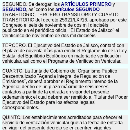
SEGUNDO. Se derogan los
ARTÍCULOS PRIMERO
y
SEGUNDO
, así como los
artículos SEGUNDO
TRANSITORIO, TERCERO TRANSITORIO Y CUARTO
TRANSITORIO del decreto 25921/LXI/16, aprobado por este
Congreso el seis de noviembre de dos mil dieciséis
publicado en el periódico oficial "El Estado de Jalisco" el
veinticinco de noviembre de dos mil dieciséis.
TERCERO. El Ejecutivo del Estado de Jalisco, contará con
el plazo de noventa días para emitir el Reglamento de la Ley
Estatal del Equilibrio Ecológico en materia de verificación
vehicular, así como el Programa de Verificación Vehicular.
CUARTO. La Junta de Gobierno del Organismo Público
Descentralizado "Agencia Integral de Regulación de
Emisiones", deberá aprobar el Reglamento Interno de la
Agencia, dentro de un plazo máximo de seis meses
contados a partir de la entrada en vigor del presente
ordenamiento; el cual deberá ser remitido al Titular del Poder
Ejecutivo del Estado para los efectos legales
correspondientes.
QUINTO. Los establecimientos acreditados para ofrecer el
servicio de verificación vehicular que a la fecha de entrada
en vigor del presente decreto se encuentren vigentes