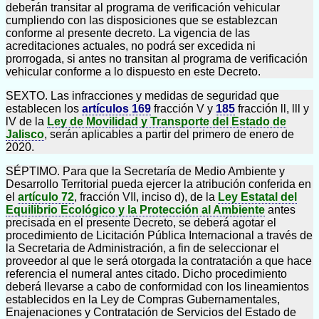
deberán transitar al programa de verificación vehicular
cumpliendo con las disposiciones que se establezcan
conforme al presente decreto. La vigencia de las
acreditaciones actuales, no podrá ser excedida ni
prorrogada, si antes no transitan al programa de verificación
vehicular conforme a lo dispuesto en este Decreto.
SEXTO. Las infracciones y medidas de seguridad que
establecen los
artículos 169
fracción V y
185
fracción ll, lll y
lV de la
Ley de Movilidad y Transporte del Estado de
Jalisco
, serán aplicables a partir del primero de enero de
2020.
SÉPTIMO. Para que la Secretaría de Medio Ambiente y
Desarrollo Territorial pueda ejercer la atribución conferida en
el
artículo 72
, fracción VII, inciso d), de la
Ley Estatal del
Equilibrio Ecológico y la Protección al Ambiente
antes
precisada en el presente Decreto, se deberá agotar el
procedimiento de Licitación Pública Internacional a través de
la Secretaria de Administración, a fin de seleccionar el
proveedor al que le será otorgada la contratación a que hace
referencia el numeral antes citado. Dicho procedimiento
deberá llevarse a cabo de conformidad con los lineamientos
establecidos en la Ley de Compras Gubernamentales,
Enajenaciones y Contratación de Servicios del Estado de