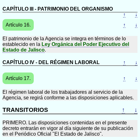
CAPÍTULO III - PATRIMONIO DEL ORGANISMO
↑
↓
Artículo 16.
↑
↓
El patrimonio de la Agencia se integra en términos de lo
establecido en la
Ley Orgánica del Poder Ejecutivo del
Estado de Jalisco
.
CAPÍTULO IV - DEL RÉGIMEN LABORAL
↑
↓
Artículo 17.
↑
↓
El régimen laboral de los trabajadores al servicio de la
Agencia, se regirá conforme a las disposiciones aplicables.
TRANSITORIOS
↑
↓
PRIMERO. Las disposiciones contenidas en el presente
decreto entrarán en vigor al día siguiente de su publicación
en el Periódico Oficial "El Estado de Jalisco".