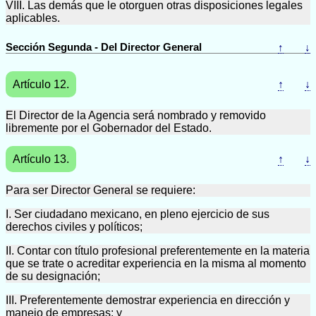
VIII. Las demás que le otorguen otras disposiciones legales
aplicables.
Sección Segunda - Del Director General
↑
↓
Artículo 12.
↑
↓
El Director de la Agencia será nombrado y removido
libremente por el Gobernador del Estado.
Artículo 13.
↑
↓
Para ser Director General se requiere:
I. Ser ciudadano mexicano, en pleno ejercicio de sus
derechos civiles y políticos;
II. Contar con título profesional preferentemente en la materia
que se trate o acreditar experiencia en la misma al momento
de su designación;
III. Preferentemente demostrar experiencia en dirección y
manejo de empresas; y