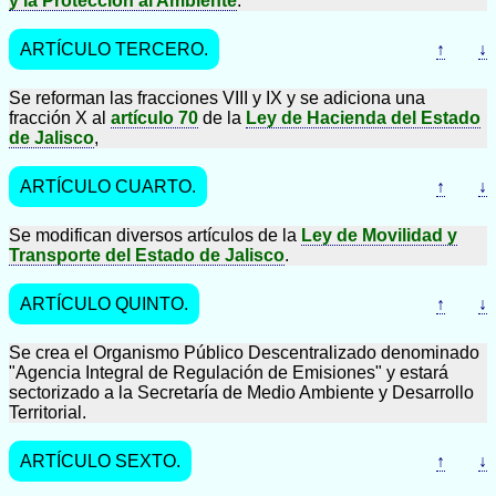
y la Protección al Ambiente
.
ARTÍCULO TERCERO.
↑
↓
Se reforman las fracciones VIII y IX y se adiciona una
fracción X al
artículo 70
de la
Ley de Hacienda del Estado
de Jalisco
,
ARTÍCULO CUARTO.
↑
↓
Se modifican diversos artículos de la
Ley de Movilidad y
Transporte del Estado de Jalisco
.
ARTÍCULO QUINTO.
↑
↓
Se crea el Organismo Público Descentralizado denominado
"Agencia Integral de Regulación de Emisiones" y estará
sectorizado a la Secretaría de Medio Ambiente y Desarrollo
Territorial.
ARTÍCULO SEXTO.
↑
↓