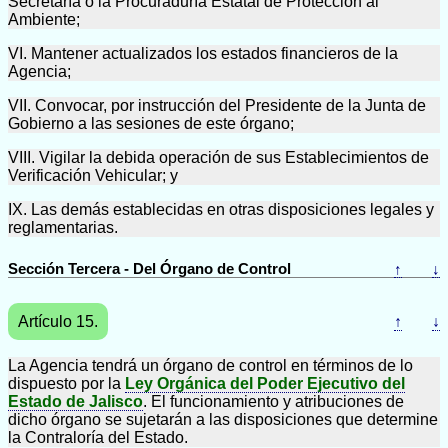
Secretaría o la Procuraduría Estatal de Protección al
Ambiente;
VI. Mantener actualizados los estados financieros de la
Agencia;
VII. Convocar, por instrucción del Presidente de la Junta de
Gobierno a las sesiones de este órgano;
VIII. Vigilar la debida operación de sus Establecimientos de
Verificación Vehicular; y
IX. Las demás establecidas en otras disposiciones legales y
reglamentarias.
Sección Tercera - Del Órgano de Control
↑
↓
Artículo 15.
↑
↓
La Agencia tendrá un órgano de control en términos de lo
dispuesto por la
Ley Orgánica del Poder Ejecutivo del
Estado de Jalisco
. El funcionamiento y atribuciones de
dicho órgano se sujetarán a las disposiciones que determine
la Contraloría del Estado.