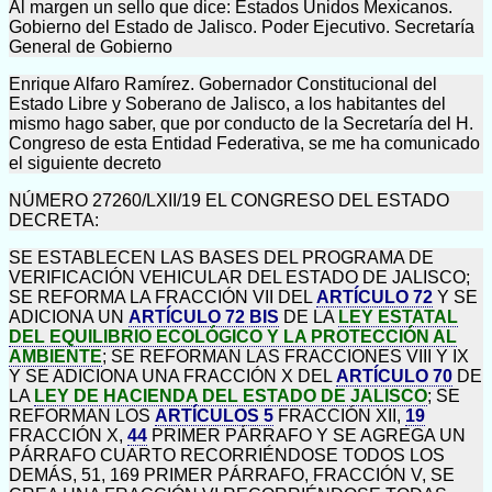
Al margen un sello que dice: Estados Unidos Mexicanos.
Gobierno del Estado de Jalisco. Poder Ejecutivo. Secretaría
General de Gobierno
Enrique Alfaro Ramírez. Gobernador Constitucional del
Estado Libre y Soberano de Jalisco, a los habitantes del
mismo hago saber, que por conducto de la Secretaría del H.
Congreso de esta Entidad Federativa, se me ha comunicado
el siguiente decreto
NÚMERO 27260/LXII/19 EL CONGRESO DEL ESTADO
DECRETA:
SE ESTABLECEN LAS BASES DEL PROGRAMA DE
VERIFICACIÓN VEHICULAR DEL ESTADO DE JALISCO;
SE REFORMA LA FRACCIÓN VII DEL
ARTÍCULO 72
Y SE
ADICIONA UN
ARTÍCULO 72 BIS
DE LA
LEY ESTATAL
DEL EQUILIBRIO ECOLÓGICO Y LA PROTECCIÓN AL
AMBIENTE
; SE REFORMAN LAS FRACCIONES VIII Y IX
Y SE ADICIONA UNA FRACCIÓN X DEL
ARTÍCULO 70
DE
LA
LEY DE HACIENDA DEL ESTADO DE JALISCO
; SE
REFORMAN LOS
ARTÍCULOS 5
FRACCIÓN XII,
19
FRACCIÓN X,
44
PRIMER PÁRRAFO Y SE AGREGA UN
PÁRRAFO CUARTO RECORRIÉNDOSE TODOS LOS
DEMÁS, 51, 169 PRIMER PÁRRAFO, FRACCIÓN V, SE