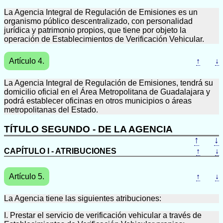
La Agencia Integral de Regulación de Emisiones es un
organismo público descentralizado, con personalidad
jurídica y patrimonio propios, que tiene por objeto la
operación de Establecimientos de Verificación Vehicular.
Artículo 4.
↑
↓
La Agencia Integral de Regulación de Emisiones, tendrá su
domicilio oficial en el Área Metropolitana de Guadalajara y
podrá establecer oficinas en otros municipios o áreas
metropolitanas del Estado.
TÍTULO SEGUNDO - DE LA AGENCIA
↑
↓
CAPÍTULO I - ATRIBUCIONES
↑
↓
Artículo 5.
↑
↓
La Agencia tiene las siguientes atribuciones:
I. Prestar el servicio de verificación vehicular a través de