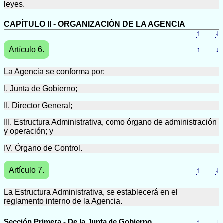
leyes.
CAPÍTULO II - ORGANIZACIÓN DE LA AGENCIA
↑
↓
Artículo 6.
↑
↓
La Agencia se conforma por:
I. Junta de Gobierno;
II. Director General;
III. Estructura Administrativa, como órgano de administración
y operación; y
IV. Órgano de Control.
Artículo 7.
↑
↓
La Estructura Administrativa, se establecerá en el
reglamento interno de la Agencia.
Sección Primera - De la Junta de Gobierno
↑
↓