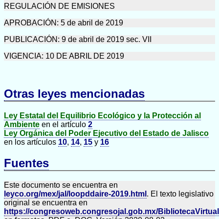
REGULACIÓN DE EMISIONES
APROBACIÓN: 5 de abril de 2019
PUBLICACIÓN: 9 de abril de 2019 sec. VII
VIGENCIA: 10 DE ABRIL DE 2019
Otras leyes mencionadas
Ley Estatal del Equilibrio Ecológico y la Protección al
Ambiente
en el artículo
2
Ley Orgánica del Poder Ejecutivo del Estado de Jalisco
en los artículos
10
,
14
,
15
y
16
Fuentes
Este documento se encuentra en
leyco.org/mex/jal/loopddaire-2019.html
. El texto legislativo
original se encuentra en
https://congresoweb.congresojal.gob.mx/BibliotecaVirtual