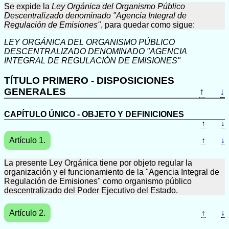
Se expide la
Ley Orgánica del Organismo Público
Descentralizado denominado "Agencia Integral de
Regulación de Emisiones"
, para quedar como sigue:
LEY ORGÁNICA DEL ORGANISMO PÚBLICO
DESCENTRALIZADO DENOMINADO "AGENCIA
INTEGRAL DE REGULACIÓN DE EMISIONES"
TÍTULO PRIMERO - DISPOSICIONES
GENERALES
↑
↓
CAPÍTULO ÚNICO - OBJETO Y DEFINICIONES
↑
↓
Artículo 1.
↑
↓
La presente Ley Orgánica tiene por objeto regular la
organización y el funcionamiento de la "Agencia Integral de
Regulación de Emisiones" como organismo público
descentralizado del Poder Ejecutivo del Estado.
Artículo 2.
↑
↓