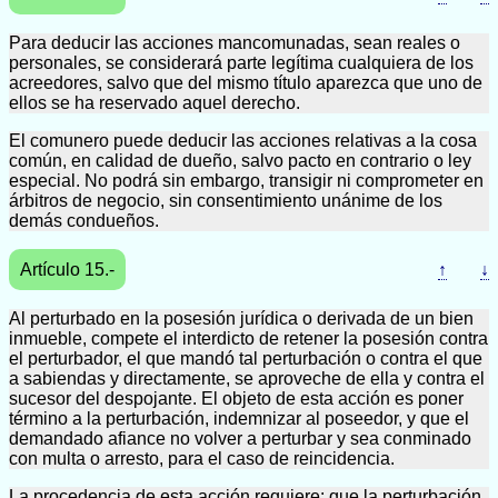
Para deducir las acciones mancomunadas, sean reales o
personales, se considerará parte legítima cualquiera de los
acreedores, salvo que del mismo título aparezca que uno de
ellos se ha reservado aquel derecho.
El comunero puede deducir las acciones relativas a la cosa
común, en calidad de dueño, salvo pacto en contrario o ley
especial. No podrá sin embargo, transigir ni comprometer en
árbitros de negocio, sin consentimiento unánime de los
demás condueños.
Artículo 15.-
↑
↓
Al perturbado en la posesión jurídica o derivada de un bien
inmueble, compete el interdicto de retener la posesión contra
el perturbador, el que mandó tal perturbación o contra el que
a sabiendas y directamente, se aproveche de ella y contra el
sucesor del despojante. El objeto de esta acción es poner
término a la perturbación, indemnizar al poseedor, y que el
demandado afiance no volver a perturbar y sea conminado
con multa o arresto, para el caso de reincidencia.
La procedencia de esta acción requiere: que la perturbación