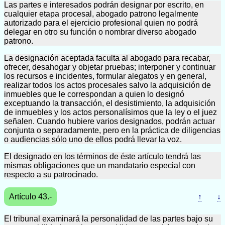
Las partes e interesados podrán designar por escrito, en
cualquier etapa procesal, abogado patrono legalmente
autorizado para el ejercicio profesional quien no podrá
delegar en otro su función o nombrar diverso abogado
patrono.
La designación aceptada faculta al abogado para recabar,
ofrecer, desahogar y objetar pruebas; interponer y continuar
los recursos e incidentes, formular alegatos y en general,
realizar todos los actos procesales salvo la adquisición de
inmuebles que le correspondan a quien lo designó
exceptuando la transacción, el desistimiento, la adquisición
de inmuebles y los actos personalísimos que la ley o el juez
señalen. Cuando hubiere varios designados, podrán actuar
conjunta o separadamente, pero en la práctica de diligencias
o audiencias sólo uno de ellos podrá llevar la voz.
El designado en los términos de éste artículo tendrá las
mismas obligaciones que un mandatario especial con
respecto a su patrocinado.
Artículo 43.-
↑
↓
El tribunal examinará la personalidad de las partes bajo su