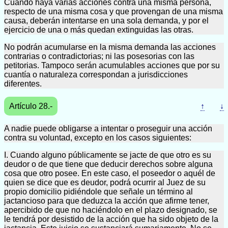
Cuando haya varias acciones contra una misma persona,
respecto de una misma cosa y que provengan de una misma
causa, deberán intentarse en una sola demanda, y por el
ejercicio de una o más quedan extinguidas las otras.
No podrán acumularse en la misma demanda las acciones
contrarias o contradictorias; ni las posesorias con las
petitorias. Tampoco serán acumulables acciones que por su
cuantía o naturaleza correspondan a jurisdicciones
diferentes.
Artículo 28.-
↑
↓
A nadie puede obligarse a intentar o proseguir una acción
contra su voluntad, excepto en los casos siguientes:
I. Cuando alguno públicamente se jacte de que otro es su
deudor o de que tiene que deducir derechos sobre alguna
cosa que otro posee. En este caso, el poseedor o aquél de
quien se dice que es deudor, podrá ocurrir al Juez de su
propio domicilio pidiéndole que señale un término al
jactancioso para que deduzca la acción que afirme tener,
apercibido de que no haciéndolo en el plazo designado, se
le tendrá por desistido de la acción que ha sido objeto de la