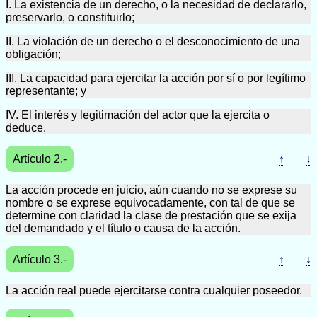
I. La existencia de un derecho, o la necesidad de declararlo,
preservarlo, o constituirlo;
II. La violación de un derecho o el desconocimiento de una
obligación;
III. La capacidad para ejercitar la acción por sí o por legítimo
representante; y
IV. El interés y legitimación del actor que la ejercita o
deduce.
Artículo 2.-
↑
↓
La acción procede en juicio, aún cuando no se exprese su
nombre o se exprese equivocadamente, con tal de que se
determine con claridad la clase de prestación que se exija
del demandado y el título o causa de la acción.
Artículo 3.-
↑
↓
La acción real puede ejercitarse contra cualquier poseedor.