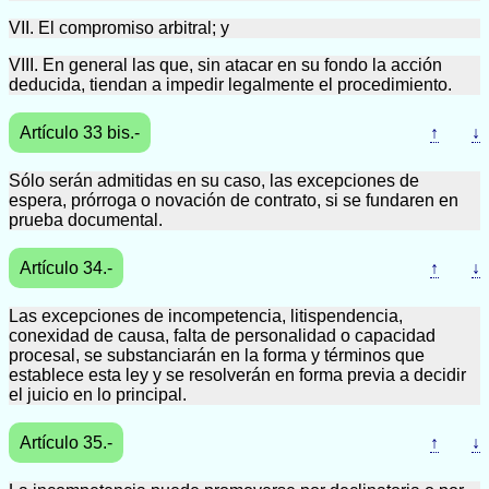
VII. El compromiso arbitral; y
VIII. En general las que, sin atacar en su fondo la acción
deducida, tiendan a impedir legalmente el procedimiento.
Artículo 33 bis.-
↑
↓
Sólo serán admitidas en su caso, las excepciones de
espera, prórroga o novación de contrato, si se fundaren en
prueba documental.
Artículo 34.-
↑
↓
Las excepciones de incompetencia, litispendencia,
conexidad de causa, falta de personalidad o capacidad
procesal, se substanciarán en la forma y términos que
establece esta ley y se resolverán en forma previa a decidir
el juicio en lo principal.
Artículo 35.-
↑
↓