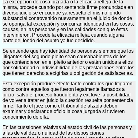
La excepción de cosa juzgada o la eficacia refleja de la
misma, procede cuando por sentencia firme pronunciada en
diverso juicio se encuentre ya resuelto el mismo fondo
substancial controvertido nuevamente en el juicio de donde
se oponga tal excepción y concurran identidad en las cosas,
causas, en las personas y en las calidades con que éstas
intervinieron. Procede la eficacia refleja, cuando alguna
parte del fondo del asunto ya fue decidido.
Se entiende que hay identidad de personas siempre que los
litigantes del segundo pleito sean causahabientes de los
que contendieron en el pleito anterior o estén unidos a ellos
por solidaridad o indivisibilidad de las prestaciones entre los
que tienen derecho a exigirlas u obligación de satisfacerlas.
Esta excepción produce efecto tanto contra los que litigaron
como contra aquellos que fueron legalmente llamados a
juicio, salvo el proceso fraudulento y excluye la posibilidad
de volver a tratar en juicio la cuestión resuelta por sentencia
firme. Tanto el juez como el tribunal de alzada deben
examinar y declarar de oficio la cosa juzgada si tuvieren
conocimiento de ella.
En las cuestiones relativas al estado civil de las personas y
a las de validez o nulidad de las disposiciones