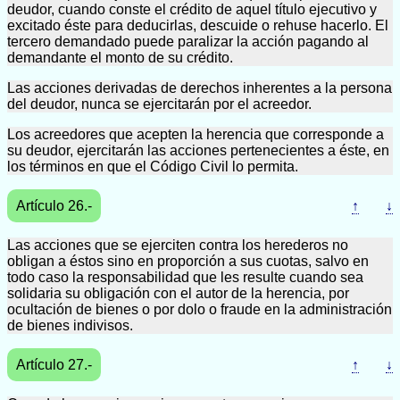
deudor, cuando conste el crédito de aquel título ejecutivo y
excitado éste para deducirlas, descuide o rehuse hacerlo. El
tercero demandado puede paralizar la acción pagando al
demandante el monto de su crédito.
Las acciones derivadas de derechos inherentes a la persona
del deudor, nunca se ejercitarán por el acreedor.
Los acreedores que acepten la herencia que corresponde a
su deudor, ejercitarán las acciones pertenecientes a éste, en
los términos en que el Código Civil lo permita.
Artículo 26.-
↑
↓
Las acciones que se ejerciten contra los herederos no
obligan a éstos sino en proporción a sus cuotas, salvo en
todo caso la responsabilidad que les resulte cuando sea
solidaria su obligación con el autor de la herencia, por
ocultación de bienes o por dolo o fraude en la administración
de bienes indivisos.
Artículo 27.-
↑
↓