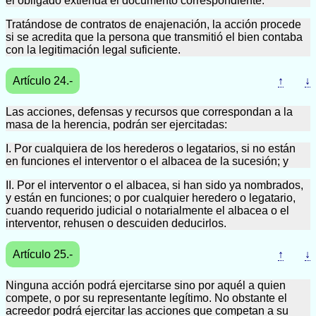
el obligado extienda el documento correspondiente.
Tratándose de contratos de enajenación, la acción procede
si se acredita que la persona que transmitió el bien contaba
con la legitimación legal suficiente.
Artículo 24.-
↑
↓
Las acciones, defensas y recursos que correspondan a la
masa de la herencia, podrán ser ejercitadas:
I. Por cualquiera de los herederos o legatarios, si no están
en funciones el interventor o el albacea de la sucesión; y
II. Por el interventor o el albacea, si han sido ya nombrados,
y están en funciones; o por cualquier heredero o legatario,
cuando requerido judicial o notarialmente el albacea o el
interventor, rehusen o descuiden deducirlos.
Artículo 25.-
↑
↓
Ninguna acción podrá ejercitarse sino por aquél a quien
compete, o por su representante legítimo. No obstante el
acreedor podrá ejercitar las acciones que competan a su