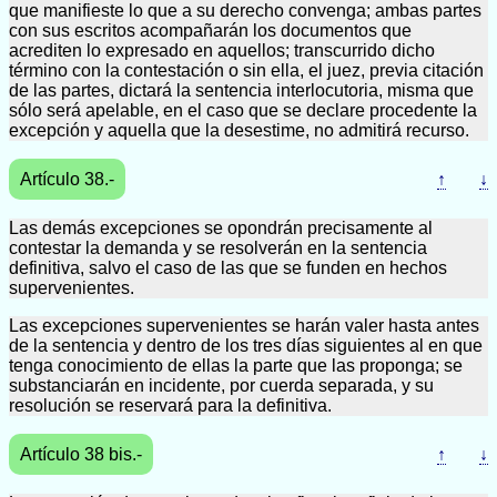
que manifieste lo que a su derecho convenga; ambas partes
con sus escritos acompañarán los documentos que
acrediten lo expresado en aquellos; transcurrido dicho
término con la contestación o sin ella, el juez, previa citación
de las partes, dictará la sentencia interlocutoria, misma que
sólo será apelable, en el caso que se declare procedente la
excepción y aquella que la desestime, no admitirá recurso.
Artículo 38.-
↑
↓
Las demás excepciones se opondrán precisamente al
contestar la demanda y se resolverán en la sentencia
definitiva, salvo el caso de las que se funden en hechos
supervenientes.
Las excepciones supervenientes se harán valer hasta antes
de la sentencia y dentro de los tres días siguientes al en que
tenga conocimiento de ellas la parte que las proponga; se
substanciarán en incidente, por cuerda separada, y su
resolución se reservará para la definitiva.
Artículo 38 bis.-
↑
↓