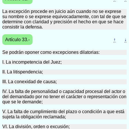
La excepción procede en juicio aún cuando no se exprese
su nombre o se exprese equivocadamente, con tal de que se
determine con claridad y precisión el hecho en que se hace
consistir la defensa.
Artículo 33.-
↑
↓
Se podrán oponer como excepciones dilatorias:
I. La incompetencia del Juez;
II. La litispendencia;
III. La conexidad de causa;
IV. La falta de personalidad o capacidad procesal del actor o
del demandado por no tener el carácter o representación con
que se le demande;
V. La falta de cumplimiento del plazo o condición a que está
sujeta la obligación reclamada;
VI. La división, orden o excusión;