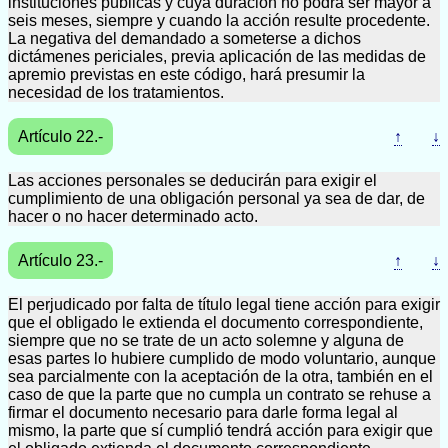
instituciones públicas y cuya duración no podrá ser mayor a
seis meses, siempre y cuando la acción resulte procedente.
La negativa del demandado a someterse a dichos
dictámenes periciales, previa aplicación de las medidas de
apremio previstas en este código, hará presumir la
necesidad de los tratamientos.
Artículo 22.-
↑
↓
Las acciones personales se deducirán para exigir el
cumplimiento de una obligación personal ya sea de dar, de
hacer o no hacer determinado acto.
Artículo 23.-
↑
↓
El perjudicado por falta de título legal tiene acción para exigir
que el obligado le extienda el documento correspondiente,
siempre que no se trate de un acto solemne y alguna de
esas partes lo hubiere cumplido de modo voluntario, aunque
sea parcialmente con la aceptación de la otra, también en el
caso de que la parte que no cumpla un contrato se rehuse a
firmar el documento necesario para darle forma legal al
mismo, la parte que sí cumplió tendrá acción para exigir que