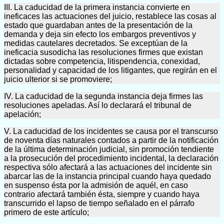
III. La caducidad de la primera instancia convierte en
ineficaces las actuaciones del juicio, restablece las cosas al
estado que guardaban antes de la presentación de la
demanda y deja sin efecto los embargos preventivos y
medidas cautelares decretados. Se exceptúan de la
ineficacia susodicha las resoluciones firmes que existan
dictadas sobre competencia, litispendencia, conexidad,
personalidad y capacidad de los litigantes, que regirán en el
juicio ulterior si se promoviere;
IV. La caducidad de la segunda instancia deja firmes las
resoluciones apeladas. Así lo declarará el tribunal de
apelación;
V. La caducidad de los incidentes se causa por el transcurso
de noventa días naturales contados a partir de la notificación
de la última determinación judicial, sin promoción tendiente
a la prosecución del procedimiento incidental, la declaración
respectiva sólo afectará a las actuaciones del incidente sin
abarcar las de la instancia principal cuando haya quedado
en suspenso ésta por la admisión de aquél, en caso
contrario afectará también ésta, siempre y cuando haya
transcurrido el lapso de tiempo señalado en el párrafo
primero de este artículo;