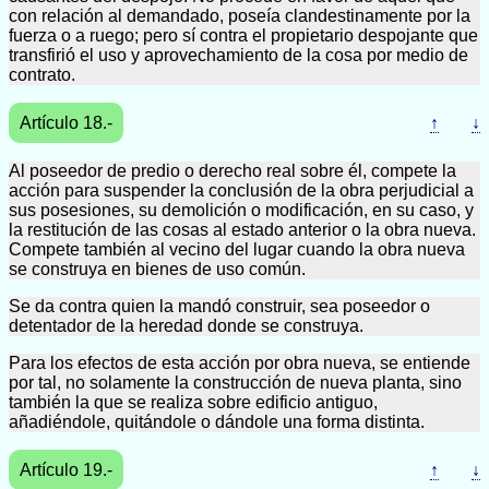
con relación al demandado, poseía clandestinamente por la
fuerza o a ruego; pero sí contra el propietario despojante que
transfirió el uso y aprovechamiento de la cosa por medio de
contrato.
Artículo 18.-
↑
↓
Al poseedor de predio o derecho real sobre él, compete la
acción para suspender la conclusión de la obra perjudicial a
sus posesiones, su demolición o modificación, en su caso, y
la restitución de las cosas al estado anterior o la obra nueva.
Compete también al vecino del lugar cuando la obra nueva
se construya en bienes de uso común.
Se da contra quien la mandó construir, sea poseedor o
detentador de la heredad donde se construya.
Para los efectos de esta acción por obra nueva, se entiende
por tal, no solamente la construcción de nueva planta, sino
también la que se realiza sobre edificio antiguo,
añadiéndole, quitándole o dándole una forma distinta.
Artículo 19.-
↑
↓