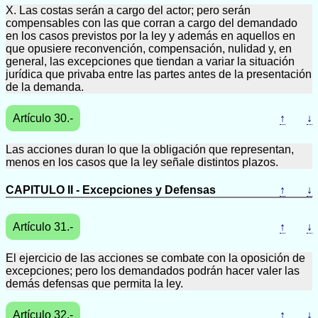
X. Las costas serán a cargo del actor; pero serán
compensables con las que corran a cargo del demandado
en los casos previstos por la ley y además en aquellos en
que opusiere reconvención, compensación, nulidad y, en
general, las excepciones que tiendan a variar la situación
jurídica que privaba entre las partes antes de la presentación
de la demanda.
Artículo 30.-
↑
↓
Las acciones duran lo que la obligación que representan,
menos en los casos que la ley señale distintos plazos.
CAPITULO II - Excepciones y Defensas
↑
↓
Artículo 31.-
↑
↓
El ejercicio de las acciones se combate con la oposición de
excepciones; pero los demandados podrán hacer valer las
demás defensas que permita la ley.
Artículo 32.-
↑
↓