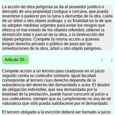
La acción de obra peligrosa se da al poseedor jurídico o
derivado de una propiedad contigua o cercana, que pueda
resentirse o padecer por la ruina o derrumbe de la otra, caída
de un árbol u otro objeto análogo; y su finalidad es la de que
se adopten medidas urgentes para evitar los riesgos que
ofrezca el mal estado de los objetos referidos; obtener la
demolición total o parcial de la obra, o la destrucción del
objeto peligroso. Compete la misma acción a quienes
tengan derecho privado o público de paso por las
inmediaciones de la obra, árbol u otro objeto peligroso.
Artículo 20.-
↑
↓
Compete acción a un tercero para coadyuvar en el juicio
seguido contra su codeudor solidario. Igual facultad
corresponde al tercero cuyo derecho dependa de la
subsistencia del derecho del demandado o actor. El deudor
de obligación indivisible, que sea demandado por la
totalidad de la prestación, puede hacer concurrir al juicio a
sus codeudores, siempre que su cumplimiento no sea de tal
naturaleza que sólo pueda satisfacerse por el demandado.
El tercero obligado a la evicción deberá ser llamado a juicio