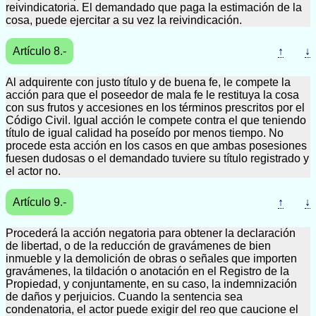
reivindicatoria. El demandado que paga la estimación de la
cosa, puede ejercitar a su vez la reivindicación.
Artículo 8.-
↑
↓
Al adquirente con justo título y de buena fe, le compete la
acción para que el poseedor de mala fe le restituya la cosa
con sus frutos y accesiones en los términos prescritos por el
Código Civil. Igual acción le compete contra el que teniendo
título de igual calidad ha poseído por menos tiempo. No
procede esta acción en los casos en que ambas posesiones
fuesen dudosas o el demandado tuviere su título registrado y
el actor no.
Artículo 9.-
↑
↓
Procederá la acción negatoria para obtener la declaración
de libertad, o de la reducción de gravámenes de bien
inmueble y la demolición de obras o señales que importen
gravámenes, la tildación o anotación en el Registro de la
Propiedad, y conjuntamente, en su caso, la indemnización
de daños y perjuicios. Cuando la sentencia sea
condenatoria, el actor puede exigir del reo que caucione el