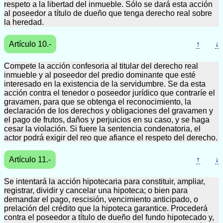
respeto a la libertad del inmueble. Sólo se dará esta acción
al poseedor a título de dueño que tenga derecho real sobre
la heredad.
Artículo 10.-
↑
↓
Compete la acción confesoria al titular del derecho real
inmueble y al poseedor del predio dominante que esté
interesado en la existencia de la servidumbre. Se da esta
acción contra el tenedor o poseedor jurídico que contraríe el
gravamen, para que se obtenga el reconocimiento, la
declaración de los derechos y obligaciones del gravamen y
el pago de frutos, daños y perjuicios en su caso, y se haga
cesar la violación. Si fuere la sentencia condenatoria, el
actor podrá exigir del reo que afiance el respeto del derecho.
Artículo 11.-
↑
↓
Se intentará la acción hipotecaria para constituir, ampliar,
registrar, dividir y cancelar una hipoteca; o bien para
demandar el pago, rescisión, vencimiento anticipado, o
prelación del crédito que la hipoteca garantice. Procederá
contra el poseedor a título de dueño del fundo hipotecado y,