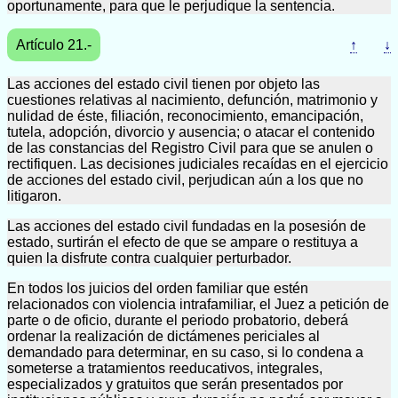
oportunamente, para que le perjudique la sentencia.
Artículo 21.-
↑
↓
Las acciones del estado civil tienen por objeto las
cuestiones relativas al nacimiento, defunción, matrimonio y
nulidad de éste, filiación, reconocimiento, emancipación,
tutela, adopción, divorcio y ausencia; o atacar el contenido
de las constancias del Registro Civil para que se anulen o
rectifiquen. Las decisiones judiciales recaídas en el ejercicio
de acciones del estado civil, perjudican aún a los que no
litigaron.
Las acciones del estado civil fundadas en la posesión de
estado, surtirán el efecto de que se ampare o restituya a
quien la disfrute contra cualquier perturbador.
En todos los juicios del orden familiar que estén
relacionados con violencia intrafamiliar, el Juez a petición de
parte o de oficio, durante el periodo probatorio, deberá
ordenar la realización de dictámenes periciales al
demandado para determinar, en su caso, si lo condena a
someterse a tratamientos reeducativos, integrales,
especializados y gratuitos que serán presentados por