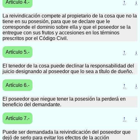
Artículo 4.-
↑
↓
La reivindicación compete al propietario de la cosa que no la
tiene en su posesión, para que se declare que le
corresponde el dominio sobre ella y que el poseedor se la
entregue con sus frutos y accesiones en los términos
prescritos por el Código Civil.
Artículo 5.-
↑
↓
El tenedor de la cosa puede declinar la responsabilidad del
juicio designando al poseedor que lo sea a título de dueño.
Artículo 6.-
↑
↓
El poseedor que niegue tener la posesión la perderá en
beneficio del demandante.
Artículo 7.-
↑
↓
Puede ser demandada la reivindicación del poseedor que
dejó de serlo para evitar los efectos de la acción