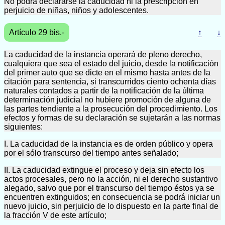
No podrá declararse la caducidad ni la prescripción en
perjuicio de niñas, niños y adolescentes.
Artículo 29 bis.-
↑
↓
La caducidad de la instancia operará de pleno derecho,
cualquiera que sea el estado del juicio, desde la notificación
del primer auto que se dicte en el mismo hasta antes de la
citación para sentencia, si transcurridos ciento ochenta días
naturales contados a partir de la notificación de la última
determinación judicial no hubiere promoción de alguna de
las partes tendiente a la prosecución del procedimiento. Los
efectos y formas de su declaración se sujetarán a las normas
siguientes:
I. La caducidad de la instancia es de orden público y opera
por el sólo transcurso del tiempo antes señalado;
II. La caducidad extingue el proceso y deja sin efecto los
actos procesales, pero no la acción, ni el derecho sustantivo
alegado, salvo que por el transcurso del tiempo éstos ya se
encuentren extinguidos; en consecuencia se podrá iniciar un
nuevo juicio, sin perjuicio de lo dispuesto en la parte final de
la fracción V de este artículo;