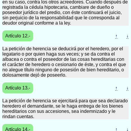
en su caso, contra los otros acreedores. Cuando después de
registrada la cédula hipotecaria, cambiare de dueño o
poseedor jurídico del predio, con éste continuará el juicio,
sin perjuicio de la responsabilidad que le corresponda al
deudor original conforme a la ley.
Artículo 12.-
↑
↓
La petición de herencia se deducirá por el heredero, por el
legatario o por quien haga sus veces; y se da contra el
albacea o contra el poseedor de las cosas hereditarias con
el carácter de heredero o cesionario de éste, y contra el que
no alegue título ninguno de posesión de bien hereditario, o
dolosamente dejó de poseerlo.
Artículo 13.-
↑
↓
La petición de herencia se ejercitará para que sea declarado
heredero el demandante, se le haga entrega de los bienes
hereditarios con sus accesiones, sea indemnizado y le
rindan cuentas.
Artículo 14.-
↑
↓