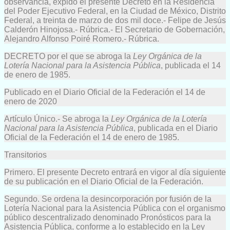
observancia, expido el presente Decreto en la Residencia
del Poder Ejecutivo Federal, en la Ciudad de México, Distrito
Federal, a treinta de marzo de dos mil doce.- Felipe de Jesús
Calderón Hinojosa.- Rúbrica.- El Secretario de Gobernación,
Alejandro Alfonso Poiré Romero.- Rúbrica.
DECRETO por el que se abroga la
Ley Orgánica de la
Lotería Nacional para la Asistencia Pública
, publicada el 14
de enero de 1985.
Publicado en el Diario Oficial de la Federación el 14 de
enero de 2020
Artículo Único.- Se abroga la
Ley Orgánica de la Lotería
Nacional para la Asistencia Pública
, publicada en el Diario
Oficial de la Federación el 14 de enero de 1985.
Transitorios
Primero. El presente Decreto entrará en vigor al día siguiente
de su publicación en el Diario Oficial de la Federación.
Segundo. Se ordena la desincorporación por fusión de la
Lotería Nacional para la Asistencia Pública con el organismo
público descentralizado denominado Pronósticos para la
Asistencia Pública, conforme a lo establecido en la Ley