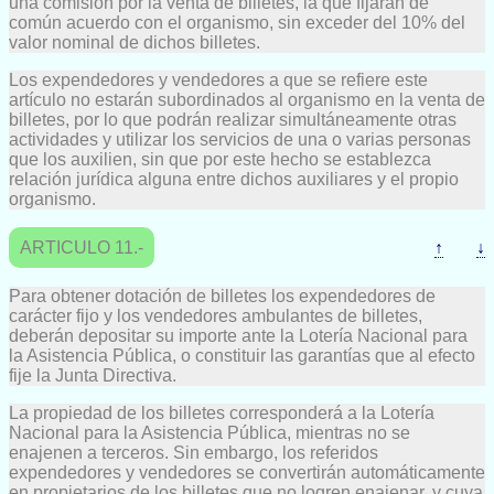
una comisión por la venta de billetes, la que fijarán de
común acuerdo con el organismo, sin exceder del 10% del
valor nominal de dichos billetes.
Los expendedores y vendedores a que se refiere este
artículo no estarán subordinados al organismo en la venta de
billetes, por lo que podrán realizar simultáneamente otras
actividades y utilizar los servicios de una o varias personas
que los auxilien, sin que por este hecho se establezca
relación jurídica alguna entre dichos auxiliares y el propio
organismo.
ARTICULO 11.-
↑
↓
Para obtener dotación de billetes los expendedores de
carácter fijo y los vendedores ambulantes de billetes,
deberán depositar su importe ante la Lotería Nacional para
la Asistencia Pública, o constituir las garantías que al efecto
fije la Junta Directiva.
La propiedad de los billetes corresponderá a la Lotería
Nacional para la Asistencia Pública, mientras no se
enajenen a terceros. Sin embargo, los referidos
expendedores y vendedores se convertirán automáticamente
en propietarios de los billetes que no logren enajenar, y cuya