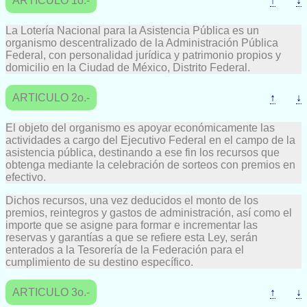
ARTICULO 1o.-
↑
↓
La Lotería Nacional para la Asistencia Pública es un
organismo descentralizado de la Administración Pública
Federal, con personalidad jurídica y patrimonio propios y
domicilio en la Ciudad de México, Distrito Federal.
ARTICULO 2o.-
↑
↓
El objeto del organismo es apoyar económicamente las
actividades a cargo del Ejecutivo Federal en el campo de la
asistencia pública, destinando a ese fin los recursos que
obtenga mediante la celebración de sorteos con premios en
efectivo.
Dichos recursos, una vez deducidos el monto de los
premios, reintegros y gastos de administración, así como el
importe que se asigne para formar e incrementar las
reservas y garantías a que se refiere esta Ley, serán
enterados a la Tesorería de la Federación para el
cumplimiento de su destino específico.
ARTICULO 3o.-
↑
↓