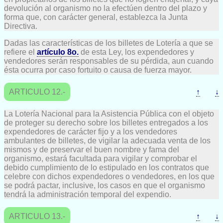
devolución al organismo no la efectúen dentro del plazo y
forma que, con carácter general, establezca la Junta
Directiva.
Dadas las características de los billetes de Lotería a que se
refiere el
artículo 8o.
de esta Ley, los expendedores y
vendedores serán responsables de su pérdida, aun cuando
ésta ocurra por caso fortuito o causa de fuerza mayor.
ARTICULO 12.-
↑
↓
La Lotería Nacional para la Asistencia Pública con el objeto
de proteger su derecho sobre los billetes entregados a los
expendedores de carácter fijo y a los vendedores
ambulantes de billetes, de vigilar la adecuada venta de los
mismos y de preservar el buen nombre y fama del
organismo, estará facultada para vigilar y comprobar el
debido cumplimiento de lo estipulado en los contratos que
celebre con dichos expendedores o vendedores, en los que
se podrá pactar, inclusive, los casos en que el organismo
tendrá la administración temporal del expendio.
ARTICULO 13.-
↑
↓