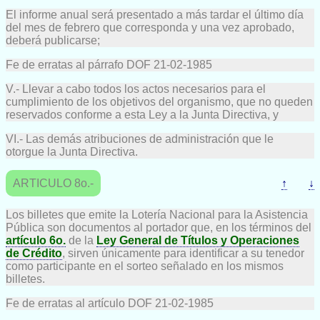
El informe anual será presentado a más tardar el último día
del mes de febrero que corresponda y una vez aprobado,
deberá publicarse;
Fe de erratas al párrafo DOF 21-02-1985
V.- Llevar a cabo todos los actos necesarios para el
cumplimiento de los objetivos del organismo, que no queden
reservados conforme a esta Ley a la Junta Directiva, y
VI.- Las demás atribuciones de administración que le
otorgue la Junta Directiva.
ARTICULO 8o.-
↑
↓
Los billetes que emite la Lotería Nacional para la Asistencia
Pública son documentos al portador que, en los términos del
artículo 6o.
de la
Ley General de Títulos y Operaciones
de Crédito
, sirven únicamente para identificar a su tenedor
como participante en el sorteo señalado en los mismos
billetes.
Fe de erratas al artículo DOF 21-02-1985