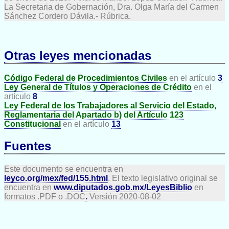
La Secretaria de Gobernación, Dra. Olga María del Carmen
Sánchez Cordero Dávila.- Rúbrica.
Otras leyes mencionadas
Código Federal de Procedimientos Civiles
en el artículo
3
Ley General de Títulos y Operaciones de Crédito
en el
artículo
8
Ley Federal de los Trabajadores al Servicio del Estado,
Reglamentaria del Apartado b) del Artículo 123
Constitucional
en el artículo
13
Fuentes
Este documento se encuentra en
leyco.org/mex/fed/155.html
. El texto legislativo original se
encuentra en
www.diputados.gob.mx/LeyesBiblio
en
formatos .PDF o .DOC
.
Versión 2020-08-02