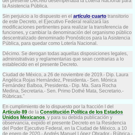
del presente Decreto desempeñaba la Lotería Nacional para
la Asistencia Pública.
Sin perjuicio a lo dispuesto en el
artículo cuarto
transitorio
de este Decreto, el Ejecutivo Federal realizará las
modificaciones pertinentes para realizar la transferencia de
funciones, y cambiar la denominación del organismo público
descentralizado denominado Pronósticos para la Asistencia
Pública, para quedar como Lotería Nacional.
Décimo. Se derogan todas aquellas disposiciones legales,
administrativas y reglamentarias que sean contrarias a lo
establecido en el presente Decreto.
Ciudad de México, a 26 de noviembre de 2019.- Dip. Laura
Angélica Rojas Hernández, Presidenta.- Sen. Mónica
Fernández Balboa, Presidenta.- Dip. Ma. Sara Rocha
Medina, Secretaria.- Sen. Primo Dothé Mata, Secretario.-
Rúbricas."
En cumplimiento de lo dispuesto por la fracción I del
Artículo 89
de la
Constitución Política de los Estados
Unidos Mexicanos
, y para su debida publicación y
observancia, expido el presente Decreto en la Residencia
del Poder Ejecutivo Federal, en la Ciudad de México, a 10
de enero de 2020.- Andrés Manuel López Obrador.- Rúbrica.-