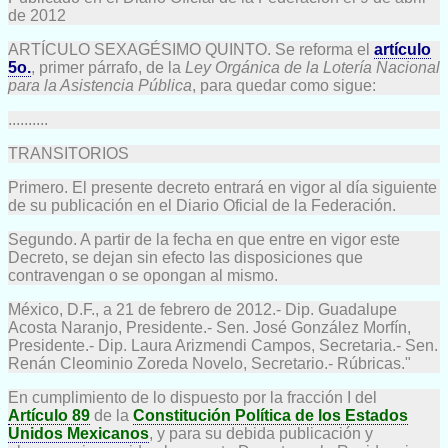
de 2012
ARTÍCULO SEXAGÉSIMO QUINTO. Se reforma el
artículo
5o.
, primer párrafo, de la
Ley Orgánica de la Lotería Nacional
para la Asistencia Pública
, para quedar como sigue:
..........
TRANSITORIOS
Primero. El presente decreto entrará en vigor al día siguiente
de su publicación en el Diario Oficial de la Federación.
Segundo. A partir de la fecha en que entre en vigor este
Decreto, se dejan sin efecto las disposiciones que
contravengan o se opongan al mismo.
México, D.F., a 21 de febrero de 2012.- Dip. Guadalupe
Acosta Naranjo, Presidente.- Sen. José González Morfín,
Presidente.- Dip. Laura Arizmendi Campos, Secretaria.- Sen.
Renán Cleominio Zoreda Novelo, Secretario.- Rúbricas."
En cumplimiento de lo dispuesto por la fracción I del
Artículo 89
de la
Constitución Política de los Estados
Unidos Mexicanos
, y para su debida publicación y