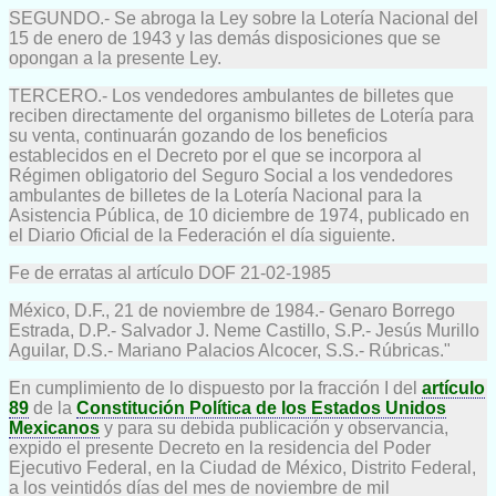
SEGUNDO.- Se abroga la Ley sobre la Lotería Nacional del
15 de enero de 1943 y las demás disposiciones que se
opongan a la presente Ley.
TERCERO.- Los vendedores ambulantes de billetes que
reciben directamente del organismo billetes de Lotería para
su venta, continuarán gozando de los beneficios
establecidos en el Decreto por el que se incorpora al
Régimen obligatorio del Seguro Social a los vendedores
ambulantes de billetes de la Lotería Nacional para la
Asistencia Pública, de 10 diciembre de 1974, publicado en
el Diario Oficial de la Federación el día siguiente.
Fe de erratas al artículo DOF 21-02-1985
México, D.F., 21 de noviembre de 1984.- Genaro Borrego
Estrada, D.P.- Salvador J. Neme Castillo, S.P.- Jesús Murillo
Aguilar, D.S.- Mariano Palacios Alcocer, S.S.- Rúbricas."
En cumplimiento de lo dispuesto por la fracción I del
artículo
89
de la
Constitución Política de los Estados Unidos
Mexicanos
y para su debida publicación y observancia,
expido el presente Decreto en la residencia del Poder
Ejecutivo Federal, en la Ciudad de México, Distrito Federal,
a los veintidós días del mes de noviembre de mil