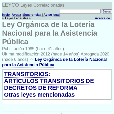
LEYCO
Leyes Correlacionadas
Inicio
Ayuda
|
Sugerencias
|
Aviso legal
>
Leyes Federales >
Acerca de
|
Ley Orgánica de la Lotería
Nacional para la Asistencia
Pública
Publicación 1985 (hace 41 años) -
Última modificación 2012 (hace 14 años) Abrogada 2020
(hace 6 años) ->
Ley Orgánica de la Lotería Nacional
para la Asistencia Pública
TRANSITORIOS:
ARTÍCULOS TRANSITORIOS DE
DECRETOS DE REFORMA
Otras leyes mencionadas