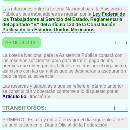
Las relaciones entre la Lotería Nacional para la Asistencia
Pública y sus trabajadores se regirán por la
Ley Federal de
los Trabajadores al Servicio del Estado, Reglamentaria
del apartado "B" del Artículo 123 de la Constitución
Política de los Estados Unidos Mexicanos
.
ARTICULO 14.-
↑
↓
La Lotería Nacional para la Asistencia Pública contará con
las reservas suficientes para garantizar el pago de los
premios que obtengan los billetes emitidos por el organismo,
asimismo con las garantías que se destinarán a asegurar en
todo tiempo su solvencia.
Las reservas y garantías a que se refiere el párrafo anterior
se constituirán y operarán conforme a lo dispuesto por el
Artículo 6o.
, fracción V.
TRANSITORIOS:
↑
↓
PRIMERO.- Esta Ley entrará en vigor el día siguiente al de
su publicación en el Diario Oficial de la Federación.