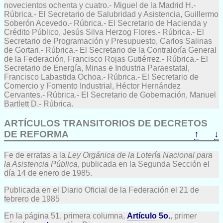
novecientos ochenta y cuatro.- Miguel de la Madrid H.-
Rúbrica.- El Secretario de Salubridad y Asistencia, Guillermo
Soberón Acevedo.- Rúbrica.- El Secretario de Hacienda y
Crédito Público, Jesús Silva Herzog Flores.- Rúbrica.- El
Secretario de Programación y Presupuesto, Carlos Salinas
de Gortari.- Rúbrica.- El Secretario de la Contraloría General
de la Federación, Francisco Rojas Gutiérrez.- Rúbrica.- El
Secretario de Energía, Minas e Industria Paraestatal,
Francisco Labastida Ochoa.- Rúbrica.- El Secretario de
Comercio y Fomento Industrial, Héctor Hernández
Cervantes.- Rúbrica.- El Secretario de Gobernación, Manuel
Bartlett D.- Rúbrica.
ARTÍCULOS TRANSITORIOS DE DECRETOS
DE REFORMA
↑
↓
Fe de erratas a la
Ley Orgánica de la Lotería Nacional para
la Asistencia Pública
, publicada en la Segunda Sección el
día 14 de enero de 1985.
Publicada en el Diario Oficial de la Federación el 21 de
febrero de 1985
En la página 51, primera columna,
Artículo 5o.
, primer