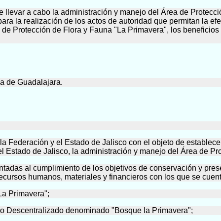
 llevar a cabo la administración y manejo del Área de Protecci
ara la realización de los actos de autoridad que permitan la efe
a de Protección de Flora y Fauna "La Primavera", los beneficios
na de Guadalajara.
 la Federación y el Estado de Jalisco con el objeto de estable
l Estado de Jalisco, la administración y manejo del Área de Pr
ientadas al cumplimiento de los objetivos de conservación y pre
 recursos humanos, materiales y financieros con los que se cuent
"La Primavera";
lico Descentralizado denominado "Bosque la Primavera";