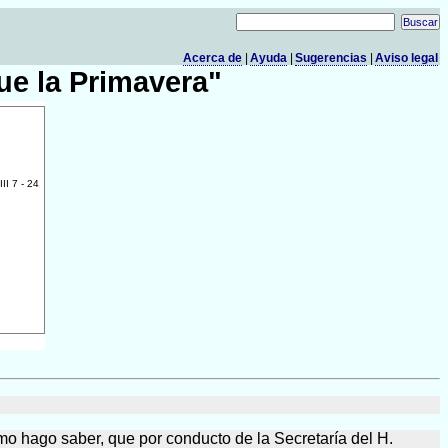
Acerca de
|
Ayuda
|
Sugerencias
|
Aviso legal
e la Primavera"
I 7 - 24
mo hago saber, que por conducto de la Secretaría del H.