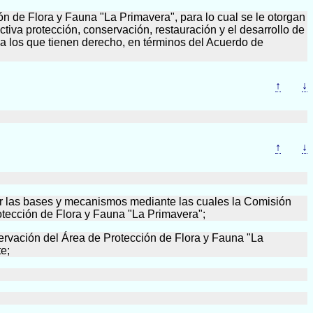
ón de Flora y Fauna "La Primavera", para lo cual se le otorgan
ctiva protección, conservación, restauración y el desarrollo de
 a los que tienen derecho, en términos del Acuerdo de
↑
↓
↑
↓
cer las bases y mecanismos mediante las cuales la Comisión
otección de Flora y Fauna "La Primavera";
servación del Área de Protección de Flora y Fauna "La
e;