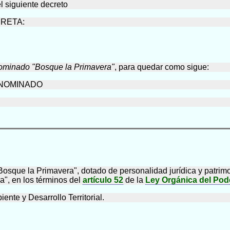
 siguiente decreto
CRETA:
ominado "Bosque la Primavera"
, para quedar como sigue:
ENOMINADO
que la Primavera", dotado de personalidad jurídica y patrimoni
", en los términos del
artículo 52
de la
Ley Orgánica del Pode
nte y Desarrollo Territorial.