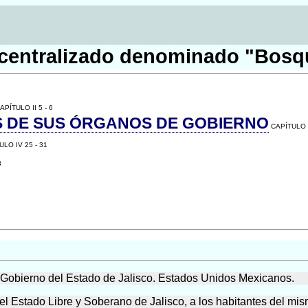
centralizado denominado "Bosqu
APÍTULO II 5 - 6
ES DE SUS ÓRGANOS DE GOBIERNO
CAPÍTULO II
ULO IV 25 - 31
3
. Gobierno del Estado de Jalisco. Estados Unidos Mexicanos.
l Estado Libre y Soberano de Jalisco, a los habitantes del mis