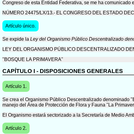
Congreso de esta Entidad Federativa, se me ha comunicado el
NÚMERO 24475/LX/13.- EL CONGRESO DEL ESTADO DE
Artículo único.
Se expide la
Ley del Organismo Público Descentralizado den
LEY DEL ORGANISMO PÚBLICO DESCENTRALIZADO D
"BOSQUE LA PRIMAVERA"
CAPÍTULO I - DISPOSICIONES GENERALES
Artículo 1.
Se crea el Organismo Público Descentralizado denominado "Bos
manejo del Área de Protección de Flora y Fauna "La Primavera
El Organismo estará sectorizado a la Secretaría de Medio Ambie
Artículo 2.