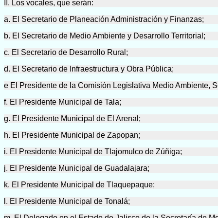
II. Los vocales, que serán:
a. El Secretario de Planeación Administración y Finanzas;
b. El Secretario de Medio Ambiente y Desarrollo Territorial;
c. El Secretario de Desarrollo Rural;
d. El Secretario de Infraestructura y Obra Pública;
e El Presidente de la Comisión Legislativa Medio Ambiente, So
f. El Presidente Municipal de Tala;
g. El Presidente Municipal de El Arenal;
h. El Presidente Municipal de Zapopan;
i. El Presidente Municipal de Tlajomulco de Zúñiga;
j. El Presidente Municipal de Guadalajara;
k. El Presidente Municipal de Tlaquepaque;
l. El Presidente Municipal de Tonalá;
m. El Delegado en el Estado de Jalisco de la Secretaría de 