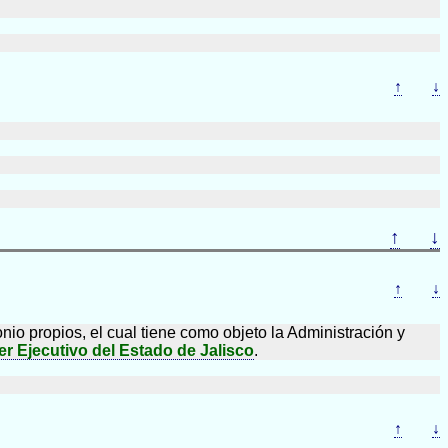
↑
↓
↑
↓
↑
↓
o propios, el cual tiene como objeto la Administración y
r Ejecutivo del Estado de Jalisco
.
↑
↓