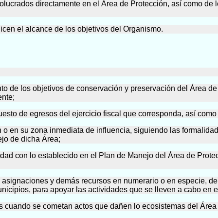
volucrados directamente en el Área de Protección, así como de l
alicen el alcance de los objetivos del Organismo.
nto de los objetivos de conservación y preservación del Área de 
ente;
puesto de egresos del ejercicio fiscal que corresponda, así como
ión o en su zona inmediata de influencia, siguiendo las formali
ejo de dicha Área;
dad con lo establecido en el Plan de Manejo del Área de Protec
s, asignaciones y demás recursos en numerario o en especie, de n
nicipios, para apoyar las actividades que se lleven a cabo en e
es cuando se cometan actos que dañen lo ecosistemas del Área 