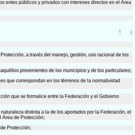
os entes públicos y privados con intereses directos en el Área
↑
↓
Protección, a través del manejo, gestión, uso racional de los
 aquéllos provenientes de los municipios y de los particulares;
dades que correspondan en los términos de la normatividad
ción que se formalice entre la Federación y el Gobierno
aturaleza distinta a la de los aportados por la Federación, el
l Área de Protección;
de Protección;