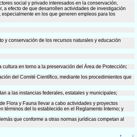
ctores social y privado interesados en la conservación,
r, a efecto de que desarrollen actividades de investigación
os, especialmente en los que generen empleos para los
nto y conservación de los recursos naturales y educación
la cultura en torno a la preservación del Área de Protección;
idación del Comité Científico, mediante los procedimientos que
n a las instancias federales, estatales y municipales;
de Flora y Fauna llevar a cabo actividades y proyectos
n términos del lo establecido en el Reglamento Interno; y
os demás que conforme a otras normas jurídicas competan al
↑
↓