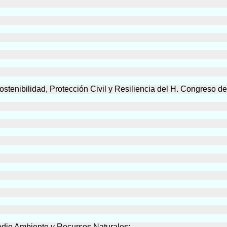
stenibilidad, Protección Civil y Resiliencia del H. Congreso de
Medio Ambiente y Recursos Naturales;