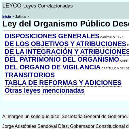
LEYCO
Leyes Correlacionadas
Inicio
>
Jalisco >
Ley del Organismo Público Des
DISPOSICIONES GENERALES
CAPÍTULO I 1 - 4
DE LOS OBJETIVOS Y ATRIBUCIONES
C
DE LA INTEGRACIÓN Y ATRIBUCION
DEL PATRIMONIO DEL ORGANISMO
CAPÍT
DEL ÓRGANO DE VIGILANCIA
CAPÍTULO V 32 - 3
TRANSITORIOS
TABLA DE REFORMAS Y ADICIONES
Otras leyes mencionadas
Al margen un sello que dice: Secretaría General de Gobierno
Jorge Aristóteles Sandoval Díaz, Gobernador Constitucional de