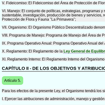
V. Fideicomiso: El Fideicomiso del Área de Protección de Flo
VI. Manejo: El conjunto de políticas, estrategias, programas 
sustentable, investigación, producción de bienes y servicios, 
Protección de Flora y Fauna "La Primavera";
VII. Organismo: El Organismo Público Descentralizado denom
VIII. Programa de Manejo: Programa de Manejo del Área de Pr
IX. Programa Operativo Anual: Programa Operativo Anual del 
X. Reglamento: El Reglamento de la
Ley General de Equilibr
XI. Reglamento Interno: El Reglamento Interno del Organism
CAPÍTULO II - DE LOS OBJETIVOS Y ATRIBUC
Artículo 5.
Para los efectos de la presente Ley, el Organismo tendrá los s
I. Ejercer las atribuciones de administración, manejo y gestió