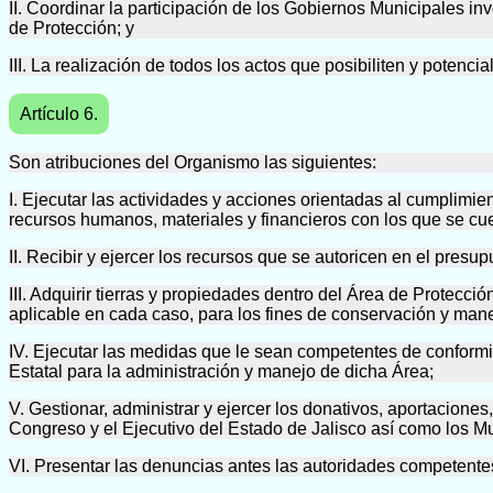
II. Coordinar la participación de los Gobiernos Municipales in
de Protección; y
III. La realización de todos los actos que posibiliten y potenci
Artículo 6.
Son atribuciones del Organismo las siguientes:
I. Ejecutar las actividades y acciones orientadas al cumplimie
recursos humanos, materiales y financieros con los que se cu
II. Recibir y ejercer los recursos que se autoricen en el presu
III. Adquirir tierras y propiedades dentro del Área de Protecc
aplicable en cada caso, para los fines de conservación y man
IV. Ejecutar las medidas que le sean competentes de conformi
Estatal para la administración y manejo de dicha Área;
V. Gestionar, administrar y ejercer los donativos, aportacione
Congreso y el Ejecutivo del Estado de Jalisco así como los Mu
VI. Presentar las denuncias antes las autoridades competent