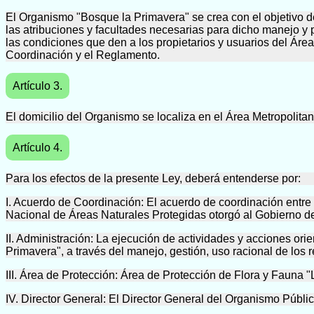
El Organismo "Bosque la Primavera" se crea con el objetivo de
las atribuciones y facultades necesarias para dicho manejo y p
las condiciones que den a los propietarios y usuarios del Áre
Coordinación y el Reglamento.
Artículo 3.
El domicilio del Organismo se localiza en el Área Metropolita
Artículo 4.
Para los efectos de la presente Ley, deberá entenderse por:
I. Acuerdo de Coordinación: El acuerdo de coordinación entre
Nacional de Áreas Naturales Protegidas otorgó al Gobierno de
II. Administración: La ejecución de actividades y acciones or
Primavera", a través del manejo, gestión, uso racional de los
III. Área de Protección: Área de Protección de Flora y Fauna 
IV. Director General: El Director General del Organismo Púb