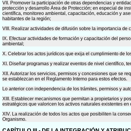
VII. Promover la participación de otras dependencias y entidad
protección y desarrollo Área de Protección; en especial de ins
científica, monitoreo ambiental, capacitación, educación y as
habitantes de la región;
VIII. Realizar actividades de difusión sobre la importancia de
IX. Efectuar actividades de formación y capacitación del pers
ambiental;
X. Celebrar los actos jurídicos que exija el cumplimiento de l
XI. Diseñar programas y realizar eventos de nivel científico, te
XII. Autorizar los servicios, permisos y concesiones que se re
se establezcan en el Reglamento Interno para estos efectos.
Lo anterior con independencia de los trámites, permisos y aut
XIII. Establecer mecanismos que permitan a propietarios y pos
estratégicos que valoricen los activos naturales existentes e
XIV. La realización de todos los actos que posibiliten la cons
Organismo.
CAPÍTULO III - DE LA INTEGRACIÓN Y ATRI