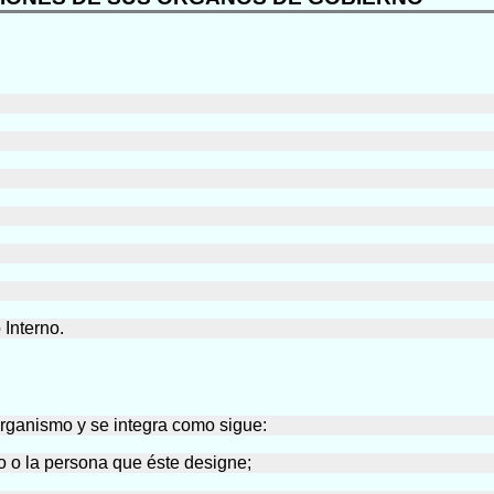
 Interno.
rganismo y se integra como sigue:
o o la persona que éste designe;