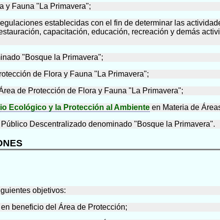
ra y Fauna "La Primavera";
y regulaciones establecidas con el fin de determinar las activi
restauración, capacitación, educación, recreación y demás activ
inado "Bosque la Primavera";
otección de Flora y Fauna "La Primavera";
Área de Protección de Flora y Fauna "La Primavera";
io Ecológico y la Protección al Ambiente
en Materia de Áreas
o Público Descentralizado denominado "Bosque la Primavera".
IONES
iguientes objetivos:
n en beneficio del Área de Protección;