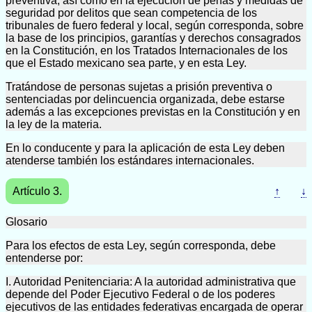
preventiva, así como en la ejecución de penas y medidas de
seguridad por delitos que sean competencia de los
tribunales de fuero federal y local, según corresponda, sobre
la base de los principios, garantías y derechos consagrados
en la Constitución, en los Tratados Internacionales de los
que el Estado mexicano sea parte, y en esta Ley.
Tratándose de personas sujetas a prisión preventiva o
sentenciadas por delincuencia organizada, debe estarse
además a las excepciones previstas en la Constitución y en
la ley de la materia.
En lo conducente y para la aplicación de esta Ley deben
atenderse también los estándares internacionales.
Artículo 3.
↑
↓
Glosario
Para los efectos de esta Ley, según corresponda, debe
entenderse por:
I. Autoridad Penitenciaria: A la autoridad administrativa que
depende del Poder Ejecutivo Federal o de los poderes
ejecutivos de las entidades federativas encargada de operar