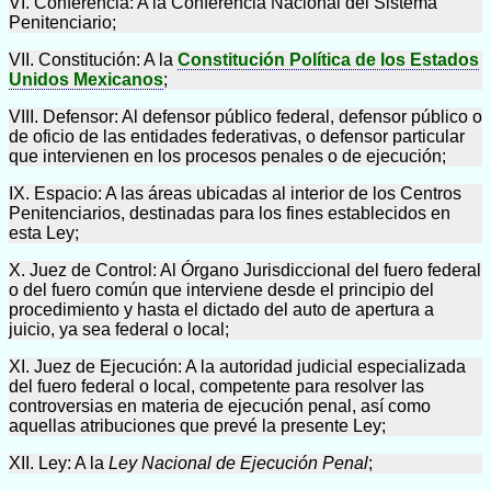
VI. Conferencia: A la Conferencia Nacional del Sistema
Penitenciario;
VII. Constitución: A la
Constitución Política de los Estados
Unidos Mexicanos
;
VIII. Defensor: Al defensor público federal, defensor público o
de oficio de las entidades federativas, o defensor particular
que intervienen en los procesos penales o de ejecución;
IX. Espacio: A las áreas ubicadas al interior de los Centros
Penitenciarios, destinadas para los fines establecidos en
esta Ley;
X. Juez de Control: Al Órgano Jurisdiccional del fuero federal
o del fuero común que interviene desde el principio del
procedimiento y hasta el dictado del auto de apertura a
juicio, ya sea federal o local;
XI. Juez de Ejecución: A la autoridad judicial especializada
del fuero federal o local, competente para resolver las
controversias en materia de ejecución penal, así como
aquellas atribuciones que prevé la presente Ley;
XII. Ley: A la
Ley Nacional de Ejecución Penal
;