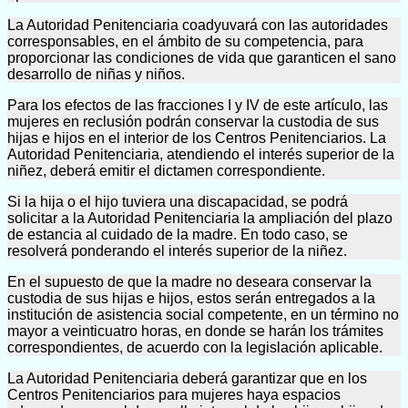
La Autoridad Penitenciaria coadyuvará con las autoridades
corresponsables, en el ámbito de su competencia, para
proporcionar las condiciones de vida que garanticen el sano
desarrollo de niñas y niños.
Para los efectos de las fracciones I y IV de este artículo, las
mujeres en reclusión podrán conservar la custodia de sus
hijas e hijos en el interior de los Centros Penitenciarios. La
Autoridad Penitenciaria, atendiendo el interés superior de la
niñez, deberá emitir el dictamen correspondiente.
Si la hija o el hijo tuviera una discapacidad, se podrá
solicitar a la Autoridad Penitenciaria la ampliación del plazo
de estancia al cuidado de la madre. En todo caso, se
resolverá ponderando el interés superior de la niñez.
En el supuesto de que la madre no deseara conservar la
custodia de sus hijas e hijos, estos serán entregados a la
institución de asistencia social competente, en un término no
mayor a veinticuatro horas, en donde se harán los trámites
correspondientes, de acuerdo con la legislación aplicable.
La Autoridad Penitenciaria deberá garantizar que en los
Centros Penitenciarios para mujeres haya espacios