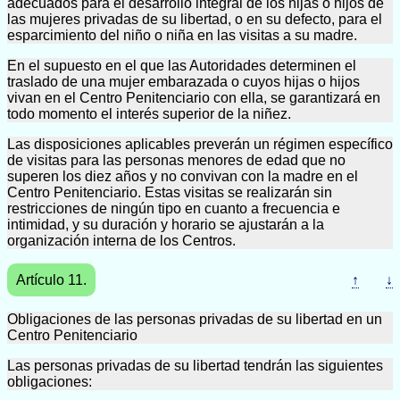
adecuados para el desarrollo integral de los hijas o hijos de
las mujeres privadas de su libertad, o en su defecto, para el
esparcimiento del niño o niña en las visitas a su madre.
En el supuesto en el que las Autoridades determinen el
traslado de una mujer embarazada o cuyos hijas o hijos
vivan en el Centro Penitenciario con ella, se garantizará en
todo momento el interés superior de la niñez.
Las disposiciones aplicables preverán un régimen específico
de visitas para las personas menores de edad que no
superen los diez años y no convivan con la madre en el
Centro Penitenciario. Estas visitas se realizarán sin
restricciones de ningún tipo en cuanto a frecuencia e
intimidad, y su duración y horario se ajustarán a la
organización interna de los Centros.
Artículo 11.
↑
↓
Obligaciones de las personas privadas de su libertad en un
Centro Penitenciario
Las personas privadas de su libertad tendrán las siguientes
obligaciones: