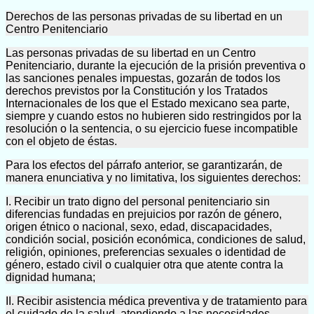
Derechos de las personas privadas de su libertad en un
Centro Penitenciario
Las personas privadas de su libertad en un Centro
Penitenciario, durante la ejecución de la prisión preventiva o
las sanciones penales impuestas, gozarán de todos los
derechos previstos por la Constitución y los Tratados
Internacionales de los que el Estado mexicano sea parte,
siempre y cuando estos no hubieren sido restringidos por la
resolución o la sentencia, o su ejercicio fuese incompatible
con el objeto de éstas.
Para los efectos del párrafo anterior, se garantizarán, de
manera enunciativa y no limitativa, los siguientes derechos:
I. Recibir un trato digno del personal penitenciario sin
diferencias fundadas en prejuicios por razón de género,
origen étnico o nacional, sexo, edad, discapacidades,
condición social, posición económica, condiciones de salud,
religión, opiniones, preferencias sexuales o identidad de
género, estado civil o cualquier otra que atente contra la
dignidad humana;
II. Recibir asistencia médica preventiva y de tratamiento para
el cuidado de la salud, atendiendo a las necesidades