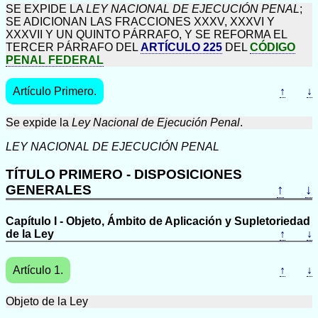
SE EXPIDE LA
LEY NACIONAL DE EJECUCIÓN PENAL
;
SE ADICIONAN LAS FRACCIONES XXXV, XXXVI Y
XXXVII Y UN QUINTO PÁRRAFO, Y SE REFORMA EL
TERCER PÁRRAFO DEL
ARTÍCULO 225
DEL
CÓDIGO
PENAL FEDERAL
Artículo Primero.
↑
↓
Se expide la
Ley Nacional de Ejecución Penal
.
LEY NACIONAL DE EJECUCIÓN PENAL
TÍTULO PRIMERO - DISPOSICIONES
GENERALES
↑
↓
Capítulo I - Objeto, Ámbito de Aplicación y Supletoriedad
de la Ley
↑
↓
Artículo 1.
↑
↓
Objeto de la Ley