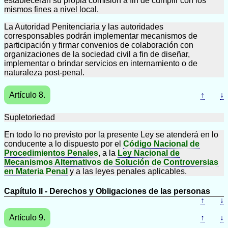
establecerán su propia comisión a fin de cumplir con los
mismos fines a nivel local.
La Autoridad Penitenciaria y las autoridades
corresponsables podrán implementar mecanismos de
participación y firmar convenios de colaboración con
organizaciones de la sociedad civil a fin de diseñar,
implementar o brindar servicios en internamiento o de
naturaleza post-penal.
Artículo 8.
↑
↓
Supletoriedad
En todo lo no previsto por la presente Ley se atenderá en lo
conducente a lo dispuesto por el
Código Nacional de
Procedimientos Penales
, a la
Ley Nacional de
Mecanismos Alternativos de Solución de Controversias
en Materia Penal
y a las leyes penales aplicables.
Capítulo II - Derechos y Obligaciones de las personas
↑
↓
Artículo 9.
↑
↓