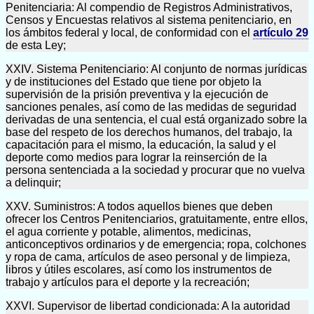
Penitenciaria: Al compendio de Registros Administrativos,
Censos y Encuestas relativos al sistema penitenciario, en
los ámbitos federal y local, de conformidad con el
artículo 29
de esta Ley;
XXIV. Sistema Penitenciario: Al conjunto de normas jurídicas
y de instituciones del Estado que tiene por objeto la
supervisión de la prisión preventiva y la ejecución de
sanciones penales, así como de las medidas de seguridad
derivadas de una sentencia, el cual está organizado sobre la
base del respeto de los derechos humanos, del trabajo, la
capacitación para el mismo, la educación, la salud y el
deporte como medios para lograr la reinserción de la
persona sentenciada a la sociedad y procurar que no vuelva
a delinquir;
XXV. Suministros: A todos aquellos bienes que deben
ofrecer los Centros Penitenciarios, gratuitamente, entre ellos,
el agua corriente y potable, alimentos, medicinas,
anticonceptivos ordinarios y de emergencia; ropa, colchones
y ropa de cama, artículos de aseo personal y de limpieza,
libros y útiles escolares, así como los instrumentos de
trabajo y artículos para el deporte y la recreación;
XXVI. Supervisor de libertad condicionada: A la autoridad