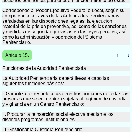
acciones pertinentes para el buen funcionamiento de éstas.
Corresponde al Poder Ejecutivo Federal o Local, según su
competencia, a través de las Autoridades Penitenciarias
señaladas en las disposiciones legales, la ejecución
material de la prisión preventiva, así como de las sanciones
y medidas de seguridad previstas en las leyes penales, así
como la administración y operación del Sistema
Penitenciario.
Artículo 15.
↑
↓
Funciones de la Autoridad Penitenciaria
La Autoridad Penitenciaria deberá llevar a cabo las
siguientes funciones básicas:
I. Garantizar el respeto a los derechos humanos de todas las
personas que se encuentren sujetas al régimen de custodia
y vigilancia en un Centro Penitenciario;
II. Procurar la reinserción social efectiva mediante los
distintos programas institucionales;
III. Gestionar la Custodia Penitenciaria;