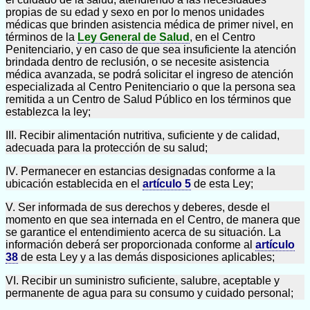
propias de su edad y sexo en por lo menos unidades
médicas que brinden asistencia médica de primer nivel, en
términos de la
Ley General de Salud
, en el Centro
Penitenciario, y en caso de que sea insuficiente la atención
brindada dentro de reclusión, o se necesite asistencia
médica avanzada, se podrá solicitar el ingreso de atención
especializada al Centro Penitenciario o que la persona sea
remitida a un Centro de Salud Público en los términos que
establezca la ley;
III. Recibir alimentación nutritiva, suficiente y de calidad,
adecuada para la protección de su salud;
IV. Permanecer en estancias designadas conforme a la
ubicación establecida en el
artículo 5
de esta Ley;
V. Ser informada de sus derechos y deberes, desde el
momento en que sea internada en el Centro, de manera que
se garantice el entendimiento acerca de su situación. La
información deberá ser proporcionada conforme al
artículo
38
de esta Ley y a las demás disposiciones aplicables;
VI. Recibir un suministro suficiente, salubre, aceptable y
permanente de agua para su consumo y cuidado personal;