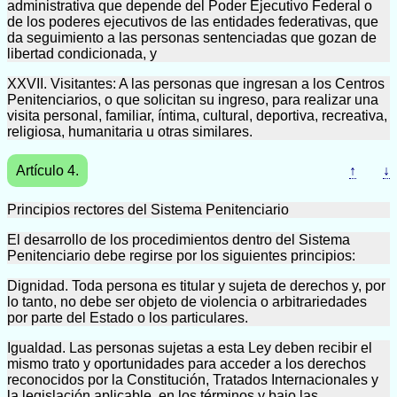
administrativa que depende del Poder Ejecutivo Federal o
de los poderes ejecutivos de las entidades federativas, que
da seguimiento a las personas sentenciadas que gozan de
libertad condicionada, y
XXVII. Visitantes: A las personas que ingresan a los Centros
Penitenciarios, o que solicitan su ingreso, para realizar una
visita personal, familiar, íntima, cultural, deportiva, recreativa,
religiosa, humanitaria u otras similares.
Artículo 4.
↑
↓
Principios rectores del Sistema Penitenciario
El desarrollo de los procedimientos dentro del Sistema
Penitenciario debe regirse por los siguientes principios:
Dignidad. Toda persona es titular y sujeta de derechos y, por
lo tanto, no debe ser objeto de violencia o arbitrariedades
por parte del Estado o los particulares.
Igualdad. Las personas sujetas a esta Ley deben recibir el
mismo trato y oportunidades para acceder a los derechos
reconocidos por la Constitución, Tratados Internacionales y
la legislación aplicable, en los términos y bajo las