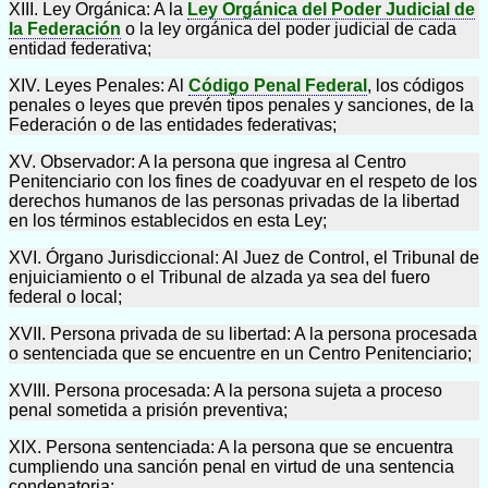
XIII. Ley Orgánica: A la
Ley Orgánica del Poder Judicial de
la Federación
o la ley orgánica del poder judicial de cada
entidad federativa;
XIV. Leyes Penales: Al
Código Penal Federal
, los códigos
penales o leyes que prevén tipos penales y sanciones, de la
Federación o de las entidades federativas;
XV. Observador: A la persona que ingresa al Centro
Penitenciario con los fines de coadyuvar en el respeto de los
derechos humanos de las personas privadas de la libertad
en los términos establecidos en esta Ley;
XVI. Órgano Jurisdiccional: Al Juez de Control, el Tribunal de
enjuiciamiento o el Tribunal de alzada ya sea del fuero
federal o local;
XVII. Persona privada de su libertad: A la persona procesada
o sentenciada que se encuentre en un Centro Penitenciario;
XVIII. Persona procesada: A la persona sujeta a proceso
penal sometida a prisión preventiva;
XIX. Persona sentenciada: A la persona que se encuentra
cumpliendo una sanción penal en virtud de una sentencia
condenatoria;