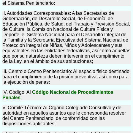
el Sistema Penitenciario;
II. Autoridades Corresponsables: A las Secretarías de
Gobernación, de Desarrollo Social, de Economía, de
Educación Pública, de Salud, del Trabajo y Previsión Social,
de Cultura, la Comisión Nacional de Cultura Física y
Deporte, el Sistema Nacional para el Desarrollo Integral de
la Familia y la Secretaría Ejecutiva del Sistema Nacional de
Protección Integral de Niñas, Niños y Adolescentes y sus
equivalentes en las entidades federativas, así como aquellas
que por su naturaleza deben intervenir en el cumplimiento
de la Ley, en el ámbito de sus atribuciones;
III. Centro o Centro Penitenciario: Al espacio físico destinado
para el cumplimiento de la prisión preventiva, así como para
la ejecución de penas;
IV. Código: Al
Código Nacional de Procedimientos
Penales
;
V. Comité Técnico: Al Órgano Colegiado Consultivo y de
autoridad en aquellos asuntos que le corresponda resolver
del Centro Penitenciario, de conformidad con las
disposiciones aplicables;