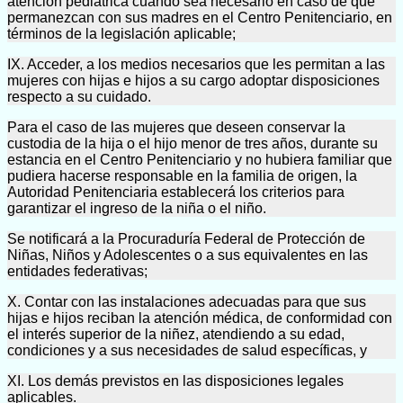
atención pediátrica cuando sea necesario en caso de que
permanezcan con sus madres en el Centro Penitenciario, en
términos de la legislación aplicable;
IX. Acceder, a los medios necesarios que les permitan a las
mujeres con hijas e hijos a su cargo adoptar disposiciones
respecto a su cuidado.
Para el caso de las mujeres que deseen conservar la
custodia de la hija o el hijo menor de tres años, durante su
estancia en el Centro Penitenciario y no hubiera familiar que
pudiera hacerse responsable en la familia de origen, la
Autoridad Penitenciaria establecerá los criterios para
garantizar el ingreso de la niña o el niño.
Se notificará a la Procuraduría Federal de Protección de
Niñas, Niños y Adolescentes o a sus equivalentes en las
entidades federativas;
X. Contar con las instalaciones adecuadas para que sus
hijas e hijos reciban la atención médica, de conformidad con
el interés superior de la niñez, atendiendo a su edad,
condiciones y a sus necesidades de salud específicas, y
XI. Los demás previstos en las disposiciones legales
aplicables.