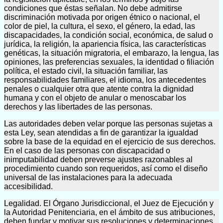
condiciones que éstas señalan. No debe admitirse
discriminación motivada por origen étnico o nacional, el
color de piel, la cultura, el sexo, el género, la edad, las
discapacidades, la condición social, económica, de salud o
jurídica, la religión, la apariencia física, las características
genéticas, la situación migratoria, el embarazo, la lengua, las
opiniones, las preferencias sexuales, la identidad o filiación
política, el estado civil, la situación familiar, las
responsabilidades familiares, el idioma, los antecedentes
penales o cualquier otra que atente contra la dignidad
humana y con el objeto de anular o menoscabar los
derechos y las libertades de las personas.
Las autoridades deben velar porque las personas sujetas a
esta Ley, sean atendidas a fin de garantizar la igualdad
sobre la base de la equidad en el ejercicio de sus derechos.
En el caso de las personas con discapacidad o
inimputabilidad deben preverse ajustes razonables al
procedimiento cuando son requeridos, así como el diseño
universal de las instalaciones para la adecuada
accesibilidad.
Legalidad. El Órgano Jurisdiccional, el Juez de Ejecución y
la Autoridad Penitenciaria, en el ámbito de sus atribuciones,
deben fundar y motivar sus resoluciones y determinaciones