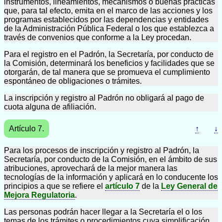
instrumentos, lineamientos, mecanismos o buenas prácticas
que, para tal efecto, emita en el marco de las acciones y los
programas establecidos por las dependencias y entidades
de la Administración Pública Federal o los que establezca a
través de convenios que conforme a la Ley procedan.
Para el registro en el Padrón, la Secretaría, por conducto de
la Comisión, determinará los beneficios y facilidades que se
otorgarán, de tal manera que se promueva el cumplimiento
espontáneo de obligaciones o trámites.
La inscripción y registro al Padrón no obligará al pago de
cuota alguna de afiliación.
Artículo 7.
↑
↓
Para los procesos de inscripción y registro al Padrón, la
Secretaría, por conducto de la Comisión, en el ámbito de sus
atribuciones, aprovechará de la mejor manera las
tecnologías de la información y aplicará en lo conducente los
principios a que se refiere el
artículo 7
de la
Ley General de
Mejora Regulatoria
.
Las personas podrán hacer llegar a la Secretaría el o los
temas de los trámites o procedimientos cuya simplificación