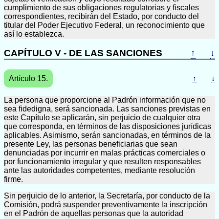
cumplimiento de sus obligaciones regulatorias y fiscales
correspondientes, recibirán del Estado, por conducto del
titular del Poder Ejecutivo Federal, un reconocimiento que
así lo establezca.
CAPÍTULO V - DE LAS SANCIONES
↑
↓
Artículo 15.
↑
↓
La persona que proporcione al Padrón información que no
sea fidedigna, será sancionada. Las sanciones previstas en
este Capítulo se aplicarán, sin perjuicio de cualquier otra
que corresponda, en términos de las disposiciones jurídicas
aplicables. Asimismo, serán sancionadas, en términos de la
presente Ley, las personas beneficiarias que sean
denunciadas por incurrir en malas prácticas comerciales o
por funcionamiento irregular y que resulten responsables
ante las autoridades competentes, mediante resolución
firme.
Sin perjuicio de lo anterior, la Secretaría, por conducto de la
Comisión, podrá suspender preventivamente la inscripción
en el Padrón de aquellas personas que la autoridad