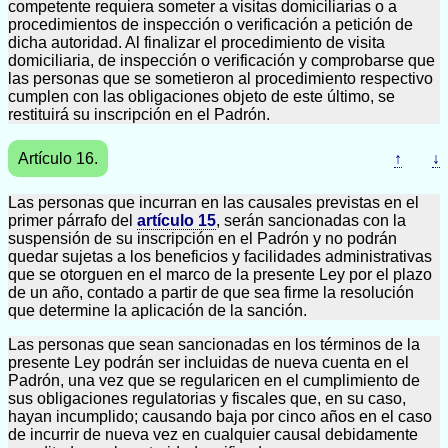
competente requiera someter a visitas domiciliarias o a
procedimientos de inspección o verificación a petición de
dicha autoridad. Al finalizar el procedimiento de visita
domiciliaria, de inspección o verificación y comprobarse que
las personas que se sometieron al procedimiento respectivo
cumplen con las obligaciones objeto de este último, se
restituirá su inscripción en el Padrón.
Artículo 16.
↑
↓
Las personas que incurran en las causales previstas en el
primer párrafo del
artículo 15
, serán sancionadas con la
suspensión de su inscripción en el Padrón y no podrán
quedar sujetas a los beneficios y facilidades administrativas
que se otorguen en el marco de la presente Ley por el plazo
de un año, contado a partir de que sea firme la resolución
que determine la aplicación de la sanción.
Las personas que sean sancionadas en los términos de la
presente Ley podrán ser incluidas de nueva cuenta en el
Padrón, una vez que se regularicen en el cumplimiento de
sus obligaciones regulatorias y fiscales que, en su caso,
hayan incumplido; causando baja por cinco años en el caso
de incurrir de nueva vez en cualquier causal debidamente