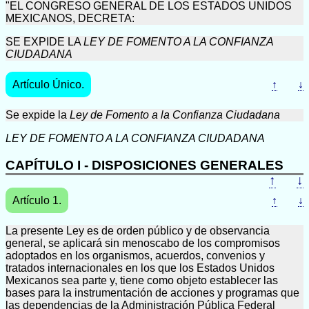
"EL CONGRESO GENERAL DE LOS ESTADOS UNIDOS
MEXICANOS, DECRETA:
SE EXPIDE LA
LEY DE FOMENTO A LA CONFIANZA
CIUDADANA
Artículo Único.
↑
↓
Se expide la
Ley de Fomento a la Confianza Ciudadana
LEY DE FOMENTO A LA CONFIANZA CIUDADANA
CAPÍTULO I - DISPOSICIONES GENERALES
↑
↓
Artículo 1.
↑
↓
La presente Ley es de orden público y de observancia
general, se aplicará sin menoscabo de los compromisos
adoptados en los organismos, acuerdos, convenios y
tratados internacionales en los que los Estados Unidos
Mexicanos sea parte y, tiene como objeto establecer las
bases para la instrumentación de acciones y programas que
las dependencias de la Administración Pública Federal