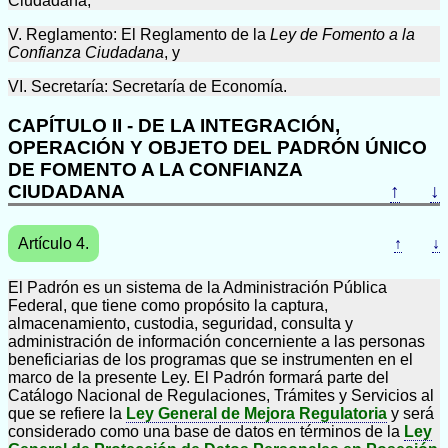
Ciudadana;
V. Reglamento: El Reglamento de la
Ley de Fomento a la
Confianza Ciudadana
, y
VI. Secretaría: Secretaría de Economía.
CAPÍTULO II - DE LA INTEGRACIÓN,
OPERACIÓN Y OBJETO DEL PADRÓN ÚNICO
DE FOMENTO A LA CONFIANZA
CIUDADANA
↑
↓
Artículo 4.
↑
↓
El Padrón es un sistema de la Administración Pública
Federal, que tiene como propósito la captura,
almacenamiento, custodia, seguridad, consulta y
administración de información concerniente a las personas
beneficiarias de los programas que se instrumenten en el
marco de la presente Ley. El Padrón formará parte del
Catálogo Nacional de Regulaciones, Trámites y Servicios al
que se refiere la
Ley General de Mejora Regulatoria
y será
considerado como una base de datos en términos de la
Ley