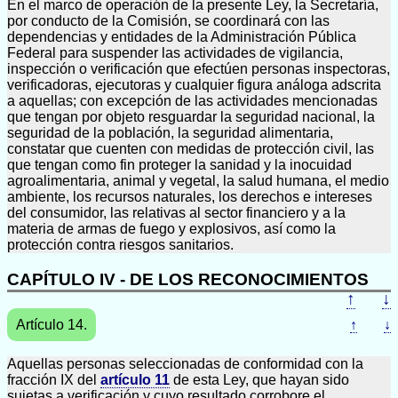
En el marco de operación de la presente Ley, la Secretaría,
por conducto de la Comisión, se coordinará con las
dependencias y entidades de la Administración Pública
Federal para suspender las actividades de vigilancia,
inspección o verificación que efectúen personas inspectoras,
verificadoras, ejecutoras y cualquier figura análoga adscrita
a aquellas; con excepción de las actividades mencionadas
que tengan por objeto resguardar la seguridad nacional, la
seguridad de la población, la seguridad alimentaria,
constatar que cuenten con medidas de protección civil, las
que tengan como fin proteger la sanidad y la inocuidad
agroalimentaria, animal y vegetal, la salud humana, el medio
ambiente, los recursos naturales, los derechos e intereses
del consumidor, las relativas al sector financiero y a la
materia de armas de fuego y explosivos, así como la
protección contra riesgos sanitarios.
CAPÍTULO IV - DE LOS RECONOCIMIENTOS
↑
↓
Artículo 14.
↑
↓
Aquellas personas seleccionadas de conformidad con la
fracción IX del
artículo 11
de esta Ley, que hayan sido
sujetas a verificación y cuyo resultado corrobore el