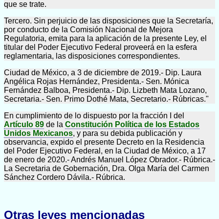
que se trate.
Tercero. Sin perjuicio de las disposiciones que la Secretaría,
por conducto de la Comisión Nacional de Mejora
Regulatoria, emita para la aplicación de la presente Ley, el
titular del Poder Ejecutivo Federal proveerá en la esfera
reglamentaria, las disposiciones correspondientes.
Ciudad de México, a 3 de diciembre de 2019.- Dip. Laura
Angélica Rojas Hernández, Presidenta.- Sen. Mónica
Fernández Balboa, Presidenta.- Dip. Lizbeth Mata Lozano,
Secretaria.- Sen. Primo Dothé Mata, Secretario.- Rúbricas."
En cumplimiento de lo dispuesto por la fracción I del
Artículo 89
de la
Constitución Política de los Estados
Unidos Mexicanos
, y para su debida publicación y
observancia, expido el presente Decreto en la Residencia
del Poder Ejecutivo Federal, en la Ciudad de México, a 17
de enero de 2020.- Andrés Manuel López Obrador.- Rúbrica.-
La Secretaria de Gobernación, Dra. Olga María del Carmen
Sánchez Cordero Dávila.- Rúbrica.
Otras leyes mencionadas