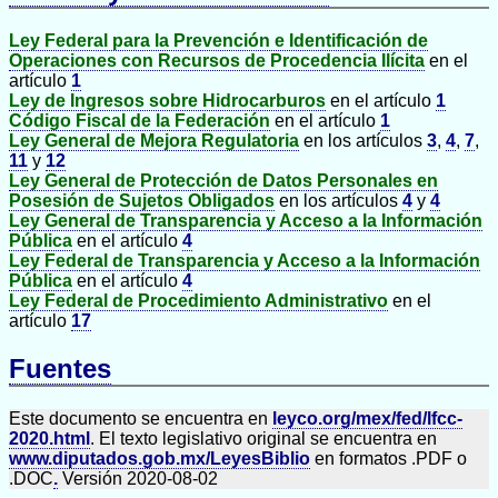
Ley Federal para la Prevención e Identificación de
Operaciones con Recursos de Procedencia Ilícita
en el
artículo
1
Ley de Ingresos sobre Hidrocarburos
en el artículo
1
Código Fiscal de la Federación
en el artículo
1
Ley General de Mejora Regulatoria
en los artículos
3
,
4
,
7
,
11
y
12
Ley General de Protección de Datos Personales en
Posesión de Sujetos Obligados
en los artículos
4
y
4
Ley General de Transparencia y Acceso a la Información
Pública
en el artículo
4
Ley Federal de Transparencia y Acceso a la Información
Pública
en el artículo
4
Ley Federal de Procedimiento Administrativo
en el
artículo
17
Fuentes
Este documento se encuentra en
leyco.org/mex/fed/lfcc-
2020.html
. El texto legislativo original se encuentra en
www.diputados.gob.mx/LeyesBiblio
en formatos .PDF o
.DOC
.
Versión 2020-08-02