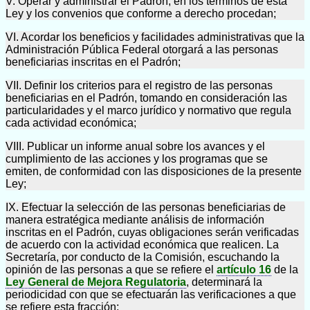
V. Operar y administrar el Padrón, en los términos de esta
Ley y los convenios que conforme a derecho procedan;
VI. Acordar los beneficios y facilidades administrativas que la
Administración Pública Federal otorgará a las personas
beneficiarias inscritas en el Padrón;
VII. Definir los criterios para el registro de las personas
beneficiarias en el Padrón, tomando en consideración las
particularidades y el marco jurídico y normativo que regula
cada actividad económica;
VIII. Publicar un informe anual sobre los avances y el
cumplimiento de las acciones y los programas que se
emiten, de conformidad con las disposiciones de la presente
Ley;
IX. Efectuar la selección de las personas beneficiarias de
manera estratégica mediante análisis de información
inscritas en el Padrón, cuyas obligaciones serán verificadas
de acuerdo con la actividad económica que realicen. La
Secretaría, por conducto de la Comisión, escuchando la
opinión de las personas a que se refiere el
artículo 16
de la
Ley General de Mejora Regulatoria
, determinará la
periodicidad con que se efectuarán las verificaciones a que
se refiere esta fracción;