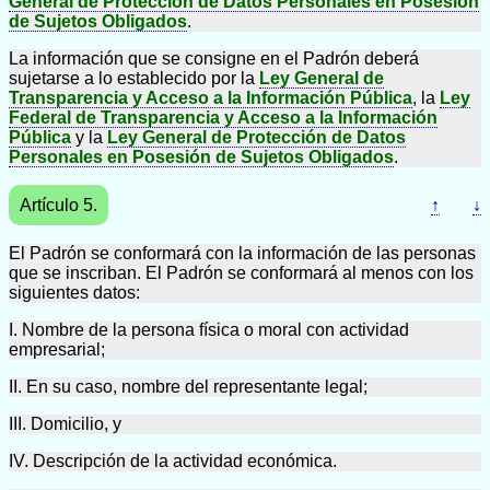
General de Protección de Datos Personales en Posesión
de Sujetos Obligados
.
La información que se consigne en el Padrón deberá
sujetarse a lo establecido por la
Ley General de
Transparencia y Acceso a la Información Pública
, la
Ley
Federal de Transparencia y Acceso a la Información
Pública
y la
Ley General de Protección de Datos
Personales en Posesión de Sujetos Obligados
.
Artículo 5.
↑
↓
El Padrón se conformará con la información de las personas
que se inscriban. El Padrón se conformará al menos con los
siguientes datos:
I. Nombre de la persona física o moral con actividad
empresarial;
II. En su caso, nombre del representante legal;
III. Domicilio, y
IV. Descripción de la actividad económica.