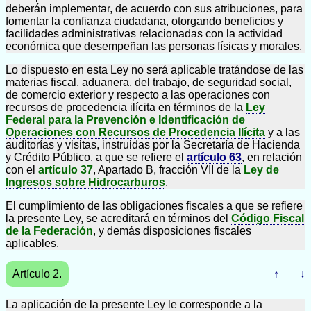
deberán implementar, de acuerdo con sus atribuciones, para
fomentar la confianza ciudadana, otorgando beneficios y
facilidades administrativas relacionadas con la actividad
económica que desempeñan las personas físicas y morales.
Lo dispuesto en esta Ley no será aplicable tratándose de las
materias fiscal, aduanera, del trabajo, de seguridad social,
de comercio exterior y respecto a las operaciones con
recursos de procedencia ilícita en términos de la
Ley
Federal para la Prevención e Identificación de
Operaciones con Recursos de Procedencia Ilícita
y a las
auditorías y visitas, instruidas por la Secretaría de Hacienda
y Crédito Público, a que se refiere el
artículo 63
, en relación
con el
artículo 37
, Apartado B, fracción VII de la
Ley de
Ingresos sobre Hidrocarburos
.
El cumplimiento de las obligaciones fiscales a que se refiere
la presente Ley, se acreditará en términos del
Código Fiscal
de la Federación
, y demás disposiciones fiscales
aplicables.
Artículo 2.
↑
↓
La aplicación de la presente Ley le corresponde a la