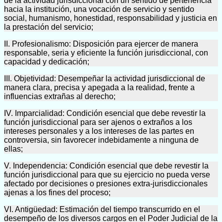
de la actividad jurisdiccional con un sentido de pertenencia
hacia la institución, una vocación de servicio y sentido
social, humanismo, honestidad, responsabilidad y justicia en
la prestación del servicio;
II. Profesionalismo: Disposición para ejercer de manera
responsable, seria y eficiente la función jurisdiccional, con
capacidad y dedicación;
III. Objetividad: Desempeñar la actividad jurisdiccional de
manera clara, precisa y apegada a la realidad, frente a
influencias extrañas al derecho;
IV. Imparcialidad: Condición esencial que debe revestir la
función jurisdiccional para ser ajenos o extraños a los
intereses personales y a los intereses de las partes en
controversia, sin favorecer indebidamente a ninguna de
ellas;
V. Independencia: Condición esencial que debe revestir la
función jurisdiccional para que su ejercicio no pueda verse
afectado por decisiones o presiones extra-jurisdiccionales
ajenas a los fines del proceso;
VI. Antigüedad: Estimación del tiempo transcurrido en el
desempeño de los diversos cargos en el Poder Judicial de la