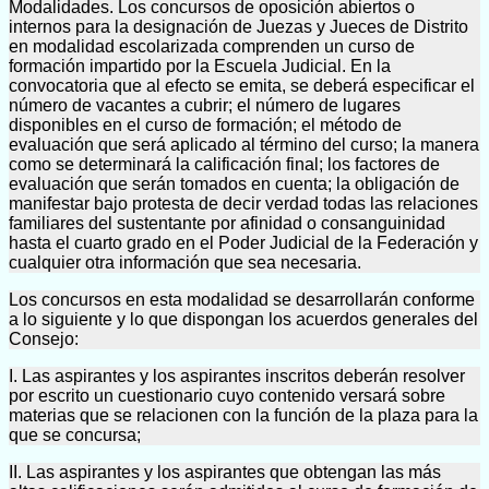
Modalidades. Los concursos de oposición abiertos o
internos para la designación de Juezas y Jueces de Distrito
en modalidad escolarizada comprenden un curso de
formación impartido por la Escuela Judicial. En la
convocatoria que al efecto se emita, se deberá especificar el
número de vacantes a cubrir; el número de lugares
disponibles en el curso de formación; el método de
evaluación que será aplicado al término del curso; la manera
como se determinará la calificación final; los factores de
evaluación que serán tomados en cuenta; la obligación de
manifestar bajo protesta de decir verdad todas las relaciones
familiares del sustentante por afinidad o consanguinidad
hasta el cuarto grado en el Poder Judicial de la Federación y
cualquier otra información que sea necesaria.
Los concursos en esta modalidad se desarrollarán conforme
a lo siguiente y lo que dispongan los acuerdos generales del
Consejo:
I. Las aspirantes y los aspirantes inscritos deberán resolver
por escrito un cuestionario cuyo contenido versará sobre
materias que se relacionen con la función de la plaza para la
que se concursa;
II. Las aspirantes y los aspirantes que obtengan las más