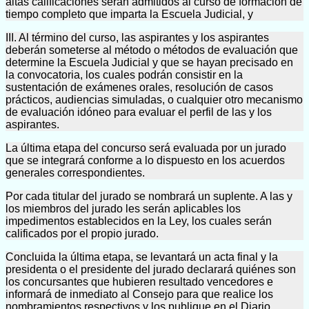
altas calificaciones serán admitidos al curso de formación de
tiempo completo que imparta la Escuela Judicial, y
III. Al término del curso, las aspirantes y los aspirantes
deberán someterse al método o métodos de evaluación que
determine la Escuela Judicial y que se hayan precisado en
la convocatoria, los cuales podrán consistir en la
sustentación de exámenes orales, resolución de casos
prácticos, audiencias simuladas, o cualquier otro mecanismo
de evaluación idóneo para evaluar el perfil de las y los
aspirantes.
La última etapa del concurso será evaluada por un jurado
que se integrará conforme a lo dispuesto en los acuerdos
generales correspondientes.
Por cada titular del jurado se nombrará un suplente. A las y
los miembros del jurado les serán aplicables los
impedimentos establecidos en la Ley, los cuales serán
calificados por el propio jurado.
Concluida la última etapa, se levantará un acta final y la
presidenta o el presidente del jurado declarará quiénes son
los concursantes que hubieren resultado vencedores e
informará de inmediato al Consejo para que realice los
nombramientos respectivos y los publique en el Diario