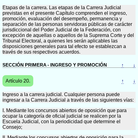
Etapas de la carrera. Las etapas de la Carrera Judicial
previstas en el presente Capítulo comprenden el ingreso,
promoción, evaluación del desempeño, permanencia y
separación de las personas servidoras públicas de carácter
jurisdiccional del Poder Judicial de la Federación, con
excepción de aquellas o aquellos de la Suprema Corte y del
Tribunal Electoral, a quienes les serán aplicables las
disposiciones generales para tal efecto se establezcan a
través de sus respectivos acuerdos.
SECCIÓN PRIMERA - INGRESO Y PROMOCIÓN
↑
↓
Artículo 20.
↑
↓
Ingreso a la carrera judicial. Cualquier persona puede
ingresar a la Carrera Judicial a través de las siguientes vías:
I. Mediante los concursos abiertos de oposición que para
ocupar la categoría de oficial judicial se realicen por la
Escuela Judicial, con la periodicidad que determine el
Consejo;
II. Mediante los concursos abiertos de oposición para la