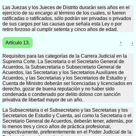
Las Juezas y los Jueces de Distrito durarán seis años en el
ejercicio de su encargo al término de los cuales, si fueren
ratificadas o ratificados, sólo podrán ser privadas o privados
de sus cargos por las causas que señala esta Ley o por
retiro forzoso al cumplir setenta y cinco años de edad.
Artículo 13.
↑
↓
Requisitos para las categorías de la Carrera Judicial en la
Suprema Corte. La Secretaria o el Secretario General de
Acuerdos, la Subsecretaria o Subsecretario General de
Acuerdos, las Secretarias y los Secretarios Auxiliares de
Acuerdos, y las Secretarias y los Secretarios de Estudio y
Cuenta de Ministro deberán ser licenciadas y licenciados en
derecho, gozar de buena reputación y no haber sido
condenada o condenado por delito doloso con sanción
privativa de libertad mayor de un año.
La Subsecretaria o el Subsecretario y las Secretarias y los
Secretarios de Estudio y Cuenta, así como la Secretaria o el
Secretario General de Acuerdos, deberán tener, además, por
lo menos tres y cinco años de práctica profesional,
respectivamente, preferentemente en el Poder Judicial de la