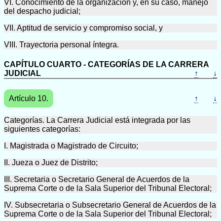
VI. Conocimiento de la organización y, en su caso, manejo
del despacho judicial;
VII. Aptitud de servicio y compromiso social, y
VIII. Trayectoria personal íntegra.
CAPÍTULO CUARTO - CATEGORÍAS DE LA CARRERA
JUDICIAL
↑
↓
Artículo 10.
↑
↓
Categorías. La Carrera Judicial está integrada por las
siguientes categorías:
I. Magistrada o Magistrado de Circuito;
II. Jueza o Juez de Distrito;
III. Secretaria o Secretario General de Acuerdos de la
Suprema Corte o de la Sala Superior del Tribunal Electoral;
IV. Subsecretaria o Subsecretario General de Acuerdos de la
Suprema Corte o de la Sala Superior del Tribunal Electoral;