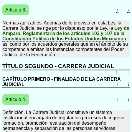
Artículo 3.
↑
↓
Normas aplicables. Además de lo previsto en esta Ley, la
Carrera Judicial se rige por lo dispuesto por la Ley, la
Ley de
Amparo, Reglamentaria de los artículos 103 y 107 de la
Constitución Política de los Estados Unidos Mexicanos
,
así como por los acuerdos generales que en el ámbito de su
competencia emitan las instancias competentes del Poder
Judicial de la Federación.
TÍTULO SEGUNDO - CARRERA JUDICIAL
↑
↓
CAPÍTULO PRIMERO - FINALIDAD DE LA CARRERA
JUDICIAL
↑
↓
Artículo 4.
↑
↓
Definición. La Carrera Judicial constituye un sistema
institucional encargado de regular los procesos de ingreso,
formación, promoción, evaluación del desempeño,
permanencia y separación de las personas servidoras