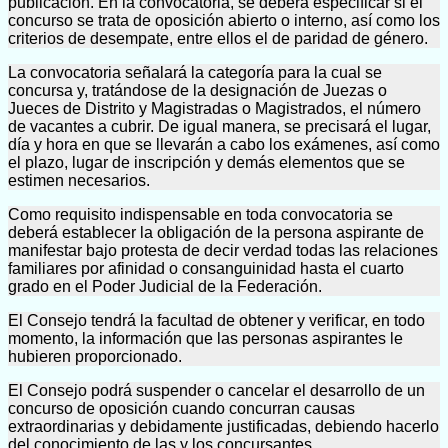
publicación. En la convocatoria, se deberá especificar si el
concurso se trata de oposición abierto o interno, así como los
criterios de desempate, entre ellos el de paridad de género.
La convocatoria señalará la categoría para la cual se
concursa y, tratándose de la designación de Juezas o
Jueces de Distrito y Magistradas o Magistrados, el número
de vacantes a cubrir. De igual manera, se precisará el lugar,
día y hora en que se llevarán a cabo los exámenes, así como
el plazo, lugar de inscripción y demás elementos que se
estimen necesarios.
Como requisito indispensable en toda convocatoria se
deberá establecer la obligación de la persona aspirante de
manifestar bajo protesta de decir verdad todas las relaciones
familiares por afinidad o consanguinidad hasta el cuarto
grado en el Poder Judicial de la Federación.
El Consejo tendrá la facultad de obtener y verificar, en todo
momento, la información que las personas aspirantes le
hubieren proporcionado.
El Consejo podrá suspender o cancelar el desarrollo de un
concurso de oposición cuando concurran causas
extraordinarias y debidamente justificadas, debiendo hacerlo
del conocimiento de las y los concursantes.