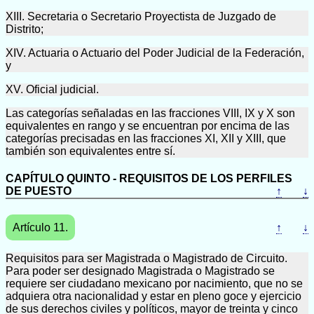
XIII. Secretaria o Secretario Proyectista de Juzgado de
Distrito;
XIV. Actuaria o Actuario del Poder Judicial de la Federación,
y
XV. Oficial judicial.
Las categorías señaladas en las fracciones VIII, IX y X son
equivalentes en rango y se encuentran por encima de las
categorías precisadas en las fracciones XI, XII y XIII, que
también son equivalentes entre sí.
CAPÍTULO QUINTO - REQUISITOS DE LOS PERFILES
DE PUESTO
↑
↓
Artículo 11.
↑
↓
Requisitos para ser Magistrada o Magistrado de Circuito.
Para poder ser designado Magistrada o Magistrado se
requiere ser ciudadano mexicano por nacimiento, que no se
adquiera otra nacionalidad y estar en pleno goce y ejercicio
de sus derechos civiles y políticos, mayor de treinta y cinco