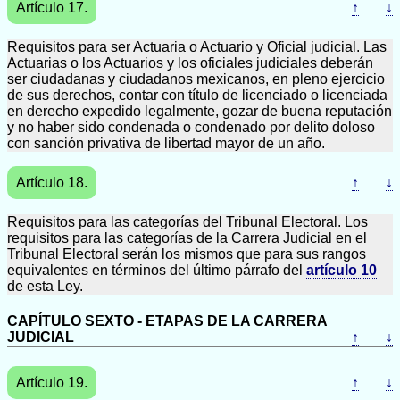
Artículo 17.
↑
↓
Requisitos para ser Actuaria o Actuario y Oficial judicial. Las
Actuarias o los Actuarios y los oficiales judiciales deberán
ser ciudadanas y ciudadanos mexicanos, en pleno ejercicio
de sus derechos, contar con título de licenciado o licenciada
en derecho expedido legalmente, gozar de buena reputación
y no haber sido condenada o condenado por delito doloso
con sanción privativa de libertad mayor de un año.
Artículo 18.
↑
↓
Requisitos para las categorías del Tribunal Electoral. Los
requisitos para las categorías de la Carrera Judicial en el
Tribunal Electoral serán los mismos que para sus rangos
equivalentes en términos del último párrafo del
artículo 10
de esta Ley.
CAPÍTULO SEXTO - ETAPAS DE LA CARRERA
JUDICIAL
↑
↓
Artículo 19.
↑
↓