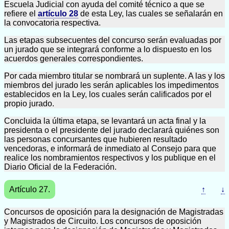
Escuela Judicial con ayuda del comité técnico a que se
refiere el
artículo 28
de esta Ley, las cuales se señalarán en
la convocatoria respectiva.
Las etapas subsecuentes del concurso serán evaluadas por
un jurado que se integrará conforme a lo dispuesto en los
acuerdos generales correspondientes.
Por cada miembro titular se nombrará un suplente. A las y los
miembros del jurado les serán aplicables los impedimentos
establecidos en la Ley, los cuales serán calificados por el
propio jurado.
Concluida la última etapa, se levantará un acta final y la
presidenta o el presidente del jurado declarará quiénes son
las personas concursantes que hubieren resultado
vencedoras, e informará de inmediato al Consejo para que
realice los nombramientos respectivos y los publique en el
Diario Oficial de la Federación.
Artículo 27.
↑
↓
Concursos de oposición para la designación de Magistradas
y Magistrados de Circuito. Los concursos de oposición