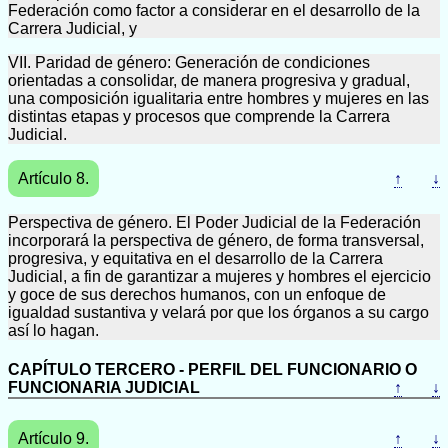
Federación como factor a considerar en el desarrollo de la
Carrera Judicial, y
VII. Paridad de género: Generación de condiciones
orientadas a consolidar, de manera progresiva y gradual,
una composición igualitaria entre hombres y mujeres en las
distintas etapas y procesos que comprende la Carrera
Judicial.
Artículo 8.
↑
↓
Perspectiva de género. El Poder Judicial de la Federación
incorporará la perspectiva de género, de forma transversal,
progresiva, y equitativa en el desarrollo de la Carrera
Judicial, a fin de garantizar a mujeres y hombres el ejercicio
y goce de sus derechos humanos, con un enfoque de
igualdad sustantiva y velará por que los órganos a su cargo
así lo hagan.
CAPÍTULO TERCERO - PERFIL DEL FUNCIONARIO O
FUNCIONARIA JUDICIAL
↑
↓
Artículo 9.
↑
↓