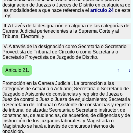
designación de Juezas o Jueces de Distrito en cualquiera de
las modalidades a que hace referencia el
artículo 24
de esta
Ley;
III. A través de la designación en alguna de las categorías de
Carrera Judicial pertenecientes a la Suprema Corte y al
Tribunal Electoral, y
IV. A través de la designación como Secretaria o Secretario
Proyectista de Tribunal de Circuito o como Secretaria o
Secretario Proyectista de Juzgado de Distrito.
Artículo 21.
↑
↓
Promoción en la Carrera Judicial. La promoción a las
categorías de Actuaria o Actuario; Secretaria o Secretario de
Juzgado o Asistente de constancias y registro de Jueza o
Juez de control o Juez o Jueza de enjuiciamiento; Secretaria
o Secretario de Tribunal o Asistente de constancias y registro
de tribunal de alzada; Secretaria o Secretario instructor, de
constancias, de audiencias, de acuerdos, de diligencias y de
instrucción de los juzgados laborales; y Magistrada o
Magistrado se hará a través de concursos internos de
oposición.