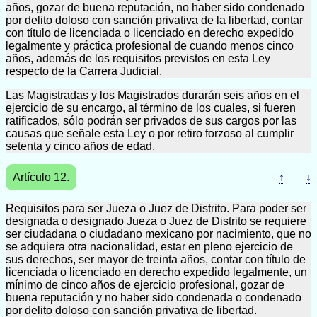
años, gozar de buena reputación, no haber sido condenado
por delito doloso con sanción privativa de la libertad, contar
con título de licenciada o licenciado en derecho expedido
legalmente y práctica profesional de cuando menos cinco
años, además de los requisitos previstos en esta Ley
respecto de la Carrera Judicial.
Las Magistradas y los Magistrados durarán seis años en el
ejercicio de su encargo, al término de los cuales, si fueren
ratificados, sólo podrán ser privados de sus cargos por las
causas que señale esta Ley o por retiro forzoso al cumplir
setenta y cinco años de edad.
Artículo 12.
↑
↓
Requisitos para ser Jueza o Juez de Distrito. Para poder ser
designada o designado Jueza o Juez de Distrito se requiere
ser ciudadana o ciudadano mexicano por nacimiento, que no
se adquiera otra nacionalidad, estar en pleno ejercicio de
sus derechos, ser mayor de treinta años, contar con título de
licenciada o licenciado en derecho expedido legalmente, un
mínimo de cinco años de ejercicio profesional, gozar de
buena reputación y no haber sido condenada o condenado
por delito doloso con sanción privativa de libertad.