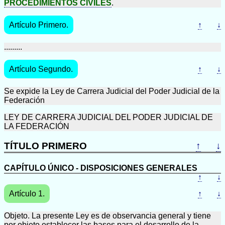
PROCEDIMIENTOS CIVILES
.
Artículo Primero.
↑
↓
.........
Artículo Segundo.
↑
↓
Se expide la Ley de Carrera Judicial del Poder Judicial de la
Federación
LEY DE CARRERA JUDICIAL DEL PODER JUDICIAL DE
LA FEDERACIÓN
TÍTULO PRIMERO
↑
↓
CAPÍTULO ÚNICO - DISPOSICIONES GENERALES
↑
↓
Artículo 1.
↑
↓
Objeto. La presente Ley es de observancia general y tiene
por objeto establecer las bases para el desarrollo de la