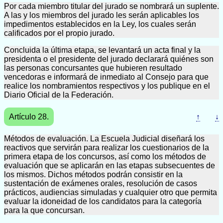
Por cada miembro titular del jurado se nombrará un suplente.
A las y los miembros del jurado les serán aplicables los
impedimentos establecidos en la Ley, los cuales serán
calificados por el propio jurado.
Concluida la última etapa, se levantará un acta final y la
presidenta o el presidente del jurado declarará quiénes son
las personas concursantes que hubieren resultado
vencedoras e informará de inmediato al Consejo para que
realice los nombramientos respectivos y los publique en el
Diario Oficial de la Federación.
Artículo 28.
↑
↓
Métodos de evaluación. La Escuela Judicial diseñará los
reactivos que servirán para realizar los cuestionarios de la
primera etapa de los concursos, así como los métodos de
evaluación que se aplicarán en las etapas subsecuentes de
los mismos. Dichos métodos podrán consistir en la
sustentación de exámenes orales, resolución de casos
prácticos, audiencias simuladas y cualquier otro que permita
evaluar la idoneidad de los candidatos para la categoría
para la que concursan.