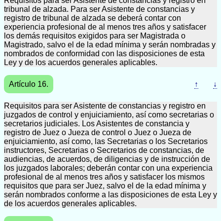
Requisitos para ser Asistente de constancias y registro en
tribunal de alzada. Para ser Asistente de constancias y
registro de tribunal de alzada se deberá contar con
experiencia profesional de al menos tres años y satisfacer
los demás requisitos exigidos para ser Magistrada o
Magistrado, salvo el de la edad mínima y serán nombradas y
nombrados de conformidad con las disposiciones de esta
Ley y de los acuerdos generales aplicables.
Artículo 16.
↑
↓
Requisitos para ser Asistente de constancias y registro en
juzgados de control y enjuiciamiento, así como secretarias o
secretarios judiciales. Los Asistentes de constancia y
registro de Juez o Jueza de control o Juez o Jueza de
enjuiciamiento, así como, las Secretarias o los Secretarios
instructores, Secretarias o Secretarios de constancias, de
audiencias, de acuerdos, de diligencias y de instrucción de
los juzgados laborales; deberán contar con una experiencia
profesional de al menos tres años y satisfacer los mismos
requisitos que para ser Juez, salvo el de la edad mínima y
serán nombrados conforme a las disposiciones de esta Ley y
de los acuerdos generales aplicables.