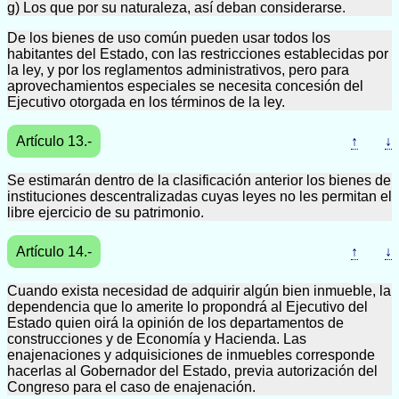
g) Los que por su naturaleza, así deban considerarse.
De los bienes de uso común pueden usar todos los
habitantes del Estado, con las restricciones establecidas por
la ley, y por los reglamentos administrativos, pero para
aprovechamientos especiales se necesita concesión del
Ejecutivo otorgada en los términos de la ley.
Artículo 13.-
↑
↓
Se estimarán dentro de la clasificación anterior los bienes de
instituciones descentralizadas cuyas leyes no les permitan el
libre ejercicio de su patrimonio.
Artículo 14.-
↑
↓
Cuando exista necesidad de adquirir algún bien inmueble, la
dependencia que lo amerite lo propondrá al Ejecutivo del
Estado quien oirá la opinión de los departamentos de
construcciones y de Economía y Hacienda. Las
enajenaciones y adquisiciones de inmuebles corresponde
hacerlas al Gobernador del Estado, previa autorización del
Congreso para el caso de enajenación.