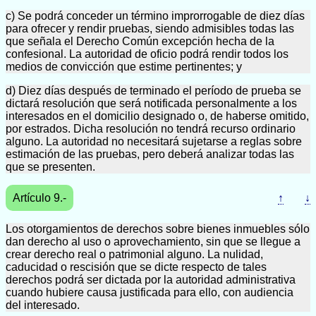
c) Se podrá conceder un término improrrogable de diez días
para ofrecer y rendir pruebas, siendo admisibles todas las
que señala el Derecho Común excepción hecha de la
confesional. La autoridad de oficio podrá rendir todos los
medios de convicción que estime pertinentes; y
d) Diez días después de terminado el período de prueba se
dictará resolución que será notificada personalmente a los
interesados en el domicilio designado o, de haberse omitido,
por estrados. Dicha resolución no tendrá recurso ordinario
alguno. La autoridad no necesitará sujetarse a reglas sobre
estimación de las pruebas, pero deberá analizar todas las
que se presenten.
Artículo 9.-
↑
↓
Los otorgamientos de derechos sobre bienes inmuebles sólo
dan derecho al uso o aprovechamiento, sin que se llegue a
crear derecho real o patrimonial alguno. La nulidad,
caducidad o rescisión que se dicte respecto de tales
derechos podrá ser dictada por la autoridad administrativa
cuando hubiere causa justificada para ello, con audiencia
del interesado.