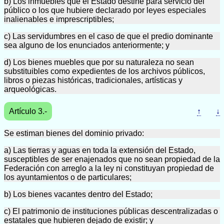
b) Los inmuebles que el Estado destine para servicio del
público o los que hubiere declarado por leyes especiales
inalienables e imprescriptibles;
c) Las servidumbres en el caso de que el predio dominante
sea alguno de los enunciados anteriormente; y
d) Los bienes muebles que por su naturaleza no sean
substituibles como expedientes de los archivos públicos,
libros o piezas históricas, tradicionales, artísticas y
arqueológicas.
Artículo 3.-
↑
↓
Se estiman bienes del dominio privado:
a) Las tierras y aguas en toda la extensión del Estado,
susceptibles de ser enajenados que no sean propiedad de la
Federación con arreglo a la ley ni constituyan propiedad de
los ayuntamientos o de particulares;
b) Los bienes vacantes dentro del Estado;
c) El patrimonio de instituciones públicas descentralizadas o
estatales que hubieren dejado de existir; y