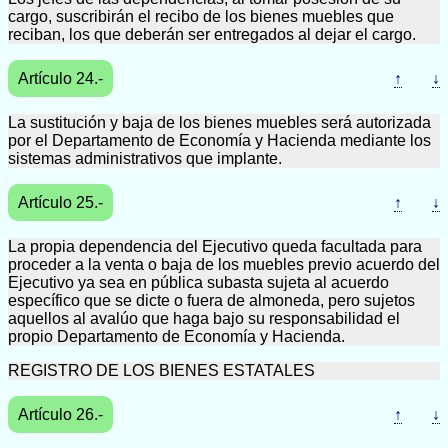
cargo, suscribirán el recibo de los bienes muebles que
reciban, los que deberán ser entregados al dejar el cargo.
Artículo 24.-
↑
↓
La sustitución y baja de los bienes muebles será autorizada
por el Departamento de Economía y Hacienda mediante los
sistemas administrativos que implante.
Artículo 25.-
↑
↓
La propia dependencia del Ejecutivo queda facultada para
proceder a la venta o baja de los muebles previo acuerdo del
Ejecutivo ya sea en pública subasta sujeta al acuerdo
específico que se dicte o fuera de almoneda, pero sujetos
aquellos al avalúo que haga bajo su responsabilidad el
propio Departamento de Economía y Hacienda.
REGISTRO DE LOS BIENES ESTATALES
Artículo 26.-
↑
↓