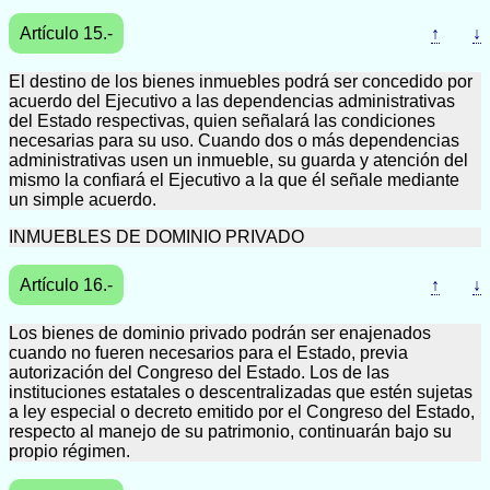
Artículo 15.-
↑
↓
El destino de los bienes inmuebles podrá ser concedido por
acuerdo del Ejecutivo a las dependencias administrativas
del Estado respectivas, quien señalará las condiciones
necesarias para su uso. Cuando dos o más dependencias
administrativas usen un inmueble, su guarda y atención del
mismo la confiará el Ejecutivo a la que él señale mediante
un simple acuerdo.
INMUEBLES DE DOMINIO PRIVADO
Artículo 16.-
↑
↓
Los bienes de dominio privado podrán ser enajenados
cuando no fueren necesarios para el Estado, previa
autorización del Congreso del Estado. Los de las
instituciones estatales o descentralizadas que estén sujetas
a ley especial o decreto emitido por el Congreso del Estado,
respecto al manejo de su patrimonio, continuarán bajo su
propio régimen.