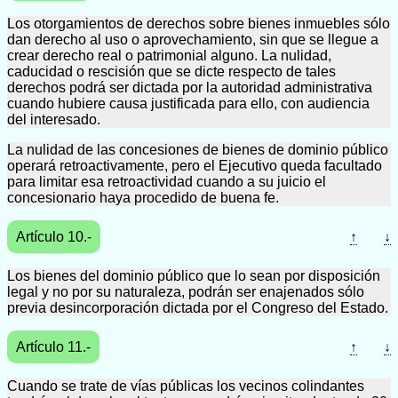
Los otorgamientos de derechos sobre bienes inmuebles sólo
dan derecho al uso o aprovechamiento, sin que se llegue a
crear derecho real o patrimonial alguno. La nulidad,
caducidad o rescisión que se dicte respecto de tales
derechos podrá ser dictada por la autoridad administrativa
cuando hubiere causa justificada para ello, con audiencia
del interesado.
La nulidad de las concesiones de bienes de dominio público
operará retroactivamente, pero el Ejecutivo queda facultado
para limitar esa retroactividad cuando a su juicio el
concesionario haya procedido de buena fe.
Artículo 10.-
↑
↓
Los bienes del dominio público que lo sean por disposición
legal y no por su naturaleza, podrán ser enajenados sólo
previa desincorporación dictada por el Congreso del Estado.
Artículo 11.-
↑
↓
Cuando se trate de vías públicas los vecinos colindantes