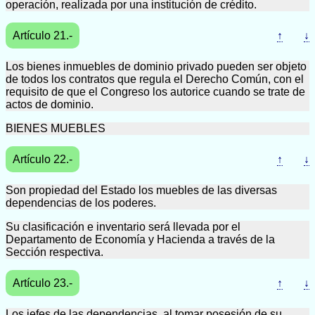
operación, realizada por una institución de crédito.
Artículo 21.-
↑
↓
Los bienes inmuebles de dominio privado pueden ser objeto
de todos los contratos que regula el Derecho Común, con el
requisito de que el Congreso los autorice cuando se trate de
actos de dominio.
BIENES MUEBLES
Artículo 22.-
↑
↓
Son propiedad del Estado los muebles de las diversas
dependencias de los poderes.
Su clasificación e inventario será llevada por el
Departamento de Economía y Hacienda a través de la
Sección respectiva.
Artículo 23.-
↑
↓
Los jefes de las dependencias, al tomar posesión de su