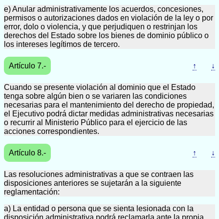
e) Anular administrativamente los acuerdos, concesiones,
permisos o autorizaciones dados en violación de la ley o por
error, dolo o violencia, y que perjudiquen o restrinjan los
derechos del Estado sobre los bienes de dominio público o
los intereses legítimos de tercero.
Artículo 7.-
↑
↓
Cuando se presente violación al dominio que el Estado
tenga sobre algún bien o se variaren las condiciones
necesarias para el mantenimiento del derecho de propiedad,
el Ejecutivo podrá dictar medidas administrativas necesarias
o recurrir al Ministerio Público para el ejercicio de las
acciones correspondientes.
Artículo 8.-
↑
↓
Las resoluciones administrativas a que se contraen las
disposiciones anteriores se sujetarán a la siguiente
reglamentación:
a) La entidad o persona que se sienta lesionada con la
disposición administrativa podrá reclamarla ante la propia