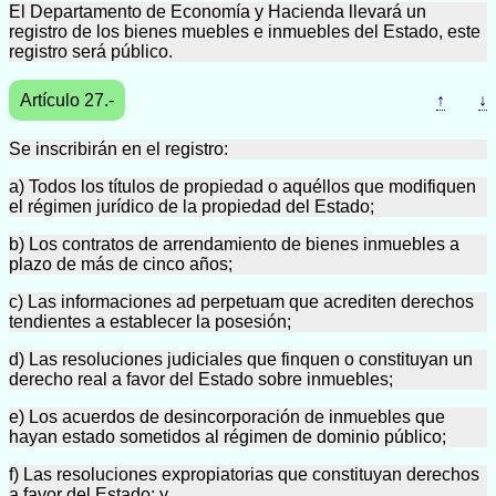
El Departamento de Economía y Hacienda llevará un
registro de los bienes muebles e inmuebles del Estado, este
registro será público.
Artículo 27.-
↑
↓
Se inscribirán en el registro:
a) Todos los títulos de propiedad o aquéllos que modifiquen
el régimen jurídico de la propiedad del Estado;
b) Los contratos de arrendamiento de bienes inmuebles a
plazo de más de cinco años;
c) Las informaciones ad perpetuam que acrediten derechos
tendientes a establecer la posesión;
d) Las resoluciones judiciales que finquen o constituyan un
derecho real a favor del Estado sobre inmuebles;
e) Los acuerdos de desincorporación de inmuebles que
hayan estado sometidos al régimen de dominio público;
f) Las resoluciones expropiatorias que constituyan derechos
a favor del Estado; y