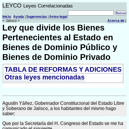
LEYCO
Leyes Correlacionadas
Inicio
Ayuda
|
Sugerencias
|
Aviso legal
>
Jalisco >
Acerca de
|
Ley que divide los Bienes
Pertenecientes al Estado en
Bienes de Dominio Público y
Bienes de Dominio Privado
TABLA DE REFORMAS Y ADICIONES
Otras leyes mencionadas
Agustín Yáñez, Gobernador Constitucional del Estado Libre
y Soberano de Jalisco, a los habitantes del mismo hago
saber:
Que por la Secretaría del H. Congreso del Estado se me ha
comunicado el siguiente