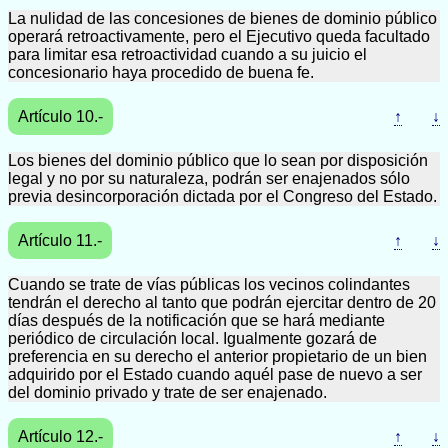
La nulidad de las concesiones de bienes de dominio público
operará retroactivamente, pero el Ejecutivo queda facultado
para limitar esa retroactividad cuando a su juicio el
concesionario haya procedido de buena fe.
Artículo 10.-
↑
↓
Los bienes del dominio público que lo sean por disposición
legal y no por su naturaleza, podrán ser enajenados sólo
previa desincorporación dictada por el Congreso del Estado.
Artículo 11.-
↑
↓
Cuando se trate de vías públicas los vecinos colindantes
tendrán el derecho al tanto que podrán ejercitar dentro de 20
días después de la notificación que se hará mediante
periódico de circulación local. Igualmente gozará de
preferencia en su derecho el anterior propietario de un bien
adquirido por el Estado cuando aquél pase de nuevo a ser
del dominio privado y trate de ser enajenado.
Artículo 12.-
↑
↓