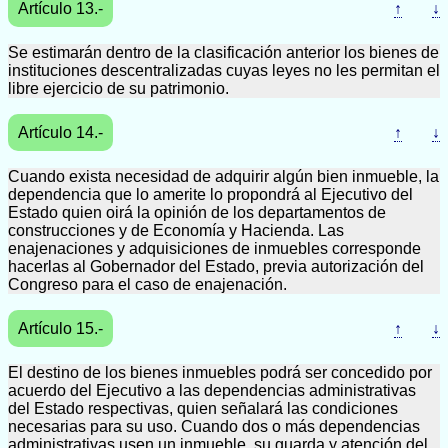
Artículo 13.-
↑
↓
Se estimarán dentro de la clasificación anterior los bienes de
instituciones descentralizadas cuyas leyes no les permitan el
libre ejercicio de su patrimonio.
Artículo 14.-
↑
↓
Cuando exista necesidad de adquirir algún bien inmueble, la
dependencia que lo amerite lo propondrá al Ejecutivo del
Estado quien oirá la opinión de los departamentos de
construcciones y de Economía y Hacienda. Las
enajenaciones y adquisiciones de inmuebles corresponde
hacerlas al Gobernador del Estado, previa autorización del
Congreso para el caso de enajenación.
Artículo 15.-
↑
↓
El destino de los bienes inmuebles podrá ser concedido por
acuerdo del Ejecutivo a las dependencias administrativas
del Estado respectivas, quien señalará las condiciones
necesarias para su uso. Cuando dos o más dependencias
administrativas usen un inmueble, su guarda y atención del