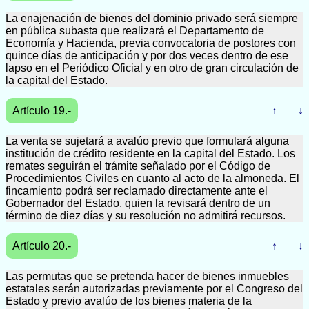
La enajenación de bienes del dominio privado será siempre
en pública subasta que realizará el Departamento de
Economía y Hacienda, previa convocatoria de postores con
quince días de anticipación y por dos veces dentro de ese
lapso en el Periódico Oficial y en otro de gran circulación de
la capital del Estado.
Artículo 19.-
↑
↓
La venta se sujetará a avalúo previo que formulará alguna
institución de crédito residente en la capital del Estado. Los
remates seguirán el trámite señalado por el Código de
Procedimientos Civiles en cuanto al acto de la almoneda. El
fincamiento podrá ser reclamado directamente ante el
Gobernador del Estado, quien la revisará dentro de un
término de diez días y su resolución no admitirá recursos.
Artículo 20.-
↑
↓
Las permutas que se pretenda hacer de bienes inmuebles
estatales serán autorizadas previamente por el Congreso del
Estado y previo avalúo de los bienes materia de la