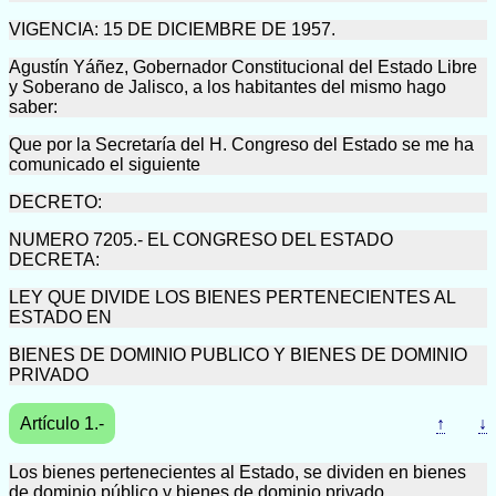
VIGENCIA: 15 DE DICIEMBRE DE 1957.
Agustín Yáñez, Gobernador Constitucional del Estado Libre
y Soberano de Jalisco, a los habitantes del mismo hago
saber:
Que por la Secretaría del H. Congreso del Estado se me ha
comunicado el siguiente
DECRETO:
NUMERO 7205.- EL CONGRESO DEL ESTADO
DECRETA:
LEY QUE DIVIDE LOS BIENES PERTENECIENTES AL
ESTADO EN
BIENES DE DOMINIO PUBLICO Y BIENES DE DOMINIO
PRIVADO
Artículo 1.-
↑
↓
Los bienes pertenecientes al Estado, se dividen en bienes
de dominio público y bienes de dominio privado.