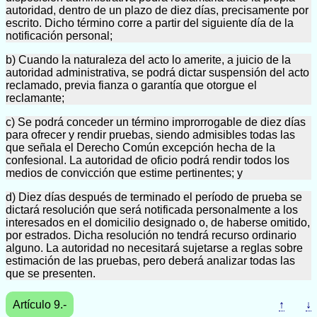
autoridad, dentro de un plazo de diez días, precisamente por
escrito. Dicho término corre a partir del siguiente día de la
notificación personal;
b) Cuando la naturaleza del acto lo amerite, a juicio de la
autoridad administrativa, se podrá dictar suspensión del acto
reclamado, previa fianza o garantía que otorgue el
reclamante;
c) Se podrá conceder un término improrrogable de diez días
para ofrecer y rendir pruebas, siendo admisibles todas las
que señala el Derecho Común excepción hecha de la
confesional. La autoridad de oficio podrá rendir todos los
medios de convicción que estime pertinentes; y
d) Diez días después de terminado el período de prueba se
dictará resolución que será notificada personalmente a los
interesados en el domicilio designado o, de haberse omitido,
por estrados. Dicha resolución no tendrá recurso ordinario
alguno. La autoridad no necesitará sujetarse a reglas sobre
estimación de las pruebas, pero deberá analizar todas las
que se presenten.
Artículo 9.-
↑
↓