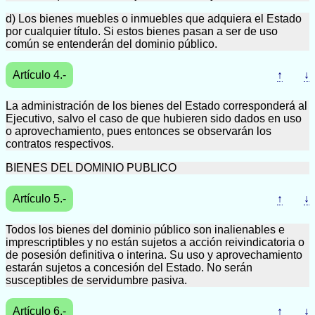
d) Los bienes muebles o inmuebles que adquiera el Estado
por cualquier título. Si estos bienes pasan a ser de uso
común se entenderán del dominio público.
Artículo 4.-
↑
↓
La administración de los bienes del Estado corresponderá al
Ejecutivo, salvo el caso de que hubieren sido dados en uso
o aprovechamiento, pues entonces se observarán los
contratos respectivos.
BIENES DEL DOMINIO PUBLICO
Artículo 5.-
↑
↓
Todos los bienes del dominio público son inalienables e
imprescriptibles y no están sujetos a acción reivindicatoria o
de posesión definitiva o interina. Su uso y aprovechamiento
estarán sujetos a concesión del Estado. No serán
susceptibles de servidumbre pasiva.
Artículo 6.-
↑
↓