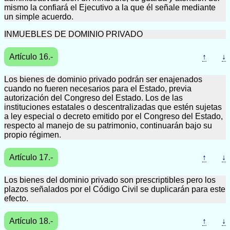
mismo la confiará el Ejecutivo a la que él señale mediante
un simple acuerdo.
INMUEBLES DE DOMINIO PRIVADO
Artículo 16.-
↑
↓
Los bienes de dominio privado podrán ser enajenados
cuando no fueren necesarios para el Estado, previa
autorización del Congreso del Estado. Los de las
instituciones estatales o descentralizadas que estén sujetas
a ley especial o decreto emitido por el Congreso del Estado,
respecto al manejo de su patrimonio, continuarán bajo su
propio régimen.
Artículo 17.-
↑
↓
Los bienes del dominio privado son prescriptibles pero los
plazos señalados por el Código Civil se duplicarán para este
efecto.
Artículo 18.-
↑
↓