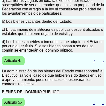
a) Las tierras y aguas en toda la extensión del Estado,
susceptibles de ser enajenados que no sean propiedad de la
Federación con arreglo a la ley ni constituyan propiedad de
los ayuntamientos o de particulares;
b) Los bienes vacantes dentro del Estado;
c) El patrimonio de instituciones públicas descentralizadas o
estatales que hubieren dejado de existir; y
d) Los bienes muebles o inmuebles que adquiera el Estado
por cualquier título. Si estos bienes pasan a ser de uso
común se entenderán del dominio público.
Artículo 4.-
↑
↓
La administración de los bienes del Estado corresponderá al
Ejecutivo, salvo el caso de que hubieren sido dados en uso
o aprovechamiento, pues entonces se observarán los
contratos respectivos.
BIENES DEL DOMINIO PUBLICO
Artículo 5.-
↑
↓