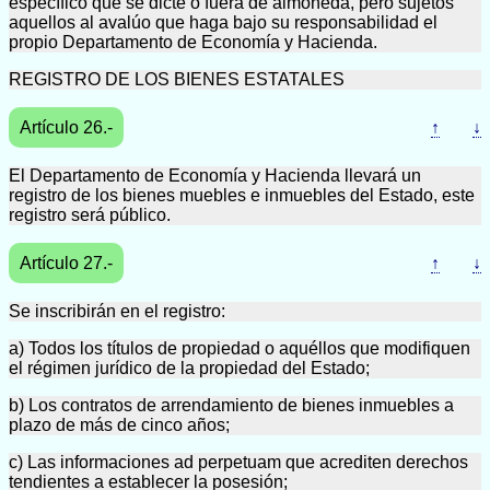
específico que se dicte o fuera de almoneda, pero sujetos
aquellos al avalúo que haga bajo su responsabilidad el
propio Departamento de Economía y Hacienda.
REGISTRO DE LOS BIENES ESTATALES
Artículo 26.-
↑
↓
El Departamento de Economía y Hacienda llevará un
registro de los bienes muebles e inmuebles del Estado, este
registro será público.
Artículo 27.-
↑
↓
Se inscribirán en el registro:
a) Todos los títulos de propiedad o aquéllos que modifiquen
el régimen jurídico de la propiedad del Estado;
b) Los contratos de arrendamiento de bienes inmuebles a
plazo de más de cinco años;
c) Las informaciones ad perpetuam que acrediten derechos
tendientes a establecer la posesión;