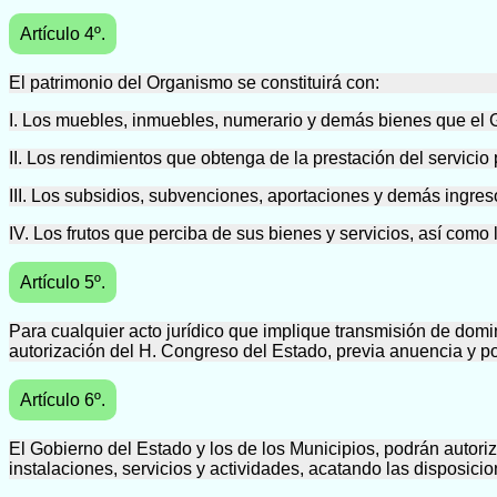
Artículo 4º.
El patrimonio del Organismo se constituirá con:
I. Los muebles, inmuebles, numerario y demás bienes que el Gob
II. Los rendimientos que obtenga de la prestación del servicio 
III. Los subsidios, subvenciones, aportaciones y demás ingreso
IV. Los frutos que perciba de sus bienes y servicios, así como
Artículo 5º.
Para cualquier acto jurídico que implique transmisión de dom
autorización del H. Congreso del Estado, previa anuencia y por
Artículo 6º.
El Gobierno del Estado y los de los Municipios, podrán autoriz
instalaciones, servicios y actividades, acatando las disposici