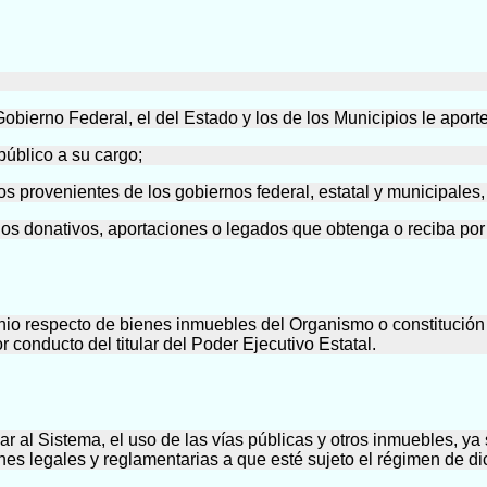
ierno Federal, el del Estado y los de los Municipios le aporten
público a su cargo;
s provenientes de los gobiernos federal, estatal y municipales,
 los donativos, aportaciones o legados que obtenga o reciba por
inio respecto de bienes inmuebles del Organismo o constitució
 conducto del titular del Poder Ejecutivo Estatal.
ar al Sistema, el uso de las vías públicas y otros inmuebles, ya
ones legales y reglamentarias a que esté sujeto el régimen de d