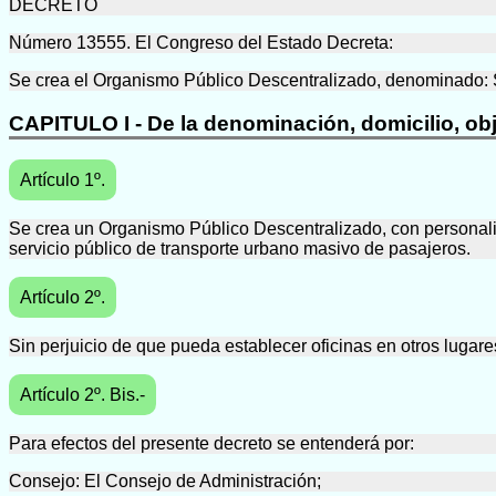
DECRETO
Número 13555. El Congreso del Estado Decreta:
Se crea el Organismo Público Descentralizado, denominado: 
CAPITULO I - De la denominación, domicilio, ob
Artículo 1º.
Se crea un Organismo Público Descentralizado, con personalid
servicio público de transporte urbano masivo de pasajeros.
Artículo 2º.
Sin perjuicio de que pueda establecer oficinas en otros lugar
Artículo 2º. Bis.-
Para efectos del presente decreto se entenderá por:
Consejo: El Consejo de Administración;