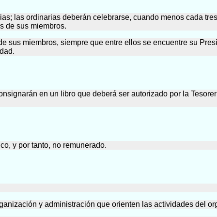
rias; las ordinarias deberán celebrarse, cuando menos cada tre
ás de sus miembros.
de sus miembros, siempre que entre ellos se encuentre su Pres
idad.
nsignarán en un libro que deberá ser autorizado por la Tesorerí
co, y por tanto, no remunerado.
 organización y administración que orienten las actividades del o