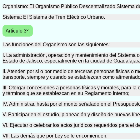
Organismo: El Organismo Público Descentralizado Sistema de 
Sistema: El Sistema de Tren Eléctrico Urbano.
Artículo 3º.
Las funciones del Organismo son las siguientes:
I. La administración, operación y mantenimiento del Sistema c
Estado de Jalisco, especialmente en la ciudad de Guadalajar
II. Atender, por si o por medio de terceras personas físicas o
transporte, siempre y cuando se establezcan como alimentador
III. Otorgar concesiones a personas físicas y morales, para la
y términos que se establezcan en su Reglamento Interno;
IV. Administrar, hasta por el monto señalado en el Presupuesto
V. Participar en el estudio, planeación y diseño de nuevas lín
VI. Ejecutar o celebrar los actos jurídicos requeridos para el
VII. Las demás que por Ley se le encomienden.