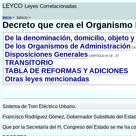
LEYCO
Leyes Correlacionadas
Inicio
>
Jalisco >
Decreto que crea el Organismo 
De la denominación, domicilio, objeto y
De los Organismos de Administración
CAP
Disposiciones Generales
CAPITULO III 18 - 27
TRANSITORIO
TABLA DE REFORMAS Y ADICIONES
Otras leyes mencionadas
Sistema de Tren Eléctrico Urbano.
Francisco Rodríguez Gómez, Gobernador Substituto del Estado
Que por la Secretaría del H. Congreso del Estado se me ha co