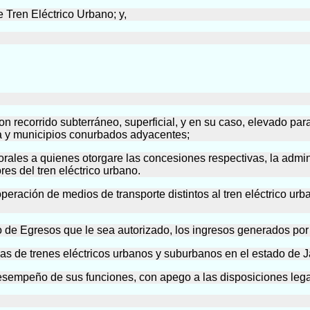
Tren Eléctrico Urbano; y,
on recorrido subterráneo, superficial, y en su caso, elevado pa
a y municipios conurbados adyacentes;
 morales a quienes otorgare las concesiones respectivas, la adm
es del tren eléctrico urbano.
 operación de medios de transporte distintos al tren eléctrico u
 de Egresos que le sea autorizado, los ingresos generados por e
eas de trenes eléctricos urbanos y suburbanos en el estado de J
 desempeño de sus funciones, con apego a las disposiciones lega