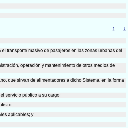
↑
↓
ra el transporte masivo de pasajeros en las zonas urbanas del
inistración, operación y mantenimiento de otros medios de
rbano, que sirvan de alimentadores a dicho Sistema, en la forma
l servicio público a su cargo;
alisco;
les aplicables; y