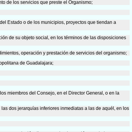
nto de los servicios que preste el Organismo;
 del Estado o de los municipios, proyectos que tiendan a
ión de su objeto social, en los términos de las disposiciones
dimientos, operación y prestación de servicios del organismo;
ropolitana de Guadalajara;
 los miembros del Consejo, en el Director General, o en la
as dos jerarquías inferiores inmediatas a las de aquél, en los