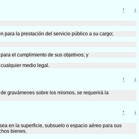
↑
↓
 para la prestación del servicio público a su cargo;
 para el cumplimiento de sus objetivos; y
 cualquier medio legal.
↑
↓
n de gravámenes sobre los mismos, se requerirá la
↑
↓
 sea en la superficie, subsuelo o espacio aéreo para sus
ichos bienes.