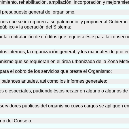
tenimiento, rehabilitación, ampliación, incorporación y mejoramie
 el presupuesto general del organismo.
ienes que se incorporen a su patrimonio, y proponer al Gobierno
 público y la operación del Sistema;
r la contratación de créditos que requiera éste para la consecuc
ntos internos, la organización general, y los manuales de proce
rganismo que se requieran en el área urbanizada de la Zona Met
s para el cobro de los servicios que preste el Organismo;
os balances anuales, así como los informes generales;
ales o especiales, pudiendo éstos recaer en alguno o algunos de
servidores públicos del organismo cuyos cargos se apliquen en l
rio del Consejo;