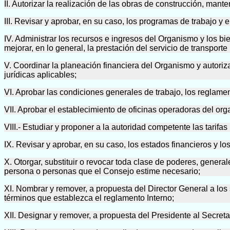
II. Autorizar la realización de las obras de construcción, man
III. Revisar y aprobar, en su caso, los programas de trabajo y
IV. Administrar los recursos e ingresos del Organismo y los b
mejorar, en lo general, la prestación del servicio de transporte
V. Coordinar la planeación financiera del Organismo y autoriza
jurídicas aplicables;
VI. Aprobar las condiciones generales de trabajo, los reglame
VII. Aprobar el establecimiento de oficinas operadoras del o
VIII.- Estudiar y proponer a la autoridad competente las tarifa
IX. Revisar y aprobar, en su caso, los estados financieros y l
X. Otorgar, substituir o revocar toda clase de poderes, gener
persona o personas que el Consejo estime necesario;
XI. Nombrar y remover, a propuesta del Director General a los 
términos que establezca el reglamento Interno;
XII. Designar y remover, a propuesta del Presidente al Secreta