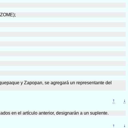
COZOME);
laquepaque y Zapopan, se agregará un representante del
↑
↓
dos en el artículo anterior, designarán a un suplente.
↑
↓