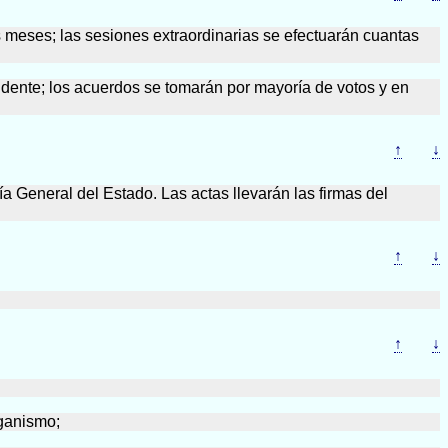
s meses; las sesiones extraordinarias se efectuarán cuantas
idente; los acuerdos se tomarán por mayoría de votos y en
↑
↓
a General del Estado. Las actas llevarán las firmas del
↑
↓
↑
↓
rganismo;