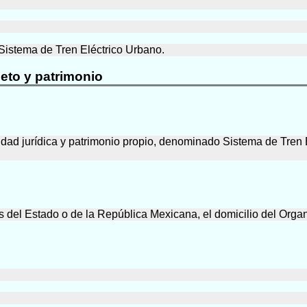
Sistema de Tren Eléctrico Urbano.
jeto y patrimonio
ad jurídica y patrimonio propio, denominado Sistema de Tren El
es del Estado o de la República Mexicana, el domicilio del Orga