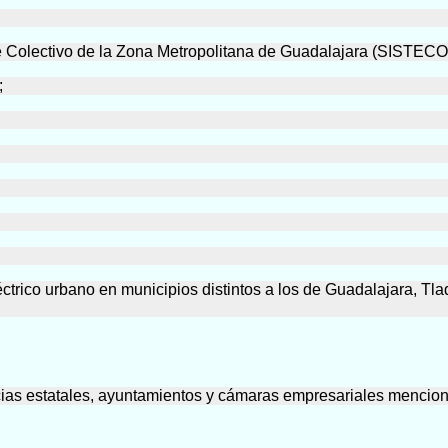
te Colectivo de la Zona Metropolitana de Guadalajara (SISTE
;
éctrico urbano en municipios distintos a los de Guadalajara, T
cias estatales, ayuntamientos y cámaras empresariales menciona