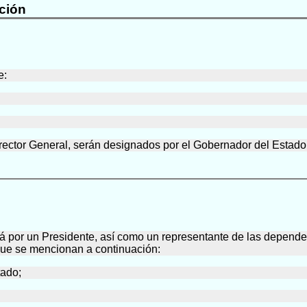
ción
e:
rector General, serán designados por el Gobernador del Estado
rá por un Presidente, así como un representante de las depend
que se mencionan a continuación:
tado;