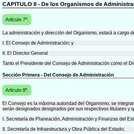
CAPITULO II - De los Organismos de Administra
Artículo 7º.
La administración y dirección del Organismo, estará a cargo d
I. El Consejo de Administración; y
II. El Director General
Tanto el Presidente del Consejo de Administración como el Di
Sección Primera - Del Consejo de Administración
Artículo 8º.
El Consejo es la máxima autoridad del Organismo, se integra
serán designados designados por sus respectivos titulares y 
I. Secretaría de Planeación, Administración y Finanzas del Es
II. Secretaría de Infraestructura y Obra Pública del Estado;