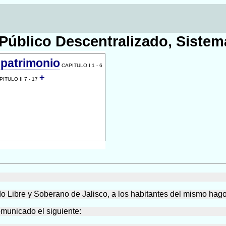
Público Descentralizado, Sistem
 patrimonio
CAPITULO I 1 - 6
+
ITULO II 7 - 17
 Libre y Soberano de Jalisco, a los habitantes del mismo hago
municado el siguiente: