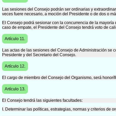
Las sesiones del Consejo podrán ser ordinarias y extraordina
veces fuere necesario, a moción del Presidente o de dos o m
El Consejo podrá sesionar con la concurrencia de la mayoría 
caso de empate, el Presidente del Consejo tendrá voto de cal
Artículo 11.
Las actas de las sesiones del Consejo de Administración se co
Presidente y del Secretario del Consejo.
Artículo 12.
El cargo de miembro del Consejo del Organismo, será honorífi
Artículo 13.
El Consejo tendrá las siguientes facultades:
I. Determinar las políticas, estrategias, normas y criterios de