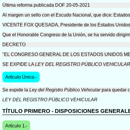
Última reforma publicada DOF 20-05-2021
Al margen un sello con el Escudo Nacional, que dice: Estado
VICENTE FOX QUESADA, Presidente de los Estados Unidos M
Que el Honorable Congreso de la Unión, se ha servido dirigir
DECRETO
"EL CONGRESO GENERAL DE LOS ESTADOS UNIDOS MEXI
SE EXPIDE LA
LEY DEL REGISTRO PÚBLICO VEHICULA
Artículo Único.-
Se expide la
Ley del Registro Público Vehicular
para quedar c
LEY DEL REGISTRO PÚBLICO VEHICULAR
TÍTULO PRIMERO - DISPOSICIONES GENERAL
Artículo 1.-