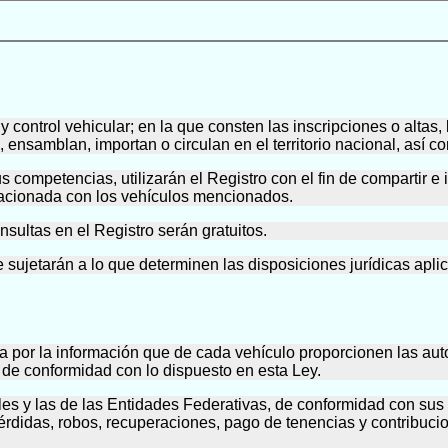
n y control vehicular; en la que consten las inscripciones o altas
ensamblan, importan o circulan en el territorio nacional, así co
 competencias, utilizarán el Registro con el fin de compartir e i
elacionada con los vehículos mencionados.
nsultas en el Registro serán gratuitos.
 sujetarán a lo que determinen las disposiciones jurídicas apli
 por la información que de cada vehículo proporcionen las auto
, de conformidad con lo dispuesto en esta Ley.
es y las de las Entidades Federativas, de conformidad con sus at
érdidas, robos, recuperaciones, pago de tenencias y contribuci