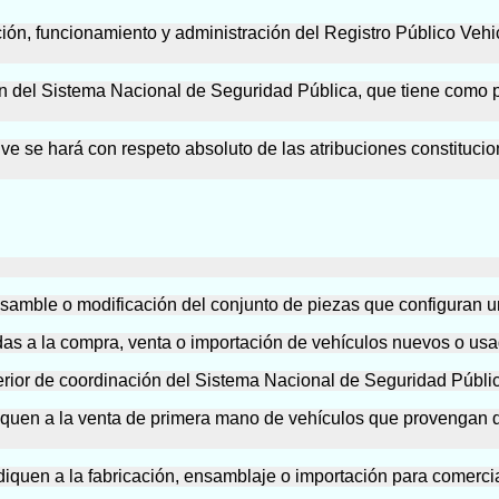
ación, funcionamiento y administración del Registro Público Veh
n del Sistema Nacional de Seguridad Pública, que tiene como pr
ive se hará con respeto absoluto de las atribuciones constituci
nsamble o modificación del conjunto de piezas que configuran u
adas a la compra, venta o importación de vehículos nuevos o us
perior de coordinación del Sistema Nacional de Seguridad Públi
ediquen a la venta de primera mano de vehículos que provengan
iquen a la fabricación, ensamblaje o importación para comercia