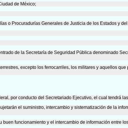
 Ciudad de México;
calías o Procuradurías Generales de Justicia de los Estados y d
centrado de la Secretaría de Seguridad Pública denominado Sec
restres, excepto los ferrocarriles, los militares y aquellos qu
ral, por conducto del Secretariado Ejecutivo, el cual tendrá las
ujetarán el suministro, intercambio y sistematización de la info
 su buen funcionamiento y el intercambio de información entre lo