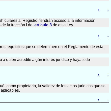
↑
↓
hiculares al Registro, tendrán acceso a la información
e la fracción I del
artículo 3
de esta Ley.
↑
↓
tros requisitos que se determinen en el Reglamento de esta
 a quien acredite algún interés jurídico y haya sido
↑
↓
l como propietario, la validez de los actos jurídicos que se
 aplicables.
↑
↓