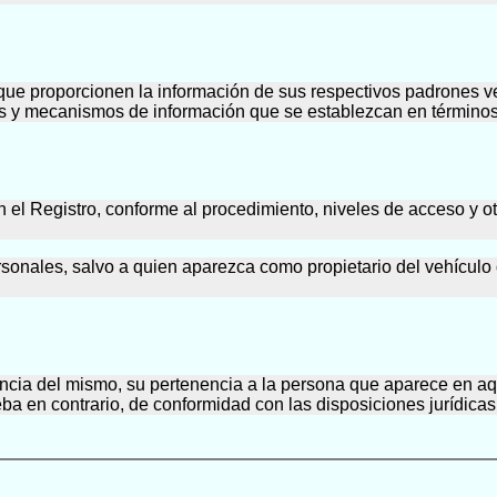
que proporcionen la información de sus respectivos padrones ve
s y mecanismos de información que se establezcan en términos d
 el Registro, conforme al procedimiento, niveles de acceso y o
sonales, salvo a quien aparezca como propietario del vehículo o
encia del mismo, su pertenencia a la persona que aparece en aqué
ba en contrario, de conformidad con las disposiciones jurídicas