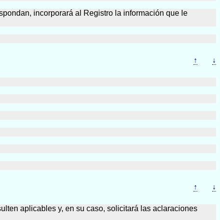
spondan, incorporará al Registro la información que le
↑
↓
↑
↓
lten aplicables y, en su caso, solicitará las aclaraciones