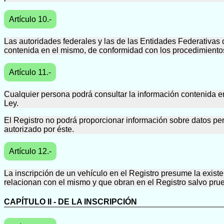
Artículo 10.-
Las autoridades federales y las de las Entidades Federativas 
contenida en el mismo, de conformidad con los procedimiento
Artículo 11.-
Cualquier persona podrá consultar la información contenida en
Ley.
El Registro no podrá proporcionar información sobre datos per
autorizado por éste.
Artículo 12.-
La inscripción de un vehículo en el Registro presume la exist
relacionan con el mismo y que obran en el Registro salvo prue
CAPÍTULO II - DE LA INSCRIPCIÓN