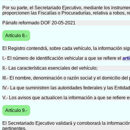
Por su parte, el Secretariado Ejecutivo, mediante los instrum
proporcionen las Fiscalías o Procuradurías, relativa a robos, 
Párrafo reformado DOF 20-05-2021
Artículo 8.-
El Registro contendrá, sobre cada vehículo, la información sig
I.- El número de identificación vehicular a que se refiere el
art
II.- Las características esenciales del vehículo;
III.- El nombre, denominación o razón social y el domicilio del 
IV.- La que suministren las autoridades federales y las Entida
V.- Los avisos que actualicen la información a que se refiere es
Artículo 9.-
El Secretariado Ejecutivo validará y corroborará la informació
pertinentes.