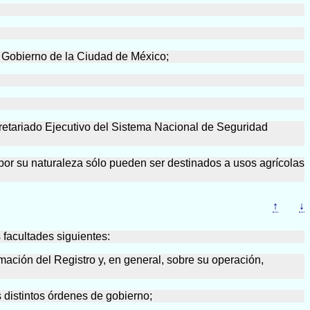
el Gobierno de la Ciudad de México;
retariado Ejecutivo del Sistema Nacional de Seguridad
e por su naturaleza sólo pueden ser destinados a usos agrícolas
↑
↓
 facultades siguientes:
rmación del Registro y, en general, sobre su operación,
s distintos órdenes de gobierno;