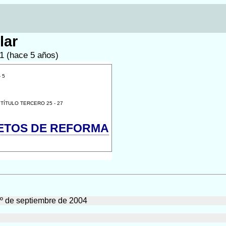
lar
21 (hace 5 años)
 5
TÍTULO TERCERO 25 - 27
ETOS DE REFORMA
1º de septiembre de 2004