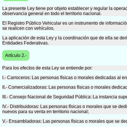
La presente Ley tiene por objeto establecer y regular la oper
observancia general en todo el territorio nacional.
El Registro Público Vehicular es un instrumento de informació
se realicen con vehículos.
La aplicación de esta Ley y la coordinación que de ella se der
Entidades Federativas.
Artículo 2.-
Para los efectos de esta Ley se entiende por:
I.- Carroceros: Las personas físicas o morales dedicadas al e
II.- Comercializadoras: Las personas físicas o morales dedic
III.- Consejo Nacional de Seguridad Pública: La instancia su
IV.- Distribuidoras: Las personas físicas o morales que se d
nuevos para su venta en territorio nacional;
V.- Ensambladoras: Las personas físicas o morales que se ded