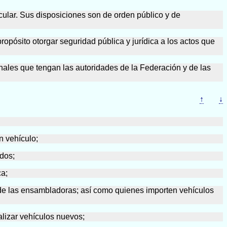
icular. Sus disposiciones son de orden público y de
opósito otorgar seguridad pública y jurídica a los actos que
onales que tengan las autoridades de la Federación y de las
↑
↓
n vehículo;
ados;
ca;
 de las ensambladoras; así como quienes importen vehículos
lizar vehículos nuevos;