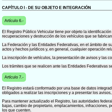
CAPÍTULO I - DE SU OBJETO E INTEGRACIÓN
Artículo 6.-
El Registro Público Vehicular tiene por objeto la identificació
recuperaciones y destrucción de los vehículos que se fabrican, 
La Federación y las Entidades Federativas, en el ámbito de sus
actos y hechos jurídicos y, en general, cualquier operación r
La inscripción de vehículos, la presentación de avisos y las co
Los trámites que se realicen ante las Entidades Federativas se
Artículo 7.-
El Registro estará conformado por una base de datos integrada
obligados a realizar las inscripciones y a presentar los avisos
Para mantener actualizado el Registro, las autoridades federal
bajas, cambio de propietario, emplacamientos, infracciones, p
los que cuenten.