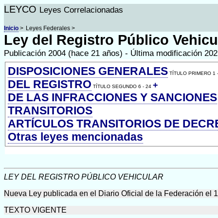
LEYCO
Leyes Correlacionadas
Inicio
>
Leyes Federales >
Ley del Registro Público Vehicu
Publicación 2004 (hace 21 años) - Última modificación 20
DISPOSICIONES GENERALES
TÍTULO PRIMERO 1 -
DEL REGISTRO
+
TÍTULO SEGUNDO 6 - 24
DE LAS INFRACCIONES Y SANCIONES
TRANSITORIOS
ARTÍCULOS TRANSITORIOS DE DECR
Otras leyes mencionadas
LEY DEL REGISTRO PÚBLICO VEHICULAR
Nueva Ley publicada en el Diario Oficial de la Federación el 
TEXTO VIGENTE