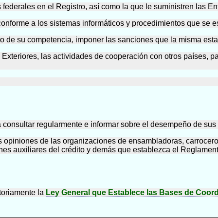
es federales en el Registro, así como la que le suministren las 
 conforme a los sistemas informáticos y procedimientos que se es
mbito de su competencia, imponer las sanciones que la misma est
 Exteriores, las actividades de cooperación con otros países, p
rá consultar regularmente e informar sobre el desempeño de su
s opiniones de las organizaciones de ensambladoras, carroceros
iones auxiliares del crédito y demás que establezca el Reglament
etoriamente la
Ley General que Establece las Bases de Coord