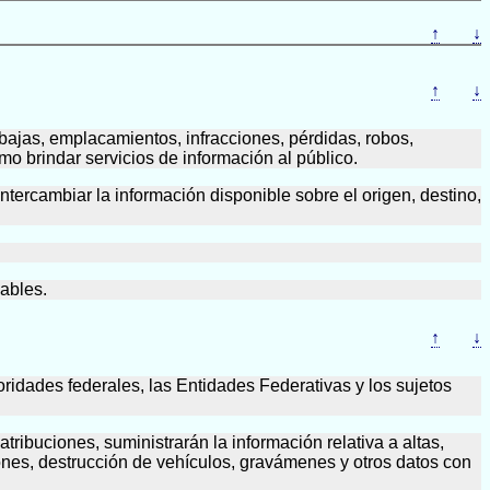
↑
↓
↑
↓
, bajas, emplacamientos, infracciones, pérdidas, robos,
mo brindar servicios de información al público.
ntercambiar la información disponible sobre el origen, destino,
cables.
↑
↓
ridades federales, las Entidades Federativas y los sujetos
ribuciones, suministrarán la información relativa a altas,
ones, destrucción de vehículos, gravámenes y otros datos con