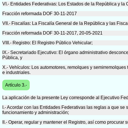
VI.- Entidades Federativas: Los Estados de la República y la
Fracción reformada DOF 30-11-2017
VII.- Fiscalías: La Fiscalía General de la República y las Fis
Fracción reformada DOF 30-11-2017, 20-05-2021
VIII.- Registro: El Registro Público Vehicular;
IX.- Secretariado Ejecutivo: El órgano administrativo descon
Pública, y
X.- Vehículos: Los automotores, remolques y semirremolques ter
e industriales.
Artículo 3.-
La aplicación de la presente Ley corresponde al Ejecutivo Fede
I.- Acordar con las Entidades Federativas las reglas a que se s
funcionamiento y administración;
II.- Operar, regular y mantener el Registro, así como procurar