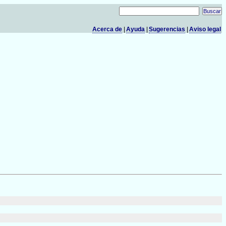
Acerca de
|
Ayuda
|
Sugerencias
|
Aviso legal