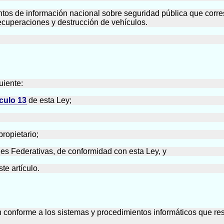
entos de información nacional sobre seguridad pública que corre
recuperaciones y destrucción de vehículos.
uiente:
ículo 13
de esta Ley;
propietario;
des Federativas, de conformidad con esta Ley, y
te artículo.
n conforme a los sistemas y procedimientos informáticos que resu