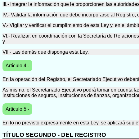
III.- Integrar la información que le proporcionen las autoridad
IV.- Validar la información que debe incorporarse al Registro,
V.- Vigilar y verificar el cumplimiento de esta Ley y, en el á
VI.- Realizar, en coordinación con la Secretaría de Relaciones
y
VII.- Las demás que disponga esta Ley.
Artículo 4.-
En la operación del Registro, el Secretariado Ejecutivo debe
Asimismo, el Secretariado Ejecutivo podrá tomar en cuenta la
instituciones de seguros, instituciones de fianzas, organizac
Artículo 5.-
En lo no previsto expresamente en esta Ley, se aplicará supl
TÍTULO SEGUNDO - DEL REGISTRO