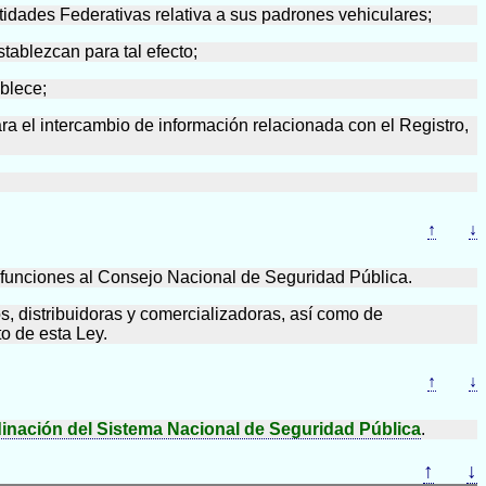
Entidades Federativas relativa a sus padrones vehiculares;
tablezcan para tal efecto;
ablece;
ara el intercambio de información relacionada con el Registro,
↑
↓
s funciones al Consejo Nacional de Seguridad Pública.
, distribuidoras y comercializadoras, así como de
o de esta Ley.
↑
↓
inación del Sistema Nacional de Seguridad Pública
.
↑
↓